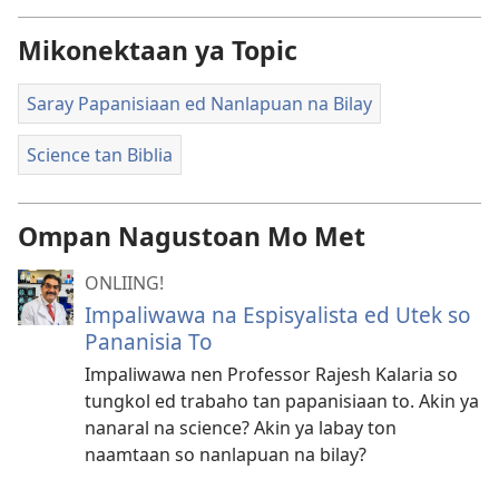
Mikonektaan ya Topic
Saray Papanisiaan ed Nanlapuan na Bilay
Science tan Biblia
Ompan Nagustoan Mo Met
ONLIING!
Impaliwawa na Espisyalista ed Utek so
Pananisia To
Impaliwawa nen Professor Rajesh Kalaria so
tungkol ed trabaho tan papanisiaan to. Akin ya
nanaral na science? Akin ya labay ton
naamtaan so nanlapuan na bilay?