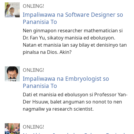
ONLIING!
Impaliwawa na Software Designer so
Pananisia To
Nen ginmapon researcher mathematician si
Dr. Fan Yu, sikatoy manisia ed ebolusyon.
Natan et manisia lan say bilay et denisinyo tan
pinalsa na Dios. Akin?
ONLIING!
Impaliwawa na Embryologist so
Pananisia To
Dati et manisia ed ebolusyon si Professor Yan-
Der Hsuuw, balet anguman so nonot to nen
nagmaliw ya research scientist.
ONLIING!