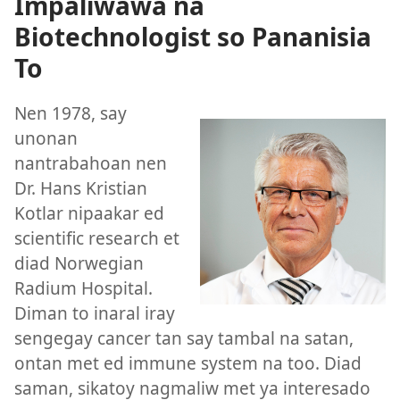
Impaliwawa na
Biotechnologist so Pananisia
To
Nen 1978, say
unonan
nantrabahoan nen
Dr. Hans Kristian
Kotlar nipaakar ed
scientific research et
diad Norwegian
Radium Hospital.
Diman to inaral iray
sengegay cancer tan say tambal na satan,
ontan met ed immune system na too. Diad
saman, sikatoy nagmaliw met ya interesado