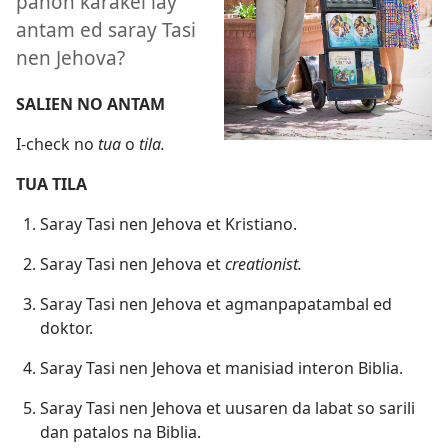
panon karakel lay
antam ed saray Tasi
nen Jehova?
SALIEN NO ANTAM
I-check no
tua
o
tila.
TUA TILA
Saray Tasi nen Jehova et Kristiano.
Saray Tasi nen Jehova et
creationist.
Saray Tasi nen Jehova et agmanpapatambal ed
doktor.
Saray Tasi nen Jehova et manisiad interon Biblia.
Saray Tasi nen Jehova et uusaren da labat so sarili
dan patalos na Biblia.