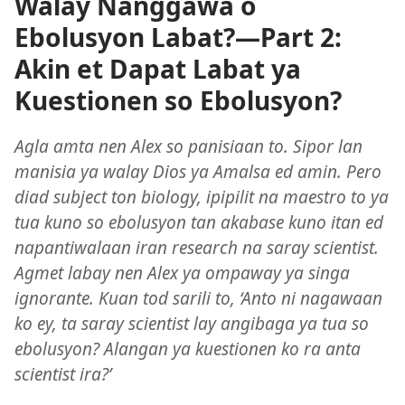
Walay Nanggawa o
Ebolusyon Labat?—Part 2:
Akin et Dapat Labat ya
Kuestionen so Ebolusyon?
Agla amta nen Alex so panisiaan to. Sipor lan
manisia ya walay Dios ya Amalsa ed amin. Pero
diad subject ton biology, ipipilit na maestro to ya
tua kuno so ebolusyon tan akabase kuno itan ed
napantiwalaan iran research na saray scientist.
Agmet labay nen Alex ya ompaway ya singa
ignorante. Kuan tod sarili to, ‘Anto ni nagawaan
ko ey, ta saray scientist lay angibaga ya tua so
ebolusyon? Alangan ya kuestionen ko ra anta
scientist ira?’