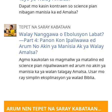
Dapat mo kasin kontraen so science pian
nibagan manisia ka ed Amalsa?
TEPET NA SARAY KABATAAN
Walay Nanggawa o Ebolusyon Labat?
—Part 4: Panon Kon Ipaliwawa ed
Arum No Akin ya Manisia Ak ya Walay
Amalsa?
Agmo kaukolan so magmaliw ya matalino ed
science pian nipaliwawam ed arum no akin ya
manisia ka ya walan talagay Amalsa. Usar mo
ray simplin eksplinasyon ya walad Biblia.
ARUM NIN TEPET NA SARAY KABATAAN...