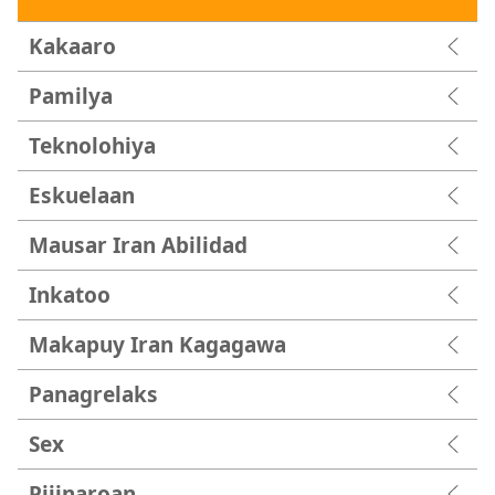
Kakaaro
Pamilya
Teknolohiya
Eskuelaan
Mausar Iran Abilidad
Inkatoo
Makapuy Iran Kagagawa
Panagrelaks
Sex
Piiinaroan