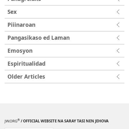
Sex
Piiinaroan
Pangasikaso ed Laman
Emosyon
Espiritualidad
Older Articles
®
JW.ORG
/ OFFICIAL WEBSITE NA SARAY TASI NEN JEHOVA