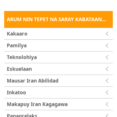
ARUM NIN TEPET NA SARAY KABATAAN...
Kakaaro
Pamilya
Teknolohiya
Eskuelaan
Mausar Iran Abilidad
Inkatoo
Makapuy Iran Kagagawa
Panagrelaks