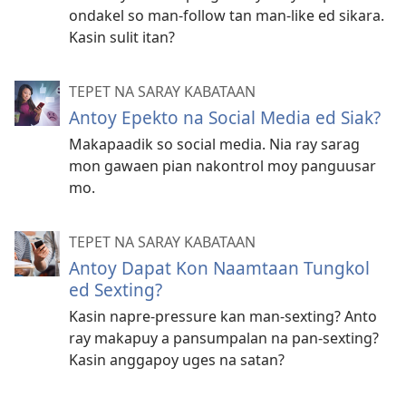
ondakel so man-follow tan man-like ed sikara.
Kasin sulit itan?
TEPET NA SARAY KABATAAN
Antoy Epekto na Social Media ed Siak?
Makapaadik so social media. Nia ray sarag
mon gawaen pian nakontrol moy panguusar
mo.
TEPET NA SARAY KABATAAN
Antoy Dapat Kon Naamtaan Tungkol
ed Sexting?
Kasin napre-pressure kan man-sexting? Anto
ray makapuy a pansumpalan na pan-sexting?
Kasin anggapoy uges na satan?