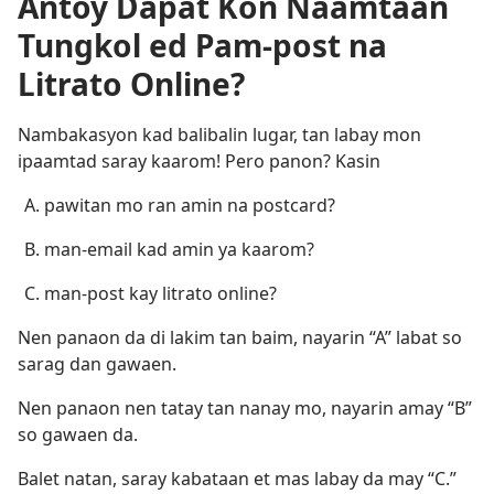
Antoy Dapat Kon Naamtaan
Tungkol ed Pam-post na
Litrato Online?
Nambakasyon kad balibalin lugar, tan labay mon
ipaamtad saray kaarom! Pero panon? Kasin
pawitan mo ran amin na postcard?
man-email kad amin ya kaarom?
man-post kay litrato online?
Nen panaon da di lakim tan baim, nayarin “A” labat so
sarag dan gawaen.
Nen panaon nen tatay tan nanay mo, nayarin amay “B”
so gawaen da.
Balet natan, saray kabataan et mas labay da may “C.”