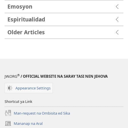
Emosyon
Espiritualidad
Older Articles
®
JW.ORG
/ OFFICIAL WEBSITE NA SARAY TASI NEN JEHOVA
Appearance Settings
Shortcut ya Link
Man-request na Ombisita ed Sika
Mananap na Aral
(opens