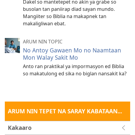
Dakel so mantetepet no akin ya grabe so
busolan tan paniirap diad sayan mundo.
Mangiiter so Biblia na makapnek tan
makaligliwan ebat.
ARUM NIN TOPIC
No Antoy Gawaen Mo no Naamtaan
Mon Walay Sakit Mo
Anto ran praktikal ya impormasyon ed Biblia
so makatulong ed sika no biglan nansakit ka?
ARUM NIN TEPET NA SARAY KABATAAN...
Kakaaro