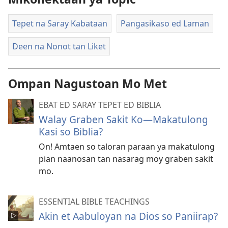
Tepet na Saray Kabataan
Pangasikaso ed Laman
Deen na Nonot tan Liket
Ompan Nagustoan Mo Met
EBAT ED SARAY TEPET ED BIBLIA
Walay Graben Sakit Ko—Makatulong
Kasi so Biblia?
On! Amtaen so taloran paraan ya makatulong
pian naanosan tan nasarag moy graben sakit
mo.
ESSENTIAL BIBLE TEACHINGS
Akin et Aabuloyan na Dios so Paniirap?