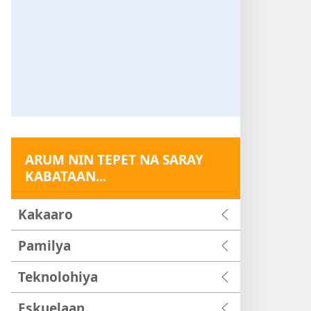
ARUM NIN TEPET NA SARAY
KABATAAN...
Kakaaro
Pamilya
Teknolohiya
Eskuelaan