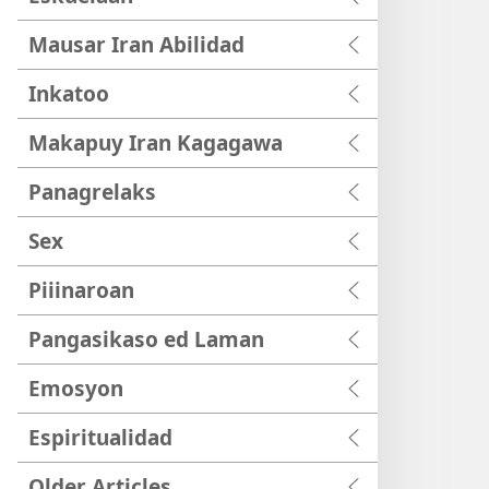
Mausar Iran Abilidad
Inkatoo
Makapuy Iran Kagagawa
Panagrelaks
Sex
Piiinaroan
Pangasikaso ed Laman
Emosyon
Espiritualidad
Older Articles