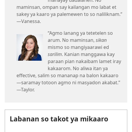
maminsan, ompan say kailangan mo labat et
sakey ya kaaro ya palemewen to so naliliknam.”​
—Vanessa.
“Agmo lanang ya tetetelen so
arum. No maminsan,
sikan
mismo so mangiyaarawi ed
sarilim
. Kanian manggawa kay
paraan pian nakaibam lamet iray
kakaarom. No aliwa itan ya
effective, salim so mananap na balon kakaaro​
—saramay totoon agmo ni masyadon akabat.”​
—Taylor.
Labanan so takot ya mikaaro