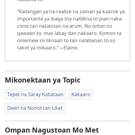
“Kailangan ya na-realize na saman ya kaarok ya
importante ya ibaga toy nalilikna to pian naka-
close tan natalosan na arum. No ontan so
gawaen to, mas labay dan nakaaro. Komon ta
onlemew so liknaan to tan nalabanan to so
takot ya mikaaro.”​—Elaine.
Mikonektaan ya Topic
Tepet na Saray Kabataan
Kakaaro
Deen na Nonot tan Liket
Ompan Nagustoan Mo Met