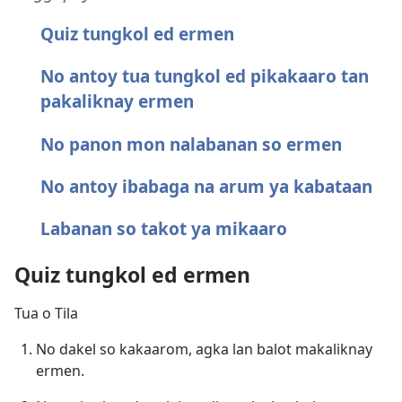
Quiz tungkol ed ermen
No antoy tua tungkol ed pikakaaro tan
pakaliknay ermen
No panon mon nalabanan so ermen
No antoy ibabaga na arum ya kabataan
Labanan so takot ya mikaaro
Quiz tungkol ed ermen
Tua o Tila
No dakel so kakaarom, agka lan balot makaliknay
ermen.