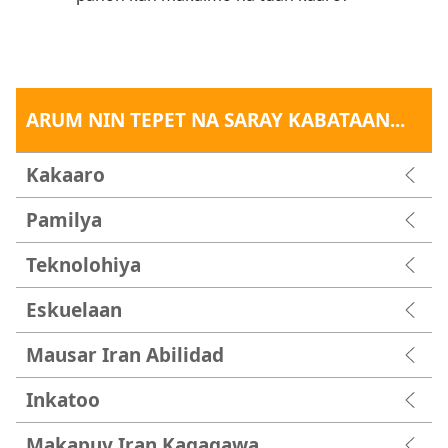
ARUM NIN TEPET NA SARAY KABATAAN...
Kakaaro
Pamilya
Teknolohiya
Eskuelaan
Mausar Iran Abilidad
Inkatoo
Makapuy Iran Kagagawa