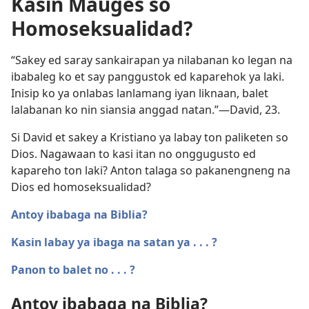
Kasin Mauges so
Homoseksualidad?
“Sakey ed saray sankairapan ya nilabanan ko legan na
ibabaleg ko et say panggustok ed kaparehok ya laki.
Inisip ko ya onlabas lanlamang iyan liknaan, balet
lalabanan ko nin siansia anggad natan.”​—David, 23.
Si David et sakey a Kristiano ya labay ton paliketen so
Dios. Nagawaan to kasi itan no onggugusto ed
kapareho ton laki? Anton talaga so pakanengneng na
Dios ed homoseksualidad?
Antoy ibabaga na Biblia?
Kasin labay ya ibaga na satan ya . . . ?
Panon to balet no . . . ?
Antoy ibabaga na Biblia?