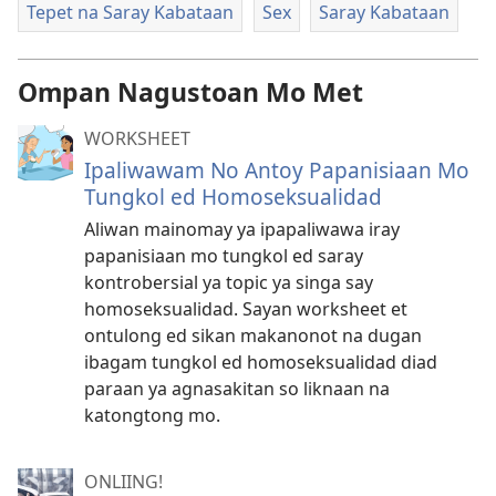
Tepet na Saray Kabataan
Sex
Saray Kabataan
Ompan Nagustoan Mo Met
WORKSHEET
Ipaliwawam No Antoy Papanisiaan Mo
Tungkol ed Homoseksualidad
Aliwan mainomay ya ipapaliwawa iray
papanisiaan mo tungkol ed saray
kontrobersial ya topic ya singa say
homoseksualidad. Sayan worksheet et
ontulong ed sikan makanonot na dugan
ibagam tungkol ed homoseksualidad diad
paraan ya agnasakitan so liknaan na
katongtong mo.
ONLIING!