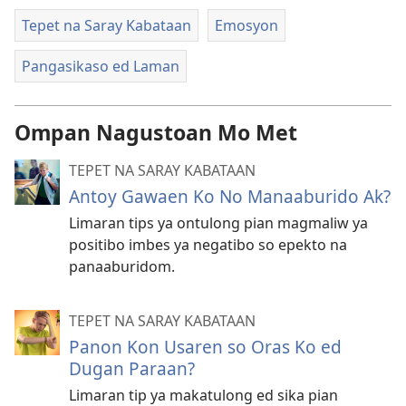
Tepet na Saray Kabataan
Emosyon
Pangasikaso ed Laman
Ompan Nagustoan Mo Met
TEPET NA SARAY KABATAAN
Antoy Gawaen Ko No Manaaburido Ak?
Limaran tips ya ontulong pian magmaliw ya
positibo imbes ya negatibo so epekto na
panaaburidom.
TEPET NA SARAY KABATAAN
Panon Kon Usaren so Oras Ko ed
Dugan Paraan?
Limaran tip ya makatulong ed sika pian