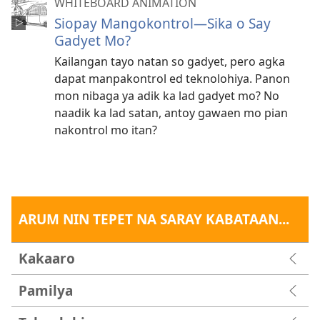
WHITEBOARD ANIMATION
Siopay Mangokontrol—Sika o Say
Gadyet Mo?
Kailangan tayo natan so gadyet, pero agka
dapat manpakontrol ed teknolohiya. Panon
mon nibaga ya adik ka lad gadyet mo? No
naadik ka lad satan, antoy gawaen mo pian
nakontrol mo itan?
ARUM NIN TEPET NA SARAY KABATAAN...
Kakaaro
Pamilya