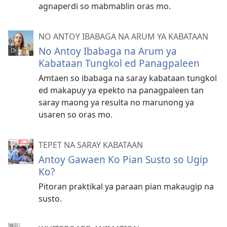
agnaperdi so mabmablin oras mo.
NO ANTOY IBABAGA NA ARUM YA KABATAAN
No Antoy Ibabaga na Arum ya
Kabataan Tungkol ed Panagpaleen
Amtaen so ibabaga na saray kabataan tungkol
ed makapuy ya epekto na panagpaleen tan
saray maong ya resulta no marunong ya
usaren so oras mo.
TEPET NA SARAY KABATAAN
Antoy Gawaen Ko Pian Susto so Ugip
Ko?
Pitoran praktikal ya paraan pian makaugip na
susto.