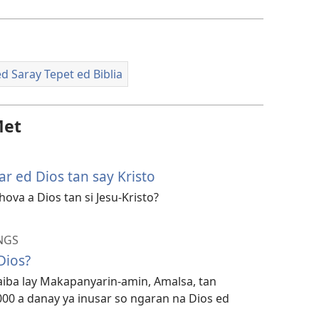
d Saray Tepet ed Biblia
Met
r ed Dios tan say Kristo
va a Dios tan si Jesu-Kristo?
NGS
Dios?
kaiba lay Makapanyarin-amin, Amalsa, tan
00 a danay ya inusar so ngaran na Dios ed