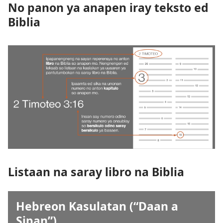
No panon ya anapen iray teksto ed
Biblia
Listaan na saray libro na Biblia
Hebreon Kasulatan (“Daan a
Sipan”)