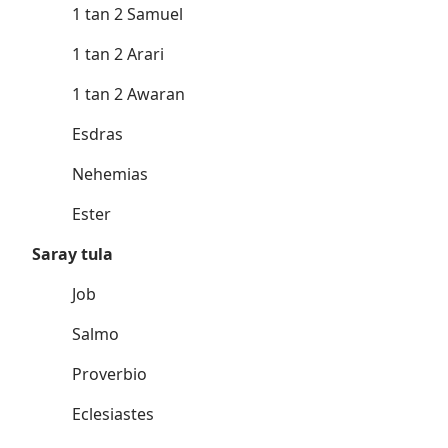
1 tan 2 Samuel
1 tan 2 Arari
1 tan 2 Awaran
Esdras
Nehemias
Ester
Saray tula
Job
Salmo
Proverbio
Eclesiastes