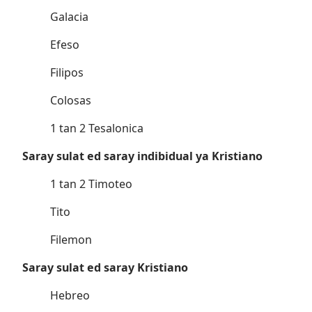
Galacia
Efeso
Filipos
Colosas
1 tan 2 Tesalonica
Saray sulat ed saray indibidual ya Kristiano
1 tan 2 Timoteo
Tito
Filemon
Saray sulat ed saray Kristiano
Hebreo