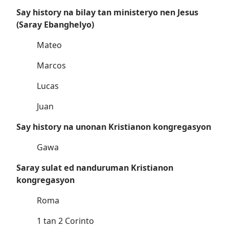
Say history na bilay tan ministeryo nen Jesus
(Saray Ebanghelyo)
Mateo
Marcos
Lucas
Juan
Say history na unonan Kristianon kongregasyon
Gawa
Saray sulat ed nanduruman Kristianon
kongregasyon
Roma
1 tan 2 Corinto