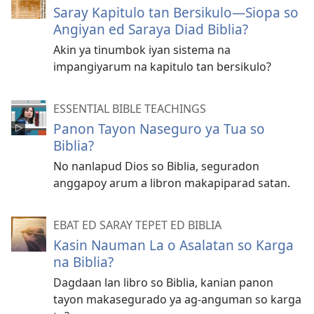
Saray Kapitulo tan Bersikulo​—Siopa so
Angiyan ed Saraya Diad Biblia?
Akin ya tinumbok iyan sistema na
impangiyarum na kapitulo tan bersikulo?
ESSENTIAL BIBLE TEACHINGS
Panon Tayon Naseguro ya Tua so
Biblia?
No nanlapud Dios so Biblia, seguradon
anggapoy arum a libron makapiparad satan.
EBAT ED SARAY TEPET ED BIBLIA
Kasin Nauman La o Asalatan so Karga
na Biblia?
Dagdaan lan libro so Biblia, kanian panon
tayon makasegurado ya ag-anguman so karga