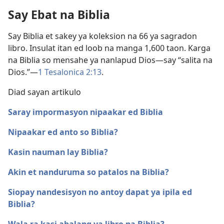
Say Ebat na Biblia
Say Biblia et sakey ya koleksion na 66 ya sagradon
libro. Insulat itan ed loob na manga 1,600 taon. Karga
na Biblia so mensahe ya nanlapud Dios​—say “salita na
Dios.”​—
1 Tesalonica 2:13
.
Diad sayan artikulo
Saray impormasyon nipaakar ed Biblia
Nipaakar ed anto so Biblia?
Kasin nauman lay Biblia?
Akin et nanduruma so patalos na Biblia?
Siopay nandesisyon no antoy dapat ya ipila ed
Biblia?