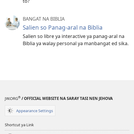
to?
BANGAT NA BIBLIA
Salien so Panag-aral na Biblia
Salien so libre ya interactive ya panag-aral na
Biblia ya walay personal ya manbangat ed sika.
®
JW.ORG
/ OFFICIAL WEBSITE NA SARAY TASI NEN JEHOVA
Appearance Settings
Shortcut ya Link