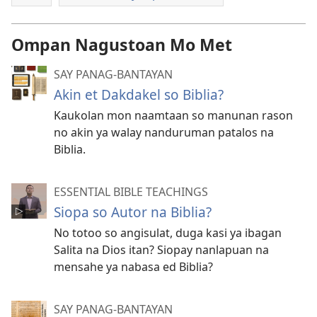
Ompan Nagustoan Mo Met
SAY PANAG-BANTAYAN
Akin et Dakdakel so Biblia?
Kaukolan mon naamtaan so manunan rason
no akin ya walay nanduruman patalos na
Biblia.
ESSENTIAL BIBLE TEACHINGS
Siopa so Autor na Biblia?
No totoo so angisulat, duga kasi ya ibagan
Salita na Dios itan? Siopay nanlapuan na
mensahe ya nabasa ed Biblia?
SAY PANAG-BANTAYAN