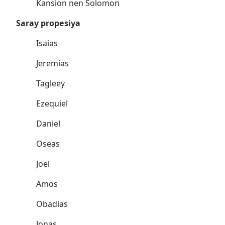
Kansion nen Solomon
Saray propesiya
Isaias
Jeremias
Tagleey
Ezequiel
Daniel
Oseas
Joel
Amos
Obadias
Jonas