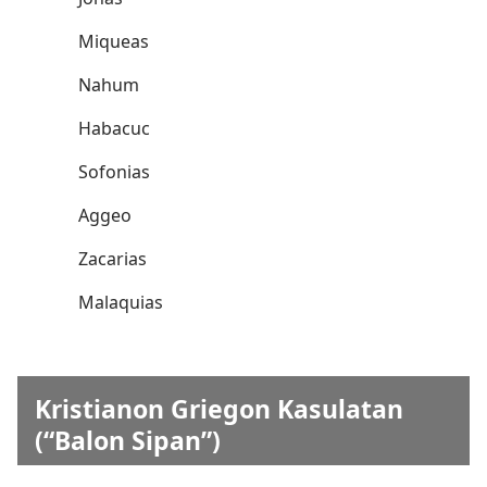
Miqueas
Nahum
Habacuc
Sofonias
Aggeo
Zacarias
Malaquias
Kristianon Griegon Kasulatan
(“Balon Sipan”)