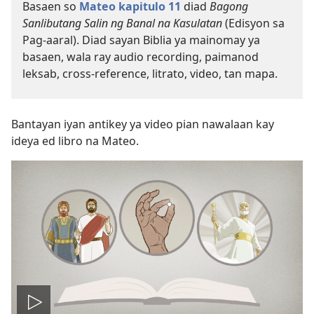
Basaen so
Mateo kapitulo 11
diad
Bagong
Sanlibutang Salin ng Banal na Kasulatan
(Edisyon sa
Pag-aaral). Diad sayan Biblia ya mainomay ya
basaen, wala ray audio recording, paimanod
leksab, cross-reference, litrato, video, tan mapa.
Bantayan iyan antikey ya video pian nawalaan kay
ideya ed libro na Mateo.