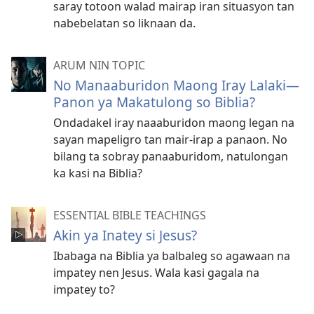
saray totoon walad mairap iran situasyon tan
nabebelatan so liknaan da.
ARUM NIN TOPIC
No Manaaburidon Maong Iray Lalaki—
Panon ya Makatulong so Biblia?
Ondadakel iray naaaburidon maong legan na
sayan mapeligro tan mair-irap a panaon. No
bilang ta sobray panaaburidom, natulongan
ka kasi na Biblia?
ESSENTIAL BIBLE TEACHINGS
Akin ya Inatey si Jesus?
Ibabaga na Biblia ya balbaleg so agawaan na
impatey nen Jesus. Wala kasi gagala na
impatey to?