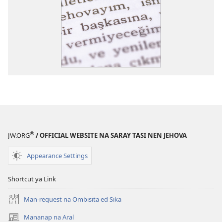
®
JW.ORG
/ OFFICIAL WEBSITE NA SARAY TASI NEN JEHOVA
Appearance Settings
Shortcut ya Link
Man-request na Ombisita ed Sika
Mananap na Aral
(opens