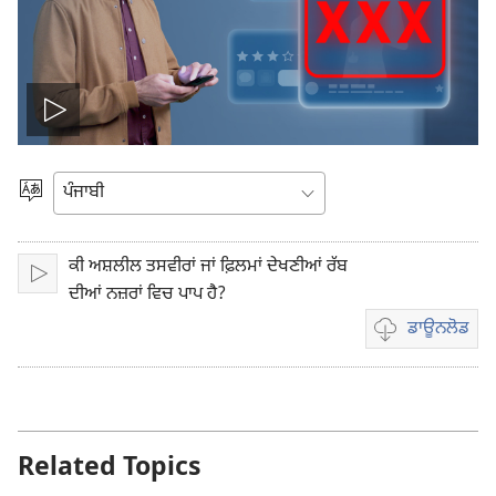
ਵੀਡੀਓ
ਚਲਾਓ
ਭਾਸ਼ਾ
ਚੁਣੋ
ਕੀ ਅਸ਼ਲੀਲ ਤਸਵੀਰਾਂ ਜਾਂ ਫ਼ਿਲਮਾਂ ਦੇਖਣੀਆਂ ਰੱਬ
ਚਲਾਓ
ਦੀਆਂ ਨਜ਼ਰਾਂ ਵਿਚ ਪਾਪ ਹੈ?
ਡਾਊਨਲੋਡ
ਵੀਡੀਓ
ਰਿਕਾਰਡਿੰਗ
ਲਈ
ਡਾਊਨਲੋਡ
ਆਪਸ਼ਨ
Related Topics