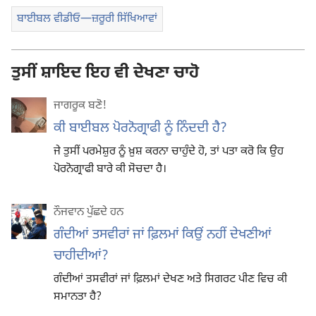
ਬਾਈਬਲ ਵੀਡੀਓ—ਜ਼ਰੂਰੀ ਸਿੱਖਿਆਵਾਂ
ਤੁਸੀਂ ਸ਼ਾਇਦ ਇਹ ਵੀ ਦੇਖਣਾ ਚਾਹੋ
ਜਾਗਰੂਕ ਬਣੋ!
ਕੀ ਬਾਈਬਲ ਪੋਰਨੋਗ੍ਰਾਫੀ ਨੂੰ ਨਿੰਦਦੀ ਹੈ?
ਜੇ ਤੁਸੀਂ ਪਰਮੇਸ਼ੁਰ ਨੂੰ ਖ਼ੁਸ਼ ਕਰਨਾ ਚਾਹੁੰਦੇ ਹੋ, ਤਾਂ ਪਤਾ ਕਰੋ ਕਿ ਉਹ
ਪੋਰਨੋਗ੍ਰਾਫੀ ਬਾਰੇ ਕੀ ਸੋਚਦਾ ਹੈ।
ਨੌਜਵਾਨ ਪੁੱਛਦੇ ਹਨ
ਗੰਦੀਆਂ ਤਸਵੀਰਾਂ ਜਾਂ ਫ਼ਿਲਮਾਂ ਕਿਉਂ ਨਹੀਂ ਦੇਖਣੀਆਂ
ਚਾਹੀਦੀਆਂ?
ਗੰਦੀਆਂ ਤਸਵੀਰਾਂ ਜਾਂ ਫ਼ਿਲਮਾਂ ਦੇਖਣ ਅਤੇ ਸਿਗਰਟ ਪੀਣ ਵਿਚ ਕੀ
ਸਮਾਨਤਾ ਹੈ?