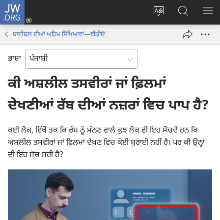
JW.ORG
ਲਾਗ-
ਸਾਈਟ
JW.ORG
ਮੈਨ
ਇਨ
ਦੀ
ʼਤੇ
ਦਿਖ
(opens
ਬਾਈਬਲ ਦੀਆਂ ਅਹਿਮ ਸਿੱਖਿਆਵਾਂ—ਵੀਡੀਓ
ਭਾਸ਼ਾ
ਖੋਜ
new
ਬਦਲੋ
ਕਰੋ
window)
ਭਾਸ਼ਾ
ਕੀ ਅਸ਼ਲੀਲ ਤਸਵੀਰਾਂ ਜਾਂ ਫ਼ਿਲਮਾਂ
ਦੇਖਣੀਆਂ ਰੱਬ ਦੀਆਂ ਨਜ਼ਰਾਂ ਵਿਚ ਪਾਪ ਹੈ?
ਕਈ ਲੋਕ, ਇੱਥੋਂ ਤਕ ਕਿ ਰੱਬ ਨੂੰ ਮੰਨਣ ਵਾਲੇ ਕੁਝ ਲੋਕ ਵੀ ਇਹ ਸੋਚਦੇ ਹਨ ਕਿ
ਅਸ਼ਲੀਲ ਤਸਵੀਰਾਂ ਜਾਂ ਫ਼ਿਲਮਾਂ ਦੇਖਣ ਵਿਚ ਕੋਈ ਬੁਰਾਈ ਨਹੀਂ ਹੈ। ਪਰ ਕੀ ਉਨ੍ਹਾਂ
ਦੀ ਇਹ ਸੋਚ ਸਹੀ ਹੈ?