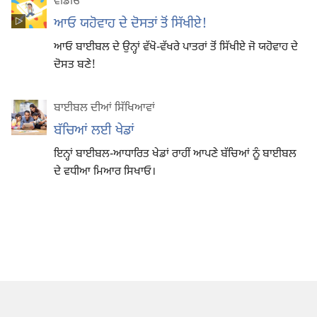
ਵੀਡੀਓ
ਆਓ ਯਹੋਵਾਹ ਦੇ ਦੋਸਤਾਂ ਤੋਂ ਸਿੱਖੀਏ!
ਆਓ ਬਾਈਬਲ ਦੇ ਉਨ੍ਹਾਂ ਵੱਖੋ-ਵੱਖਰੇ ਪਾਤਰਾਂ ਤੋਂ ਸਿੱਖੀਏ ਜੋ ਯਹੋਵਾਹ ਦੇ
ਦੋਸਤ ਬਣੇ!
ਬਾਈਬਲ ਦੀਆਂ ਸਿੱਖਿਆਵਾਂ
ਬੱਚਿਆਂ ਲਈ ਖੇਡਾਂ
ਇਨ੍ਹਾਂ ਬਾਈਬਲ-ਆਧਾਰਿਤ ਖੇਡਾਂ ਰਾਹੀਂ ਆਪਣੇ ਬੱਚਿਆਂ ਨੂੰ ਬਾਈਬਲ
ਦੇ ਵਧੀਆ ਮਿਆਰ ਸਿਖਾਓ।