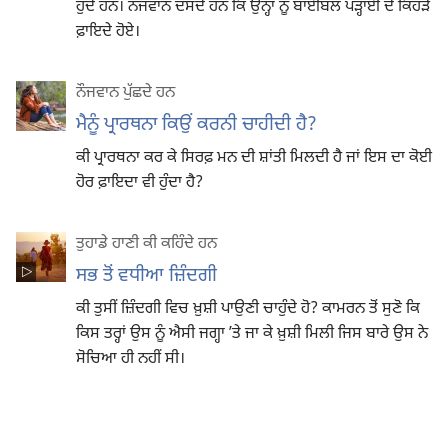
ਹੁੰਦੇ ਹਨ। ਨੌਜਵਾਨ ਦੱਸਦੇ ਹਨ ਕਿ ਉਨ੍ਹਾਂ ਨੂੰ ਬਾਈਬਲ ਪੜ੍ਹਾਈ ਦੇ ਕਿਹੜੇ
ਫ਼ਾਇਦੇ ਹੋਏ।
ਨੌਜਵਾਨ ਪੁੱਛਦੇ ਹਨ
ਮੈਨੂੰ ਪ੍ਰਾਰਥਨਾ ਕਿਉਂ ਕਰਨੀ ਚਾਹੀਦੀ ਹੈ?
ਕੀ ਪ੍ਰਾਰਥਨਾ ਕਰ ਕੇ ਸਿਰਫ਼ ਮਨ ਦੀ ਸ਼ਾਂਤੀ ਮਿਲਦੀ ਹੈ ਜਾਂ ਇਸ ਦਾ ਕੋਈ
ਹੋਰ ਫ਼ਾਇਦਾ ਵੀ ਹੁੰਦਾ ਹੈ?
ਤੁਹਾਡੇ ਹਾਣੀ ਕੀ ਕਹਿੰਦੇ ਹਨ
ਸਭ ਤੋਂ ਵਧੀਆ ਜ਼ਿੰਦਗੀ
ਕੀ ਤੁਸੀਂ ਜ਼ਿੰਦਗੀ ਵਿਚ ਖ਼ੁਸ਼ੀ ਪਾਉਣੀ ਚਾਹੁੰਦੇ ਹੋ? ਕਾਮਰਨ ਤੋਂ ਸੁਣੋ ਕਿ
ਕਿਸ ਤਰ੍ਹਾਂ ਉਸ ਨੂੰ ਐਸੀ ਜਗ੍ਹਾ ʼਤੇ ਜਾ ਕੇ ਖ਼ੁਸ਼ੀ ਮਿਲੀ ਜਿਸ ਬਾਰੇ ਉਸ ਨੇ
ਸੋਚਿਆ ਹੀ ਨਹੀਂ ਸੀ।