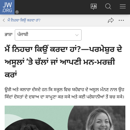
JW.ORG
ਲਾਗ-
ਸਾਈਟ
JW.ORG
ਮੈਨ
ਇਨ
ਦੀ
ʼਤੇ
ਦਿਖ
(opens
ਮੈਂ ਨਿਹਚਾ ਕਿਉਂ ਕਰਦਾ ਹਾਂ?
ਭਾਸ਼ਾ
ਖੋਜ
new
ਬਦਲੋ
ਕਰੋ
window)
ਭਾਸ਼ਾ
ਮੈਂ ਨਿਹਚਾ ਕਿਉਂ ਕਰਦਾ ਹਾਂ?—ਪਰਮੇਸ਼ੁਰ ਦੇ
ਅਸੂਲਾਂ ʼਤੇ ਚੱਲਾਂ ਜਾਂ ਆਪਣੀ ਮਨ-ਮਰਜ਼ੀ
ਕਰਾਂ
ਊਗੋ ਅਤੇ ਕਲਾਰਾ ਦੱਸਦੇ ਹਨ ਕਿ ਸਕੂਲ ਵਿਚ ਯਹੋਵਾਹ ਦੇ ਅਸੂਲ ਮੰਨਣ ਨਾਲ ਉਹ
ਕਿੱਦਾਂ ਦੋਸਤਾਂ ਦੇ ਦਬਾਅ ਦਾ ਸਾਮ੍ਹਣਾ ਕਰ ਸਕੇ ਅਤੇ ਕਈ ਪਰੇਸ਼ਾਨੀਆਂ ਤੋਂ ਬਚ ਸਕੇ।