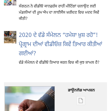
ਸੰਗਠਨ ਨੇ ਵੀਡੀਓ ਕਾਨਫ਼ਰੰਸ ਰਾਹੀਂ ਮੀਟਿੰਗਾਂ ਚਲਾਉਣ ਲਈ
ਮੰਡਲੀਆਂ ਦੀ
ਜ਼ੂਮ
ਐਪ ਦਾ ਲਾਈਸੈਂਸ ਖ਼ਰੀਦਣ ਵਿਚ ਮਦਦ ਕਿਵੇਂ
ਕੀਤੀ?
2020 ਦੇ ਵੱਡੇ ਸੰਮੇਲਨ “ਹਮੇਸ਼ਾ ਖ਼ੁਸ਼ ਰਹੋ”!
ਪ੍ਰੋਗ੍ਰਾਮ ਦੀਆਂ ਵੀਡੀਓਜ਼ ਕਿਵੇਂ ਤਿਆਰ ਕੀਤੀਆਂ
ਗਈਆਂ?
ਵੱਡੇ ਸੰਮੇਲਨ ਦੇ ਵੀਡੀਓ ਤਿਆਰ ਕਰਨ ਵਿਚ ਕੀ ਕੁਝ ਸ਼ਾਮਲ ਹੈ?
ਡਾਊਨਲੋਡ ਆਪਸ਼ਨ
ਡਿਜੀਟਲ
ਪ੍ਰਕਾਸ਼ਨ