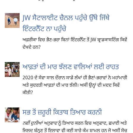
JW ਸੈਟਾਲਾਈਟ ਚੈਨਲ ਪਹੁੰਚੇ ਉੱਥੇ ਜਿੱਥੇ
ਇੰਟਰਨੈੱਟ ਨਾ ਪਹੁੰਚੇ
ਅਫ਼ਰੀਕਾ ਵਿਚ ਭੈਣ-ਭਰਾ ਬਿਨਾਂ ਇੰਟਰਨੈੱਟ ਤੋਂ JW ਬ੍ਰਾਡਕਾਸਟਿੰਗ ਕਿਵੇਂ
ਦੇਖਦੇ ਹਨ?
ਆਫ਼ਤਾਂ ਦੀ ਮਾਰ ਝੱਲਣ ਵਾਲਿਆਂ ਲਈ ਰਾਹਤ
2020 ਦੇ ਸੇਵਾ ਸਾਲ ਦੌਰਾਨ ਸਾਡੇ ਲੱਖਾਂ ਹੀ ਭੈਣਾਂ-ਭਰਾਵਾਂ ਨੇ ਮਹਾਂਮਾਰੀ
ਅਤੇ ਕੁਦਰਤੀ ਆਫ਼ਤਾਂ ਦੀ ਮਾਰ ਝੱਲੀ। ਅਸੀਂ ਉਨ੍ਹਾਂ ਦੀ ਮਦਦ ਕਿਵੇਂ
ਕੀਤੀ?
ਸਭ ਤੋਂ ਜ਼ਰੂਰੀ ਕਿਤਾਬ ਤਿਆਰ ਕਰਨੀ
ਨਵੀਂ ਦੁਨੀਆਂ ਅਨੁਵਾਦ
ਨੂੰ ਤਿਆਰ ਕਰਨ ਵਿਚ ਅਨੁਵਾਦ, ਛਪਾਈ ਅਤੇ
ਜਿਲਦ ਬੰਨ੍ਹਣ ਤੋਂ ਇਲਾਵਾ ਵੀ ਕਈ ਸਾਰੇ ਕੰਮ ਸ਼ਾਮਲ ਹਨ ਜੋ ਅਸੀਂ ਸੋਚ