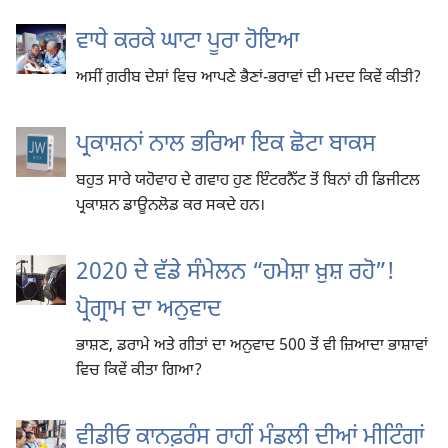
ਵਾਧੇ ਕਰਕੇ ਘਾਟਾ ਪੂਰਾ ਹੋਇਆ
ਅਸੀਂ ਗ਼ਰੀਬ ਦੇਸ਼ਾਂ ਵਿਚ ਆਪਣੇ ਭੈਣਾਂ-ਭਰਾਵਾਂ ਦੀ ਮਦਦ ਕਿਵੇਂ ਕੀਤੀ?
ਪ੍ਰਕਾਸ਼ਨਾਂ ਨਾਲ ਭਰਿਆ ਇਕ ਛੋਟਾ ਬਾਕਸ
ਬਹੁਤ ਸਾਰੇ ਯਹੋਵਾਹ ਦੇ ਗਵਾਹ ਹੁਣ ਇੰਟਰਨੈੱਟ ਤੋਂ ਬਿਨਾਂ ਹੀ ਡਿਜੀਟਲ
ਪ੍ਰਕਾਸ਼ਨ ਡਾਊਨਲੋਡ ਕਰ ਸਕਦੇ ਹਨ।
2020 ਦੇ ਵੱਡੇ ਸੰਮੇਲਨ “ਹਮੇਸ਼ਾ ਖ਼ੁਸ਼ ਰਹੋ”!
ਪ੍ਰੋਗ੍ਰਾਮ ਦਾ ਅਨੁਵਾਦ
ਭਾਸ਼ਣ, ਡਰਾਮੇ ਅਤੇ ਗੀਤਾਂ ਦਾ ਅਨੁਵਾਦ 500 ਤੋਂ ਵੀ ਜ਼ਿਆਦਾ ਭਾਸ਼ਾਵਾਂ
ਵਿਚ ਕਿਵੇਂ ਕੀਤਾ ਗਿਆ?
ਵੀਡੀਓ ਕਾਨਫ਼ਰੰਸ ਰਾਹੀਂ ਮੰਡਲੀ ਦੀਆਂ ਮੀਟਿੰਗਾਂ