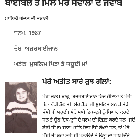
ਬਾਈਬਲ ਤੋਂ ਮਿਲੇ ਮੇਰੇ ਸਵਾਲਾਂ ਦੇ ਜਵਾਬ
ਮਾਇਲੀ ਗੁੰਦਲ ਦੀ ਜ਼ਬਾਨੀ
ਜਨਮ:
1987
ਦੇਸ਼:
ਅਜ਼ਰਬਾਈਜਾਨ
ਅਤੀਤ:
ਮੁਸਲਿਮ ਪਿਤਾ ਤੇ ਯਹੂਦੀ ਮਾਂ
ਮੇਰੇ ਅਤੀਤ ਬਾਰੇ ਕੁਝ ਗੱਲਾਂ:
ਮੇਰਾ ਜਨਮ ਬਾਕੂ, ਅਜ਼ਰਬਾਈਜਾਨ ਵਿਚ ਹੋਇਆ ਤੇ ਮੇਰੀ
ਇਕ ਵੱਡੀ ਭੈਣ ਸੀ। ਮੇਰੇ ਡੈਡੀ ਜੀ ਮੁਸਲਿਮ ਸਨ ਤੇ ਮੇਰੇ
ਮੰਮੀ ਜੀ ਯਹੂਦੀ। ਮੇਰੇ ਮਾਪੇ ਇਕ-ਦੂਜੇ ਨੂੰ ਪਿਆਰ ਕਰਦੇ
ਸਨ ਤੇ ਉਹ ਇਕ-ਦੂਜੇ ਦੇ ਧਰਮ ਦੀ ਇੱਜ਼ਤ ਕਰਦੇ ਸਨ। ਜਦੋਂ
ਡੈਡੀ ਜੀ ਰਮਜ਼ਾਨ ਮਹੀਨੇ ਵਿਚ ਰੋਜ਼ੇ ਰੱਖਦੇ ਸਨ, ਤਾਂ ਮੇਰੇ
ਮੰਮੀ ਜੀ ਬੁਰਾ ਨਹੀਂ ਸੀ ਮਨਾਉਂਦੇ ਤੇ ਉਨ੍ਹਾਂ ਦਾ ਸਾਥ ਦਿੰਦੇ