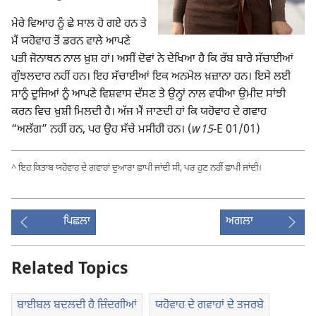
ਮੇਰੇ ਵਿਆਹ ਨੂੰ ਛੇ ਸਾਲ ਹੋ ਗਏ ਹਨ ਤੇ
ਮੈਂ ਯਹੋਵਾਹ ਤੋਂ ਡਰਨ ਵਾਲੇ ਆਪਣੇ
ਪਤੀ ਜੋਨਾਥਨ ਨਾਲ ਖ਼ੁਸ਼ ਹਾਂ। ਅਸੀਂ ਦੋਵਾਂ ਨੇ ਦੇਖਿਆ ਹੈ ਕਿ ਰੱਬ ਬਾਰੇ ਸੱਚਾਈਆਂ
ਗੁੰਝਲਦਾਰ ਨਹੀਂ ਹਨ। ਇਹ ਸੱਚਾਈਆਂ ਇਕ ਅਨਮੋਲ ਖ਼ਜ਼ਾਨਾ ਹਨ। ਇਸੇ ਲਈ
ਸਾਨੂੰ ਦੂਜਿਆਂ ਨੂੰ ਆਪਣੇ ਵਿਸ਼ਵਾਸ ਦੱਸਣ ਤੇ ਉਨ੍ਹਾਂ ਨਾਲ ਵਧੀਆ ਉਮੀਦ ਸਾਂਝੀ
ਕਰਨ ਵਿਚ ਖ਼ੁਸ਼ੀ ਮਿਲਦੀ ਹੈ। ਅੱਜ ਮੈਂ ਜਾਣਦੀ ਹਾਂ ਕਿ ਯਹੋਵਾਹ ਦੇ ਗਵਾਹ
“ਅਲੱਗ” ਨਹੀਂ ਹਨ, ਪਰ ਉਹ ਸੱਚੇ ਮਸੀਹੀ ਹਨ। (
w15
-E 01/01)
^
ਇਹ ਕਿਤਾਬ ਯਹੋਵਾਹ ਦੇ ਗਵਾਹਾਂ ਦੁਆਰਾ ਛਾਪੀ ਜਾਂਦੀ ਸੀ, ਪਰ ਹੁਣ ਨਹੀਂ ਛਾਪੀ ਜਾਂਦੀ।
ਪਿਛਲਾ
ਅਗਲਾ
Related Topics
ਬਾਈਬਲ ਬਦਲਦੀ ਹੈ ਜ਼ਿੰਦਗੀਆਂ
ਯਹੋਵਾਹ ਦੇ ਗਵਾਹਾਂ ਦੇ ਤਜਰਬੇ