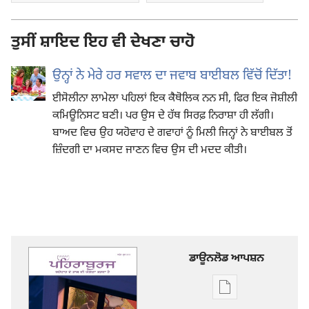
ਤੁਸੀਂ ਸ਼ਾਇਦ ਇਹ ਵੀ ਦੇਖਣਾ ਚਾਹੋ
ਉਨ੍ਹਾਂ ਨੇ ਮੇਰੇ ਹਰ ਸਵਾਲ ਦਾ ਜਵਾਬ ਬਾਈਬਲ ਵਿੱਚੋਂ ਦਿੱਤਾ!
ਈਸੋਲੀਨਾ ਲਾਮੇਲਾ ਪਹਿਲਾਂ ਇਕ ਕੈਥੋਲਿਕ ਨਨ ਸੀ, ਫਿਰ ਇਕ ਜੋਸ਼ੀਲੀ
ਕਮਿਊਨਿਸਟ ਬਣੀ। ਪਰ ਉਸ ਦੇ ਹੱਥ ਸਿਰਫ਼ ਨਿਰਾਸ਼ਾ ਹੀ ਲੱਗੀ।
ਬਾਅਦ ਵਿਚ ਉਹ ਯਹੋਵਾਹ ਦੇ ਗਵਾਹਾਂ ਨੂੰ ਮਿਲੀ ਜਿਨ੍ਹਾਂ ਨੇ ਬਾਈਬਲ ਤੋਂ
ਜ਼ਿੰਦਗੀ ਦਾ ਮਕਸਦ ਜਾਣਨ ਵਿਚ ਉਸ ਦੀ ਮਦਦ ਕੀਤੀ।
ਡਾਊਨਲੋਡ ਆਪਸ਼ਨ
ਡਿਜੀਟਲ