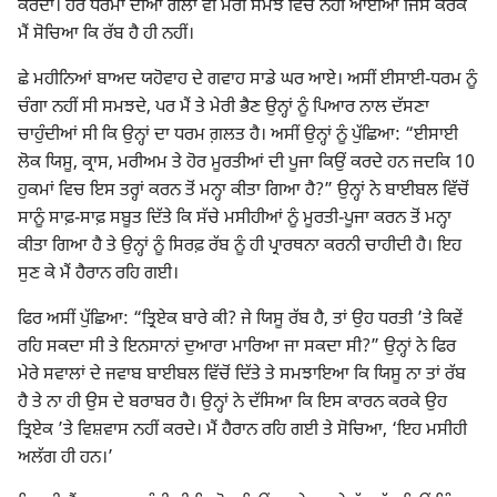
ਕਰਦਾ। ਹੋਰ ਧਰਮਾਂ ਦੀਆਂ ਗੱਲਾਂ ਵੀ ਮੇਰੀ ਸਮਝ ਵਿਚ ਨਹੀਂ ਆਈਆਂ ਜਿਸ ਕਰਕੇ
ਮੈਂ ਸੋਚਿਆ ਕਿ ਰੱਬ ਹੈ ਹੀ ਨਹੀਂ।
ਛੇ ਮਹੀਨਿਆਂ ਬਾਅਦ ਯਹੋਵਾਹ ਦੇ ਗਵਾਹ ਸਾਡੇ ਘਰ ਆਏ। ਅਸੀਂ ਈਸਾਈ-ਧਰਮ ਨੂੰ
ਚੰਗਾ ਨਹੀਂ ਸੀ ਸਮਝਦੇ, ਪਰ ਮੈਂ ਤੇ ਮੇਰੀ ਭੈਣ ਉਨ੍ਹਾਂ ਨੂੰ ਪਿਆਰ ਨਾਲ ਦੱਸਣਾ
ਚਾਹੁੰਦੀਆਂ ਸੀ ਕਿ ਉਨ੍ਹਾਂ ਦਾ ਧਰਮ ਗ਼ਲਤ ਹੈ। ਅਸੀਂ ਉਨ੍ਹਾਂ ਨੂੰ ਪੁੱਛਿਆ: “ਈਸਾਈ
ਲੋਕ ਯਿਸੂ, ਕ੍ਰਾਸ, ਮਰੀਅਮ ਤੇ ਹੋਰ ਮੂਰਤੀਆਂ ਦੀ ਪੂਜਾ ਕਿਉਂ ਕਰਦੇ ਹਨ ਜਦਕਿ 10
ਹੁਕਮਾਂ ਵਿਚ ਇਸ ਤਰ੍ਹਾਂ ਕਰਨ ਤੋਂ ਮਨ੍ਹਾ ਕੀਤਾ ਗਿਆ ਹੈ?” ਉਨ੍ਹਾਂ ਨੇ ਬਾਈਬਲ ਵਿੱਚੋਂ
ਸਾਨੂੰ ਸਾਫ਼-ਸਾਫ਼ ਸਬੂਤ ਦਿੱਤੇ ਕਿ ਸੱਚੇ ਮਸੀਹੀਆਂ ਨੂੰ ਮੂਰਤੀ-ਪੂਜਾ ਕਰਨ ਤੋਂ ਮਨ੍ਹਾ
ਕੀਤਾ ਗਿਆ ਹੈ ਤੇ ਉਨ੍ਹਾਂ ਨੂੰ ਸਿਰਫ਼ ਰੱਬ ਨੂੰ ਹੀ ਪ੍ਰਾਰਥਨਾ ਕਰਨੀ ਚਾਹੀਦੀ ਹੈ। ਇਹ
ਸੁਣ ਕੇ ਮੈਂ ਹੈਰਾਨ ਰਹਿ ਗਈ।
ਫਿਰ ਅਸੀਂ ਪੁੱਛਿਆ: “ਤ੍ਰਿਏਕ ਬਾਰੇ ਕੀ? ਜੇ ਯਿਸੂ ਰੱਬ ਹੈ, ਤਾਂ ਉਹ ਧਰਤੀ ’ਤੇ ਕਿਵੇਂ
ਰਹਿ ਸਕਦਾ ਸੀ ਤੇ ਇਨਸਾਨਾਂ ਦੁਆਰਾ ਮਾਰਿਆ ਜਾ ਸਕਦਾ ਸੀ?” ਉਨ੍ਹਾਂ ਨੇ ਫਿਰ
ਮੇਰੇ ਸਵਾਲਾਂ ਦੇ ਜਵਾਬ ਬਾਈਬਲ ਵਿੱਚੋਂ ਦਿੱਤੇ ਤੇ ਸਮਝਾਇਆ ਕਿ ਯਿਸੂ ਨਾ ਤਾਂ ਰੱਬ
ਹੈ ਤੇ ਨਾ ਹੀ ਉਸ ਦੇ ਬਰਾਬਰ ਹੈ। ਉਨ੍ਹਾਂ ਨੇ ਦੱਸਿਆ ਕਿ ਇਸ ਕਾਰਨ ਕਰਕੇ ਉਹ
ਤ੍ਰਿਏਕ ’ਤੇ ਵਿਸ਼ਵਾਸ ਨਹੀਂ ਕਰਦੇ। ਮੈਂ ਹੈਰਾਨ ਰਹਿ ਗਈ ਤੇ ਸੋਚਿਆ, ‘ਇਹ ਮਸੀਹੀ
ਅਲੱਗ ਹੀ ਹਨ।’