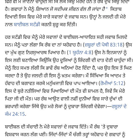
ਫਿਰ ਵੀ ਮੈਂ ਜਾਣਨਾ ਚਾਹੁੰਦੀ ਸੀ ਕਿ ਲੋਕ ਕਿਉਂ ਮਰਦੇ ਹਨ ਤੇ ਰੱਬ ਦੁੱਖ ਕਿਉਂ ਦਿੰਦਾ
*
ਹੈ। ਗਵਾਹਾਂ ਨੇ ਮੈਨੂੰ
ਗਿਆਨ ਜੋ ਸਦੀਪਕ ਜੀਵਨ ਵੱਲ ਲੈ ਜਾਂਦਾ ਹੈ
ਕਿਤਾਬ
ਦਿਖਾਈ ਜਿਸ ਵਿਚ ਮੇਰੇ ਸਾਰੇ ਸਵਾਲਾਂ ਦੇ ਜਵਾਬ ਸਨ। ਉਨ੍ਹਾਂ ਨੇ ਜਲਦੀ ਹੀ ਮੇਰੇ
ਨਾਲ
ਬਾਈਬਲ ਸਟੱਡੀ
ਕਰਨੀ ਸ਼ੁਰੂ ਕਰ ਦਿੱਤੀ।
ਹਰ ਸਟੱਡੀ ਵਿਚ ਮੈਨੂੰ ਮੇਰੇ ਸਵਾਲਾਂ ਦੇ ਬਾਈਬਲ-ਆਧਾਰਿਤ ਸਹੀ ਜਵਾਬ ਮਿਲਦੇ
ਸਨ। ਮੈਨੂੰ ਪਤਾ ਲੱਗਾ ਕਿ ਰੱਬ ਦਾ ਨਾਂ ਯਹੋਵਾਹ ਹੈ। (
ਜ਼ਬੂਰਾਂ ਦੀ ਪੋਥੀ 83:18
) ਉਸ
ਦਾ ਮੁੱਖ ਗੁਣ ਨਿਰਸੁਆਰਥ ਪਿਆਰ ਹੈ। (
1 ਯੂਹੰਨਾ 4:8
) ਉਸ ਨੇ ਇਨਸਾਨਾਂ ਨੂੰ
ਇਸ ਲਈ ਬਣਾਇਆ ਕਿਉਂਕਿ ਉਹ ਦੂਜਿਆਂ ਨੂੰ ਜ਼ਿੰਦਗੀ ਦੀ ਦਾਤ ਦੇਣੀ ਚਾਹੁੰਦਾ ਸੀ।
ਮੈਨੂੰ ਇਹ ਸਮਝ ਲੱਗੀ ਕਿ ਭਾਵੇਂ ਰੱਬ ਅਨਿਆਂ ਹੋਣ ਦਿੰਦਾ ਹੈ, ਪਰ ਉਹ ਇਸ ਤੋਂ ਘਿਣ
ਕਰਦਾ ਹੈ ਤੇ ਉਹ ਜਲਦੀ ਹੀ ਇਸ ਨੂੰ ਖ਼ਤਮ ਕਰੇਗਾ। ਮੈਂ ਸਿੱਖਿਆ ਕਿ ਆਦਮ ਤੇ
ਹੱਵਾਹ ਦੀ ਬਗਾਵਤ ਕਰਕੇ ਮਨੁੱਖਜਾਤੀ ਵਿਚ ਪਾਪ ਆਇਆ। (
ਰੋਮੀਆਂ 5:12
)
ਇਸ ਦੇ ਬੁਰੇ ਨਤੀਜਿਆਂ ਵਿਚ ਪਿਆਰਿਆਂ ਦੀ ਮੌਤ ਵੀ ਸ਼ਾਮਲ ਹੈ, ਜਿਵੇਂ ਕਿ ਮੇਰੇ
ਪਿਤਾ ਜੀ ਦੀ ਮੌਤ। ਪਰ ਰੱਬ ਆਉਣ ਵਾਲੀ ਨਵੀਂ ਦੁਨੀਆਂ ਵਿਚ ਸਾਰੇ ਦੁੱਖਾਂ ਦੀ
ਭਰਪਾਈ ਕਰੇਗਾ ਜਿੱਥੇ ਉਹ ਮਰੇ ਲੋਕਾਂ ਨੂੰ ਦੁਬਾਰਾ ਜ਼ਿੰਦਗੀ ਦੇਵੇਗਾ।—
ਰਸੂਲਾਂ ਦੇ
ਕੰਮ 24:15
.
ਬਾਈਬਲ ਦੀ ਸੱਚਾਈ ਨੇ ਮੇਰੇ ਸਵਾਲਾਂ ਦੇ ਜਵਾਬ ਦਿੱਤੇ। ਮੈਂ ਰੱਬ ’ਤੇ ਦੁਬਾਰਾ
ਵਿਸ਼ਵਾਸ ਕਰਨ ਲੱਗ ਪਈ। ਜਿੱਦਾਂ-ਜਿੱਦਾਂ ਮੈਂ ਚੰਗੀ ਤਰ੍ਹਾਂ ਯਹੋਵਾਹ ਦੇ ਗਵਾਹਾਂ ਨੂੰ