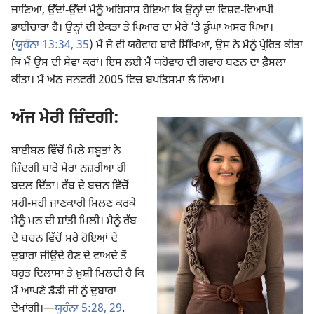
ਜਾਣਿਆ, ਉੱਦਾਂ-ਉੱਦਾਂ ਮੈਨੂੰ ਅਹਿਸਾਸ ਹੋਇਆ ਕਿ ਉਨ੍ਹਾਂ ਦਾ ਵਿਸ਼ਵ-ਵਿਆਪੀ
ਭਾਈਚਾਰਾ ਹੈ। ਉਨ੍ਹਾਂ ਦੀ ਏਕਤਾ ਤੇ ਪਿਆਰ ਦਾ ਮੇਰੇ ’ਤੇ ਡੂੰਘਾ ਅਸਰ ਪਿਆ।
(
ਯੂਹੰਨਾ 13:34, 35
) ਮੈਂ ਜੋ ਵੀ ਯਹੋਵਾਹ ਬਾਰੇ ਸਿੱਖਿਆ, ਉਸ ਨੇ ਮੈਨੂੰ ਪ੍ਰੇਰਿਤ ਕੀਤਾ
ਕਿ ਮੈਂ ਉਸ ਦੀ ਸੇਵਾ ਕਰਾਂ। ਇਸ ਲਈ ਮੈਂ ਯਹੋਵਾਹ ਦੀ ਗਵਾਹ ਬਣਨ ਦਾ ਫ਼ੈਸਲਾ
ਕੀਤਾ। ਮੈਂ ਅੱਠ ਜਨਵਰੀ 2005 ਵਿਚ ਬਪਤਿਸਮਾ ਲੈ ਲਿਆ।
ਅੱਜ ਮੇਰੀ ਜ਼ਿੰਦਗੀ:
ਬਾਈਬਲ ਵਿੱਚੋਂ ਮਿਲੇ ਸਬੂਤਾਂ ਨੇ
ਜ਼ਿੰਦਗੀ ਬਾਰੇ ਮੇਰਾ ਨਜ਼ਰੀਆ ਹੀ
ਬਦਲ ਦਿੱਤਾ। ਰੱਬ ਦੇ ਬਚਨ ਵਿੱਚੋਂ
ਸਹੀ-ਸਹੀ ਜਾਣਕਾਰੀ ਮਿਲਣ ਕਰਕੇ
ਮੈਨੂੰ ਮਨ ਦੀ ਸ਼ਾਂਤੀ ਮਿਲੀ। ਮੈਨੂੰ ਰੱਬ
ਦੇ ਬਚਨ ਵਿੱਚੋਂ ਮਰੇ ਹੋਇਆਂ ਦੇ
ਦੁਬਾਰਾ ਜੀਉਂਦੇ ਹੋਣ ਦੇ ਵਾਅਦੇ ਤੋਂ
ਬਹੁਤ ਦਿਲਾਸਾ ਤੇ ਖ਼ੁਸ਼ੀ ਮਿਲਦੀ ਹੈ ਕਿ
ਮੈਂ ਆਪਣੇ ਡੈਡੀ ਜੀ ਨੂੰ ਦੁਬਾਰਾ
ਦੇਖਾਂਗੀ।—
ਯੂਹੰਨਾ 5:28, 29
.