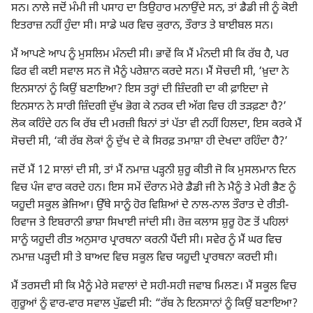
ਸਨ। ਨਾਲੇ ਜਦੋਂ ਮੰਮੀ ਜੀ ਪਸਾਹ ਦਾ ਤਿਉਹਾਰ ਮਨਾਉਂਦੇ ਸਨ, ਤਾਂ ਡੈਡੀ ਜੀ ਨੂੰ ਕੋਈ
ਇਤਰਾਜ਼ ਨਹੀਂ ਹੁੰਦਾ ਸੀ। ਸਾਡੇ ਘਰ ਵਿਚ ਕੁਰਾਨ, ਤੌਰਾਤ ਤੇ ਬਾਈਬਲ ਸਨ।
ਮੈਂ ਆਪਣੇ ਆਪ ਨੂੰ ਮੁਸਲਿਮ ਮੰਨਦੀ ਸੀ। ਭਾਵੇਂ ਕਿ ਮੈਂ ਮੰਨਦੀ ਸੀ ਕਿ ਰੱਬ ਹੈ, ਪਰ
ਫਿਰ ਵੀ ਕਈ ਸਵਾਲ ਸਨ ਜੋ ਮੈਨੂੰ ਪਰੇਸ਼ਾਨ ਕਰਦੇ ਸਨ। ਮੈਂ ਸੋਚਦੀ ਸੀ, ‘ਖ਼ੁਦਾ ਨੇ
ਇਨਸਾਨਾਂ ਨੂੰ ਕਿਉਂ ਬਣਾਇਆ? ਇਸ ਤਰ੍ਹਾਂ ਦੀ ਜ਼ਿੰਦਗੀ ਦਾ ਕੀ ਫ਼ਾਇਦਾ ਜੇ
ਇਨਸਾਨ ਨੇ ਸਾਰੀ ਜ਼ਿੰਦਗੀ ਦੁੱਖ ਭੋਗ ਕੇ ਨਰਕ ਦੀ ਅੱਗ ਵਿਚ ਹੀ ਤੜਫ਼ਣਾ ਹੈ?’
ਲੋਕ ਕਹਿੰਦੇ ਹਨ ਕਿ ਰੱਬ ਦੀ ਮਰਜ਼ੀ ਬਿਨਾਂ ਤਾਂ ਪੱਤਾ ਵੀ ਨਹੀਂ ਹਿਲਦਾ, ਇਸ ਕਰਕੇ ਮੈਂ
ਸੋਚਦੀ ਸੀ, ‘ਕੀ ਰੱਬ ਲੋਕਾਂ ਨੂੰ ਦੁੱਖ ਦੇ ਕੇ ਸਿਰਫ਼ ਤਮਾਸ਼ਾ ਹੀ ਦੇਖਦਾ ਰਹਿੰਦਾ ਹੈ?’
ਜਦੋਂ ਮੈਂ 12 ਸਾਲਾਂ ਦੀ ਸੀ, ਤਾਂ ਮੈਂ ਨਮਾਜ਼ ਪੜ੍ਹਨੀ ਸ਼ੁਰੂ ਕੀਤੀ ਜੋ ਕਿ ਮੁਸਲਮਾਨ ਦਿਨ
ਵਿਚ ਪੰਜ ਵਾਰ ਕਰਦੇ ਹਨ। ਇਸ ਸਮੇਂ ਦੌਰਾਨ ਮੇਰੇ ਡੈਡੀ ਜੀ ਨੇ ਮੈਨੂੰ ਤੇ ਮੇਰੀ ਭੈਣ ਨੂੰ
ਯਹੂਦੀ ਸਕੂਲ ਭੇਜਿਆ। ਉੱਥੇ ਸਾਨੂੰ ਹੋਰ ਵਿਸ਼ਿਆਂ ਦੇ ਨਾਲ-ਨਾਲ ਤੌਰਾਤ ਦੇ ਰੀਤੀ-
ਰਿਵਾਜ ਤੇ ਇਬਰਾਨੀ ਭਾਸ਼ਾ ਸਿਖਾਈ ਜਾਂਦੀ ਸੀ। ਰੋਜ਼ ਕਲਾਸ ਸ਼ੁਰੂ ਹੋਣ ਤੋਂ ਪਹਿਲਾਂ
ਸਾਨੂੰ ਯਹੂਦੀ ਰੀਤ ਅਨੁਸਾਰ ਪ੍ਰਾਰਥਨਾ ਕਰਨੀ ਪੈਂਦੀ ਸੀ। ਸਵੇਰ ਨੂੰ ਮੈਂ ਘਰ ਵਿਚ
ਨਮਾਜ਼ ਪੜ੍ਹਦੀ ਸੀ ਤੇ ਬਾਅਦ ਵਿਚ ਸਕੂਲ ਵਿਚ ਯਹੂਦੀ ਪ੍ਰਾਰਥਨਾ ਕਰਦੀ ਸੀ।
ਮੈਂ ਤਰਸਦੀ ਸੀ ਕਿ ਮੈਨੂੰ ਮੇਰੇ ਸਵਾਲਾਂ ਦੇ ਸਹੀ-ਸਹੀ ਜਵਾਬ ਮਿਲਣ। ਮੈਂ ਸਕੂਲ ਵਿਚ
ਗੁਰੂਆਂ ਨੂੰ ਵਾਰ-ਵਾਰ ਸਵਾਲ ਪੁੱਛਦੀ ਸੀ: “ਰੱਬ ਨੇ ਇਨਸਾਨਾਂ ਨੂੰ ਕਿਉਂ ਬਣਾਇਆ?