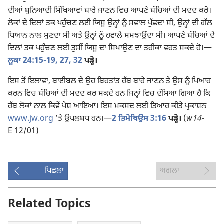
ਦੀਆਂ ਬੁਨਿਆਦੀ ਸਿੱਖਿਆਵਾਂ ਬਾਰੇ ਜਾਣਨ ਵਿਚ ਆਪਣੇ ਬੱਚਿਆਂ ਦੀ ਮਦਦ ਕਰੋ।
ਲੋਕਾਂ ਦੇ ਦਿਲਾਂ ਤਕ ਪਹੁੰਚਣ ਲਈ ਯਿਸੂ ਉਨ੍ਹਾਂ ਨੂੰ ਸਵਾਲ ਪੁੱਛਦਾ ਸੀ, ਉਨ੍ਹਾਂ ਦੀ ਗੱਲ
ਧਿਆਨ ਨਾਲ ਸੁਣਦਾ ਸੀ ਅਤੇ ਉਨ੍ਹਾਂ ਨੂੰ ਹਵਾਲੇ ਸਮਝਾਉਂਦਾ ਸੀ। ਆਪਣੇ ਬੱਚਿਆਂ ਦੇ
ਦਿਲਾਂ ਤਕ ਪਹੁੰਚਣ ਲਈ ਤੁਸੀਂ ਯਿਸੂ ਦਾ ਸਿਖਾਉਣ ਦਾ ਤਰੀਕਾ ਵਰਤ ਸਕਦੇ ਹੋ।
—
ਲੂਕਾ 24:15-19,
27,
32
ਪੜ੍ਹੋ।
ਇਸ ਤੋਂ ਇਲਾਵਾ, ਬਾਈਬਲ ਦੇ ਉਹ ਬਿਰਤਾਂਤ ਰੱਬ ਬਾਰੇ ਜਾਣਨ ਤੇ ਉਸ ਨੂੰ ਪਿਆਰ
ਕਰਨ ਵਿਚ ਬੱਚਿਆਂ ਦੀ ਮਦਦ ਕਰ ਸਕਦੇ ਹਨ ਜਿਨ੍ਹਾਂ ਵਿਚ ਦੱਸਿਆ ਗਿਆ ਹੈ ਕਿ
ਰੱਬ ਲੋਕਾਂ ਨਾਲ ਕਿਵੇਂ ਪੇਸ਼ ਆਇਆ। ਇਸ ਮਕਸਦ ਲਈ ਤਿਆਰ ਕੀਤੇ ਪ੍ਰਕਾਸ਼ਨ
www.jw.org
’ਤੇ ਉਪਲਬਧ ਹਨ।
—
2 ਤਿਮੋਥਿਉਸ 3:16
ਪੜ੍ਹੋ।
(
w14-
E 12/01)
ਪਿਛਲਾ
ਅਗਲਾ
Related Topics