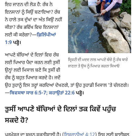
ਇਹ ਜਾਣਨ ਦੀ ਲੋੜ ਹੈ: ਰੱਬ ਨੇ
ਇਨਸਾਨਾਂ ਨੂੰ ਕਿਉਂ ਬਣਾਇਆ? ਰੱਬ
ਨੇ ਹਾਲੇ ਤਕ ਦੁੱਖਾਂ ਦਾ ਅੰਤ ਕਿਉਂ ਨਹੀਂ
ਕੀਤਾ? ਰੱਬ ਭਵਿੱਖ ਵਿਚ ਇਨਸਾਨਾਂ
ਲਈ ਕੀ ਕਰੇਗਾ?
—
ਫ਼ਿਲਿੱਪੀਆਂ
1:9
ਪੜ੍ਹੋ।
ਆਪਣੇ ਬੱਚਿਆਂ ਦੇ ਦਿਲਾਂ ਵਿਚ ਰੱਬ
ਸ੍ਰਿਸ਼ਟੀ ਦੀ ਮਦਦ ਨਾਲ ਆਪਣੇ ਬੱਚੇ ਨੂੰ ਰੱਬ ਬਾਰੇ
ਲਈ ਪਿਆਰ ਪੈਦਾ ਕਰਨ ਲਈ ਤੁਸੀਂ
ਜਾਣਨਾ ਤੇ ਉਸ ਨੂੰ ਪਿਆਰ ਕਰਨਾ ਸਿਖਾਓ
ਉਨ੍ਹਾਂ ਲਈ ਮਿਸਾਲ ਬਣੋ ਕਿ ਤੁਸੀਂ ਵੀ
ਰੱਬ ਨੂੰ ਬਹੁਤ ਪਿਆਰ ਕਰਦੇ ਹੋ। ਜਦੋਂ
ਉਹ ਤੁਹਾਨੂੰ ਇਸ ਤਰ੍ਹਾਂ ਕਰਦਿਆਂ ਦੇਖਣਗੇ, ਤਾਂ ਉਹ ਤੁਹਾਡੀ ਮਿਸਾਲ ’ਤੇ ਚੱਲਣਗੇ।
—
ਬਿਵਸਥਾ ਸਾਰ 6:5-7;
ਕਹਾਉਤਾਂ 22:6
ਪੜ੍ਹੋ।
ਤੁਸੀਂ ਆਪਣੇ ਬੱਚਿਆਂ ਦੇ ਦਿਲਾਂ ਤਕ ਕਿਵੇਂ ਪਹੁੰਚ
ਸਕਦੇ ਹੋ?
ਪਰਮੇਸ਼ੁਰ ਦਾ ਬਚਨ ਸ਼ਕਤੀਸ਼ਾਲੀ ਹੈ। (
ਇਬਰਾਨੀਆਂ 4:12
) ਇਸ ਲਈ ਬਾਈਬਲ