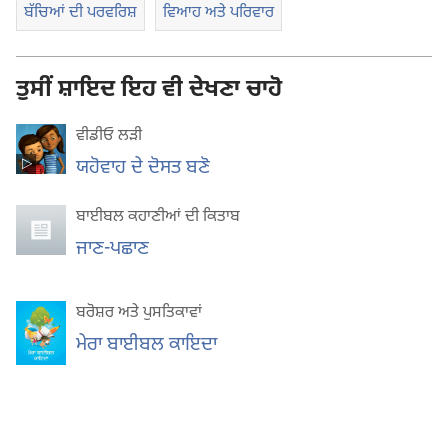
ਬੱਚਿਆਂ ਦੀ ਪਰਵਰਿਸ਼
ਵਿਆਹ ਅਤੇ ਪਰਿਵਾਰ
ਤੁਸੀਂ ਸ਼ਾਇਦ ਇਹ ਵੀ ਦੇਖਣਾ ਚਾਹੋ
ਵੀਡੀਓ ਲੜੀ
ਯਹੋਵਾਹ ਦੇ ਦੋਸਤ ਬਣੋ
ਬਾਈਬਲ ਕਹਾਣੀਆਂ ਦੀ ਕਿਤਾਬ
ਜਾਣ-ਪਛਾਣ
ਬਰੋਸ਼ਰ ਅਤੇ ਪੁਸਤਿਕਾਵਾਂ
ਮੇਰਾ ਬਾਈਬਲ ਕਾਇਦਾ