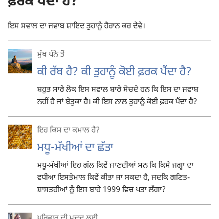
ਫ਼ਰਕ ਪੈਂਦਾ ਹੈ?
ਇਸ ਸਵਾਲ ਦਾ ਜਵਾਬ ਸ਼ਾਇਦ ਤੁਹਾਨੂੰ ਹੈਰਾਨ ਕਰ ਦੇਵੇ।
ਮੁੱਖ ਪੰਨੇ ਤੋਂ
ਕੀ ਰੱਬ ਹੈ? ਕੀ ਤੁਹਾਨੂੰ ਕੋਈ ਫ਼ਰਕ ਪੈਂਦਾ ਹੈ?
ਬਹੁਤ ਸਾਰੇ ਲੋਕ ਇਸ ਸਵਾਲ ਬਾਰੇ ਸੋਚਦੇ ਹਨ ਕਿ ਇਸ ਦਾ ਜਵਾਬ
ਨਹੀਂ ਹੈ ਜਾਂ ਬੇਤੁਕਾ ਹੈ। ਕੀ ਇਸ ਨਾਲ ਤੁਹਾਨੂੰ ਕੋਈ ਫ਼ਰਕ ਪੈਂਦਾ ਹੈ?
ਇਹ ਕਿਸ ਦਾ ਕਮਾਲ ਹੈ?
ਮਧੂ-ਮੱਖੀਆਂ ਦਾ ਛੱਤਾ
ਮਧੂ-ਮੱਖੀਆਂ ਇਹ ਗੱਲ ਕਿਵੇਂ ਜਾਣਦੀਆਂ ਸਨ ਕਿ ਕਿਸੇ ਜਗ੍ਹਾ ਦਾ
ਵਧੀਆ ਇਸਤੇਮਾਲ ਕਿਵੇਂ ਕੀਤਾ ਜਾ ਸਕਦਾ ਹੈ, ਜਦਕਿ ਗਣਿਤ-
ਸ਼ਾਸਤਰੀਆਂ ਨੂੰ ਇਸ ਬਾਰੇ 1999 ਵਿਚ ਪਤਾ ਲੱਗਾ?
ਪਰਿਵਾਰ ਦੀ ਮਦਦ ਲਈ