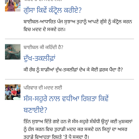
ਗੁੱਸਾ ਕਿਵੇਂ ਕੰਟ੍ਰੋਲ ਕਰੀਏ?
ਬਾਈਬਲ-ਆਧਾਰਿਤ ਪੰਜ ਸੁਝਾਅ ਤੁਹਾਨੂੰ ਆਪਣੇ ਗੁੱਸੇ ਨੂੰ ਕੰਟ੍ਰੋਲ ਕਰਨ
ਵਿਚ ਮਦਦ ਦੇ ਸਕਦੇ ਹਨ।
ਬਾਈਬਲ ਕੀ ਕਹਿੰਦੀ ਹੈ?
ਦੁੱਖ-ਤਕਲੀਫ਼ਾਂ
ਕੀ ਰੱਬ ਨੂੰ ਸਾਡੀਆਂ ਦੁੱਖ-ਤਕਲੀਫ਼ਾਂ ਦੇਖ ਕੇ ਕੋਈ ਫ਼ਰਕ ਪੈਂਦਾ ਹੈ?
ਪਰਿਵਾਰ ਦੀ ਮਦਦ ਲਈ
ਸੱਸ-ਸਹੁਰੇ ਨਾਲ ਵਧੀਆ ਰਿਸ਼ਤਾ ਕਿਵੇਂ
ਬਣਾਈਏ?
ਤਿੰਨ ਸੁਝਾਅ ਦਿੱਤੇ ਗਏ ਹਨ ਜੋ ਸੱਸ-ਸਹੁਰੇ ਸੰਬੰਧੀ ਉਨ੍ਹਾਂ ਕਈ ਮੁਸ਼ਕਲਾਂ
ਨੂੰ ਹੱਲ ਕਰਨ ਵਿਚ ਤੁਹਾਡੀ ਮਦਦ ਕਰ ਸਕਦੇ ਹਨ ਜਿਨ੍ਹਾਂ ਦਾ ਅਸਰ
ਤੁਹਾਡੇ ਵਿਆਹੁਤਾ ਰਿਸ਼ਤੇ ’ਤੇ ਪੈ ਸਕਦਾ ਹੈ।