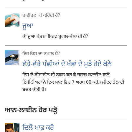
ਬਾਈਬਲ ਕੀ ਕਹਿੰਦੀ ਹੈ?
ਜੂਆ
ਕੀ ਜੂਆ ਖੇਡਣਾ ਸਿਰਫ਼ ਸ਼ੁਗਲ-ਮੇਲਾ ਹੀ ਹੈ?
ਇਹ ਕਿਸ ਦਾ ਕਮਾਲ ਹੈ?
ਵੱਡੇ-ਵੱਡੇ ਪੰਛੀਆਂ ਦੇ ਖੰਭਾਂ ਦੇ ਮੁੜੇ ਹੋਏ ਕੋਨੇ
ਇਸ ਦੇ ਡੀਜ਼ਾਈਨ ਦੀ ਨਕਲ ਕਰ ਕੇ ਜਹਾਜ਼ ਬਣਾਉਣ ਵਾਲੇ
ਇੰਜੀਨੀਅਰਾਂ ਨੇ ਇਕ ਸਾਲ ਵਿਚ 7 ਅਰਬ 60 ਕਰੋੜ ਲੀਟਰ ਤੇਲ ਦੀ
ਬਚਤ ਕੀਤੀ ਹੈ।
ਆਨ-ਲਾਈਨ ਹੋਰ ਪੜ੍ਹੋ
ਦਿਲੋਂ ਮਾਫ਼ ਕਰੋ