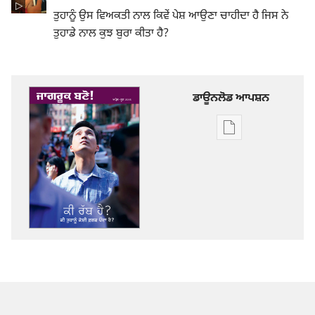
ਤੁਹਾਨੂੰ ਉਸ ਵਿਅਕਤੀ ਨਾਲ ਕਿਵੇਂ ਪੇਸ਼ ਆਉਣਾ ਚਾਹੀਦਾ ਹੈ ਜਿਸ ਨੇ
ਤੁਹਾਡੇ ਨਾਲ ਕੁਝ ਬੁਰਾ ਕੀਤਾ ਹੈ?
ਡਾਊਨਲੋਡ ਆਪਸ਼ਨ
ਡਿਜੀਟਲ
ਪ੍ਰਕਾਸ਼ਨ
ਲਈ
ਡਾਊਨਲੋਡ
ਆਪਸ਼ਨ
ਜਾਗਰੂਕ
ਬਣੋ!
ਕੀ
ਰੱਬ
ਹੈ?
ਕੀ