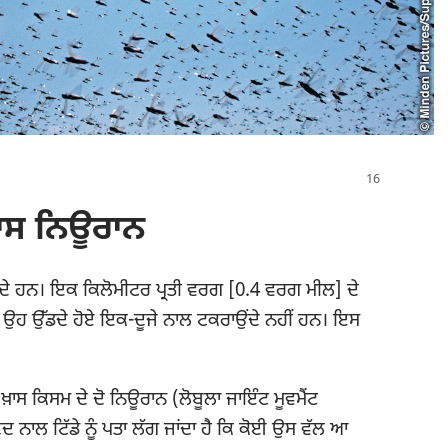
ਖ਼ਾਸ ਨਿਊਰਾਨ
 ਕੇ ਜਾਂਦੇ ਹਨ। ਇਕ ਕਿਲੋਮੀਟਰ ਪ੍ਰਤੀ ਵਰਗ [0.4 ਵਰਗ ਮੀਲ] ਦੇ
ਰ ਉਹ ਉੱਡਦੇ ਹੋਏ ਇਕ-ਦੂਜੇ ਨਾਲ ਟਕਰਾਉਂਦੇ ਨਹੀਂ ਹਨ। ਇਸ
ੱਛੇ ਖ਼ਾਸ ਕਿਸਮ ਦੇ ਦੋ ਨਿਊਰਾਨ (ਲੋਬੂਲਾ ਜਾਇੰਟ ਮੂਵਮੈਂਟ
ਦਦ ਨਾਲ ਟਿੱਡੇ ਨੂੰ ਪਤਾ ਲੱਗ ਜਾਂਦਾ ਹੈ ਕਿ ਕੋਈ ਉਸ ਵੱਲ ਆ