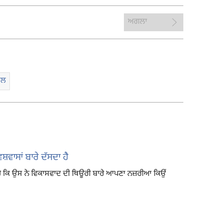
ਅਗਲਾ
ਬਲ
ਵਾਸਾਂ ਬਾਰੇ ਦੱਸਦਾ ਹੈ
ਦਾ ਹੈ ਕਿ ਉਸ ਨੇ ਵਿਕਾਸਵਾਦ ਦੀ ਥਿਊਰੀ ਬਾਰੇ ਆਪਣਾ ਨਜ਼ਰੀਆ ਕਿਉਂ