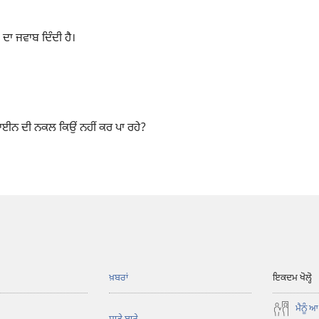
ਦਾ ਜਵਾਬ ਦਿੰਦੀ ਹੈ।
ਜ਼ਾਈਨ ਦੀ ਨਕਲ ਕਿਉਂ ਨਹੀਂ ਕਰ ਪਾ ਰਹੇ?
ਖ਼ਬਰਾਂ
ਇਕਦਮ ਖੋਲ੍ਹੋ
ਮੈਨੂੰ ਆ