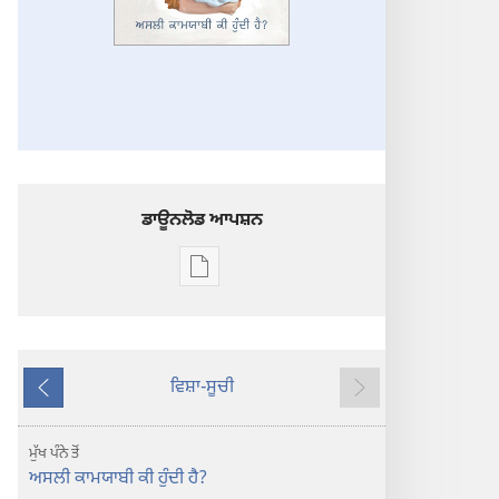
ਡਾਊਨਲੋਡ ਆਪਸ਼ਨ
ਡਿਜੀਟਲ
ਪ੍ਰਕਾਸ਼ਨ
ਲਈ
ਡਾਊਨਲੋਡ
ਵਿਸ਼ਾ-ਸੂਚੀ
ਆਪਸ਼ਨ
ਪਿਛਲਾ
ਅਗਲਾ
ਜਾਗਰੂਕ
ਬਣੋ!
ਮੁੱਖ ਪੰਨੇ ਤੋਂ
ਅਸਲੀ
ਅਸਲੀ ਕਾਮਯਾਬੀ ਕੀ ਹੁੰਦੀ ਹੈ?