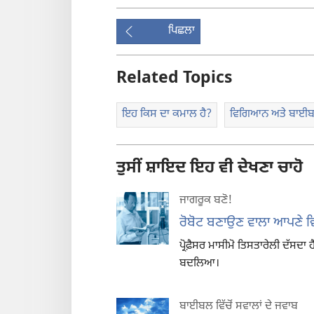
ਪਿਛਲਾ
Related Topics
ਇਹ ਕਿਸ ਦਾ ਕਮਾਲ ਹੈ?
ਵਿਗਿਆਨ ਅਤੇ ਬਾਈ
ਤੁਸੀਂ ਸ਼ਾਇਦ ਇਹ ਵੀ ਦੇਖਣਾ ਚਾਹੋ
ਜਾਗਰੂਕ ਬਣੋ!
ਰੋਬੋਟ ਬਣਾਉਣ ਵਾਲਾ ਆਪਣੇ ਵਿਸ਼
ਪ੍ਰੋਫ਼ੈਸਰ ਮਾਸੀਮੋ ਤਿਸਤਾਰੇਲੀ ਦੱਸ
ਬਦਲਿਆ।
ਬਾਈਬਲ ਵਿੱਚੋਂ ਸਵਾਲਾਂ ਦੇ ਜਵਾਬ