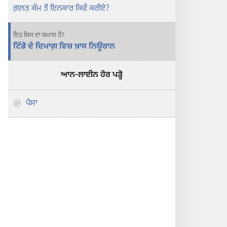
ਗ਼ਲਤ ਕੰਮ ਤੋਂ ਇਨਕਾਰ ਕਿਵੇਂ ਕਰੀਏ?
ਇਹ ਕਿਸ ਦਾ ਕਮਾਲ ਹੈ?
ਟਿੱਡੇ ਦੇ ਦਿਮਾਗ਼ ਵਿਚ ਖ਼ਾਸ ਨਿਊਰਾਨ
ਆਨ-ਲਾਈਨ ਹੋਰ ਪੜ੍ਹੋ
ਪੈਸਾ