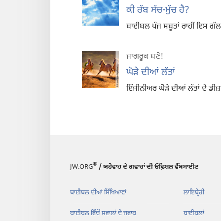
ਕੀ ਰੱਬ ਸੱਚ-ਮੁੱਚ ਹੈ?
ਬਾਈਬਲ ਪੰਜ ਸਬੂਤਾਂ ਰਾਹੀਂ ਇਸ ਗੱਲ 
ਜਾਗਰੂਕ ਬਣੋ!
ਘੋੜੇ ਦੀਆਂ ਲੱਤਾਂ
ਇੰਜੀਨੀਅਰ ਘੋੜੇ ਦੀਆਂ ਲੱਤਾਂ ਦੇ ਡੀ
®
JW.ORG
/ ਯਹੋਵਾਹ ਦੇ ਗਵਾਹਾਂ ਦੀ ਓਫ਼ਿਸ਼ਲ ਵੈੱਬਸਾਈਟ
ਬਾਈਬਲ ਦੀਆਂ ਸਿੱਖਿਆਵਾਂ
ਲਾਇਬ੍ਰੇਰੀ
ਬਾਈਬਲ ਵਿੱਚੋਂ ਸਵਾਲਾਂ ਦੇ ਜਵਾਬ
ਬਾਈਬਲਾਂ