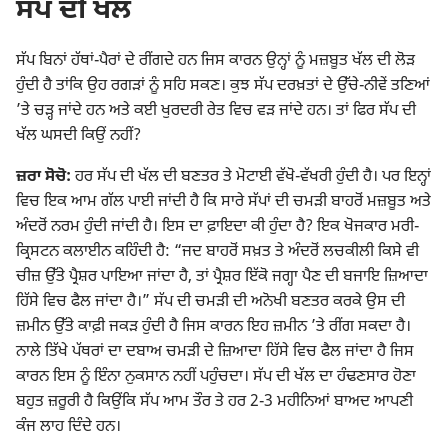
ਸੱਪ ਦੀ ਖੱਲ
ਸੱਪ ਬਿਨਾਂ ਹੱਥਾਂ-ਪੈਰਾਂ ਦੇ ਰੀਂਗਦੇ ਹਨ ਜਿਸ ਕਾਰਨ ਉਨ੍ਹਾਂ ਨੂੰ ਮਜ਼ਬੂਤ ਖੱਲ ਦੀ ਲੋੜ
ਹੁੰਦੀ ਹੈ ਤਾਂਕਿ ਉਹ ਰਗੜਾਂ ਨੂੰ ਸਹਿ ਸਕਣ। ਕੁਝ ਸੱਪ ਦਰਖ਼ਤਾਂ ਦੇ ਉੱਚੇ-ਨੀਵੇਂ ਤਣਿਆਂ
’ਤੇ ਚੜ੍ਹ ਜਾਂਦੇ ਹਨ ਅਤੇ ਕਈ ਖੁਰਦਰੀ ਰੇਤ ਵਿਚ ਵੜ ਜਾਂਦੇ ਹਨ। ਤਾਂ ਫਿਰ ਸੱਪ ਦੀ
ਖੱਲ ਘਸਦੀ ਕਿਉਂ ਨਹੀਂ?
ਜ਼ਰਾ ਸੋਚੋ:
ਹਰ ਸੱਪ ਦੀ ਖੱਲ ਦੀ ਬਣਤਰ ਤੇ ਮੋਟਾਈ ਵੱਖੋ-ਵੱਖਰੀ ਹੁੰਦੀ ਹੈ। ਪਰ ਇਨ੍ਹਾਂ
ਵਿਚ ਇਕ ਆਮ ਗੱਲ ਪਾਈ ਜਾਂਦੀ ਹੈ ਕਿ ਸਾਰੇ ਸੱਪਾਂ ਦੀ ਚਮੜੀ ਬਾਹਰੋਂ ਮਜ਼ਬੂਤ ਅਤੇ
ਅੰਦਰੋਂ ਨਰਮ ਹੁੰਦੀ ਜਾਂਦੀ ਹੈ। ਇਸ ਦਾ ਫ਼ਾਇਦਾ ਕੀ ਹੁੰਦਾ ਹੈ? ਇਕ ਖੋਜਕਾਰ ਮਰੀ-
ਕ੍ਰਿਸਟਨ ਕਲਾਈਨ ਕਹਿੰਦੀ ਹੈ: “ਜਦ ਬਾਹਰੋਂ ਸਖ਼ਤ ਤੇ ਅੰਦਰੋਂ ਲਚਕੀਲੀ ਕਿਸੇ ਵੀ
ਚੀਜ਼ ਉੱਤੇ ਪ੍ਰੈਸ਼ਰ ਪਾਇਆ ਜਾਂਦਾ ਹੈ, ਤਾਂ ਪ੍ਰੈਸ਼ਰ ਇੱਕੋ ਜਗ੍ਹਾ ਪੈਣ ਦੀ ਬਜਾਇ ਜ਼ਿਆਦਾ
ਹਿੱਸੇ ਵਿਚ ਫੈਲ ਜਾਂਦਾ ਹੈ।” ਸੱਪ ਦੀ ਚਮੜੀ ਦੀ ਅਨੋਖੀ ਬਣਤਰ ਕਰਕੇ ਉਸ ਦੀ
ਜ਼ਮੀਨ ਉੱਤੇ ਕਾਫ਼ੀ ਜਕੜ ਹੁੰਦੀ ਹੈ ਜਿਸ ਕਾਰਨ ਇਹ ਜ਼ਮੀਨ ’ਤੇ ਰੀਂਗ ਸਕਦਾ ਹੈ।
ਨਾਲੇ ਤਿੱਖੇ ਪੱਥਰਾਂ ਦਾ ਦਬਾਅ ਚਮੜੀ ਦੇ ਜ਼ਿਆਦਾ ਹਿੱਸੇ ਵਿਚ ਫੈਲ ਜਾਂਦਾ ਹੈ ਜਿਸ
ਕਾਰਨ ਇਸ ਨੂੰ ਇੰਨਾ ਨੁਕਸਾਨ ਨਹੀਂ ਪਹੁੰਚਦਾ। ਸੱਪ ਦੀ ਖੱਲ ਦਾ ਹੰਢਣਸਾਰ ਹੋਣਾ
ਬਹੁਤ ਜ਼ਰੂਰੀ ਹੈ ਕਿਉਂਕਿ ਸੱਪ ਆਮ ਤੌਰ ਤੇ ਹਰ 2-3 ਮਹੀਨਿਆਂ ਬਾਅਦ ਆਪਣੀ
ਕੰਜ ਲਾਹ ਦਿੰਦੇ ਹਨ।