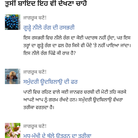
ਤੁਸੀਂ ਸ਼ਾਇਦ ਇਹ ਵੀ ਦੇਖਣਾ ਚਾਹੋ
ਜਾਗਰੂਕ ਬਣੋ!
ਗੂੜ੍ਹੇ ਨੀਲੇ ਰੰਗ ਦੀ ਰਸਭਰੀ
ਇਸ ਰਸਭਰੀ ਵਿਚ ਨੀਲੇ ਰੰਗ ਦਾ ਕੋਈ ਪਦਾਰਥ ਨਹੀਂ ਹੁੰਦਾ, ਪਰ ਇਸ
ਤਰ੍ਹਾਂ ਦਾ ਗੂੜ੍ਹੇ ਰੰਗ ਦਾ ਫਲ ਹੋਰ ਕਿਸੇ ਵੀ ਪੌਦੇ ʼਤੇ ਨਹੀਂ ਪਾਇਆ ਜਾਂਦਾ।
ਇਸ ਨੀਲੇ ਰੰਗ ਪਿੱਛੇ ਕੀ ਰਾਜ਼ ਹੈ?
ਜਾਗਰੂਕ ਬਣੋ!
ਸਮੁੰਦਰੀ ਊਦਬਿਲਾਉ ਦੀ ਫਰ
ਪਾਣੀ ਵਿਚ ਰਹਿਣ ਵਾਲੇ ਕਈ ਜਾਨਵਰ ਚਰਬੀ ਦੀ ਮੋਟੀ ਤਹਿ ਕਰਕੇ
ਆਪਣੇ ਆਪ ਨੂੰ ਗਰਮ ਰੱਖਦੇ ਹਨ। ਸਮੁੰਦਰੀ ਊਦਬਿਲਾਉ ਵੱਖਰਾ
ਤਰੀਕਾ ਵਰਤਦਾ ਹੈ।
ਜਾਗਰੂਕ ਬਣੋ!
ਮਧੂ-ਮੱਖੀ ਦੇ ਥੱਲੇ ਉਤਰਨ ਦਾ ਤਰੀਕਾ