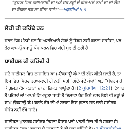
“ਤੁਹਾਡੇ ਵਿਚ ਹਰਾਮਕਾਰੀ ਦਾ ਅਤੇ ਹਰ ਤਰ੍ਹਾਂ ਦੇ ਗੰਦੇ-ਮੰਦੇ ਕੰਮਾਂ ਦਾ ਜਾਂ ਲੋਭ
ਦਾ ਜ਼ਿਕਰ ਤਕ ਨਾ ਕੀਤਾ ਜਾਵੇ।”​—
ਅਫ਼ਸੀਆਂ 5:3
.
ਲੋਕੀ ਕੀ ਕਹਿੰਦੇ ਹਨ
ਬਹੁਤ ਲੋਕ ਮੰਨਦੇ ਹਨ ਕਿ ਅਣਵਿਆਹੇ ਲੋਕਾਂ ਨੂੰ ਸੈਕਸ ਨਹੀਂ ਕਰਨਾ ਚਾਹੀਦਾ, ਪਰ
ਹੋਰ ਕਾਮ-ਉਕਸਾਊ ਕੰਮ ਕਰਨ ਵਿਚ ਕੋਈ ਬੁਰਾਈ ਨਹੀਂ ਹੈ।
ਬਾਈਬਲ ਕੀ ਕਹਿੰਦੀ ਹੈ
ਜਦੋਂ ਬਾਈਬਲ ਵਿਚ ਨਾਜਾਇਜ਼ ਕਾਮ-ਉਕਸਾਊ ਕੰਮਾਂ ਦੀ ਗੱਲ ਕੀਤੀ ਜਾਂਦੀ ਹੈ, ਤਾਂ
ਇਸ ਵਿਚ ਸਿਰਫ਼ ਹਰਾਮਕਾਰੀ ਹੀ ਨਹੀਂ, ਸਗੋਂ “ਗੰਦੇ-ਮੰਦੇ ਕੰਮਾਂ” ਅਤੇ “ਬੇਸ਼ਰਮ ਹੋ
ਕੇ ਗ਼ਲਤ ਕੰਮ ਕਰਨ” ਦਾ ਵੀ ਜ਼ਿਕਰ ਆਉਂਦਾ ਹੈ। (
2 ਕੁਰਿੰਥੀਆਂ 12:21
) ਵਿਆਹ
ਤੋਂ ਪਹਿਲਾਂ ਜਾਂ ਆਪਣੇ ਵਿਆਹੁਤਾ ਸਾਥੀ ਤੋਂ ਇਲਾਵਾ ਹੋਰ ਕਿਸੇ ਨਾਲ ਕਿਸੇ ਵੀ ਤਰ੍ਹਾਂ ਦੇ
ਕਾਮ-ਉਕਸਾਊ ਕੰਮ ਕਰਨੇ ਰੱਬ ਦੀਆਂ ਨਜ਼ਰਾਂ ਵਿਚ ਗ਼ਲਤ ਹਨ ਚਾਹੇ ਸਰੀਰਕ
ਸੰਬੰਧ ਨਹੀਂ ਰੱਖੇ ਜਾਂਦੇ।
ਬਾਈਬਲ ਮੁਤਾਬਕ ਸਰੀਰਕ ਰਿਸ਼ਤਾ ਸਿਰਫ਼ ਪਤੀ-ਪਤਨੀ ਵਿਚ ਹੀ ਹੋ ਸਕਦਾ ਹੈ।