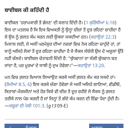
ਬਾਈਬਲ ਕੀ ਕਹਿੰਦੀ ਹੈ
ਬਾਈਬਲ ‘ਹਰਾਮਕਾਰੀ ਤੋਂ ਭੱਜਣ’ ਦੀ ਸਲਾਹ ਦਿੰਦੀ ਹੈ। (
1 ਕੁਰਿੰਥੀਆਂ 6:18
)
ਇਸ ਦਾ ਮਤਲਬ ਹੈ ਕਿ ਇਕ ਵਿਅਕਤੀ ਨੂੰ ਉਨ੍ਹਾਂ ਚੀਜ਼ਾਂ ਤੋਂ ਦੂਰ ਰਹਿਣਾ ਚਾਹੀਦਾ ਹੈ
ਜੋ ਉਸ ਨੂੰ ਗ਼ਲਤ ਕੰਮ ਕਰਨ ਲਈ ਉਕਸਾ ਸਕਦੀਆਂ ਹਨ। (
ਕਹਾਉਤਾਂ 22:3
)
ਮਿਸਾਲ ਲਈ, ਜੇ ਅਸੀਂ ਪਰਮੇਸ਼ੁਰ ਦੀਆਂ ਨਜ਼ਰਾਂ ਵਿਚ ਨੇਕ ਰਹਿਣਾ ਚਾਹੁੰਦੇ ਹਾਂ, ਤਾਂ
ਸਾਨੂੰ ਅਜਿਹੇ ਲੋਕਾਂ ਤੋਂ ਦੂਰ ਰਹਿਣਾ ਚਾਹੀਦਾ ਹੈ ਜੋ ਸੈਕਸ ਸੰਬੰਧੀ ਉਸ ਦੇ ਅਸੂਲਾਂ ਉੱਤੇ
ਨਹੀਂ ਚੱਲਦੇ। ਬਾਈਬਲ ਚੇਤਾਵਨੀ ਦਿੰਦੀ ਹੈ: “ਬੁੱਧਵਾਨਾਂ ਦਾ ਸੰਗੀ ਬੁੱਧਵਾਨ ਬਣ
ਜਾਂਦਾ ਹੈ, ਪਰ ਮੂਰਖਾਂ ਦੇ ਸਾਥੀ ਨੂੰ ਦੁਖ ਹੋਵੇਗਾ।”​—
ਕਹਾਉਤਾਂ 13:20
.
ਮਨ ਵਿਚ ਗ਼ਲਤ ਖ਼ਿਆਲ ਲਿਆਉਣ ਕਰਕੇ ਅਸੀਂ ਗ਼ਲਤ ਕੰਮ ਕਰ ਸਕਦੇ ਹਾਂ।
(
ਰੋਮੀਆਂ 8:5, 6
) ਇਸ ਕਰਕੇ ਚੰਗਾ ਹੋਵੇਗਾ ਜੇ ਅਸੀਂ ਅਜਿਹੇ ਗਾਣਿਆਂ, ਵੀਡੀਓ,
ਕਿਤਾਬਾਂ-ਮੈਗਜ਼ੀਨਾਂ ਅਤੇ ਹੋਰ ਕਿਸੇ ਵੀ ਚੀਜ਼ ਤੋਂ ਦੂਰ ਰਹੀਏ ਜੋ ਸੈਕਸ ਨੂੰ ਗ਼ਲਤ
ਤਰੀਕੇ ਨਾਲ ਪੇਸ਼ ਕਰਦੀ ਹੈ ਜਾਂ ਜਿਨ੍ਹਾਂ ਤੋਂ ਗੰਦੇ ਕੰਮ ਕਰਨ ਦੀ ਇੱਛਾ ਪੈਦਾ ਹੁੰਦੀ ਹੈ।​
—
ਜ਼ਬੂਰਾਂ ਦੀ ਪੋਥੀ 101:3
. (
g13
09-E)