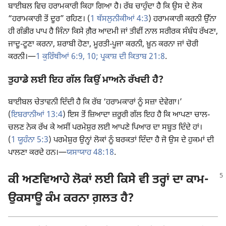
ਬਾਈਬਲ ਵਿਚ ਹਰਾਮਕਾਰੀ ਕਿਹਾ ਗਿਆ ਹੈ। ਰੱਬ ਚਾਹੁੰਦਾ ਹੈ ਕਿ ਉਸ ਦੇ ਲੋਕ
“ਹਰਾਮਕਾਰੀ ਤੋਂ ਦੂਰ” ਰਹਿਣ। (
1 ਥੱਸਲੁਨੀਕੀਆਂ 4:3
) ਹਰਾਮਕਾਰੀ ਕਰਨੀ ਉੱਨਾ
ਹੀ ਗੰਭੀਰ ਪਾਪ ਹੈ ਜਿੰਨਾ ਕਿਸੇ ਗ਼ੈਰ ਆਦਮੀ ਜਾਂ ਤੀਵੀਂ ਨਾਲ ਸਰੀਰਕ ਸੰਬੰਧ ਰੱਖਣਾ,
ਜਾਦੂ-ਟੂਣਾ ਕਰਨਾ, ਸ਼ਰਾਬੀ ਹੋਣਾ, ਮੂਰਤੀ-ਪੂਜਾ ਕਰਨੀ, ਖ਼ੂਨ ਕਰਨਾ ਜਾਂ ਚੋਰੀ
ਕਰਨੀ।​—
1 ਕੁਰਿੰਥੀਆਂ 6:9, 10;
ਪ੍ਰਕਾਸ਼ ਦੀ ਕਿਤਾਬ 21:8
.
ਤੁਹਾਡੇ ਲਈ ਇਹ ਗੱਲ ਕਿਉਂ ਮਾਅਨੇ ਰੱਖਦੀ ਹੈ?
ਬਾਈਬਲ ਚੇਤਾਵਨੀ ਦਿੰਦੀ ਹੈ ਕਿ ਰੱਬ ‘ਹਰਾਮਕਾਰਾਂ ਨੂੰ ਸਜ਼ਾ ਦੇਵੇਗਾ।’
(
ਇਬਰਾਨੀਆਂ 13:4
) ਇਸ ਤੋਂ ਜ਼ਿਆਦਾ ਜ਼ਰੂਰੀ ਗੱਲ ਇਹ ਹੈ ਕਿ ਆਪਣਾ ਚਾਲ-
ਚਲਣ ਨੇਕ ਰੱਖ ਕੇ ਅਸੀਂ ਪਰਮੇਸ਼ੁਰ ਲਈ ਆਪਣੇ ਪਿਆਰ ਦਾ ਸਬੂਤ ਦਿੰਦੇ ਹਾਂ।
(
1 ਯੂਹੰਨਾ 5:3
) ਪਰਮੇਸ਼ੁਰ ਉਨ੍ਹਾਂ ਲੋਕਾਂ ਨੂੰ ਬਰਕਤਾਂ ਦਿੰਦਾ ਹੈ ਜੋ ਉਸ ਦੇ ਹੁਕਮਾਂ ਦੀ
ਪਾਲਣਾ ਕਰਦੇ ਹਨ।​—
ਯਸਾਯਾਹ 48:18
.
ਕੀ ਅਣਵਿਆਹੇ ਲੋਕਾਂ ਲਈ ਕਿਸੇ ਵੀ ਤਰ੍ਹਾਂ ਦਾ ਕਾਮ-
ਉਕਸਾਊ ਕੰਮ ਕਰਨਾ ਗ਼ਲਤ ਹੈ?