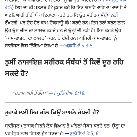
ਬਾਈਬਲ “ਕਾਮ-ਵਾਸ਼ਨਾ ਦੇ ਲਾਲਚ” ਨੂੰ ਵੀ ਬੁਰਾ ਕਹਿੰਦੀ ਹੈ। (
1 ਥੱਸਲੁਨੀਕੀਆਂ
4:5
) ਇਸ ਦਾ ਕੀ ਮਤਲਬ ਹੈ? ਫ਼ਰਜ਼ ਕਰੋ ਕਿ ਇਕ ਅਣਵਿਆਹਿਆ ਆਦਮੀ ਤੇ
ਅਣਵਿਆਹੀ ਤੀਵੀਂ ਪੱਕਾ ਇਰਾਦਾ ਕਰਦੇ ਹਨ ਕਿ ਉਹ ਸਰੀਰਕ ਸੰਬੰਧ ਨਹੀਂ
ਰੱਖਣਗੇ, ਪਰ ਉਹ ਹੋਰ ਕਾਮ-ਉਕਸਾਊ ਕੰਮ ਕਰਦੇ ਹਨ। ਇਸ ਤਰ੍ਹਾਂ ਕਰਨ ਨਾਲ
ਉਹ ਉਸ ਚੀਜ਼ ਦਾ ਲਾਲਚ ਕਰਦੇ ਹਨ ਜੋ ਉਨ੍ਹਾਂ ਦੀ ਨਹੀਂ ਹੈ। ਇਸ ਕਰਕੇ ਉਹ
‘ਕਾਮ-ਵਾਸ਼ਨਾ ਦਾ ਲਾਲਚ’ ਕਰਨ ਦੇ ਦੋਸ਼ੀ ਹਨ। ਅਜਿਹੀ ਕਾਮ-ਵਾਸ਼ਨਾ ਨੂੰ
ਬਾਈਬਲ ਵਿਚ ਨਿੰਦਿਆ ਗਿਆ ਹੈ।​—
ਅਫ਼ਸੀਆਂ 5:3-5
.
ਤੁਸੀਂ ਨਾਜਾਇਜ਼ ਸਰੀਰਕ ਸੰਬੰਧਾਂ ਤੋਂ ਕਿਵੇਂ ਦੂਰ ਰਹਿ
ਸਕਦੇ ਹੋ?
“ਹਰਾਮਕਾਰੀ ਤੋਂ ਭੱਜੋ।”​—
1 ਕੁਰਿੰਥੀਆਂ 6:18
.
ਤੁਹਾਡੇ ਲਈ ਇਹ ਗੱਲ ਕਿਉਂ ਮਾਅਨੇ ਰੱਖਦੀ ਹੈ?
ਬਾਈਬਲ ਮੁਤਾਬਕ ਜਿਹੜੇ ਲੋਕ ਵਿਆਹ ਤੋਂ ਪਹਿਲਾਂ ਸੈਕਸ ਕਰਦੇ ਹਨ, ਉਨ੍ਹਾਂ ਦਾ
ਪਰਮੇਸ਼ੁਰ ਨਾਲ ਰਿਸ਼ਤਾ ਟੁੱਟ ਸਕਦਾ ਹੈ।​—
ਕੁਲੁੱਸੀਆਂ 3:5, 6
.