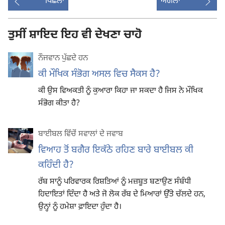
ਪਿਛਲਾ
ਅਗਲਾ
ਤੁਸੀਂ ਸ਼ਾਇਦ ਇਹ ਵੀ ਦੇਖਣਾ ਚਾਹੋ
ਨੌਜਵਾਨ ਪੁੱਛਦੇ ਹਨ
ਕੀ ਮੌਖਿਕ ਸੰਭੋਗ ਅਸਲ ਵਿਚ ਸੈਕਸ ਹੈ?
ਕੀ ਉਸ ਵਿਅਕਤੀ ਨੂੰ ਕੁਆਰਾ ਕਿਹਾ ਜਾ ਸਕਦਾ ਹੈ ਜਿਸ ਨੇ ਮੌਖਿਕ
ਸੰਭੋਗ ਕੀਤਾ ਹੈ?
ਬਾਈਬਲ ਵਿੱਚੋਂ ਸਵਾਲਾਂ ਦੇ ਜਵਾਬ
ਵਿਆਹ ਤੋਂ ਬਗੈਰ ਇਕੱਠੇ ਰਹਿਣ ਬਾਰੇ ਬਾਈਬਲ ਕੀ
ਕਹਿੰਦੀ ਹੈ?
ਰੱਬ ਸਾਨੂੰ ਪਰਿਵਾਰਕ ਰਿਸ਼ਤਿਆਂ ਨੂੰ ਮਜ਼ਬੂਤ ਬਣਾਉਣ ਸੰਬੰਧੀ
ਹਿਦਾਇਤਾਂ ਦਿੰਦਾ ਹੈ ਅਤੇ ਜੋ ਲੋਕ ਰੱਬ ਦੇ ਮਿਆਰਾਂ ਉੱਤੇ ਚੱਲਦੇ ਹਨ,
ਉਨ੍ਹਾਂ ਨੂੰ ਹਮੇਸ਼ਾ ਫ਼ਾਇਦਾ ਹੁੰਦਾ ਹੈ।