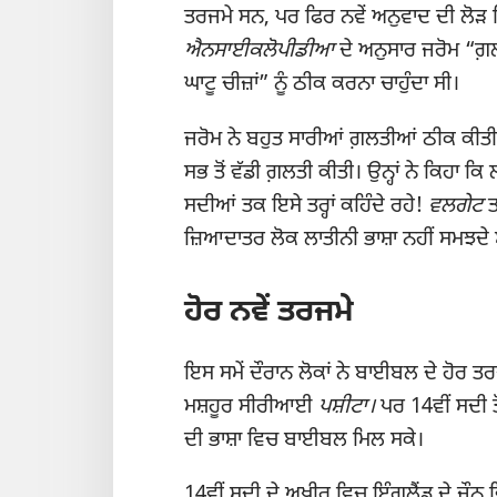
ਤਰਜਮੇ ਸਨ, ਪਰ ਫਿਰ ਨਵੇਂ ਅਨੁਵਾਦ ਦੀ ਲੋ
ਐਨਸਾਈਕਲੋਪੀਡੀਆ
ਦੇ ਅਨੁਸਾਰ ਜਰੋਮ “ਗ਼
ਘਾਟੂ ਚੀਜ਼ਾਂ” ਨੂੰ ਠੀਕ ਕਰਨਾ ਚਾਹੁੰਦਾ ਸੀ।
ਜਰੋਮ ਨੇ ਬਹੁਤ ਸਾਰੀਆਂ ਗ਼ਲਤੀਆਂ ਠੀਕ ਕੀਤ
ਸਭ ਤੋਂ ਵੱਡੀ ਗ਼ਲਤੀ ਕੀਤੀ। ਉਨ੍ਹਾਂ ਨੇ ਕਿਹਾ ਕਿ
ਸਦੀਆਂ ਤਕ ਇਸੇ ਤਰ੍ਹਾਂ ਕਹਿੰਦੇ ਰਹੇ!
ਵਲਗੇਟ
ਤ
ਜ਼ਿਆਦਾਤਰ ਲੋਕ ਲਾਤੀਨੀ ਭਾਸ਼ਾ ਨਹੀਂ ਸਮਝਦੇ
ਹੋਰ ਨਵੇਂ ਤਰਜਮੇ
ਇਸ ਸਮੇਂ ਦੌਰਾਨ ਲੋਕਾਂ ਨੇ ਬਾਈਬਲ ਦੇ ਹੋਰ ਤ
ਮਸ਼ਹੂਰ
ਸੀਰੀਆਈ
ਪਸ਼ੀਟਾ
।
ਪਰ 14ਵੀਂ ਸਦੀ ਤੋਂ
ਦੀ ਭਾਸ਼ਾ ਵਿਚ ਬਾਈਬਲ ਮਿਲ ਸਕੇ।
14ਵੀਂ ਸਦੀ ਦੇ ਅਖ਼ੀਰ ਵਿਚ ਇੰਗਲੈਂਡ ਦੇ ਜੌਨ 