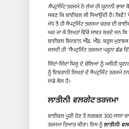
ਸੈਪਟੁਜਿੰਟ
ਤਰਜਮੇ ਨੇ ਲੱਖਾਂ ਹੀ ਯੂਨਾਨੀ ਭਾਸ਼ਾ
ਸਕਣ ਕਿ ਬਾਈਬਲ ਕੀ ਸਿਖਾਉਂਦੀ ਹੈ। ਕਿਵੇਂ? ਪ੍
ਮੱਧ ਤੋਂ ਹੀ ਸੈਪਟੁਜਿੰਟ ਤਰਜਮਾ ਚਰਚ ਦੀ ਬ
ਘਰ ਜਾ ਕੇ ਲਿਖਤਾਂ ਵਿੱਚੋਂ ਸਾਬਤ ਕਰਦੇ ਸਨ ਕਿ
ਬਾਈਬਲ ਵਿਦਵਾਨ ਐੱਫ਼. ਐੱਫ਼. ਬਰੂਸ ਮੁਤਾਬਕ
ਜਲਦੀ ਹੀ ‘ਸੈਪਟੁਜਿੰਟ ਤਰਜਮਾ ਪੜ੍ਹਨਾ ਛੱਡ ਦਿੱ
ਜਿੱਦਾਂ-ਜਿੱਦਾਂ ਯਿਸੂ ਦੇ ਚੇਲਿਆਂ ਨੂੰ ਮਸੀਹੀ ਯੂਨ
ਨੂੰ ਇਬਰਾਨੀ ਲਿਖਤਾਂ ਦੇ ਸੈਪਟੁਜਿੰਟ ਤਰਜਮੇ ਨ
ਸਾਡੇ ਕੋਲ ਹੈ।
ਲਾਤੀਨੀ
ਵਲਗੇਟ
ਤਰਜਮਾ
ਬਾਈਬਲ ਪੂਰੀ ਹੋਣ ਤੋਂ ਲਗਭਗ 300 ਸਾਲਾਂ 
ਤਰਜਮਾ ਤਿਆਰ ਕੀਤਾ। ਇਸ ਨੂੰ
ਲਾਤੀਨੀ
ਵਲ