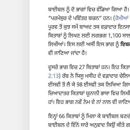
ਬਾਈਬਲ ਨੂੰ ਦੋ ਭਾਗਾਂ ਵਿਚ ਵੰਡਿਆ ਗਿਆ ਹੈ। 
“ਪਰਮੇਸ਼ੁਰ ਦੇ ਪਵਿੱਤਰ ਬਚਨ” ਹਨ। (
ਰੋਮੀਆਂ
ਪੂਰਵ ਤੋਂ ਕੁਝ ਸਮੇਂ ਬਾਅਦ ਤਕ ਵਫ਼ਾਦਾਰ ਇਨਸਾਨ
ਕਿਤਾਬਾਂ ਨੂੰ ਲਿਖਣ ਲਈ ਲਗਭਗ 1,100 ਸਾਲ ਲੱ
ਲਿਖੀਆਂ। ਇਸ ਲਈ ਅਸੀਂ ਇਸ ਭਾਗ ਨੂੰ
ਇਬਰ
ਵੀ ਜਾਣਿਆ ਜਾਂਦਾ ਹੈ।
ਦੂਸਰੇ ਭਾਗ ਵਿਚ 27 ਕਿਤਾਬਾਂ ਹਨ। ਇਹ ਕਿਤਾ
2:13
) ਰੱਬ ਨੇ ਯਿਸੂ ਮਸੀਹ ਦੇ ਵਫ਼ਾਦਾਰ ਚੇਲਿਆਂ
ਈਸਵੀ ਤੋਂ ਲੈ ਕੇ 98 ਈਸਵੀ ਤਕ ਲਿਖਿਆ ਗਿਆ।
ਜ਼ਿਆਦਾਤਰ ਕਿਤਾਬਾਂ ਯੂਨਾਨੀ ਭਾਸ਼ਾ ਵਿਚ ਲ
ਹਾਂ। ਇਹ ਭਾਗ ਨਵੇਂ ਨੇਮ ਦੇ ਨਾਂ ਨਾਲ ਵੀ ਜਾਣਿ
ਇਨ੍ਹਾਂ 66 ਕਿਤਾਬਾਂ ਨੂੰ ਮਿਲਾ ਕੇ ਬਾਈਬਲ ਬਣ
ਬਾਈਬਲ ਦੇ ਇੰਨੇ ਸਾਰੇ ਅਨੁਵਾਦ ਕਿਉਂ ਕੀਤੇ 