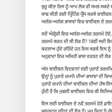
ਸ਼ੁਰੂ ਕੀਤਾ ਜਿਸ ਨੂੰ ਆਮ ਲੋਕ ਵੀ ਸਮਝ ਸਕਦੇ
ਕਾਢ ਕੀਤੀ ਗਈ ਪ੍ਰਿੰਟਿੰਗ ਪ੍ਰੈੱਸ ਕਰਕੇ ਬਾਈਬ
ਅਲੱਗ-ਅਲੱਗ ਭਾਸ਼ਾਵਾਂ ਵਿਚ ਬਾਈਬਲ ਦੇ ਤਰਜਮ
ਜਦੋਂ ਅੰਗ੍ਰੇਜ਼ੀ ਵਿਚ ਅਲੱਗ-ਅਲੱਗ ਤਰਜਮੇ ਹੋਏ
ਤਰਜਮੇ ਕਰਨ ਦੀ ਕੀ ਲੋੜ ਹੈ? 18ਵੀਂ ਸਦੀ ਵਿ
ਬਦਲਾਅ ਹੁੰਦੇ ਰਹਿੰਦੇ ਹਨ ਜਿਸ ਕਰਕੇ ਇਸ ਨੂ
ਅਨੁਵਾਦਾਂ ਵਿਚ ਅਜਿਹੀ ਭਾਸ਼ਾ ਵਰਤਣ ਦੀ ਲੋੜ
ਅੱਜ ਬਾਈਬਲ ਵਿਦਵਾਨਾਂ ਲਈ ਪੁਰਾਣੇ ਤਰਜਮਿਆਂ
ਉਨ੍ਹਾਂ ਨੂੰ ਪੁਰਾਣੇ ਜ਼ਮਾਨੇ ਦੀਆਂ ਭਾਸ਼ਾਵਾਂ ਦੀ 
ਪੁਰਾਣੇ ਜ਼ਮਾਨੇ ਦੀਆਂ ਬਾਈਬਲ ਦੀਆਂ ਹੱਥ-ਲ
ਹੁੰਦੀ ਹੈ ਕਿ ਮੁਢਲੀ ਬਾਈਬਲ ਵਿਚ ਕੀ ਲਿਖ
ਇਸ ਲਈ ਬਾਈਬਲ ਦੇ ਨਵੇਂ ਤਰਜਮੇ ਹੋਣੇ ਫ਼ਾਇਦੇ
ਖ਼ਬਰਦਾਰ ਰਹਿਣ ਦੀ ਲੋੜ ਹੈ। ਪਰ ਜਿਨ੍ਹਾਂ ਨ