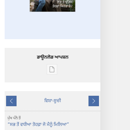
ਡਾਊਨਲੋਡ ਆਪਸ਼ਨ
ਡਿਜੀਟਲ
ਪ੍ਰਕਾਸ਼ਨ
ਲਈ
ਡਾਊਨਲੋਡ
ਵਿਸ਼ਾ-ਸੂਚੀ
ਆਪਸ਼ਨ
ਪਿਛਲਾ
ਅਗਲਾ
ਪਹਿਰਾਬੁਰਜ
ਸਭ
ਮੁੱਖ ਪੰਨੇ ਤੋਂ
ਤੋਂ
“ਸਭ ਤੋਂ ਵਧੀਆ ਤੋਹਫ਼ਾ ਜੋ ਮੈਨੂੰ ਮਿਲਿਆ”