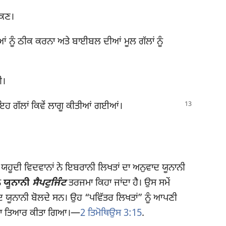
ਸਕਣ।
ਨੂੰ ਠੀਕ ਕਰਨਾ ਅਤੇ ਬਾਈਬਲ ਦੀਆਂ ਮੂਲ ਗੱਲਾਂ ਨੂੰ
ੀ।
ਇਹ ਗੱਲਾਂ ਕਿਵੇਂ ਲਾਗੂ ਕੀਤੀਆਂ ਗਈਆਂ।
ਂ ਯਹੂਦੀ ਵਿਦਵਾਨਾਂ ਨੇ ਇਬਰਾਨੀ ਲਿਖਤਾਂ ਦਾ ਅਨੁਵਾਦ ਯੂਨਾਨੀ
ੰ
ਯੂਨਾਨੀ
ਸੈਪਟੁਜਿੰਟ
ਤਰਜਮਾ ਕਿਹਾ ਜਾਂਦਾ ਹੈ। ਉਸ ਸਮੇਂ
 ਯੂਨਾਨੀ ਬੋਲਦੇ ਸਨ। ਉਹ “ਪਵਿੱਤਰ ਲਿਖਤਾਂ” ਨੂੰ ਆਪਣੀ
ਮਾ ਤਿਆਰ ਕੀਤਾ ਗਿਆ।​—
2 ਤਿਮੋਥਿਉਸ 3:15
.