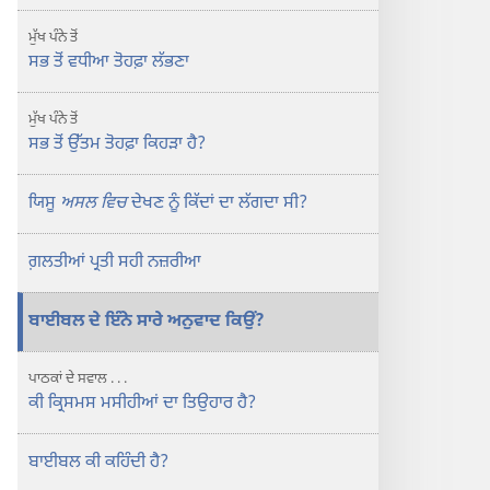
ਉੱਤਮ
ਤੋਹਫ਼ਾ
ਮੁੱਖ ਪੰਨੇ ਤੋਂ
ਕਿਹੜਾ
ਸਭ ਤੋਂ ਵਧੀਆ ਤੋਹਫ਼ਾ ਲੱਭਣਾ
ਹੈ?
ਮੁੱਖ ਪੰਨੇ ਤੋਂ
ਸਭ ਤੋਂ ਉੱਤਮ ਤੋਹਫ਼ਾ ਕਿਹੜਾ ਹੈ?
ਯਿਸੂ
ਅਸਲ ਵਿਚ
ਦੇਖਣ ਨੂੰ ਕਿੱਦਾਂ ਦਾ ਲੱਗਦਾ ਸੀ?
ਗ਼ਲਤੀਆਂ ਪ੍ਰਤੀ ਸਹੀ ਨਜ਼ਰੀਆ
ਬਾਈਬਲ ਦੇ ਇੰਨੇ ਸਾਰੇ ਅਨੁਵਾਦ ਕਿਉਂ?
ਪਾਠਕਾਂ ਦੇ ਸਵਾਲ . . .
ਕੀ ਕ੍ਰਿਸਮਸ ਮਸੀਹੀਆਂ ਦਾ ਤਿਉਹਾਰ ਹੈ?
ਬਾਈਬਲ ਕੀ ਕਹਿੰਦੀ ਹੈ?