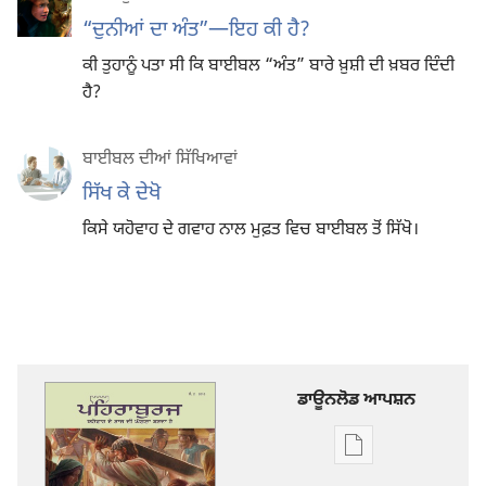
“ਦੁਨੀਆਂ ਦਾ ਅੰਤ”
—ਇਹ ਕੀ ਹੈ?
ਕੀ ਤੁਹਾਨੂੰ ਪਤਾ ਸੀ ਕਿ ਬਾਈਬਲ “ਅੰਤ” ਬਾਰੇ ਖ਼ੁਸ਼ੀ ਦੀ ਖ਼ਬਰ ਦਿੰਦੀ
ਹੈ?
ਬਾਈਬਲ ਦੀਆਂ ਸਿੱਖਿਆਵਾਂ
ਸਿੱਖ ਕੇ ਦੇਖੋ
ਕਿਸੇ ਯਹੋਵਾਹ ਦੇ ਗਵਾਹ ਨਾਲ ਮੁਫ਼ਤ ਵਿਚ ਬਾਈਬਲ ਤੋਂ ਸਿੱਖੋ।
ਡਾਊਨਲੋਡ ਆਪਸ਼ਨ
ਡਿਜੀਟਲ
ਪ੍ਰਕਾਸ਼ਨ