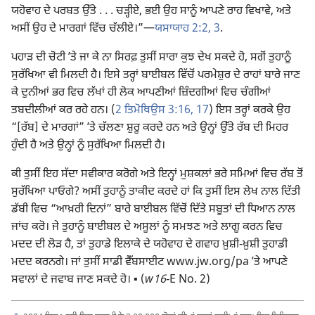
ਯਹੋਵਾਹ ਦੇ ਪਰਬਤ ਉੱਤੇ . . . ਚੜ੍ਹੀਏ, ਭਈ ਉਹ ਸਾਨੂੰ ਆਪਣੇ ਰਾਹ ਵਿਖਾਵੇ, ਅਤੇ
ਅਸੀਂ ਉਹ ਦੇ ਮਾਰਗਾਂ ਵਿੱਚ ਚੱਲੀਏ।”​—
ਯਸਾਯਾਹ 2:2, 3
.
ਪਹਾੜ ਦੀ ਚੋਟੀ ʼਤੇ ਜਾ ਕੇ ਨਾ ਸਿਰਫ਼ ਤੁਸੀਂ ਸਾਰਾ ਕੁਝ ਦੇਖ ਸਕਦੇ ਹੋ, ਸਗੋਂ ਤੁਹਾਨੂੰ
ਸੁਰੱਖਿਆ ਵੀ ਮਿਲਦੀ ਹੈ। ਇਸੇ ਤਰ੍ਹਾਂ ਬਾਈਬਲ ਵਿੱਚੋਂ ਪਰਮੇਸ਼ੁਰ ਦੇ ਰਾਹਾਂ ਬਾਰੇ ਜਾਣ
ਕੇ ਦੁਨੀਆਂ ਭਰ ਵਿਚ ਲੱਖਾਂ ਹੀ ਲੋਕ ਆਪਣੀਆਂ ਜ਼ਿੰਦਗੀਆਂ ਵਿਚ ਚੰਗੀਆਂ
ਤਬਦੀਲੀਆਂ ਕਰ ਰਹੇ ਹਨ। (
2 ਤਿਮੋਥਿਉਸ 3:16, 17
) ਇਸ ਤਰ੍ਹਾਂ ਕਰਕੇ ਉਹ
“[ਰੱਬ] ਦੇ ਮਾਰਗਾਂ” ʼਤੇ ਚੱਲਣਾ ਸ਼ੁਰੂ ਕਰਦੇ ਹਨ ਅਤੇ ਉਨ੍ਹਾਂ ਉੱਤੇ ਰੱਬ ਦੀ ਮਿਹਰ
ਹੁੰਦੀ ਹੈ ਅਤੇ ਉਨ੍ਹਾਂ ਨੂੰ ਸੁਰੱਖਿਆ ਮਿਲਦੀ ਹੈ।
ਕੀ ਤੁਸੀਂ ਇਹ ਸੱਦਾ ਸਵੀਕਾਰ ਕਰੋਗੇ ਅਤੇ ਇਨ੍ਹਾਂ ਮੁਸ਼ਕਲਾਂ ਭਰੇ ਸਮਿਆਂ ਵਿਚ ਰੱਬ ਤੋਂ
ਸੁਰੱਖਿਆ ਪਾਓਗੇ? ਅਸੀਂ ਤੁਹਾਨੂੰ ਤਾਕੀਦ ਕਰਦੇ ਹਾਂ ਕਿ ਤੁਸੀਂ ਇਸ ਲੇਖ ਨਾਲ ਦਿੱਤੀ
ਡੱਬੀ ਵਿਚ “ਆਖ਼ਰੀ ਦਿਨਾਂ” ਬਾਰੇ ਬਾਈਬਲ ਵਿੱਚੋਂ ਦਿੱਤੇ ਸਬੂਤਾਂ ਦੀ ਧਿਆਨ ਨਾਲ
ਜਾਂਚ ਕਰੋ। ਜੇ ਤੁਹਾਨੂੰ ਬਾਈਬਲ ਦੇ ਅਸੂਲਾਂ ਨੂੰ ਸਮਝਣ ਅਤੇ ਲਾਗੂ ਕਰਨ ਵਿਚ
ਮਦਦ ਦੀ ਲੋੜ ਹੈ, ਤਾਂ ਤੁਹਾਡੇ ਇਲਾਕੇ ਦੇ ਯਹੋਵਾਹ ਦੇ ਗਵਾਹ ਖ਼ੁਸ਼ੀ-ਖ਼ੁਸ਼ੀ ਤੁਹਾਡੀ
ਮਦਦ ਕਰਨਗੇ। ਜਾਂ ਤੁਸੀਂ ਸਾਡੀ ਵੈੱਬਸਾਈਟ www.jw.org/pa ʼਤੇ ਆਪਣੇ
ਸਵਾਲਾਂ ਦੇ ਜਵਾਬ ਜਾਣ ਸਕਦੇ ਹੋ। ▪ (
w16
-E No. 2)