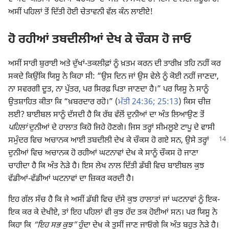
ਅਸੀਂ ਪਹਿਲਾਂ ਤੋਂ ਦਿੱਤੀ ਹੋਈ ਚੇਤਾਵਨੀ ਵੱਲ ਕੰਨ ਲਾਈਏ!
ਹੋ ਰਹੀਆਂ ਤਬਦੀਲੀਆਂ ਦੇਖ ਕੇ ਚੌਕਸ ਹੋ ਜਾਓ
ਅਸੀਂ ਸਾਰੀ ਬੁਰਾਈ ਅਤੇ ਦੁੱਖਾਂ-ਤਕਲੀਫ਼ਾਂ ਨੂੰ ਖ਼ਤਮ ਕਰਨ ਦੀ ਤਾਰੀਖ਼ ਤਹਿ ਨਹੀਂ ਕਰ
ਸਕਦੇ ਕਿਉਂਕਿ ਯਿਸੂ ਨੇ ਕਿਹਾ ਸੀ: “ਉਸ ਦਿਨ ਜਾਂ ਉਸ ਵੇਲੇ ਨੂੰ ਕੋਈ ਨਹੀਂ ਜਾਣਦਾ,
ਨਾ ਸਵਰਗੀ ਦੂਤ, ਨਾ ਪੁੱਤਰ, ਪਰ ਸਿਰਫ਼ ਪਿਤਾ ਜਾਣਦਾ ਹੈ।” ਪਰ ਯਿਸੂ ਨੇ ਸਾਨੂੰ
ਉਤਸ਼ਾਹਿਤ ਕੀਤਾ ਕਿ “ਖ਼ਬਰਦਾਰ ਰਹੋ।” (
ਮੱਤੀ 24:36;
25:13
) ਕਿਸ ਚੀਜ਼
ਲਈ? ਬਾਈਬਲ ਸਾਨੂੰ ਦੱਸਦੀ ਹੈ ਕਿ ਰੱਬ ਵੱਲੋਂ ਦੁਨੀਆਂ ਦਾ ਅੰਤ ਲਿਆਉਣ ਤੋਂ
ਪਹਿਲਾਂ
ਦੁਨੀਆਂ ਦੇ ਹਾਲਾਤ ਕਿਹੋ ਜਿਹੇ ਹੋਣਗੇ। ਜਿਸ ਤਰ੍ਹਾਂ ਸੀਮਲੂਏ ਟਾਪੂ ਦੇ ਵਾਸੀ
ਸਮੁੰਦਰ ਵਿਚ ਅਚਾਨਕ ਆਈ
ਤਬਦੀਲੀ ਦੇਖ ਕੇ ਚੌਕਸ ਹੋ ਗਏ ਸਨ, ਉਸੇ ਤਰ੍ਹਾਂ
ਦੁਨੀਆਂ ਵਿਚ ਅਚਾਨਕ ਹੋ ਰਹੀਆਂ ਘਟਨਾਵਾਂ ਦੇਖ ਕੇ ਸਾਨੂੰ ਚੌਕਸ ਹੋ ਜਾਣਾ
ਚਾਹੀਦਾ ਹੈ ਕਿ ਅੰਤ ਨੇੜੇ ਹੈ। ਇਸ ਲੇਖ ਨਾਲ ਦਿੱਤੀ ਡੱਬੀ ਵਿਚ ਬਾਈਬਲ ਕੁਝ
ਵੱਡੀਆਂ-ਵੱਡੀਆਂ ਘਟਨਾਵਾਂ ਦਾ ਜ਼ਿਕਰ ਕਰਦੀ ਹੈ।
ਇਹ ਗੱਲ ਸੱਚ ਹੈ ਕਿ ਜੇ ਅਸੀਂ ਡੱਬੀ ਵਿਚ ਦੱਸੇ ਕੁਝ ਹਾਲਾਤਾਂ ਜਾਂ ਘਟਨਾਵਾਂ ਨੂੰ ਇਕ-
ਇਕ ਕਰ ਕੇ ਦੇਖੀਏ, ਤਾਂ ਇਹ ਪਹਿਲਾਂ ਵੀ ਕੁਝ ਹੱਦ ਤਕ ਹੋਈਆਂ ਸਨ। ਪਰ ਯਿਸੂ ਨੇ
ਕਿਹਾ ਕਿ
“ਇਹ ਸਭ ਕੁਝ”
ਹੁੰਦਾ ਦੇਖ ਕੇ ਤੁਸੀਂ ਜਾਣ ਜਾਓਗੇ ਕਿ ਅੰਤ ਬਹੁਤ ਨੇੜੇ ਹੈ।