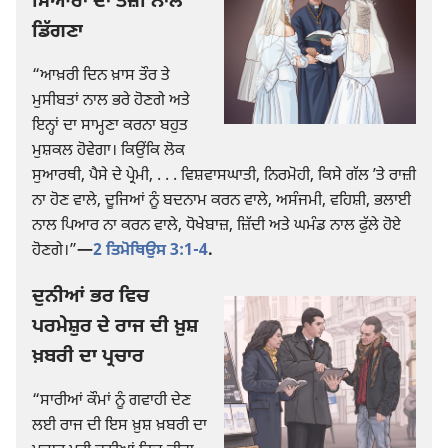
ਮਿਆਰਾਂ ਦਾ ਤੇਜ਼ੀ ਨਾਲ
ਡਿੱਗਣਾ
“ਆਖ਼ਰੀ ਦਿਨ ਖ਼ਾਸ ਤੌਰ ਤੇ
ਮੁਸੀਬਤਾਂ ਨਾਲ ਭਰੇ ਹੋਣਗੇ ਅਤੇ
ਇਨ੍ਹਾਂ ਦਾ ਸਾਮ੍ਹਣਾ ਕਰਨਾ ਬਹੁਤ
ਮੁਸ਼ਕਲ ਹੋਵੇਗਾ। ਕਿਉਂਕਿ ਲੋਕ
ਸੁਆਰਥੀ, ਪੈਸੇ ਦੇ ਪ੍ਰੇਮੀ, . . . ਵਿਸ਼ਵਾਸਘਾਤੀ, ਨਿਰਮੋਹੀ, ਕਿਸੇ ਗੱਲ ʼਤੇ ਰਾਜ਼ੀ
ਨਾ ਹੋਣ ਵਾਲੇ, ਦੂਜਿਆਂ ਨੂੰ ਬਦਨਾਮ ਕਰਨ ਵਾਲੇ, ਅਸੰਜਮੀ, ਵਹਿਸ਼ੀ, ਭਲਾਈ
ਨਾਲ ਪਿਆਰ ਨਾ ਕਰਨ ਵਾਲੇ, ਧੋਖੇਬਾਜ਼, ਜ਼ਿੱਦੀ ਅਤੇ ਘਮੰਡ ਨਾਲ ਫੁੱਲੇ ਹੋਏ
ਹੋਣਗੇ।”​
—
2 ਤਿਮੋਥਿਉਸ 3:1-4
.
ਦੁਨੀਆਂ ਭਰ ਵਿਚ
ਪਰਮੇਸ਼ੁਰ ਦੇ ਰਾਜ ਦੀ ਖ਼ੁਸ਼
ਖ਼ਬਰੀ ਦਾ ਪ੍ਰਚਾਰ
“ਸਾਰੀਆਂ ਕੌਮਾਂ ਨੂੰ ਗਵਾਹੀ ਦੇਣ
ਲਈ ਰਾਜ ਦੀ ਇਸ ਖ਼ੁਸ਼ ਖ਼ਬਰੀ ਦਾ