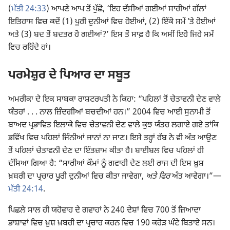
(
ਮੱਤੀ 24:33
) ਆਪਣੇ ਆਪ ਤੋਂ ਪੁੱਛੋ, ‘ਇਹ ਦੱਸੀਆਂ ਗਈਆਂ ਸਾਰੀਆਂ ਗੱਲਾਂ
ਇਤਿਹਾਸ ਵਿਚ ਕਦੋਂ (1) ਪੂਰੀ ਦੁਨੀਆਂ ਵਿਚ ਹੋਈਆਂ, (2) ਇੱਕੋ ਸਮੇਂ ʼਤੇ ਹੋਈਆਂ
ਅਤੇ (3) ਬਦ ਤੋਂ ਬਦਤਰ ਹੋ ਗਈਆਂ?’ ਇਸ ਤੋਂ ਸਾਫ਼ ਹੈ ਕਿ ਅਸੀਂ ਇਹੋ ਜਿਹੇ ਸਮੇਂ
ਵਿਚ ਰਹਿੰਦੇ ਹਾਂ।
ਪਰਮੇਸ਼ੁਰ ਦੇ ਪਿਆਰ ਦਾ ਸਬੂਤ
ਅਮਰੀਕਾ ਦੇ ਇਕ ਸਾਬਕਾ ਰਾਸ਼ਟਰਪਤੀ ਨੇ ਕਿਹਾ: “ਪਹਿਲਾਂ ਤੋਂ ਚੇਤਾਵਨੀ ਦੇਣ ਵਾਲੇ
ਯੰਤਰਾਂ . . . ਨਾਲ ਜ਼ਿੰਦਗੀਆਂ ਬਚਦੀਆਂ ਹਨ।” 2004 ਵਿਚ ਆਈ ਸੁਨਾਮੀ ਤੋਂ
ਬਾਅਦ ਪ੍ਰਭਾਵਿਤ ਇਲਾਕੇ ਵਿਚ ਚੇਤਾਵਨੀ ਦੇਣ ਵਾਲੇ ਕੁਝ ਯੰਤਰ ਲਗਾਏ ਗਏ ਤਾਂਕਿ
ਭਵਿੱਖ ਵਿਚ ਪਹਿਲਾਂ ਜਿੰਨੀਆਂ ਜਾਨਾਂ ਨਾ ਜਾਣ। ਇਸੇ ਤਰ੍ਹਾਂ ਰੱਬ ਨੇ ਵੀ ਅੰਤ ਆਉਣ
ਤੋਂ ਪਹਿਲਾਂ ਚੇਤਾਵਨੀ ਦੇਣ ਦਾ ਇੰਤਜ਼ਾਮ ਕੀਤਾ ਹੈ। ਬਾਈਬਲ ਵਿਚ ਪਹਿਲਾਂ ਹੀ
ਦੱਸਿਆ ਗਿਆ ਹੈ: “ਸਾਰੀਆਂ ਕੌਮਾਂ ਨੂੰ ਗਵਾਹੀ ਦੇਣ ਲਈ ਰਾਜ ਦੀ ਇਸ ਖ਼ੁਸ਼
ਖ਼ਬਰੀ ਦਾ ਪ੍ਰਚਾਰ ਪੂਰੀ ਦੁਨੀਆਂ ਵਿਚ ਕੀਤਾ ਜਾਵੇਗਾ,
ਅਤੇ ਫਿਰ
ਅੰਤ ਆਵੇਗਾ।”​—
ਮੱਤੀ 24:14
.
ਪਿਛਲੇ ਸਾਲ ਹੀ ਯਹੋਵਾਹ ਦੇ ਗਵਾਹਾਂ ਨੇ 240 ਦੇਸ਼ਾਂ ਵਿਚ 700 ਤੋਂ ਜ਼ਿਆਦਾ
ਭਾਸ਼ਾਵਾਂ ਵਿਚ ਖ਼ੁਸ਼ ਖ਼ਬਰੀ ਦਾ ਪ੍ਰਚਾਰ ਕਰਨ ਵਿਚ 190 ਕਰੋੜ ਘੰਟੇ ਬਿਤਾਏ ਸਨ।