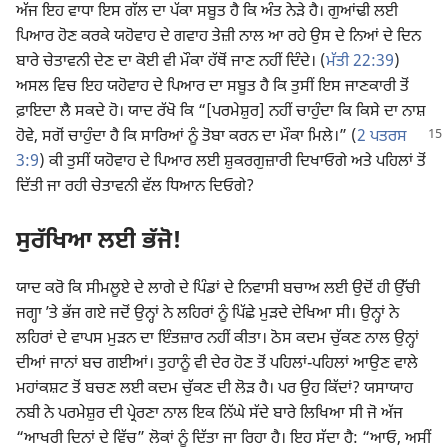
ਅੱਜ ਇਹ ਵਾਧਾ ਇਸ ਗੱਲ ਦਾ ਪੱਕਾ ਸਬੂਤ ਹੈ ਕਿ ਅੰਤ ਨੇੜੇ ਹੈ। ਗੁਆਂਢੀ ਲਈ
ਪਿਆਰ ਹੋਣ ਕਰਕੇ ਯਹੋਵਾਹ ਦੇ ਗਵਾਹ ਤੇਜ਼ੀ ਨਾਲ ਆ ਰਹੇ ਉਸ ਦੇ ਨਿਆਂ ਦੇ ਦਿਨ
ਬਾਰੇ ਚੇਤਾਵਨੀ ਦੇਣ ਦਾ ਕੋਈ ਵੀ ਮੌਕਾ ਹੱਥੋਂ ਜਾਣ ਨਹੀਂ ਦਿੰਦੇ। (
ਮੱਤੀ 22:39
)
ਅਸਲ ਵਿਚ ਇਹ ਯਹੋਵਾਹ ਦੇ ਪਿਆਰ ਦਾ ਸਬੂਤ ਹੈ ਕਿ ਤੁਸੀਂ ਇਸ ਜਾਣਕਾਰੀ ਤੋਂ
ਫ਼ਾਇਦਾ ਲੈ ਸਕਦੇ ਹੋ। ਯਾਦ ਰੱਖੋ ਕਿ “[ਪਰਮੇਸ਼ੁਰ] ਨਹੀਂ ਚਾਹੁੰਦਾ ਕਿ ਕਿਸੇ ਦਾ ਨਾਸ਼
ਹੋਵੇ, ਸਗੋਂ ਚਾਹੁੰਦਾ ਹੈ ਕਿ ਸਾਰਿਆਂ ਨੂੰ
ਤੋਬਾ ਕਰਨ ਦਾ ਮੌਕਾ ਮਿਲੇ।” (
2 ਪਤਰਸ
3:9
) ਕੀ ਤੁਸੀਂ ਯਹੋਵਾਹ ਦੇ ਪਿਆਰ ਲਈ ਸ਼ੁਕਰਗੁਜ਼ਾਰੀ ਦਿਖਾਓਗੇ ਅਤੇ ਪਹਿਲਾਂ ਤੋਂ
ਦਿੱਤੀ ਜਾ ਰਹੀ ਚੇਤਾਵਨੀ ਵੱਲ ਧਿਆਨ ਦਿਓਗੇ?
ਸੁਰੱਖਿਆ ਲਈ ਭੱਜੋ!
ਯਾਦ ਕਰੋ ਕਿ ਸੀਮਲੂਏ ਦੇ ਲਾਗੇ ਦੇ ਪਿੰਡਾਂ ਦੇ ਨਿਵਾਸੀ ਬਚਾਅ ਲਈ ਉਦੋਂ ਹੀ ਉੱਚੀ
ਜਗ੍ਹਾ ʼਤੇ ਭੱਜ ਗਏ ਜਦੋਂ ਉਨ੍ਹਾਂ ਨੇ ਲਹਿਰਾਂ ਨੂੰ ਪਿੱਛੇ ਮੁੜਦੇ ਦੇਖਿਆ ਸੀ। ਉਨ੍ਹਾਂ ਨੇ
ਲਹਿਰਾਂ ਦੇ ਵਾਪਸ ਮੁੜਨ ਦਾ ਇੰਤਜ਼ਾਰ ਨਹੀਂ ਕੀਤਾ। ਠੋਸ ਕਦਮ ਚੁੱਕਣ ਨਾਲ ਉਨ੍ਹਾਂ
ਦੀਆਂ ਜਾਨਾਂ ਬਚ ਗਈਆਂ। ਤੁਹਾਨੂੰ ਵੀ ਦੇਰ ਹੋਣ ਤੋਂ ਪਹਿਲਾਂ-ਪਹਿਲਾਂ ਆਉਣ ਵਾਲੇ
ਮਹਾਂਕਸ਼ਟ ਤੋਂ ਬਚਣ ਲਈ ਕਦਮ ਚੁੱਕਣ ਦੀ ਲੋੜ ਹੈ। ਪਰ ਉਹ ਕਿੱਦਾਂ? ਯਸਾਯਾਹ
ਨਬੀ ਨੇ ਪਰਮੇਸ਼ੁਰ ਦੀ ਪ੍ਰੇਰਣਾ ਨਾਲ ਇਕ ਨਿੱਘੇ ਸੱਦੇ ਬਾਰੇ ਲਿਖਿਆ ਸੀ ਜੋ ਅੱਜ
“ਆਖਰੀ ਦਿਨਾਂ ਦੇ ਵਿੱਚ” ਲੋਕਾਂ ਨੂੰ ਦਿੱਤਾ ਜਾ ਰਿਹਾ ਹੈ। ਇਹ ਸੱਦਾ ਹੈ: “ਆਓ, ਅਸੀਂ