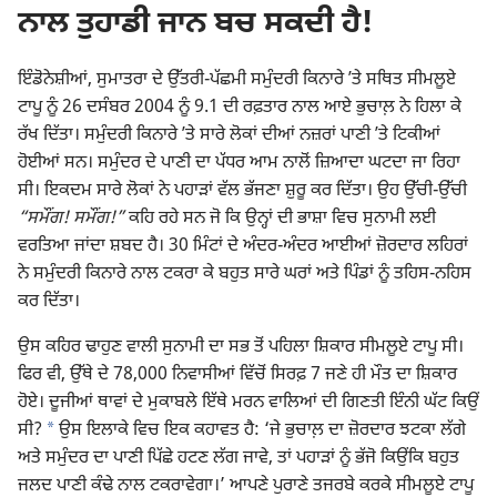
ਨਾਲ ਤੁਹਾਡੀ ਜਾਨ ਬਚ ਸਕਦੀ ਹੈ!
ਇੰਡੋਨੇਸ਼ੀਆਂ, ਸੁਮਾਤਰਾ ਦੇ ਉੱਤਰੀ-ਪੱਛਮੀ ਸਮੁੰਦਰੀ ਕਿਨਾਰੇ ʼਤੇ ਸਥਿਤ ਸੀਮਲੂਏ
ਟਾਪੂ ਨੂੰ 26 ਦਸੰਬਰ 2004 ਨੂੰ 9.1 ਦੀ ਰਫ਼ਤਾਰ ਨਾਲ ਆਏ ਭੁਚਾਲ਼ ਨੇ ਹਿਲਾ ਕੇ
ਰੱਖ ਦਿੱਤਾ। ਸਮੁੰਦਰੀ ਕਿਨਾਰੇ ʼਤੇ ਸਾਰੇ ਲੋਕਾਂ ਦੀਆਂ ਨਜ਼ਰਾਂ ਪਾਣੀ ʼਤੇ ਟਿਕੀਆਂ
ਹੋਈਆਂ ਸਨ। ਸਮੁੰਦਰ ਦੇ ਪਾਣੀ ਦਾ ਪੱਧਰ ਆਮ ਨਾਲੋਂ ਜ਼ਿਆਦਾ ਘਟਦਾ ਜਾ ਰਿਹਾ
ਸੀ। ਇਕਦਮ ਸਾਰੇ ਲੋਕਾਂ ਨੇ ਪਹਾੜਾਂ ਵੱਲ ਭੱਜਣਾ ਸ਼ੁਰੂ ਕਰ ਦਿੱਤਾ। ਉਹ ਉੱਚੀ-ਉੱਚੀ
“ਸਮੌਂਗ! ਸਮੌਂਗ!”
ਕਹਿ ਰਹੇ ਸਨ ਜੋ ਕਿ ਉਨ੍ਹਾਂ ਦੀ ਭਾਸ਼ਾ ਵਿਚ ਸੁਨਾਮੀ ਲਈ
ਵਰਤਿਆ ਜਾਂਦਾ ਸ਼ਬਦ ਹੈ। 30 ਮਿੰਟਾਂ ਦੇ ਅੰਦਰ-ਅੰਦਰ ਆਈਆਂ ਜ਼ੋਰਦਾਰ ਲਹਿਰਾਂ
ਨੇ ਸਮੁੰਦਰੀ ਕਿਨਾਰੇ ਨਾਲ ਟਕਰਾ ਕੇ ਬਹੁਤ ਸਾਰੇ ਘਰਾਂ ਅਤੇ ਪਿੰਡਾਂ ਨੂੰ ਤਹਿਸ-ਨਹਿਸ
ਕਰ ਦਿੱਤਾ।
ਉਸ ਕਹਿਰ ਢਾਹੁਣ ਵਾਲੀ ਸੁਨਾਮੀ ਦਾ ਸਭ ਤੋਂ ਪਹਿਲਾ ਸ਼ਿਕਾਰ ਸੀਮਲੂਏ ਟਾਪੂ ਸੀ।
ਫਿਰ ਵੀ, ਉੱਥੇ ਦੇ 78,000 ਨਿਵਾਸੀਆਂ ਵਿੱਚੋਂ ਸਿਰਫ਼ 7 ਜਣੇ ਹੀ ਮੌਤ ਦਾ ਸ਼ਿਕਾਰ
ਹੋਏ। ਦੂਜੀਆਂ ਥਾਵਾਂ ਦੇ ਮੁਕਾਬਲੇ ਇੱਥੇ ਮਰਨ ਵਾਲਿਆਂ ਦੀ ਗਿਣਤੀ ਇੰਨੀ ਘੱਟ ਕਿਉਂ
a
ਸੀ?
ਉਸ ਇਲਾਕੇ ਵਿਚ ਇਕ ਕਹਾਵਤ ਹੈ: ‘ਜੇ ਭੁਚਾਲ਼ ਦਾ ਜ਼ੋਰਦਾਰ ਝਟਕਾ ਲੱਗੇ
ਅਤੇ ਸਮੁੰਦਰ ਦਾ ਪਾਣੀ ਪਿੱਛੇ ਹਟਣ ਲੱਗ ਜਾਵੇ, ਤਾਂ ਪਹਾੜਾਂ ਨੂੰ ਭੱਜੋ ਕਿਉਂਕਿ ਬਹੁਤ
ਜਲਦ ਪਾਣੀ ਕੰਢੇ ਨਾਲ ਟਕਰਾਵੇਗਾ।’ ਆਪਣੇ ਪੁਰਾਣੇ ਤਜਰਬੇ ਕਰਕੇ ਸੀਮਲੂਏ ਟਾਪੂ