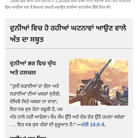
a
2004 ਵਿਚ ਆਈ ਇਸ ਸੁਨਾਮੀ ਨੇ 2,20,000 ਲੋਕਾਂ ਦੀਆਂ ਜਾਨਾਂ ਲਈਆਂ ਸਨ। ਇਹ ਇਤਿਹਾਸ
ਵਿਚ ਆਈਆਂ ਸਭ ਤੋਂ ਜ਼ਿਆਦਾ ਤਬਾਹੀ ਮਚਾਉਣ ਵਾਲੀਆਂ ਸੁਨਾਮੀਆਂ ਵਿੱਚੋਂ ਇਕ ਸੀ।
ਦੁਨੀਆਂ ਵਿਚ ਹੋ ਰਹੀਆਂ ਘਟਨਾਵਾਂ ਆਉਣ ਵਾਲੇ
ਅੰਤ ਦਾ ਸਬੂਤ
ਦੁਨੀਆਂ ਭਰ ਵਿਚ ਯੁੱਧ
ਅਤੇ ਹਲਚਲ
“ਤੁਸੀਂ ਲੜਾਈਆਂ ਦਾ ਰੌਲ਼ਾ ਅਤੇ
ਲੜਾਈਆਂ ਦੀਆਂ ਖ਼ਬਰਾਂ ਸੁਣੋਗੇ,
ਦੇਖਿਓ ਕਿਤੇ ਘਬਰਾ ਨਾ ਜਾਣਾ;
ਇਹ ਸਭ ਕੁਝ ਹੋਣਾ ਜ਼ਰੂਰੀ ਹੈ, ਪਰ
ਅੰਤ ਹਾਲੇ ਨਹੀਂ ਆਵੇਗਾ। ਕੌਮ ਕੌਮ ਉੱਤੇ ਅਤੇ ਦੇਸ਼ ਦੇਸ਼ ਉੱਤੇ ਹਮਲਾ ਕਰੇਗਾ
. . . ਇਹ ਸਭ ਕੁਝ ਪੀੜਾਂ ਦੀ ਸ਼ੁਰੂਆਤ ਹੈ।”​
—
ਮੱਤੀ 24:6-8
.