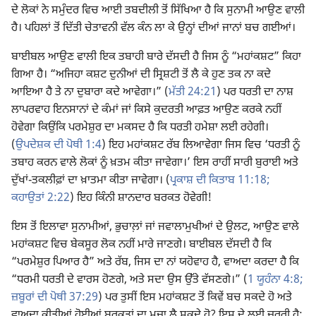
ਦੇ ਲੋਕਾਂ ਨੇ ਸਮੁੰਦਰ ਵਿਚ ਆਈ ਤਬਦੀਲੀ ਤੋਂ ਸਿੱਖਿਆ ਹੈ ਕਿ ਸੁਨਾਮੀ ਆਉਣ ਵਾਲੀ
ਹੈ। ਪਹਿਲਾਂ ਤੋਂ ਦਿੱਤੀ ਚੇਤਾਵਨੀ ਵੱਲ ਕੰਨ ਲਾ ਕੇ ਉਨ੍ਹਾਂ ਦੀਆਂ ਜਾਨਾਂ ਬਚ ਗਈਆਂ।
ਬਾਈਬਲ ਆਉਣ ਵਾਲੀ ਇਕ ਤਬਾਹੀ ਬਾਰੇ ਦੱਸਦੀ ਹੈ ਜਿਸ ਨੂੰ “ਮਹਾਂਕਸ਼ਟ” ਕਿਹਾ
ਗਿਆ ਹੈ। “ਅਜਿਹਾ ਕਸ਼ਟ ਦੁਨੀਆਂ ਦੀ ਸ੍ਰਿਸ਼ਟੀ ਤੋਂ ਲੈ ਕੇ ਹੁਣ ਤਕ ਨਾ ਕਦੇ
ਆਇਆ ਹੈ ਤੇ ਨਾ ਦੁਬਾਰਾ ਕਦੇ ਆਵੇਗਾ।” (
ਮੱਤੀ 24:21
) ਪਰ ਧਰਤੀ ਦਾ ਨਾਸ਼
ਲਾਪਰਵਾਹ ਇਨਸਾਨਾਂ ਦੇ ਕੰਮਾਂ ਜਾਂ ਕਿਸੇ ਕੁਦਰਤੀ ਆਫ਼ਤ ਆਉਣ ਕਰਕੇ ਨਹੀਂ
ਹੋਵੇਗਾ ਕਿਉਂਕਿ ਪਰਮੇਸ਼ੁਰ ਦਾ ਮਕਸਦ ਹੈ ਕਿ ਧਰਤੀ ਹਮੇਸ਼ਾ ਲਈ ਰਹੇਗੀ।
(
ਉਪਦੇਸ਼ਕ ਦੀ ਪੋਥੀ 1:4
) ਇਹ ਮਹਾਂਕਸ਼ਟ ਰੱਬ ਲਿਆਵੇਗਾ ਜਿਸ ਵਿਚ ‘ਧਰਤੀ ਨੂੰ
ਤਬਾਹ ਕਰਨ ਵਾਲੇ ਲੋਕਾਂ ਨੂੰ ਖ਼ਤਮ ਕੀਤਾ ਜਾਵੇਗਾ।’ ਇਸ ਰਾਹੀਂ ਸਾਰੀ ਬੁਰਾਈ ਅਤੇ
ਦੁੱਖਾਂ-ਤਕਲੀਫ਼ਾਂ ਦਾ ਖ਼ਾਤਮਾ ਕੀਤਾ ਜਾਵੇਗਾ। (
ਪ੍ਰਕਾਸ਼ ਦੀ ਕਿਤਾਬ 11:18;
ਕਹਾਉਤਾਂ 2:22
) ਇਹ ਕਿੰਨੀ ਸ਼ਾਨਦਾਰ ਬਰਕਤ ਹੋਵੇਗੀ!
ਇਸ ਤੋਂ ਇਲਾਵਾ ਸੁਨਾਮੀਆਂ, ਭੁਚਾਲ਼ਾਂ ਜਾਂ ਜਵਾਲਾਮੁਖੀਆਂ ਦੇ ਉਲਟ, ਆਉਣ ਵਾਲੇ
ਮਹਾਂਕਸ਼ਟ ਵਿਚ ਬੇਕਸੂਰ ਲੋਕ ਨਹੀਂ ਮਾਰੇ ਜਾਣਗੇ। ਬਾਈਬਲ ਦੱਸਦੀ ਹੈ ਕਿ
“ਪਰਮੇਸ਼ੁਰ ਪਿਆਰ ਹੈ” ਅਤੇ ਰੱਬ, ਜਿਸ ਦਾ ਨਾਂ ਯਹੋਵਾਹ ਹੈ, ਵਾਅਦਾ ਕਰਦਾ ਹੈ ਕਿ
“ਧਰਮੀ ਧਰਤੀ ਦੇ ਵਾਰਸ ਹੋਣਗੇ, ਅਤੇ ਸਦਾ ਉਸ ਉੱਤੇ ਵੱਸਣਗੇ।” (
1 ਯੂਹੰਨਾ 4:8;
ਜ਼ਬੂਰਾਂ ਦੀ ਪੋਥੀ 37:29
) ਪਰ ਤੁਸੀਂ ਇਸ ਮਹਾਂਕਸ਼ਟ ਤੋਂ ਕਿਵੇਂ ਬਚ ਸਕਦੇ ਹੋ ਅਤੇ
ਵਾਅਦਾ ਕੀਤੀਆਂ ਹੋਈਆਂ ਬਰਕਤਾਂ ਦਾ ਮਜ਼ਾ ਲੈ ਸਕਦੇ ਹੋ? ਇਸ ਦੇ ਲਈ ਜ਼ਰੂਰੀ ਹੈ: