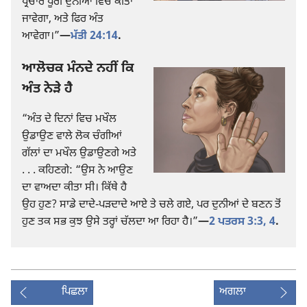
ਪ੍ਰਚਾਰ ਪੂਰੀ ਦੁਨੀਆਂ ਵਿਚ ਕੀਤਾ
ਜਾਵੇਗਾ, ਅਤੇ ਫਿਰ ਅੰਤ
ਆਵੇਗਾ।”​
—
ਮੱਤੀ 24:14
.
ਆਲੋਚਕ ਮੰਨਦੇ ਨਹੀਂ ਕਿ
ਅੰਤ ਨੇੜੇ ਹੈ
“ਅੰਤ ਦੇ ਦਿਨਾਂ ਵਿਚ ਮਖੌਲ
ਉਡਾਉਣ ਵਾਲੇ ਲੋਕ ਚੰਗੀਆਂ
ਗੱਲਾਂ ਦਾ ਮਖੌਲ ਉਡਾਉਣਗੇ ਅਤੇ
. . . ਕਹਿਣਗੇ: “ਉਸ ਨੇ ਆਉਣ
ਦਾ ਵਾਅਦਾ ਕੀਤਾ ਸੀ। ਕਿੱਥੇ ਹੈ
ਉਹ ਹੁਣ? ਸਾਡੇ ਦਾਦੇ-ਪੜਦਾਦੇ ਆਏ ਤੇ ਚਲੇ ਗਏ, ਪਰ ਦੁਨੀਆਂ ਦੇ ਬਣਨ ਤੋਂ
ਹੁਣ ਤਕ ਸਭ ਕੁਝ ਉਸੇ ਤਰ੍ਹਾਂ ਚੱਲਦਾ ਆ ਰਿਹਾ ਹੈ।”​
—
2 ਪਤਰਸ 3:3, 4
.
ਪਿਛਲਾ
ਅਗਲਾ