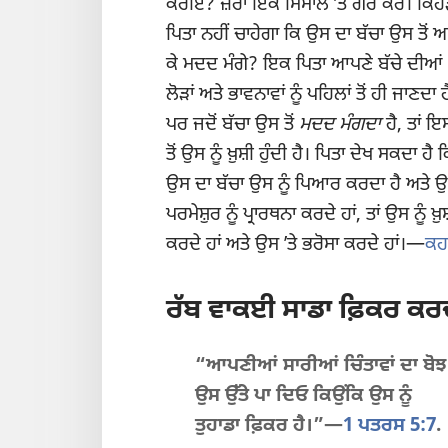
ਕਰੀਏ? ਜ਼ਰਾ ਇਕ ਮਿਸਾਲ ʼਤੇ ਗੌਰ ਕਰੋ। ਕਿਹ
ਪਿਤਾ ਨਹੀਂ ਚਾਹੇਗਾ ਕਿ ਉਸ ਦਾ ਬੱਚਾ ਉਸ ਤੋਂ 
ਕੇ ਮਦਦ ਮੰਗੇ? ਇਕ ਪਿਤਾ ਆਪਣੇ ਬੱਚੇ ਦੀਆਂ
ਲੋੜਾਂ ਅਤੇ ਭਾਵਨਾਵਾਂ ਨੂੰ ਪਹਿਲਾਂ ਤੋਂ ਹੀ ਜਾਣਦਾ ਹ
ਪਰ ਜਦੋਂ ਬੱਚਾ ਉਸ ਤੋਂ
ਮਦਦ ਮੰਗਦਾ
ਹੈ, ਤਾਂ ਇ
ਤੋਂ ਉਸ ਨੂੰ ਖ਼ੁਸ਼ੀ ਹੁੰਦੀ ਹੈ। ਪਿਤਾ ਦੇਖ ਸਕਦਾ ਹੈ 
ਉਸ ਦਾ ਬੱਚਾ ਉਸ ਨੂੰ ਪਿਆਰ ਕਰਦਾ ਹੈ ਅਤੇ ਉਸ ʼ
ਪਰਮੇਸ਼ੁਰ ਨੂੰ ਪ੍ਰਾਰਥਨਾ ਕਰਦੇ ਹਾਂ, ਤਾਂ ਉਸ ਨੂੰ
ਕਰਦੇ ਹਾਂ ਅਤੇ ਉਸ ʼਤੇ ਭਰੋਸਾ ਕਰਦੇ ਹਾਂ।—
ਕਹ
ਰੱਬ ਵਾਕਈ ਸਾਡਾ ਫ਼ਿਕਰ ਕਰਦ
“ਆਪਣੀਆਂ ਸਾਰੀਆਂ ਚਿੰਤਾਵਾਂ ਦਾ ਬੋਝ
ਉਸ ਉੱਤੇ ਪਾ ਦਿਓ ਕਿਉਂਕਿ ਉਸ ਨੂੰ
ਤੁਹਾਡਾ ਫ਼ਿਕਰ ਹੈ।”—
1 ਪਤਰਸ 5:7
.