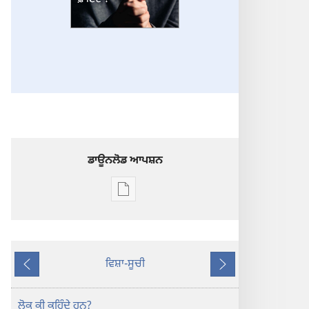
ਡਾਊਨਲੋਡ ਆਪਸ਼ਨ
ਡਿਜੀਟਲ
ਪ੍ਰਕਾਸ਼ਨ
ਲਈ
ਡਾਊਨਲੋਡ
ਵਿਸ਼ਾ-ਸੂਚੀ
ਆਪਸ਼ਨ
ਪਿਛਲਾ
ਅਗਲਾ
ਪਹਿਰਾਬੁਰਜ
ਪ੍ਰਾਰਥਨਾ
ਲੋਕ ਕੀ ਕਹਿੰਦੇ ਹਨ?