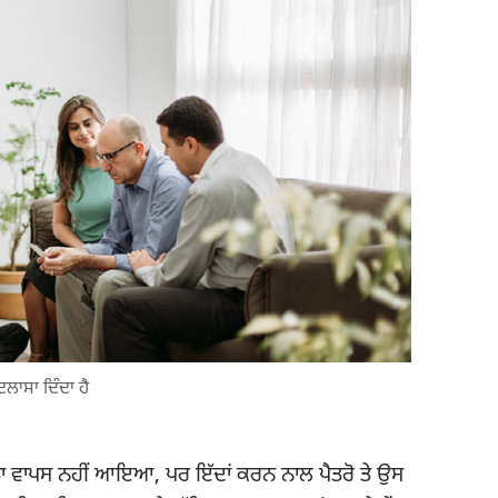
ਿਲਾਸਾ ਦਿੰਦਾ ਹੈ
ਾ ਮੁੰਡਾ ਵਾਪਸ ਨਹੀਂ ਆਇਆ, ਪਰ ਇੱਦਾਂ ਕਰਨ ਨਾਲ ਪੈਤਰੋ ਤੇ ਉਸ