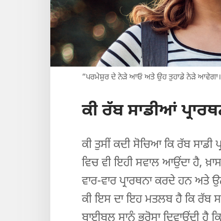
“ਪਰਮੇਸ਼ੁਰ ਦੇ ਨੇੜੇ ਆਓ ਅਤੇ ਉਹ ਤੁਹਾਡੇ ਨੇੜੇ ਆਵੇ
ਕੀ ਰੱਬ ਸਾਡੀਆਂ ਪ੍ਰਾਰਥਨ
ਕੀ ਤੁਸੀਂ ਕਦੀ ਸੋਚਿਆ ਕਿ ਰੱਬ ਸਾਡੀ ਪ੍
ਵਿਚ ਵੀ ਇਹੀ ਸਵਾਲ ਆਉਂਦਾ ਹੈ, ਖ਼ਾਸ 
ਵਾਰ-ਵਾਰ ਪ੍ਰਾਰਥਨਾ ਕਰਦੇ ਹਨ ਅਤੇ ਉਨ੍
ਕੀ ਇਸ ਦਾ ਇਹ ਮਤਲਬ ਹੈ ਕਿ ਰੱਬ ਸਾਡ
ਬਾਈਬਲ ਸਾਨੂੰ ਭਰੋਸਾ ਦਿਵਾਉਂਦੀ ਹੈ ਕਿ