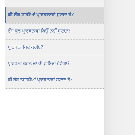
ਕਰਨ
ਦਾ
ਕੀ ਰੱਬ ਸਾਡੀਆਂ ਪ੍ਰਾਰਥਨਾਵਾਂ ਸੁਣਦਾ ਹੈ?
ਕੀ
ਫ਼ਾਇਦਾ?
ਰੱਬ ਕੁਝ ਪ੍ਰਾਰਥਨਾਵਾਂ ਕਿਉਂ ਨਹੀਂ ਸੁਣਦਾ?
ਪ੍ਰਾਰਥਨਾ ਕਿਵੇਂ ਕਰੀਏ?
ਪ੍ਰਾਰਥਨਾ ਕਰਨ ਦਾ ਕੀ ਫ਼ਾਇਦਾ ਹੋਵੇਗਾ?
ਕੀ ਰੱਬ ਤੁਹਾਡੀਆਂ ਪ੍ਰਾਰਥਨਾਵਾਂ ਸੁਣਦਾ ਹੈ?