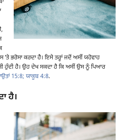
ੜਾ
ਆ
ੈ,
ਸ
ਕਿ
ਤੇ ਭਰੋਸਾ ਕਰਦਾ ਹੈ। ਇਸੇ ਤਰ੍ਹਾਂ ਜਦੋਂ ਅਸੀਂ ਯਹੋਵਾਹ
 ਖ਼ੁਸ਼ੀ ਹੁੰਦੀ ਹੈ। ਉਹ ਦੇਖ ਸਕਦਾ ਹੈ ਕਿ ਅਸੀਂ ਉਸ ਨੂੰ ਪਿਆਰ
ਾਉਤਾਂ 15:8;
ਯਾਕੂਬ 4:8
.
ਾ ਹੈ।