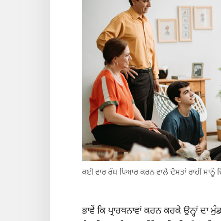
ਕਈ ਵਾਰ ਰੱਬ ਪਿਆਰ ਕਰਨ ਵਾਲੇ ਦੋਸਤਾਂ ਰਾਹੀਂ ਸਾਨੂੰ ਦ
ਭਾਵੇਂ ਕਿ ਪ੍ਰਾਰਥਨਾਵਾਂ ਕਰਨ ਕਰਕੇ ਉਨ੍ਹਾਂ ਦ