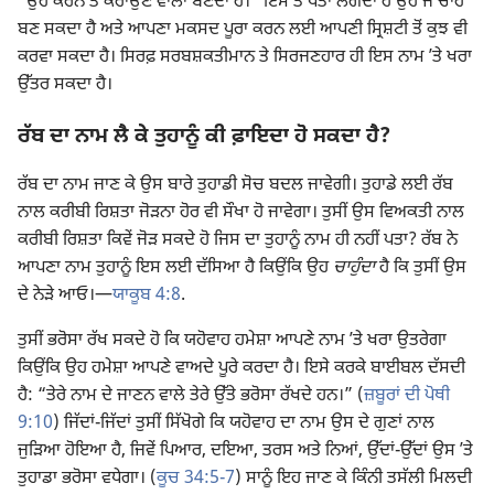
“ਉਹ ਕਰਨ ਤੇ ਕਰਾਉਣ ਵਾਲਾ ਬਣਦਾ ਹੈ।” ਇਸ ਤੋਂ ਪਤਾ ਲੱਗਦਾ ਹੈ ਉਹ ਜੋ ਚਾਹੇ
ਬਣ ਸਕਦਾ ਹੈ ਅਤੇ ਆਪਣਾ ਮਕਸਦ ਪੂਰਾ ਕਰਨ ਲਈ ਆਪਣੀ ਸ੍ਰਿਸ਼ਟੀ ਤੋਂ ਕੁਝ ਵੀ
ਕਰਵਾ ਸਕਦਾ ਹੈ। ਸਿਰਫ਼ ਸਰਬਸ਼ਕਤੀਮਾਨ ਤੇ ਸਿਰਜਣਹਾਰ ਹੀ ਇਸ ਨਾਮ ʼਤੇ ਖਰਾ
ਉੱਤਰ ਸਕਦਾ ਹੈ।
ਰੱਬ ਦਾ ਨਾਮ ਲੈ ਕੇ ਤੁਹਾਨੂੰ ਕੀ ਫ਼ਾਇਦਾ ਹੋ ਸਕਦਾ ਹੈ?
ਰੱਬ ਦਾ ਨਾਮ ਜਾਣ ਕੇ ਉਸ ਬਾਰੇ ਤੁਹਾਡੀ ਸੋਚ ਬਦਲ ਜਾਵੇਗੀ। ਤੁਹਾਡੇ ਲਈ ਰੱਬ
ਨਾਲ ਕਰੀਬੀ ਰਿਸ਼ਤਾ ਜੋੜਨਾ ਹੋਰ ਵੀ ਸੌਖਾ ਹੋ ਜਾਵੇਗਾ। ਤੁਸੀਂ ਉਸ ਵਿਅਕਤੀ ਨਾਲ
ਕਰੀਬੀ ਰਿਸ਼ਤਾ ਕਿਵੇਂ ਜੋੜ ਸਕਦੇ ਹੋ ਜਿਸ ਦਾ ਤੁਹਾਨੂੰ ਨਾਮ ਹੀ ਨਹੀਂ ਪਤਾ? ਰੱਬ ਨੇ
ਆਪਣਾ ਨਾਮ ਤੁਹਾਨੂੰ ਇਸ ਲਈ ਦੱਸਿਆ ਹੈ ਕਿਉਂਕਿ ਉਹ
ਚਾਹੁੰਦਾ
ਹੈ ਕਿ ਤੁਸੀਂ ਉਸ
ਦੇ ਨੇੜੇ ਆਓ।​—
ਯਾਕੂਬ 4:8
.
ਤੁਸੀਂ ਭਰੋਸਾ ਰੱਖ ਸਕਦੇ ਹੋ ਕਿ ਯਹੋਵਾਹ ਹਮੇਸ਼ਾ ਆਪਣੇ ਨਾਮ ʼਤੇ ਖਰਾ ਉਤਰੇਗਾ
ਕਿਉਂਕਿ ਉਹ ਹਮੇਸ਼ਾ ਆਪਣੇ ਵਾਅਦੇ ਪੂਰੇ ਕਰਦਾ ਹੈ। ਇਸੇ ਕਰਕੇ ਬਾਈਬਲ ਦੱਸਦੀ
ਹੈ: “ਤੇਰੇ ਨਾਮ ਦੇ ਜਾਣਨ ਵਾਲੇ ਤੇਰੇ ਉੱਤੇ ਭਰੋਸਾ ਰੱਖਦੇ ਹਨ।” (
ਜ਼ਬੂਰਾਂ ਦੀ ਪੋਥੀ
9:10
) ਜਿੱਦਾਂ-ਜਿੱਦਾਂ ਤੁਸੀਂ ਸਿੱਖੋਗੇ ਕਿ ਯਹੋਵਾਹ ਦਾ ਨਾਮ ਉਸ ਦੇ ਗੁਣਾਂ ਨਾਲ
ਜੁੜਿਆ ਹੋਇਆ ਹੈ, ਜਿਵੇਂ ਪਿਆਰ, ਦਇਆ, ਤਰਸ ਅਤੇ ਨਿਆਂ, ਉੱਦਾਂ-ਉੱਦਾਂ ਉਸ ʼਤੇ
ਤੁਹਾਡਾ ਭਰੋਸਾ ਵਧੇਗਾ। (
ਕੂਚ 34:5-7
) ਸਾਨੂੰ ਇਹ ਜਾਣ ਕੇ ਕਿੰਨੀ ਤਸੱਲੀ ਮਿਲਦੀ