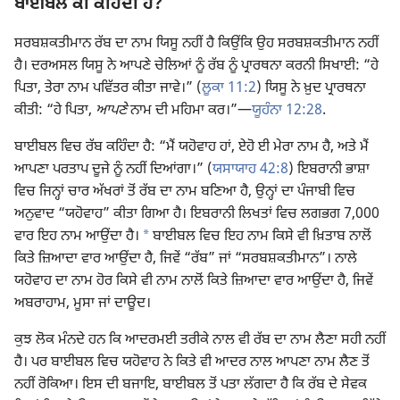
ਬਾਈਬਲ ਕੀ ਕਹਿੰਦੀ ਹੈ?
ਸਰਬਸ਼ਕਤੀਮਾਨ ਰੱਬ ਦਾ ਨਾਮ ਯਿਸੂ ਨਹੀਂ ਹੈ ਕਿਉਂਕਿ ਉਹ ਸਰਬਸ਼ਕਤੀਮਾਨ ਨਹੀਂ
ਹੈ। ਦਰਅਸਲ ਯਿਸੂ ਨੇ ਆਪਣੇ ਚੇਲਿਆਂ ਨੂੰ ਰੱਬ ਨੂੰ ਪ੍ਰਾਰਥਨਾ ਕਰਨੀ ਸਿਖਾਈ: “ਹੇ
ਪਿਤਾ, ਤੇਰਾ ਨਾਮ ਪਵਿੱਤਰ ਕੀਤਾ ਜਾਵੇ।” (
ਲੂਕਾ 11:2
) ਯਿਸੂ ਨੇ ਖ਼ੁਦ ਪ੍ਰਾਰਥਨਾ
ਕੀਤੀ: “ਹੇ ਪਿਤਾ,
ਆਪਣੇ
ਨਾਮ ਦੀ ਮਹਿਮਾ ਕਰ।”​—
ਯੂਹੰਨਾ 12:28
.
ਬਾਈਬਲ ਵਿਚ ਰੱਬ ਕਹਿੰਦਾ ਹੈ: “ਮੈਂ ਯਹੋਵਾਹ ਹਾਂ, ਏਹੋ ਈ ਮੇਰਾ ਨਾਮ ਹੈ, ਅਤੇ ਮੈਂ
ਆਪਣਾ ਪਰਤਾਪ ਦੂਜੇ ਨੂੰ ਨਹੀਂ ਦਿਆਂਗਾ।” (
ਯਸਾਯਾਹ 42:8
) ਇਬਰਾਨੀ ਭਾਸ਼ਾ
ਵਿਚ ਜਿਨ੍ਹਾਂ ਚਾਰ ਅੱਖਰਾਂ ਤੋਂ ਰੱਬ ਦਾ ਨਾਮ ਬਣਿਆ ਹੈ, ਉਨ੍ਹਾਂ ਦਾ ਪੰਜਾਬੀ ਵਿਚ
ਅਨੁਵਾਦ “ਯਹੋਵਾਹ” ਕੀਤਾ ਗਿਆ ਹੈ। ਇਬਰਾਨੀ ਲਿਖਤਾਂ ਵਿਚ ਲਗਭਗ 7,000
a
ਵਾਰ ਇਹ ਨਾਮ ਆਉਂਦਾ ਹੈ।
ਬਾਈਬਲ ਵਿਚ ਇਹ ਨਾਮ ਕਿਸੇ ਵੀ ਖ਼ਿਤਾਬ ਨਾਲੋਂ
ਕਿਤੇ ਜ਼ਿਆਦਾ ਵਾਰ ਆਉਂਦਾ ਹੈ, ਜਿਵੇਂ “ਰੱਬ” ਜਾਂ “ਸਰਬਸ਼ਕਤੀਮਾਨ”। ਨਾਲੇ
ਯਹੋਵਾਹ ਦਾ ਨਾਮ ਹੋਰ ਕਿਸੇ ਵੀ ਨਾਮ ਨਾਲੋਂ ਕਿਤੇ ਜ਼ਿਆਦਾ ਵਾਰ ਆਉਂਦਾ ਹੈ, ਜਿਵੇਂ
ਅਬਰਾਹਾਮ, ਮੂਸਾ ਜਾਂ ਦਾਊਦ।
ਕੁਝ ਲੋਕ ਮੰਨਦੇ ਹਨ ਕਿ ਆਦਰਮਈ ਤਰੀਕੇ ਨਾਲ ਵੀ ਰੱਬ ਦਾ ਨਾਮ ਲੈਣਾ ਸਹੀ ਨਹੀਂ
ਹੈ। ਪਰ ਬਾਈਬਲ ਵਿਚ ਯਹੋਵਾਹ ਨੇ ਕਿਤੇ ਵੀ ਆਦਰ ਨਾਲ ਆਪਣਾ ਨਾਮ ਲੈਣ ਤੋਂ
ਨਹੀਂ ਰੋਕਿਆ। ਇਸ ਦੀ ਬਜਾਇ, ਬਾਈਬਲ ਤੋਂ ਪਤਾ ਲੱਗਦਾ ਹੈ ਕਿ ਰੱਬ ਦੇ ਸੇਵਕ