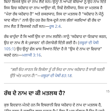
ਬਿਨਾਂ ਝਿਜਕੇ ਉਸ ਦਾ ਨਾਮ ਲੈਂਦੇ ਸਨ। ਉਨ੍ਹਾਂ ਨੇ ਆਪਣੇ ਬੱਚਿਆਂ ਨੂੰ ਉਹ ਨਾਮ ਦਿੱਤੇ
ਜਿਸ ਵਿਚ ਯਹੋਵਾਹ ਦਾ ਨਾਮ ਆਉਂਦਾ ਸੀ, ਜਿਵੇਂ ਏਲੀਯਾਹ, ਜਿਸ ਦਾ ਮਤਲਬ ਹੈ
“ਮੇਰਾ ਰੱਬ ਯਹੋਵਾਹ ਹੈ” ਅਤੇ ਜ਼ਕਰਯਾਹ, ਜਿਸ ਦਾ ਮਤਲਬ ਹੈ “ਯਹੋਵਾਹ ਨੇ ਮੈਨੂੰ
ਯਾਦ ਕੀਤਾ।” ਨਾਲੇ ਉਹ ਹਰ ਰੋਜ਼ ਇਕ-ਦੂਜੇ ਨਾਲ ਗੱਲਾਂ ਕਰਦਿਆਂ ਵੀ ਰੱਬ ਦਾ
ਨਾਮ ਲੈਣ ਤੋਂ ਝਿਜਕਦੇ ਨਹੀਂ ਸਨ।​—
ਰੂਥ 2:4
.
ਰੱਬ ਚਾਹੁੰਦਾ ਹੈ ਕਿ ਅਸੀਂ ਉਸ ਦਾ ਨਾਮ ਲਈਏ। ਸਾਨੂੰ ‘ਯਹੋਵਾਹ ਦਾ ਧੰਨਵਾਦ ਕਰਨ,
ਉਹ ਦਾ ਨਾਮ ਲੈ ਕੇ ਪੁਕਾਰਨ’ ਦੀ ਹੱਲਾਸ਼ੇਰੀ ਦਿੱਤੀ ਗਈ ਹੈ। (
ਜ਼ਬੂਰਾਂ ਦੀ ਪੋਥੀ
105:1
) ਉਹ ਉਨ੍ਹਾਂ ਵੱਲ ਖ਼ਾਸ ਧਿਆਨ ਦਿੰਦਾ ਹੈ ਜੋ “ਉਸ ਦੇ ਨਾਮ ਦਾ ਵਿਚਾਰ”
ਕਰਦੇ ਹਨ।​—
ਮਲਾਕੀ 3:16
.
“ਭਈ ਓਹ ਜਾਣਨ ਕਿ ਇਕੱਲਾ ਤੂੰ ਹੀ ਜਿਹ ਦਾ ਨਾਮ ਯਹੋਵਾਹ ਹੈ ਸਾਰੀ ਧਰਤੀ
ਉੱਤੇ ਅੱਤ ਮਹਾਨ ਹੈਂ!”​—
ਜ਼ਬੂਰਾਂ ਦੀ ਪੋਥੀ 83:18
.
ਰੱਬ ਦੇ ਨਾਮ ਦਾ ਕੀ ਮਤਲਬ ਹੈ?
ਕੁਝ ਵਿਦਵਾਨ ਮੰਨਦੇ ਹਨ ਕਿ ਇਬਰਾਨੀ ਵਿਚ ਯਹੋਵਾਹ ਦੇ ਨਾਮ ਦਾ ਮਤਲਬ ਹੈ,