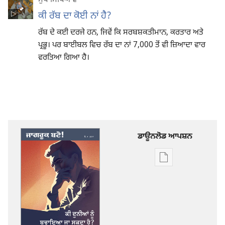
ਮੁੱਖ ਸਿੱਖਿਆਵਾਂ
ਕੀ ਰੱਬ ਦਾ ਕੋਈ ਨਾਂ ਹੈ?
ਰੱਬ ਦੇ ਕਈ ਦਰਜੇ ਹਨ, ਜਿਵੇਂ ਕਿ ਸਰਬਸ਼ਕਤੀਮਾਨ, ਕਰਤਾਰ ਅਤੇ
ਪ੍ਰਭੂ। ਪਰ ਬਾਈਬਲ ਵਿਚ ਰੱਬ ਦਾ ਨਾਂ 7,000 ਤੋਂ ਵੀ ਜ਼ਿਆਦਾ ਵਾਰ
ਵਰਤਿਆ ਗਿਆ ਹੈ।
ਡਾਊਨਲੋਡ ਆਪਸ਼ਨ
ਡਿਜੀਟਲ
ਪ੍ਰਕਾਸ਼ਨ
ਲਈ
ਡਾਊਨਲੋਡ
ਆਪਸ਼ਨ