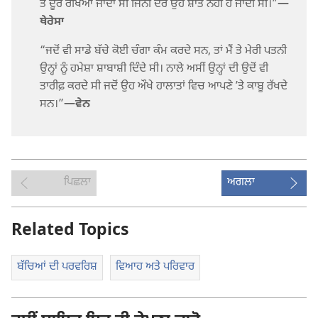
ਤੋਂ ਦੂਰ ਰੱਖਿਆ ਜਾਂਦਾ ਸੀ ਜਿੰਨੀ ਦੇਰ ਉਹ ਸ਼ਾਂਤ ਨਹੀਂ ਹੋ ਜਾਂਦੀ ਸੀ।”​
—
ਥੇਰੇਸਾ
“ਜਦੋਂ ਵੀ ਸਾਡੇ ਬੱਚੇ ਕੋਈ ਚੰਗਾ ਕੰਮ ਕਰਦੇ ਸਨ, ਤਾਂ ਮੈਂ ਤੇ ਮੇਰੀ ਪਤਨੀ
ਉਨ੍ਹਾਂ ਨੂੰ ਹਮੇਸ਼ਾ ਸ਼ਾਬਾਸ਼ੀ ਦਿੰਦੇ ਸੀ। ਨਾਲੇ ਅਸੀਂ ਉਨ੍ਹਾਂ ਦੀ ਉਦੋਂ ਵੀ
ਤਾਰੀਫ਼ ਕਰਦੇ ਸੀ ਜਦੋਂ ਉਹ ਔਖੇ ਹਾਲਾਤਾਂ ਵਿਚ ਆਪਣੇ ʼਤੇ ਕਾਬੂ ਰੱਖਦੇ
ਸਨ।”​
—ਵੇਨ
ਪਿਛਲਾ
ਅਗਲਾ
Related Topics
ਬੱਚਿਆਂ ਦੀ ਪਰਵਰਿਸ਼
ਵਿਆਹ ਅਤੇ ਪਰਿਵਾਰ