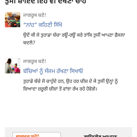
ਤੁਸੀਂ ਸ਼ਾਇਦ ਇਹ ਵੀ ਦੇਖਣਾ ਚਾਹੋ
ਜਾਗਰੂਕ ਬਣੋ!
“ਨਾਂਹ” ਕਹਿਣੀ ਸਿੱਖੋ
ਉਦੋਂ ਕੀ ਜੇ ਤੁਹਾਡਾ ਬੱਚਾ ਰਊਂ-ਰਊਂ ਕਰੇ ਤਾਂਕਿ ਤੁਸੀਂ ਆਪਣਾ ਫ਼ੈਸਲਾ
ਬਦਲੋ?
ਜਾਗਰੂਕ ਬਣੋ!
ਬੱਚਿਆਂ ਨੂੰ ਸੰਜਮ ਰੱਖਣਾ ਸਿਖਾਓ
ਤੁਹਾਡੇ ਬੱਚੇ ਜੋ ਚਾਹੁੰਦੇ ਹਨ, ਉਹ ਹਰ ਚੀਜ਼ ਦੇ ਕੇ ਤੁਸੀਂ ਉਨ੍ਹਾਂ ਨੂੰ
ਜ਼ਿਆਦਾ ਜ਼ਰੂਰੀ ਚੀਜ਼ਾਂ ਤੋਂ ਵਾਂਝਾ ਰੱਖ ਰਹੇ ਹੋਵੋਗੇ।