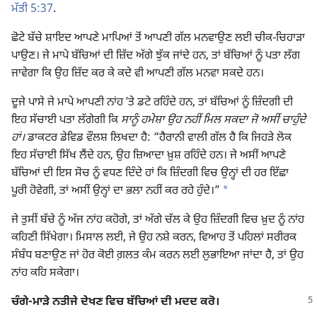
ਮੱਤੀ 5:37
.
ਛੋਟੇ ਬੱਚੇ ਸ਼ਾਇਦ ਆਪਣੇ ਮਾਪਿਆਂ ਤੋਂ ਆਪਣੀ ਗੱਲ ਮਨਵਾਉਣ ਲਈ ਚੀਕ-ਚਿਹਾੜਾ
ਪਾਉਣ। ਜੇ ਮਾਪੇ ਬੱਚਿਆਂ ਦੀ ਜ਼ਿੱਦ ਅੱਗੇ ਝੁੱਕ ਜਾਂਦੇ ਹਨ, ਤਾਂ ਬੱਚਿਆਂ ਨੂੰ ਪਤਾ ਲੱਗ
ਜਾਵੇਗਾ ਕਿ ਉਹ ਜ਼ਿੱਦ ਕਰ ਕੇ ਕਦੇ ਵੀ ਆਪਣੀ ਗੱਲ ਮਨਵਾ ਸਕਦੇ ਹਨ।
ਦੂਜੇ ਪਾਸੇ ਜੇ ਮਾਪੇ ਆਪਣੀ ਨਾਂਹ ʼਤੇ ਡਟੇ ਰਹਿੰਦੇ ਹਨ, ਤਾਂ ਬੱਚਿਆਂ ਨੂੰ ਜ਼ਿੰਦਗੀ ਦੀ
ਇਹ ਸੱਚਾਈ ਪਤਾ ਲੱਗੇਗੀ ਕਿ
ਸਾਨੂੰ ਹਮੇਸ਼ਾ ਉਹ ਨਹੀਂ ਮਿਲ ਸਕਦਾ ਜੋ ਅਸੀਂ ਚਾਹੁੰਦੇ
ਹਾਂ।
ਡਾਕਟਰ ਡੇਵਿਡ ਵੌਲਸ਼ ਲਿਖਦਾ ਹੈ: “ਹੈਰਾਨੀ ਵਾਲੀ ਗੱਲ ਹੈ ਕਿ ਜਿਹੜੇ ਲੋਕ
ਇਹ ਸੱਚਾਈ ਸਿੱਖ ਲੈਂਦੇ ਹਨ, ਉਹ ਜ਼ਿਆਦਾ ਖ਼ੁਸ਼ ਰਹਿੰਦੇ ਹਨ। ਜੇ ਅਸੀਂ ਆਪਣੇ
ਬੱਚਿਆਂ ਦੀ ਇਸ ਸੋਚ ਨੂੰ ਵਧਣ ਦਿੰਦੇ ਹਾਂ ਕਿ ਜ਼ਿੰਦਗੀ ਵਿਚ ਉਨ੍ਹਾਂ ਦੀ ਹਰ ਇੱਛਾ
a
ਪੂਰੀ ਹੋਵੇਗੀ, ਤਾਂ ਅਸੀਂ ਉਨ੍ਹਾਂ ਦਾ ਭਲਾ ਨਹੀਂ ਕਰ ਰਹੇ ਹੁੰਦੇ।”
ਜੇ ਤੁਸੀਂ ਬੱਚੇ ਨੂੰ ਅੱਜ ਨਾਂਹ ਕਹੋਗੇ, ਤਾਂ ਅੱਗੇ ਚੱਲ ਕੇ ਉਹ ਜ਼ਿੰਦਗੀ ਵਿਚ ਖ਼ੁਦ ਨੂੰ ਨਾਂਹ
ਕਹਿਣੀ ਸਿੱਖੇਗਾ। ਮਿਸਾਲ ਲਈ, ਜੇ ਉਹ ਨਸ਼ੇ ਕਰਨ, ਵਿਆਹ ਤੋਂ ਪਹਿਲਾਂ ਸਰੀਰਕ
ਸੰਬੰਧ ਬਣਾਉਣ ਜਾਂ ਹੋਰ ਕੋਈ ਗ਼ਲਤ ਕੰਮ ਕਰਨ ਲਈ ਲੁਭਾਇਆ ਜਾਂਦਾ ਹੈ, ਤਾਂ ਉਹ
ਨਾਂਹ ਕਹਿ ਸਕੇਗਾ।
ਚੰਗੇ-ਮਾੜੇ ਨਤੀਜੇ ਦੇਖਣ ਵਿਚ ਬੱਚਿਆਂ ਦੀ ਮਦਦ ਕਰੋ।