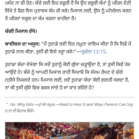
ਪਸੰਦ ਨਾ ਵੀ ਹੋਣ। ਬੱਚੇ ਲਈ ਇਹ ਜ਼ਰੂਰੀ ਹੈ ਕਿ ਉਹ ਜ਼ਰੂਰੀ ਕੰਮਾਂ ਨੂੰ ਪਹਿਲ ਦੇਣੀ
ਸਿੱਖੇ ਤੇ ਫਿਰ ਇਸ ਮੁਤਾਬਕ ਕੰਮ ਵੀ ਕਰੇ। ਮਿਸਾਲ ਲਈ, ਉਸ ਨੂੰ ਮਨੋਰੰਜਨ ਕਰਨ
ਤੋਂ ਪਹਿਲਾਂ ਸਕੂਲ ਦਾ ਕੰਮ ਕਰਨਾ ਚਾਹੀਦਾ ਹੈ।
ਚੰਗੀ ਮਿਸਾਲ ਰੱਖੋ।
ਬਾਈਬਲ ਦਾ ਅਸੂਲ:
“ਮੈਂ ਤੁਹਾਡੇ ਲਈ ਇਹ ਨਮੂਨਾ ਕਾਇਮ ਕੀਤਾ ਹੈ ਕਿ ਜਿਵੇਂ ਮੈਂ
ਤੁਹਾਡੇ ਨਾਲ ਕੀਤਾ, ਤੁਸੀਂ ਵੀ ਇਸੇ ਤਰ੍ਹਾਂ ਕਰੋ।”​—
ਯੂਹੰਨਾ 13:15
.
ਤੁਹਾਡਾ ਬੱਚਾ ਦੇਖੇਗਾ ਕਿ ਜਦੋਂ ਤੁਹਾਨੂੰ ਕੋਈ ਗੁੱਸਾ ਚੜ੍ਹਾਉਂਦਾ ਹੈ, ਤਾਂ ਤੁਸੀਂ ਕਿਵੇਂ ਪੇਸ਼
ਆਉਂਦੇ ਹੋ। ਬੱਚੇ ਨੂੰ ਆਪਣੀ ਮਿਸਾਲ ਰਾਹੀਂ ਸਿਖਾਓ ਕਿ ਸੰਜਮ ਰੱਖਣ ਦੇ ਚੰਗੇ
ਨਤੀਜੇ ਨਿਕਲਦੇ ਹਨ। ਮਿਸਾਲ ਲਈ, ਜਦੋਂ ਤੁਹਾਡਾ ਬੱਚਾ ਕੋਈ ਗ਼ਲਤੀ ਕਰਦਾ ਹੈ,
ਤਾਂ ਕੀ ਤੁਸੀਂ ਗੁੱਸੇ ਵਿਚ ਭੜਕ ਜਾਂਦੇ ਹੋ ਜਾਂ ਸ਼ਾਂਤ ਰਹਿੰਦੇ ਹੋ?
a
No: Why Kids—of All Ages—Need to Hear It and Ways Parents Can Say
It
ਨਾਂ ਦੀ ਕਿਤਾਬ ਵਿੱਚੋਂ।