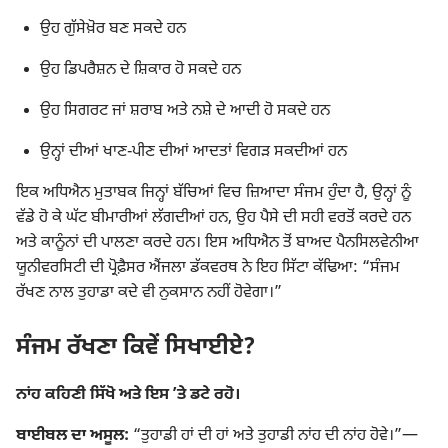
ਉਹ ਗੁੱਸੇਖ਼ੋਰ ਬਣ ਸਕਦੇ ਹਨ
ਉਹ ਡਿਪਰੈਸ਼ਨ ਦੇ ਸ਼ਿਕਾਰ ਹੋ ਸਕਦੇ ਹਨ
ਉਹ ਸਿਗਰਟ ਜਾਂ ਸ਼ਰਾਬ ਅਤੇ ਨਸ਼ੇ ਦੇ ਆਦੀ ਹੋ ਸਕਦੇ ਹਨ
ਉਨ੍ਹਾਂ ਦੀਆਂ ਖਾਣ-ਪੀਣ ਦੀਆਂ ਆਦਤਾਂ ਵਿਗੜ ਸਕਦੀਆਂ ਹਨ
ਇਕ ਅਧਿਐਨ ਮੁਤਾਬਕ ਜਿਨ੍ਹਾਂ ਬੱਚਿਆਂ ਵਿਚ ਜ਼ਿਆਦਾ ਸੰਜਮ ਹੁੰਦਾ ਹੈ, ਉਨ੍ਹਾਂ ਨੂੰ
ਵੱਡੇ ਹੋ ਕੇ ਘੱਟ ਬੀਮਾਰੀਆਂ ਲੱਗਦੀਆਂ ਹਨ, ਉਹ ਪੈਸੇ ਦੀ ਸਹੀ ਵਰਤੋਂ ਕਰਦੇ ਹਨ
ਅਤੇ ਕਾਨੂੰਨਾਂ ਦੀ ਪਾਲਣਾ ਕਰਦੇ ਹਨ। ਇਸ ਅਧਿਐਨ ਤੋਂ ਬਾਅਦ ਪੈਨਸਿਲਵੇਨੀਆ
ਯੂਨੀਵਰਸਿਟੀ ਦੀ ਪ੍ਰੋਫ਼ੈਸਰ ਐਂਜਲਾ ਡੱਕਵਰਥ ਨੇ ਇਹ ਸਿੱਟਾ ਕੱਢਿਆ: “ਸੰਜਮ
ਰੱਖਣ ਨਾਲ ਤੁਹਾਡਾ ਕਦੇ ਵੀ ਨੁਕਸਾਨ ਨਹੀਂ ਹੋਵੇਗਾ।”
ਸੰਜਮ ਰੱਖਣਾ ਕਿਵੇਂ ਸਿਖਾਈਏ?
ਨਾਂਹ ਕਹਿਣੀ ਸਿੱਖੋ ਅਤੇ ਇਸ ʼਤੇ ਡਟੇ ਰਹੋ।
ਬਾਈਬਲ ਦਾ ਅਸੂਲ:
“ਤੁਹਾਡੀ ਹਾਂ ਦੀ ਹਾਂ ਅਤੇ ਤੁਹਾਡੀ ਨਾਂਹ ਦੀ ਨਾਂਹ ਹੋਵੇ।”​—