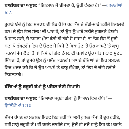
ਬਾਈਬਲ ਦਾ ਅਸੂਲ:
“ਇਨਸਾਨ ਜੋ ਬੀਜਦਾ ਹੈ, ਉਹੀ ਵੱਢਦਾ ਹੈ।”​—
ਗਲਾਤੀਆਂ
6:7
.
ਤੁਹਾਡੇ ਬੱਚੇ ਨੂੰ ਇਹ ਸਮਝਣ ਦੀ ਲੋੜ ਹੈ ਕਿ ਹਰ ਕੰਮ ਦੇ ਚੰਗੇ-ਮਾੜੇ ਨਤੀਜੇ ਨਿਕਲਦੇ
ਹਨ। ਜੇ ਉਸ ਵਿਚ ਸੰਜਮ ਦੀ ਘਾਟ ਹੈ, ਤਾਂ ਉਸ ਨੂੰ ਮਾੜੇ ਨਤੀਜੇ ਭੁਗਤਣੇ ਪੈਣਗੇ।
ਮਿਸਾਲ ਲਈ, ਜੇ ਤੁਹਾਡਾ ਮੁੰਡਾ ਛੇਤੀ ਹੀ ਗੁੱਸੇ ਹੋ ਜਾਂਦਾ ਹੈ, ਤਾਂ ਲੋਕ ਉਸ ਤੋਂ ਦੂਰੀ
ਬਣਾ ਕੇ ਰੱਖਣਗੇ। ਇਸ ਦੇ ਉਲਟ ਜੇ ਕਿਸੇ ਦੇ ਖਿਝਾਉਣ ʼਤੇ ਉਹ ਆਪਣੇ ʼਤੇ ਕਾਬੂ
ਕਰਨਾ ਸਿੱਖ ਲੈਂਦਾ ਹੈ ਜਾਂ ਕਿਸੇ ਦੀ ਗੱਲ ਟੋਕਣ ਦੀ ਬਜਾਇ ਉਹ ਧੀਰਜ ਨਾਲ ਸੁਣਨਾ
ਸਿੱਖਦਾ ਹੈ, ਤਾਂ ਦੂਸਰੇ ਉਸ ਨੂੰ ਪਸੰਦ ਕਰਨਗੇ। ਆਪਣੇ ਬੱਚਿਆਂ ਦੀ ਇਹ ਸਮਝਣ
ਵਿਚ ਮਦਦ ਕਰੋ ਕਿ ਜੇ ਉਹ ਆਪਣੇ ʼਤੇ ਕਾਬੂ ਰੱਖੇਗਾ, ਤਾਂ ਇਸ ਦੇ ਚੰਗੇ ਨਤੀਜੇ
ਨਿਕਲਣਗੇ।
ਬੱਚਿਆਂ ਨੂੰ ਜ਼ਰੂਰੀ ਕੰਮਾਂ ਨੂੰ ਪਹਿਲ ਦੇਣੀ ਸਿਖਾਓ।
ਬਾਈਬਲ ਦਾ ਅਸੂਲ:
“ਜ਼ਿਆਦਾ ਜ਼ਰੂਰੀ ਗੱਲਾਂ ਨੂੰ ਧਿਆਨ ਵਿਚ ਰੱਖੋ।”​—
ਫ਼ਿਲਿੱਪੀਆਂ 1:10
.
ਸੰਜਮ ਰੱਖਣ ਦਾ ਮਤਲਬ ਸਿਰਫ਼ ਇਹ ਨਹੀਂ ਕਿ ਅਸੀਂ ਗ਼ਲਤ ਕੰਮਾਂ ਤੋਂ ਦੂਰ ਰਹੀਏ,
ਸਗੋਂ ਸਾਨੂੰ ਜ਼ਰੂਰੀ ਕੰਮ ਵੀ ਕਰਨੇ ਚਾਹੀਦੇ ਹਨ, ਉਦੋਂ ਵੀ ਜਦੋਂ ਸਾਨੂੰ ਇਹ ਕੰਮ ਕਰਨੇ