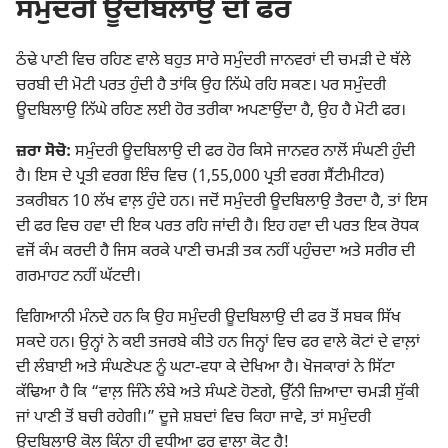
ਸਮੁੰਦਰੀ ਊਦਬਿਲਾਉ ਦੀ ਫਰ
ਠੰਢੇ ਪਾਣੀ ਵਿਚ ਰਹਿਣ ਵਾਲੇ ਬਹੁਤ ਸਾਰੇ ਸਮੁੰਦਰੀ ਜਾਨਵਰਾਂ ਦੀ ਚਮੜੀ ਦੇ ਥੱਲੇ
ਚਰਬੀ ਦੀ ਮੋਟੀ ਪਰਤ ਹੁੰਦੀ ਹੈ ਤਾਂਕਿ ਉਹ ਨਿੱਘੇ ਰਹਿ ਸਕਣ। ਪਰ ਸਮੁੰਦਰੀ
ਊਦਬਿਲਾਉ ਨਿੱਘੇ ਰਹਿਣ ਲਈ ਹੋਰ ਤਰੀਕਾ ਅਪਣਾਉਂਦਾ ਹੈ, ਉਹ ਹੈ ਮੋਟੀ ਫਰ।
ਜ਼ਰਾ ਸੋਚੋ:
ਸਮੁੰਦਰੀ ਊਦਬਿਲਾਉ ਦੀ ਫਰ ਹੋਰ ਕਿਸੇ ਜਾਨਵਰ ਨਾਲੋਂ ਸੰਘਣੀ ਹੁੰਦੀ
ਹੈ। ਇਸ ਦੇ ਪ੍ਰਤੀ ਵਰਗ ਇੰਚ ਵਿਚ (1,55,000 ਪ੍ਰਤੀ ਵਰਗ ਸੈਂਟੀਮੀਟਰ)
ਤਕਰੀਬਨ 10 ਲੱਖ ਵਾਲ਼ ਹੁੰਦੇ ਹਨ। ਜਦੋਂ ਸਮੁੰਦਰੀ ਊਦਬਿਲਾਉ ਤੈਰਦਾ ਹੈ, ਤਾਂ ਇਸ
ਦੀ ਫਰ ਵਿਚ ਹਵਾ ਦੀ ਇਕ ਪਰਤ ਰਹਿ ਜਾਂਦੀ ਹੈ। ਇਹ ਹਵਾ ਦੀ ਪਰਤ ਇਕ ਰੋਧਕ
ਵਜੋਂ ਕੰਮ ਕਰਦੀ ਹੈ ਜਿਸ ਕਰਕੇ ਪਾਣੀ ਚਮੜੀ ਤਕ ਨਹੀਂ ਪਹੁੰਚਦਾ ਅਤੇ ਸਰੀਰ ਦੀ
ਗਰਮਾਹਟ ਨਹੀਂ ਘੱਟਦੀ।
ਵਿਗਿਆਨੀ ਮੰਨਦੇ ਹਨ ਕਿ ਉਹ ਸਮੁੰਦਰੀ ਊਦਬਿਲਾਉ ਦੀ ਫਰ ਤੋਂ ਸਬਕ ਸਿੱਖ
ਸਕਦੇ ਹਨ। ਉਨ੍ਹਾਂ ਨੇ ਕਈ ਤਜਰਬੇ ਕੀਤੇ ਹਨ ਜਿਨ੍ਹਾਂ ਵਿਚ ਫਰ ਵਾਲੇ ਕੋਟਾਂ ਦੇ ਵਾਲ਼ਾਂ
ਦੀ ਲੰਬਾਈ ਅਤੇ ਸੰਘਣੇਪਣ ਨੂੰ ਘਟਾ-ਵਧਾ ਕੇ ਦੇਖਿਆ ਹੈ। ਖੋਜਕਾਰਾਂ ਨੇ ਸਿੱਟਾ
ਕੱਢਿਆ ਹੈ ਕਿ “ਵਾਲ਼ ਜਿੰਨੇ ਲੰਬੇ ਅਤੇ ਸੰਘਣੇ ਹੋਣਗੇ, ਉੱਨੀ ਜ਼ਿਆਦਾ ਚਮੜੀ ਸੁੱਕੀ
ਜਾਂ ਪਾਣੀ ਤੋਂ ਬਚੀ ਰਹੇਗੀ।” ਦੂਜੇ ਸ਼ਬਦਾਂ ਵਿਚ ਕਿਹਾ ਜਾਵੇ, ਤਾਂ ਸਮੁੰਦਰੀ
ਊਦਬਿਲਾਉ ਕੋਲ ਕਿੰਨਾ ਹੀ ਵਧੀਆ ਫਰ ਵਾਲਾ ਕੋਟ ਹੈ!