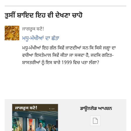
ਤੁਸੀਂ ਸ਼ਾਇਦ ਇਹ ਵੀ ਦੇਖਣਾ ਚਾਹੋ
ਜਾਗਰੂਕ ਬਣੋ!
ਮਧੂ-ਮੱਖੀਆਂ ਦਾ ਛੱਤਾ
ਮਧੂ-ਮੱਖੀਆਂ ਇਹ ਗੱਲ ਕਿਵੇਂ ਜਾਣਦੀਆਂ ਸਨ ਕਿ ਕਿਸੇ ਜਗ੍ਹਾ ਦਾ
ਵਧੀਆ ਇਸਤੇਮਾਲ ਕਿਵੇਂ ਕੀਤਾ ਜਾ ਸਕਦਾ ਹੈ, ਜਦਕਿ ਗਣਿਤ-
ਸ਼ਾਸਤਰੀਆਂ ਨੂੰ ਇਸ ਬਾਰੇ 1999 ਵਿਚ ਪਤਾ ਲੱਗਾ?
ਡਾਊਨਲੋਡ ਆਪਸ਼ਨ
ਡਿਜੀਟਲ