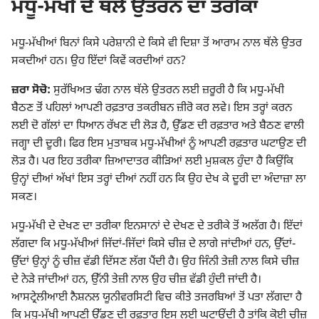
ਮਧੂ-ਮੱਖੀ ਦੇ ਥੱਲੇ ਉਤਰਨ ਦਾ ਤਰੀਕਾ
ਮਧੂ-ਮੱਖੀਆਂ ਬਿਨਾਂ ਕਿਸੇ ਪਰੇਸ਼ਾਨੀ ਦੇ ਕਿਸੇ ਵੀ ਦਿਸ਼ਾ ਤੋਂ ਆਰਾਮ ਨਾਲ ਥੱਲੇ ਉਤਰ
ਸਕਦੀਆਂ ਹਨ। ਉਹ ਇੱਦਾਂ ਕਿਵੇਂ ਕਰਦੀਆਂ ਹਨ?
ਜ਼ਰਾ ਸੋਚੋ:
ਸੁਰੱਖਿਅਤ ਢੰਗ ਨਾਲ ਥੱਲੇ ਉਤਰਨ ਲਈ ਜ਼ਰੂਰੀ ਹੈ ਕਿ ਮਧੂ-ਮੱਖੀ
ਬੈਠਣ ਤੋਂ ਪਹਿਲਾਂ ਆਪਣੀ ਰਫ਼ਤਾਰ ਤਕਰੀਬਨ ਜ਼ੀਰੋ ਕਰ ਲਵੇ। ਇਸ ਤਰ੍ਹਾਂ ਕਰਨ
ਲਈ ਦੋ ਗੱਲਾਂ ਦਾ ਧਿਆਨ ਰੱਖਣ ਦੀ ਲੋੜ ਹੈ, ਉੱਡਣ ਦੀ ਰਫ਼ਤਾਰ ਅਤੇ ਬੈਠਣ ਵਾਲੀ
ਜਗ੍ਹਾ ਦੀ ਦੂਰੀ। ਫਿਰ ਇਸ ਮੁਤਾਬਕ ਮਧੂ-ਮੱਖੀਆਂ ਨੂੰ ਆਪਣੀ ਰਫ਼ਤਾਰ ਘਟਾਉਣ ਦੀ
ਲੋੜ ਹੈ। ਪਰ ਇਹ ਤਰੀਕਾ ਜ਼ਿਆਦਾਤਰ ਕੀੜਿਆਂ ਲਈ ਮੁਸ਼ਕਲ ਹੁੰਦਾ ਹੈ ਕਿਉਂਕਿ
ਉਨ੍ਹਾਂ ਦੀਆਂ ਅੱਖਾਂ ਇਸ ਤਰ੍ਹਾਂ ਦੀਆਂ ਨਹੀਂ ਹਨ ਕਿ ਉਹ ਦੇਖ ਕੇ ਦੂਰੀ ਦਾ ਅੰਦਾਜ਼ਾ ਲਾ
ਸਕਣ।
ਮਧੂ-ਮੱਖੀ ਦੇ ਦੇਖਣ ਦਾ ਤਰੀਕਾ ਇਨਸਾਨਾਂ ਦੇ ਦੇਖਣ ਦੇ ਤਰੀਕੇ ਤੋਂ ਅਲੱਗ ਹੈ। ਇੱਦਾਂ
ਲੱਗਦਾ ਕਿ ਮਧੂ-ਮੱਖੀਆਂ ਜਿੱਦਾਂ-ਜਿੱਦਾਂ ਕਿਸੇ ਚੀਜ਼ ਦੇ ਲਾਗੇ ਜਾਂਦੀਆਂ ਹਨ, ਉੱਦਾਂ-
ਉੱਦਾਂ ਉਨ੍ਹਾਂ ਨੂੰ ਚੀਜ਼ ਵੱਡੀ ਦਿੱਸਣ ਲੱਗ ਪੈਂਦੀ ਹੈ। ਉਹ ਜਿੰਨੀ ਤੇਜ਼ੀ ਨਾਲ ਕਿਸੇ ਚੀਜ਼
ਦੇ ਨੇੜੇ ਜਾਂਦੀਆਂ ਹਨ, ਉੱਨੀ ਤੇਜ਼ੀ ਨਾਲ ਉਹ ਚੀਜ਼ ਵੱਡੀ ਹੁੰਦੀ ਜਾਂਦੀ ਹੈ।
ਆਸਟ੍ਰੇਲੀਆਈ ਨੈਸ਼ਨਲ ਯੂਨੀਵਰਸਿਟੀ ਵਿਚ ਕੀਤੇ ਤਜਰਬਿਆਂ ਤੋਂ ਪਤਾ ਲੱਗਦਾ ਹੈ
ਕਿ ਮਧੂ-ਮੱਖੀ ਆਪਣੀ ਉੱਡਣ ਦੀ ਰਫ਼ਤਾਰ ਇਸ ਲਈ ਘਟਾਉਂਦੀ ਹੈ ਤਾਂਕਿ ਕੋਈ ਚੀਜ਼