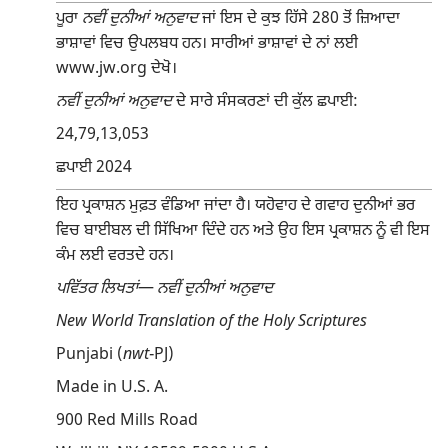
ਪੂਰਾ
ਨਵੀਂ ਦੁਨੀਆਂ ਅਨੁਵਾਦ
ਜਾਂ ਇਸ ਦੇ ਕੁਝ ਹਿੱਸੇ 280 ਤੋਂ ਜ਼ਿਆਦਾ
ਭਾਸ਼ਾਵਾਂ ਵਿਚ ਉਪਲਬਧ ਹਨ। ਸਾਰੀਆਂ ਭਾਸ਼ਾਵਾਂ ਦੇ ਨਾਂ ਲਈ
www.jw.org ਦੇਖੋ।
ਨਵੀਂ ਦੁਨੀਆਂ ਅਨੁਵਾਦ
ਦੇ ਸਾਰੇ ਸੰਸਕਰਣਾਂ ਦੀ ਕੁੱਲ ਛਪਾਈ:
24,79,13,053
ਛਪਾਈ 2024
ਇਹ ਪ੍ਰਕਾਸ਼ਨ ਮੁਫ਼ਤ ਵੰਡਿਆ ਜਾਂਦਾ ਹੈ। ਯਹੋਵਾਹ ਦੇ ਗਵਾਹ ਦੁਨੀਆਂ ਭਰ
ਵਿਚ ਬਾਈਬਲ ਦੀ ਸਿੱਖਿਆ ਦਿੰਦੇ ਹਨ ਅਤੇ ਉਹ ਇਸ ਪ੍ਰਕਾਸ਼ਨ ਨੂੰ ਵੀ ਇਸ
ਕੰਮ ਲਈ ਵਰਤਦੇ ਹਨ।
ਪਵਿੱਤਰ ਲਿਖਤਾਂ
—
ਨਵੀਂ ਦੁਨੀਆਂ ਅਨੁਵਾਦ
New World Translation of the Holy Scriptures
Punjabi (
nwt
-PJ)
Made in U.S. A.
900 Red Mills Road