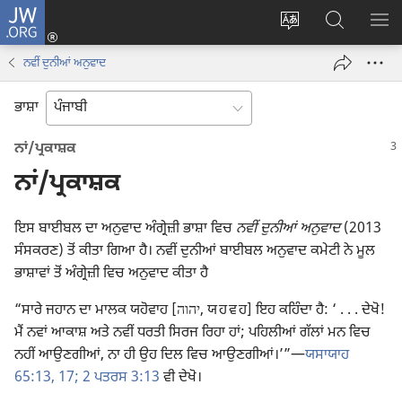
JW.ORG
ਲਾਗ-
ਸਾਈਟ
JW.ORG
ਮੈਨ
ਇਨ
ਦੀ
ʼਤੇ
ਦਿਖ
(opens
ਨਵੀੰ ਦੁਨੀਆਂ ਅਨੁਵਾਦ
ਭਾਸ਼ਾ
ਖੋਜ
new
ਬਦਲੋ
ਕਰੋ
window)
ਭਾਸ਼ਾ
ਨਾਂ/ਪ੍ਰਕਾਸ਼ਕ
ਨਾਂ/ਪ੍ਰਕਾਸ਼ਕ
ਇਸ ਬਾਈਬਲ ਦਾ ਅਨੁਵਾਦ ਅੰਗ੍ਰੇਜ਼ੀ ਭਾਸ਼ਾ ਵਿਚ
ਨਵੀਂ ਦੁਨੀਆਂ ਅਨੁਵਾਦ
(2013
ਸੰਸਕਰਣ) ਤੋਂ ਕੀਤਾ ਗਿਆ ਹੈ। ਨਵੀਂ ਦੁਨੀਆਂ ਬਾਈਬਲ ਅਨੁਵਾਦ ਕਮੇਟੀ ਨੇ ਮੂਲ
ਭਾਸ਼ਾਵਾਂ ਤੋਂ ਅੰਗ੍ਰੇਜ਼ੀ ਵਿਚ ਅਨੁਵਾਦ ਕੀਤਾ ਹੈ
“ਸਾਰੇ ਜਹਾਨ ਦਾ ਮਾਲਕ ਯਹੋਵਾਹ [יהוה, ਯ ਹ ਵ ਹ] ਇਹ ਕਹਿੰਦਾ ਹੈ: ‘ . . . ਦੇਖੋ!
ਮੈਂ ਨਵਾਂ ਆਕਾਸ਼ ਅਤੇ ਨਵੀਂ ਧਰਤੀ ਸਿਰਜ ਰਿਹਾ ਹਾਂ; ਪਹਿਲੀਆਂ ਗੱਲਾਂ ਮਨ ਵਿਚ
ਨਹੀਂ ਆਉਣਗੀਆਂ, ਨਾ ਹੀ ਉਹ ਦਿਲ ਵਿਚ ਆਉਣਗੀਆਂ।’”
—
ਯਸਾਯਾਹ
65:13,
17;
2 ਪਤਰਸ 3:13
ਵੀ ਦੇਖੋ।