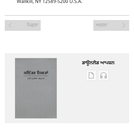
Wallkill, NY 12589-​5200 U.S.A.
ਪਿਛਲਾ
ਅਗਲਾ
ਡਾਊਨਲੋਡ ਆਪਸ਼ਨ
ਡਿਜੀਟਲ
ਆਡੀਓ
ਪ੍ਰਕਾਸ਼ਨ
ਰਿਕਾਰਡਿੰਗ
ਲਈ
ਲਈ
ਡਾਊਨਲੋਡ
ਡਾਊਨਲੋਡ
ਆਪਸ਼ਨ
ਆਪਸ਼ਨ
ਪਵਿੱਤਰ
ਪਵਿੱਤਰ
ਲਿਖਤਾਂ
ਲਿਖਤਾਂ
—
—