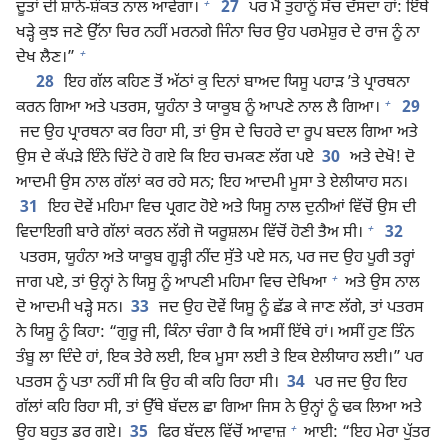
+
ਦੂਤਾਂ ਦੀ ਸ਼ਾਨੋ-ਸ਼ੌਕਤ ਨਾਲ ਆਵੇਗਾ।
27
ਪਰ ਮੈਂ ਤੁਹਾਨੂੰ ਸੱਚ ਦੱਸਦਾ ਹਾਂ: ਇੱਥੇ
ਖੜ੍ਹੇ ਕੁਝ ਜਣੇ ਉੱਨਾ ਚਿਰ ਨਹੀਂ ਮਰਨਗੇ ਜਿੰਨਾ ਚਿਰ ਉਹ ਪਰਮੇਸ਼ੁਰ ਦੇ ਰਾਜ ਨੂੰ ਨਾ
+
ਦੇਖ ਲੈਣ।”
28
ਇਹ ਗੱਲ ਕਹਿਣ ਤੋਂ ਅੱਠਾਂ ਕੁ ਦਿਨਾਂ ਬਾਅਦ ਯਿਸੂ ਪਹਾੜ ʼਤੇ ਪ੍ਰਾਰਥਨਾ
+
ਕਰਨ ਗਿਆ ਅਤੇ ਪਤਰਸ, ਯੂਹੰਨਾ ਤੇ ਯਾਕੂਬ ਨੂੰ ਆਪਣੇ ਨਾਲ ਲੈ ਗਿਆ।
29
ਜਦ ਉਹ ਪ੍ਰਾਰਥਨਾ ਕਰ ਰਿਹਾ ਸੀ, ਤਾਂ ਉਸ ਦੇ ਚਿਹਰੇ ਦਾ ਰੂਪ ਬਦਲ ਗਿਆ ਅਤੇ
ਉਸ ਦੇ ਕੱਪੜੇ ਇੰਨੇ ਚਿੱਟੇ ਹੋ ਗਏ ਕਿ ਇਹ ਚਮਕਣ ਲੱਗ ਪਏ
30
ਅਤੇ ਦੇਖੋ! ਦੋ
ਆਦਮੀ ਉਸ ਨਾਲ ਗੱਲਾਂ ਕਰ ਰਹੇ ਸਨ; ਇਹ ਆਦਮੀ ਮੂਸਾ ਤੇ ਏਲੀਯਾਹ ਸਨ।
31
ਇਹ ਦੋਵੇਂ ਮਹਿਮਾ ਵਿਚ ਪ੍ਰਗਟ ਹੋਏ ਅਤੇ ਯਿਸੂ ਨਾਲ ਦੁਨੀਆਂ ਵਿੱਚੋਂ ਉਸ ਦੀ
+
ਵਿਦਾਇਗੀ ਬਾਰੇ ਗੱਲਾਂ ਕਰਨ ਲੱਗੇ ਜੋ ਯਰੂਸ਼ਲਮ ਵਿੱਚੋਂ ਹੋਣੀ ਤੈਅ ਸੀ।
32
ਪਤਰਸ, ਯੂਹੰਨਾ ਅਤੇ ਯਾਕੂਬ ਗੂੜ੍ਹੀ ਨੀਂਦ ਸੁੱਤੇ ਪਏ ਸਨ, ਪਰ ਜਦ ਉਹ ਪੂਰੀ ਤਰ੍ਹਾਂ
+
ਜਾਗ ਪਏ, ਤਾਂ ਉਨ੍ਹਾਂ ਨੇ ਯਿਸੂ ਨੂੰ ਆਪਣੀ ਮਹਿਮਾ ਵਿਚ ਦੇਖਿਆ
ਅਤੇ ਉਸ ਨਾਲ
ਦੋ ਆਦਮੀ ਖੜ੍ਹੇ ਸਨ।
33
ਜਦ ਉਹ ਦੋਵੇਂ ਯਿਸੂ ਨੂੰ ਛੱਡ ਕੇ ਜਾਣ ਲੱਗੇ, ਤਾਂ ਪਤਰਸ
ਨੇ ਯਿਸੂ ਨੂੰ ਕਿਹਾ: “ਗੁਰੂ ਜੀ, ਕਿੰਨਾ ਚੰਗਾ ਹੈ ਕਿ ਅਸੀਂ ਇੱਥੇ ਹਾਂ। ਅਸੀਂ ਹੁਣ ਤਿੰਨ
ਤੰਬੂ ਲਾ ਦਿੰਦੇ ਹਾਂ, ਇਕ ਤੇਰੇ ਲਈ, ਇਕ ਮੂਸਾ ਲਈ ਤੇ ਇਕ ਏਲੀਯਾਹ ਲਈ।” ਪਰ
ਪਤਰਸ ਨੂੰ ਪਤਾ ਨਹੀਂ ਸੀ ਕਿ ਉਹ ਕੀ ਕਹਿ ਰਿਹਾ ਸੀ।
34
ਪਰ ਜਦ ਉਹ ਇਹ
ਗੱਲਾਂ ਕਹਿ ਰਿਹਾ ਸੀ, ਤਾਂ ਉੱਥੇ ਬੱਦਲ ਛਾ ਗਿਆ ਜਿਸ ਨੇ ਉਨ੍ਹਾਂ ਨੂੰ ਢਕ ਲਿਆ ਅਤੇ
+
ਉਹ ਬਹੁਤ ਡਰ ਗਏ।
35
ਫਿਰ ਬੱਦਲ ਵਿੱਚੋਂ ਆਵਾਜ਼
ਆਈ: “ਇਹ ਮੇਰਾ ਪੁੱਤਰ