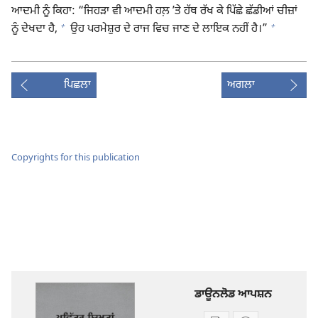
ਆਦਮੀ ਨੂੰ ਕਿਹਾ: “ਜਿਹੜਾ ਵੀ ਆਦਮੀ ਹਲ਼ ʼਤੇ ਹੱਥ ਰੱਖ ਕੇ ਪਿੱਛੇ ਛੱਡੀਆਂ ਚੀਜ਼ਾਂ
+
+
ਨੂੰ ਦੇਖਦਾ ਹੈ,
ਉਹ ਪਰਮੇਸ਼ੁਰ ਦੇ ਰਾਜ ਵਿਚ ਜਾਣ ਦੇ ਲਾਇਕ ਨਹੀਂ ਹੈ।”
ਪਿਛਲਾ
ਅਗਲਾ
Copyrights for this publication
ਡਾਊਨਲੋਡ ਆਪਸ਼ਨ