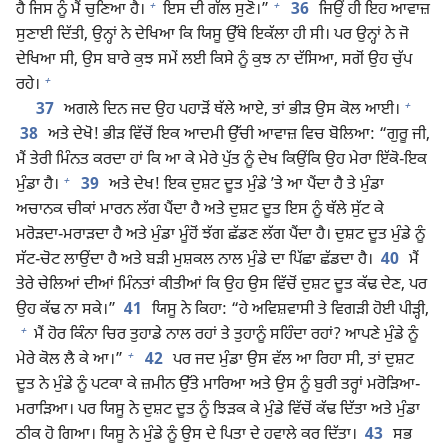
+
+
ਹੈ ਜਿਸ ਨੂੰ ਮੈਂ ਚੁਣਿਆ ਹੈ।
ਇਸ ਦੀ ਗੱਲ ਸੁਣੋ।”
36
ਜਿਉਂ ਹੀ ਇਹ ਆਵਾਜ਼
ਸੁਣਾਈ ਦਿੱਤੀ, ਉਨ੍ਹਾਂ ਨੇ ਦੇਖਿਆ ਕਿ ਯਿਸੂ ਉੱਥੇ ਇਕੱਲਾ ਹੀ ਸੀ। ਪਰ ਉਨ੍ਹਾਂ ਨੇ ਜੋ
ਦੇਖਿਆ ਸੀ, ਉਸ ਬਾਰੇ ਕੁਝ ਸਮੇਂ ਲਈ ਕਿਸੇ ਨੂੰ ਕੁਝ ਨਾ ਦੱਸਿਆ, ਸਗੋਂ ਉਹ ਚੁੱਪ
+
ਰਹੇ।
+
37
ਅਗਲੇ ਦਿਨ ਜਦ ਉਹ ਪਹਾੜੋਂ ਥੱਲੇ ਆਏ, ਤਾਂ ਭੀੜ ਉਸ ਕੋਲ ਆਈ।
38
ਅਤੇ ਦੇਖੋ! ਭੀੜ ਵਿੱਚੋਂ ਇਕ ਆਦਮੀ ਉੱਚੀ ਆਵਾਜ਼ ਵਿਚ ਬੋਲਿਆ: “ਗੁਰੂ ਜੀ,
ਮੈਂ ਤੇਰੀ ਮਿੰਨਤ ਕਰਦਾ ਹਾਂ ਕਿ ਆ ਕੇ ਮੇਰੇ ਪੁੱਤ ਨੂੰ ਦੇਖ ਕਿਉਂਕਿ ਉਹ ਮੇਰਾ ਇੱਕੋ-ਇਕ
+
ਮੁੰਡਾ ਹੈ।
39
ਅਤੇ ਦੇਖ! ਇਕ ਦੁਸ਼ਟ ਦੂਤ ਮੁੰਡੇ ʼਤੇ ਆ ਪੈਂਦਾ ਹੈ ਤੇ ਮੁੰਡਾ
ਅਚਾਨਕ ਚੀਕਾਂ ਮਾਰਨ ਲੱਗ ਪੈਂਦਾ ਹੈ ਅਤੇ ਦੁਸ਼ਟ ਦੂਤ ਇਸ ਨੂੰ ਥੱਲੇ ਸੁੱਟ ਕੇ
ਮਰੋੜਦਾ-ਮਰਾੜਦਾ ਹੈ ਅਤੇ ਮੁੰਡਾ ਮੂੰਹੋਂ ਝੱਗ ਛੱਡਣ ਲੱਗ ਪੈਂਦਾ ਹੈ। ਦੁਸ਼ਟ ਦੂਤ ਮੁੰਡੇ ਨੂੰ
ਸੱਟ-ਚੋਟ ਲਾਉਂਦਾ ਹੈ ਅਤੇ ਬੜੀ ਮੁਸ਼ਕਲ ਨਾਲ ਮੁੰਡੇ ਦਾ ਪਿੱਛਾ ਛੱਡਦਾ ਹੈ।
40
ਮੈਂ
ਤੇਰੇ ਚੇਲਿਆਂ ਦੀਆਂ ਮਿੰਨਤਾਂ ਕੀਤੀਆਂ ਕਿ ਉਹ ਉਸ ਵਿੱਚੋਂ ਦੁਸ਼ਟ ਦੂਤ ਕੱਢ ਦੇਣ, ਪਰ
ਉਹ ਕੱਢ ਨਾ ਸਕੇ।”
41
ਯਿਸੂ ਨੇ ਕਿਹਾ: “ਹੇ ਅਵਿਸ਼ਵਾਸੀ ਤੇ ਵਿਗੜੀ ਹੋਈ ਪੀੜ੍ਹੀ,
+
ਮੈਂ ਹੋਰ ਕਿੰਨਾ ਚਿਰ ਤੁਹਾਡੇ ਨਾਲ ਰਹਾਂ ਤੇ ਤੁਹਾਨੂੰ ਸਹਿੰਦਾ ਰਹਾਂ? ਆਪਣੇ ਮੁੰਡੇ ਨੂੰ
+
ਮੇਰੇ ਕੋਲ ਲੈ ਕੇ ਆ।”
42
ਪਰ ਜਦ ਮੁੰਡਾ ਉਸ ਵੱਲ ਆ ਰਿਹਾ ਸੀ, ਤਾਂ ਦੁਸ਼ਟ
ਦੂਤ ਨੇ ਮੁੰਡੇ ਨੂੰ ਪਟਕਾ ਕੇ ਜ਼ਮੀਨ ਉੱਤੇ ਮਾਰਿਆ ਅਤੇ ਉਸ ਨੂੰ ਬੁਰੀ ਤਰ੍ਹਾਂ ਮਰੋੜਿਆ-
ਮਰਾੜਿਆ। ਪਰ ਯਿਸੂ ਨੇ ਦੁਸ਼ਟ ਦੂਤ ਨੂੰ ਝਿੜਕ ਕੇ ਮੁੰਡੇ ਵਿੱਚੋਂ ਕੱਢ ਦਿੱਤਾ ਅਤੇ ਮੁੰਡਾ
ਠੀਕ ਹੋ ਗਿਆ। ਯਿਸੂ ਨੇ ਮੁੰਡੇ ਨੂੰ ਉਸ ਦੇ ਪਿਤਾ ਦੇ ਹਵਾਲੇ ਕਰ ਦਿੱਤਾ।
43
ਸਭ