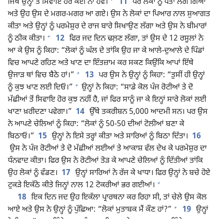
ਜਿੱਥੇ ਉਨ੍ਹਾਂ ਤੋਂ ਸਿਵਾਇ ਹੋਰ ਕੋਈ ਨਾ ਹੋਵੇ।
11
ਪਰ ਲੋਕਾਂ ਨੂੰ ਪਤਾ ਲੱਗ ਗਿਆ
ਅਤੇ ਉਹ ਉਸ ਦੇ ਮਗਰ-ਮਗਰ ਆ ਗਏ। ਉਸ ਨੇ ਲੋਕਾਂ ਦਾ ਪਿਆਰ ਨਾਲ ਸੁਆਗਤ
ਕੀਤਾ ਅਤੇ ਉਨ੍ਹਾਂ ਨੂੰ ਪਰਮੇਸ਼ੁਰ ਦੇ ਰਾਜ ਬਾਰੇ ਸਿਖਾਉਣ ਲੱਗਾ ਅਤੇ ਉਸ ਨੇ ਬੀਮਾਰਾਂ
+
ਨੂੰ ਠੀਕ ਕੀਤਾ।
12
ਫਿਰ ਜਦ ਦਿਨ ਢਲ਼ਣ ਲੱਗਾ, ਤਾਂ ਉਸ ਦੇ 12 ਰਸੂਲਾਂ ਨੇ
ਆ ਕੇ ਉਸ ਨੂੰ ਕਿਹਾ: “ਲੋਕਾਂ ਨੂੰ ਘੱਲ ਦੇ ਤਾਂਕਿ ਉਹ ਜਾ ਕੇ ਆਲੇ-ਦੁਆਲੇ ਦੇ ਪਿੰਡਾਂ
ਵਿਚ ਆਪਣੇ ਰਹਿਣ ਅਤੇ ਖਾਣ ਦਾ ਇੰਤਜ਼ਾਮ ਕਰ ਸਕਣ ਕਿਉਂਕਿ ਆਪਾਂ ਇੱਥੇ
+
ਉਜਾੜ ਥਾਂ ਵਿਚ ਬੈਠੇ ਹਾਂ।”
13
ਪਰ ਉਸ ਨੇ ਉਨ੍ਹਾਂ ਨੂੰ ਕਿਹਾ: “ਤੁਸੀਂ ਹੀ ਉਨ੍ਹਾਂ
+
ਨੂੰ ਕੁਝ ਖਾਣ ਲਈ ਦਿਓ।”
ਉਨ੍ਹਾਂ ਨੇ ਕਿਹਾ: “ਸਾਡੇ ਕੋਲ ਪੰਜ ਰੋਟੀਆਂ ਤੇ ਦੋ
ਮੱਛੀਆਂ ਤੋਂ ਸਿਵਾਇ ਹੋਰ ਕੁਝ ਨਹੀਂ ਹੈ, ਜਾਂ ਫਿਰ ਸਾਨੂੰ ਜਾ ਕੇ ਇਨ੍ਹਾਂ ਸਾਰੇ ਲੋਕਾਂ ਲਈ
ਖਾਣਾ ਖ਼ਰੀਦਣਾ ਪਵੇਗਾ।”
14
ਉੱਥੇ ਤਕਰੀਬਨ 5,000 ਆਦਮੀ ਸਨ। ਪਰ ਉਸ
ਨੇ ਆਪਣੇ ਚੇਲਿਆਂ ਨੂੰ ਕਿਹਾ: “ਲੋਕਾਂ ਨੂੰ 50-50 ਦੀਆਂ ਟੋਲੀਆਂ ਬਣਾ ਕੇ
ਬਿਠਾਓ।”
15
ਉਨ੍ਹਾਂ ਨੇ ਇਸੇ ਤਰ੍ਹਾਂ ਕੀਤਾ ਅਤੇ ਸਾਰਿਆਂ ਨੂੰ ਬਿਠਾ ਦਿੱਤਾ।
16
ਉਸ ਨੇ ਪੰਜ ਰੋਟੀਆਂ ਤੇ ਦੋ ਮੱਛੀਆਂ ਲਈਆਂ ਤੇ ਆਕਾਸ਼ ਵੱਲ ਦੇਖ ਕੇ ਪਰਮੇਸ਼ੁਰ ਦਾ
ਧੰਨਵਾਦ ਕੀਤਾ। ਫਿਰ ਉਸ ਨੇ ਰੋਟੀਆਂ ਤੋੜ ਕੇ ਆਪਣੇ ਚੇਲਿਆਂ ਨੂੰ ਦਿੱਤੀਆਂ ਤਾਂਕਿ
ਉਹ ਲੋਕਾਂ ਨੂੰ ਵੰਡਣ।
17
ਉਨ੍ਹਾਂ ਸਾਰਿਆਂ ਨੇ ਰੱਜ ਕੇ ਖਾਧਾ। ਫਿਰ ਉਨ੍ਹਾਂ ਨੇ ਬਚੇ ਹੋਏ
+
ਟੁਕੜੇ ਇਕੱਠੇ ਕੀਤੇ ਜਿਨ੍ਹਾਂ ਨਾਲ 12 ਟੋਕਰੀਆਂ ਭਰ ਗਈਆਂ।
18
ਇਕ ਦਿਨ ਜਦ ਉਹ ਇਕੱਲਾ ਪ੍ਰਾਰਥਨਾ ਕਰ ਰਿਹਾ ਸੀ, ਤਾਂ ਚੇਲੇ ਉਸ ਕੋਲ
+
ਆਏ ਅਤੇ ਉਸ ਨੇ ਉਨ੍ਹਾਂ ਨੂੰ ਪੁੱਛਿਆ: “ਲੋਕਾਂ ਮੁਤਾਬਕ ਮੈਂ ਕੌਣ ਹਾਂ?”
19
ਉਨ੍ਹਾਂ