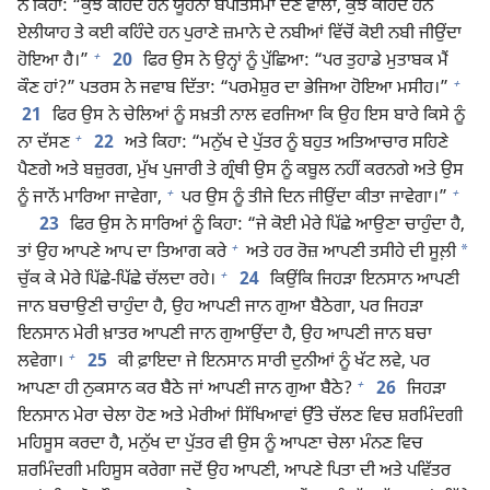
ਨੇ ਕਿਹਾ: “ਕੁਝ ਕਹਿੰਦੇ ਹਨ ਯੂਹੰਨਾ ਬਪਤਿਸਮਾ ਦੇਣ ਵਾਲਾ, ਕੁਝ ਕਹਿੰਦੇ ਹਨ
ਏਲੀਯਾਹ ਤੇ ਕਈ ਕਹਿੰਦੇ ਹਨ ਪੁਰਾਣੇ ਜ਼ਮਾਨੇ ਦੇ ਨਬੀਆਂ ਵਿੱਚੋਂ ਕੋਈ ਨਬੀ ਜੀਉਂਦਾ
+
ਹੋਇਆ ਹੈ।”
20
ਫਿਰ ਉਸ ਨੇ ਉਨ੍ਹਾਂ ਨੂੰ ਪੁੱਛਿਆ: “ਪਰ ਤੁਹਾਡੇ ਮੁਤਾਬਕ ਮੈਂ
+
ਕੌਣ ਹਾਂ?” ਪਤਰਸ ਨੇ ਜਵਾਬ ਦਿੱਤਾ: “ਪਰਮੇਸ਼ੁਰ ਦਾ ਭੇਜਿਆ ਹੋਇਆ ਮਸੀਹ।”
21
ਫਿਰ ਉਸ ਨੇ ਚੇਲਿਆਂ ਨੂੰ ਸਖ਼ਤੀ ਨਾਲ ਵਰਜਿਆ ਕਿ ਉਹ ਇਸ ਬਾਰੇ ਕਿਸੇ ਨੂੰ
+
ਨਾ ਦੱਸਣ
22
ਅਤੇ ਕਿਹਾ: “ਮਨੁੱਖ ਦੇ ਪੁੱਤਰ ਨੂੰ ਬਹੁਤ ਅਤਿਆਚਾਰ ਸਹਿਣੇ
ਪੈਣਗੇ ਅਤੇ ਬਜ਼ੁਰਗ, ਮੁੱਖ ਪੁਜਾਰੀ ਤੇ ਗ੍ਰੰਥੀ ਉਸ ਨੂੰ ਕਬੂਲ ਨਹੀਂ ਕਰਨਗੇ ਅਤੇ ਉਸ
+
+
ਨੂੰ ਜਾਨੋਂ ਮਾਰਿਆ ਜਾਵੇਗਾ,
ਪਰ ਉਸ ਨੂੰ ਤੀਜੇ ਦਿਨ ਜੀਉਂਦਾ ਕੀਤਾ ਜਾਵੇਗਾ।”
23
ਫਿਰ ਉਸ ਨੇ ਸਾਰਿਆਂ ਨੂੰ ਕਿਹਾ: “ਜੇ ਕੋਈ ਮੇਰੇ ਪਿੱਛੇ ਆਉਣਾ ਚਾਹੁੰਦਾ ਹੈ,
+
*
ਤਾਂ ਉਹ ਆਪਣੇ ਆਪ ਦਾ ਤਿਆਗ ਕਰੇ
ਅਤੇ ਹਰ ਰੋਜ਼ ਆਪਣੀ ਤਸੀਹੇ ਦੀ ਸੂਲ਼ੀ
+
ਚੁੱਕ ਕੇ ਮੇਰੇ ਪਿੱਛੇ-ਪਿੱਛੇ ਚੱਲਦਾ ਰਹੇ।
24
ਕਿਉਂਕਿ ਜਿਹੜਾ ਇਨਸਾਨ ਆਪਣੀ
ਜਾਨ ਬਚਾਉਣੀ ਚਾਹੁੰਦਾ ਹੈ, ਉਹ ਆਪਣੀ ਜਾਨ ਗੁਆ ਬੈਠੇਗਾ, ਪਰ ਜਿਹੜਾ
ਇਨਸਾਨ ਮੇਰੀ ਖ਼ਾਤਰ ਆਪਣੀ ਜਾਨ ਗੁਆਉਂਦਾ ਹੈ, ਉਹ ਆਪਣੀ ਜਾਨ ਬਚਾ
+
ਲਵੇਗਾ।
25
ਕੀ ਫ਼ਾਇਦਾ ਜੇ ਇਨਸਾਨ ਸਾਰੀ ਦੁਨੀਆਂ ਨੂੰ ਖੱਟ ਲਵੇ, ਪਰ
+
ਆਪਣਾ ਹੀ ਨੁਕਸਾਨ ਕਰ ਬੈਠੇ ਜਾਂ ਆਪਣੀ ਜਾਨ ਗੁਆ ਬੈਠੇ?
26
ਜਿਹੜਾ
ਇਨਸਾਨ ਮੇਰਾ ਚੇਲਾ ਹੋਣ ਅਤੇ ਮੇਰੀਆਂ ਸਿੱਖਿਆਵਾਂ ਉੱਤੇ ਚੱਲਣ ਵਿਚ ਸ਼ਰਮਿੰਦਗੀ
ਮਹਿਸੂਸ ਕਰਦਾ ਹੈ, ਮਨੁੱਖ ਦਾ ਪੁੱਤਰ ਵੀ ਉਸ ਨੂੰ ਆਪਣਾ ਚੇਲਾ ਮੰਨਣ ਵਿਚ
ਸ਼ਰਮਿੰਦਗੀ ਮਹਿਸੂਸ ਕਰੇਗਾ ਜਦੋਂ ਉਹ ਆਪਣੀ, ਆਪਣੇ ਪਿਤਾ ਦੀ ਅਤੇ ਪਵਿੱਤਰ