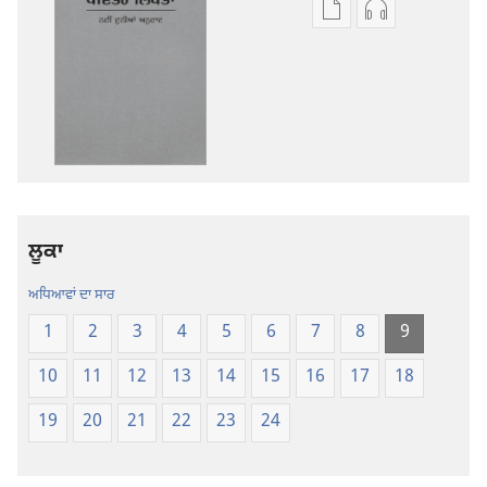
ਡਿਜੀਟਲ
ਆਡੀਓ
ਪ੍ਰਕਾਸ਼ਨ
ਰਿਕਾਰਡਿੰਗ
ਲਈ
ਲਈ
ਡਾਊਨਲੋਡ
ਡਾਊਨਲੋਡ
ਆਪਸ਼ਨ
ਆਪਸ਼ਨ
ਪਵਿੱਤਰ
ਪਵਿੱਤਰ
ਲਿਖਤਾਂ
ਲਿਖਤਾਂ
—
—
ਨਵੀਂ
ਨਵੀਂ
ਲੂਕਾ
ਦੁਨੀਆਂ
ਦੁਨੀਆਂ
ਅਨੁਵਾਦ
ਅਨੁਵਾਦ
ਅਧਿਆਵਾਂ ਦਾ ਸਾਰ
1
2
3
4
5
6
7
8
9
10
11
12
13
14
15
16
17
18
19
20
21
22
23
24