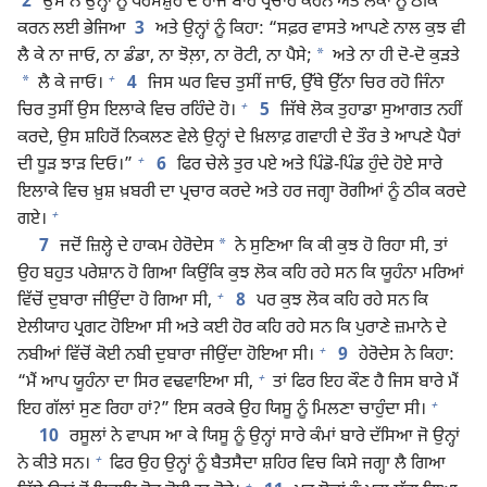
2
ਉਸ ਨੇ ਉਨ੍ਹਾਂ ਨੂੰ ਪਰਮੇਸ਼ੁਰ ਦੇ ਰਾਜ ਬਾਰੇ ਪ੍ਰਚਾਰ ਕਰਨ ਅਤੇ ਲੋਕਾਂ ਨੂੰ ਠੀਕ
ਕਰਨ ਲਈ ਭੇਜਿਆ
3
ਅਤੇ ਉਨ੍ਹਾਂ ਨੂੰ ਕਿਹਾ: “ਸਫ਼ਰ ਵਾਸਤੇ ਆਪਣੇ ਨਾਲ ਕੁਝ ਵੀ
*
ਲੈ ਕੇ ਨਾ ਜਾਓ, ਨਾ ਡੰਡਾ, ਨਾ ਝੋਲ਼ਾ, ਨਾ ਰੋਟੀ, ਨਾ ਪੈਸੇ;
ਅਤੇ ਨਾ ਹੀ ਦੋ-ਦੋ ਕੁੜਤੇ
+
*
ਲੈ ਕੇ ਜਾਓ।
4
ਜਿਸ ਘਰ ਵਿਚ ਤੁਸੀਂ ਜਾਓ, ਉੱਥੇ ਉੱਨਾ ਚਿਰ ਰਹੋ ਜਿੰਨਾ
+
ਚਿਰ ਤੁਸੀਂ ਉਸ ਇਲਾਕੇ ਵਿਚ ਰਹਿੰਦੇ ਹੋ।
5
ਜਿੱਥੇ ਲੋਕ ਤੁਹਾਡਾ ਸੁਆਗਤ ਨਹੀਂ
ਕਰਦੇ, ਉਸ ਸ਼ਹਿਰੋਂ ਨਿਕਲਣ ਵੇਲੇ ਉਨ੍ਹਾਂ ਦੇ ਖ਼ਿਲਾਫ਼ ਗਵਾਹੀ ਦੇ ਤੌਰ ਤੇ ਆਪਣੇ ਪੈਰਾਂ
+
ਦੀ ਧੂੜ ਝਾੜ ਦਿਓ।”
6
ਫਿਰ ਚੇਲੇ ਤੁਰ ਪਏ ਅਤੇ ਪਿੰਡੋ-ਪਿੰਡ ਹੁੰਦੇ ਹੋਏ ਸਾਰੇ
ਇਲਾਕੇ ਵਿਚ ਖ਼ੁਸ਼ ਖ਼ਬਰੀ ਦਾ ਪ੍ਰਚਾਰ ਕਰਦੇ ਅਤੇ ਹਰ ਜਗ੍ਹਾ ਰੋਗੀਆਂ ਨੂੰ ਠੀਕ ਕਰਦੇ
+
ਗਏ।
*
7
ਜਦੋਂ ਜ਼ਿਲ੍ਹੇ ਦੇ ਹਾਕਮ ਹੇਰੋਦੇਸ
ਨੇ ਸੁਣਿਆ ਕਿ ਕੀ ਕੁਝ ਹੋ ਰਿਹਾ ਸੀ, ਤਾਂ
ਉਹ ਬਹੁਤ ਪਰੇਸ਼ਾਨ ਹੋ ਗਿਆ ਕਿਉਂਕਿ ਕੁਝ ਲੋਕ ਕਹਿ ਰਹੇ ਸਨ ਕਿ ਯੂਹੰਨਾ ਮਰਿਆਂ
+
ਵਿੱਚੋਂ ਦੁਬਾਰਾ ਜੀਉਂਦਾ ਹੋ ਗਿਆ ਸੀ,
8
ਪਰ ਕੁਝ ਲੋਕ ਕਹਿ ਰਹੇ ਸਨ ਕਿ
ਏਲੀਯਾਹ ਪ੍ਰਗਟ ਹੋਇਆ ਸੀ ਅਤੇ ਕਈ ਹੋਰ ਕਹਿ ਰਹੇ ਸਨ ਕਿ ਪੁਰਾਣੇ ਜ਼ਮਾਨੇ ਦੇ
+
ਨਬੀਆਂ ਵਿੱਚੋਂ ਕੋਈ ਨਬੀ ਦੁਬਾਰਾ ਜੀਉਂਦਾ ਹੋਇਆ ਸੀ।
9
ਹੇਰੋਦੇਸ ਨੇ ਕਿਹਾ:
+
“ਮੈਂ ਆਪ ਯੂਹੰਨਾ ਦਾ ਸਿਰ ਵਢਵਾਇਆ ਸੀ,
ਤਾਂ ਫਿਰ ਇਹ ਕੌਣ ਹੈ ਜਿਸ ਬਾਰੇ ਮੈਂ
+
ਇਹ ਗੱਲਾਂ ਸੁਣ ਰਿਹਾ ਹਾਂ?” ਇਸ ਕਰਕੇ ਉਹ ਯਿਸੂ ਨੂੰ ਮਿਲਣਾ ਚਾਹੁੰਦਾ ਸੀ।
10
ਰਸੂਲਾਂ ਨੇ ਵਾਪਸ ਆ ਕੇ ਯਿਸੂ ਨੂੰ ਉਨ੍ਹਾਂ ਸਾਰੇ ਕੰਮਾਂ ਬਾਰੇ ਦੱਸਿਆ ਜੋ ਉਨ੍ਹਾਂ
+
ਨੇ ਕੀਤੇ ਸਨ।
ਫਿਰ ਉਹ ਉਨ੍ਹਾਂ ਨੂੰ ਬੈਤਸੈਦਾ ਸ਼ਹਿਰ ਵਿਚ ਕਿਸੇ ਜਗ੍ਹਾ ਲੈ ਗਿਆ
+