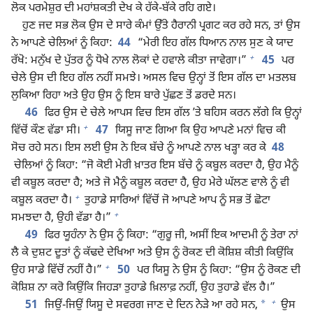
ਲੋਕ ਪਰਮੇਸ਼ੁਰ ਦੀ ਮਹਾਂਸ਼ਕਤੀ ਦੇਖ ਕੇ ਹੱਕੇ-ਬੱਕੇ ਰਹਿ ਗਏ।
ਹੁਣ ਜਦ ਸਭ ਲੋਕ ਉਸ ਦੇ ਸਾਰੇ ਕੰਮਾਂ ਉੱਤੇ ਹੈਰਾਨੀ ਪ੍ਰਗਟ ਕਰ ਰਹੇ ਸਨ, ਤਾਂ ਉਸ
ਨੇ ਆਪਣੇ ਚੇਲਿਆਂ ਨੂੰ ਕਿਹਾ:
44
“ਮੇਰੀ ਇਹ ਗੱਲ ਧਿਆਨ ਨਾਲ ਸੁਣ ਕੇ ਯਾਦ
+
ਰੱਖੋ: ਮਨੁੱਖ ਦੇ ਪੁੱਤਰ ਨੂੰ ਧੋਖੇ ਨਾਲ ਲੋਕਾਂ ਦੇ ਹਵਾਲੇ ਕੀਤਾ ਜਾਵੇਗਾ।”
45
ਪਰ
ਚੇਲੇ ਉਸ ਦੀ ਇਹ ਗੱਲ ਨਹੀਂ ਸਮਝੇ। ਅਸਲ ਵਿਚ ਉਨ੍ਹਾਂ ਤੋਂ ਇਸ ਗੱਲ ਦਾ ਮਤਲਬ
ਲੁਕਿਆ ਰਿਹਾ ਅਤੇ ਉਹ ਉਸ ਨੂੰ ਇਸ ਬਾਰੇ ਪੁੱਛਣ ਤੋਂ ਡਰਦੇ ਸਨ।
46
ਫਿਰ ਉਸ ਦੇ ਚੇਲੇ ਆਪਸ ਵਿਚ ਇਸ ਗੱਲ ʼਤੇ ਬਹਿਸ ਕਰਨ ਲੱਗੇ ਕਿ ਉਨ੍ਹਾਂ
+
ਵਿੱਚੋਂ ਕੌਣ ਵੱਡਾ ਸੀ।
47
ਯਿਸੂ ਜਾਣ ਗਿਆ ਕਿ ਉਹ ਆਪਣੇ ਮਨਾਂ ਵਿਚ ਕੀ
ਸੋਚ ਰਹੇ ਸਨ। ਇਸ ਲਈ ਉਸ ਨੇ ਇਕ ਬੱਚੇ ਨੂੰ ਆਪਣੇ ਨਾਲ ਖੜ੍ਹਾ ਕਰ ਕੇ
48
ਚੇਲਿਆਂ ਨੂੰ ਕਿਹਾ: “ਜੋ ਕੋਈ ਮੇਰੀ ਖ਼ਾਤਰ ਇਸ ਬੱਚੇ ਨੂੰ ਕਬੂਲ ਕਰਦਾ ਹੈ, ਉਹ ਮੈਨੂੰ
ਵੀ ਕਬੂਲ ਕਰਦਾ ਹੈ; ਅਤੇ ਜੋ ਮੈਨੂੰ ਕਬੂਲ ਕਰਦਾ ਹੈ, ਉਹ ਮੇਰੇ ਘੱਲਣ ਵਾਲੇ ਨੂੰ ਵੀ
+
ਕਬੂਲ ਕਰਦਾ ਹੈ।
ਤੁਹਾਡੇ ਸਾਰਿਆਂ ਵਿੱਚੋਂ ਜੋ ਆਪਣੇ ਆਪ ਨੂੰ ਸਭ ਤੋਂ ਛੋਟਾ
+
ਸਮਝਦਾ ਹੈ, ਉਹੀ ਵੱਡਾ ਹੈ।”
49
ਫਿਰ ਯੂਹੰਨਾ ਨੇ ਉਸ ਨੂੰ ਕਿਹਾ: “ਗੁਰੂ ਜੀ, ਅਸੀਂ ਇਕ ਆਦਮੀ ਨੂੰ ਤੇਰਾ ਨਾਂ
ਲੈ ਕੇ ਦੁਸ਼ਟ ਦੂਤਾਂ ਨੂੰ ਕੱਢਦੇ ਦੇਖਿਆ ਅਤੇ ਉਸ ਨੂੰ ਰੋਕਣ ਦੀ ਕੋਸ਼ਿਸ਼ ਕੀਤੀ ਕਿਉਂਕਿ
+
ਉਹ ਸਾਡੇ ਵਿੱਚੋਂ ਨਹੀਂ ਹੈ।”
50
ਪਰ ਯਿਸੂ ਨੇ ਉਸ ਨੂੰ ਕਿਹਾ: “ਉਸ ਨੂੰ ਰੋਕਣ ਦੀ
ਕੋਸ਼ਿਸ਼ ਨਾ ਕਰੋ ਕਿਉਂਕਿ ਜਿਹੜਾ ਤੁਹਾਡੇ ਖ਼ਿਲਾਫ਼ ਨਹੀਂ, ਉਹ ਤੁਹਾਡੇ ਵੱਲ ਹੈ।”
+
*
51
ਜਿਉਂ-ਜਿਉਂ ਯਿਸੂ ਦੇ ਸਵਰਗ ਜਾਣ ਦੇ ਦਿਨ ਨੇੜੇ ਆ ਰਹੇ ਸਨ,
ਉਸ