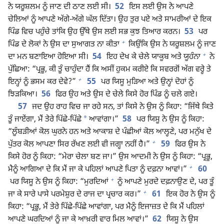
ਨੇ ਯਰੂਸ਼ਲਮ ਨੂੰ ਜਾਣ ਦੀ ਠਾਣ ਲਈ ਸੀ।
52
ਇਸ ਲਈ ਉਸ ਨੇ ਆਪਣੇ
ਚੇਲਿਆਂ ਨੂੰ ਆਪਣੇ ਅੱਗੇ-ਅੱਗੇ ਘੱਲ ਦਿੱਤਾ। ਉਹ ਤੁਰ ਪਏ ਅਤੇ ਸਾਮਰੀਆਂ ਦੇ ਇਕ
ਪਿੰਡ ਵਿਚ ਪਹੁੰਚੇ ਤਾਂਕਿ ਉਹ ਉੱਥੇ ਉਸ ਲਈ ਸਭ ਕੁਝ ਤਿਆਰ ਕਰਨ।
53
ਪਰ
+
ਪਿੰਡ ਦੇ ਲੋਕਾਂ ਨੇ ਉਸ ਦਾ ਸੁਆਗਤ ਨਾ ਕੀਤਾ
ਕਿਉਂਕਿ ਉਸ ਨੇ ਯਰੂਸ਼ਲਮ ਨੂੰ ਜਾਣ
+
ਦਾ ਮਨ ਬਣਾਇਆ ਹੋਇਆ ਸੀ।
54
ਇਹ ਦੇਖ ਕੇ ਚੇਲੇ ਯਾਕੂਬ ਅਤੇ ਯੂਹੰਨਾ
ਨੇ
ਪੁੱਛਿਆ: “ਪ੍ਰਭੂ, ਕੀ ਤੂੰ ਚਾਹੁੰਦਾ ਹੈਂ ਕਿ ਅਸੀਂ ਹੁਕਮ ਕਰੀਏ ਕਿ ਸਵਰਗੋਂ ਅੱਗ ਵਰ੍ਹੇ ਤੇ
+
ਇਨ੍ਹਾਂ ਨੂੰ ਭਸਮ ਕਰ ਦੇਵੇ?”
55
ਪਰ ਯਿਸੂ ਮੁੜਿਆ ਅਤੇ ਉਨ੍ਹਾਂ ਦੋਹਾਂ ਨੂੰ
ਝਿੜਕਿਆ।
56
ਫਿਰ ਉਹ ਅਤੇ ਉਸ ਦੇ ਚੇਲੇ ਕਿਸੇ ਹੋਰ ਪਿੰਡ ਨੂੰ ਚਲੇ ਗਏ।
57
ਜਦ ਉਹ ਰਾਹ ਵਿਚ ਜਾ ਰਹੇ ਸਨ, ਤਾਂ ਕਿਸੇ ਨੇ ਉਸ ਨੂੰ ਕਿਹਾ: “ਜਿੱਥੇ ਕਿਤੇ
*
ਤੂੰ ਜਾਏਂਗਾ, ਮੈਂ ਤੇਰੇ ਪਿੱਛੇ-ਪਿੱਛੇ
ਆਵਾਂਗਾ।”
58
ਪਰ ਯਿਸੂ ਨੇ ਉਸ ਨੂੰ ਕਿਹਾ:
“ਲੂੰਬੜੀਆਂ ਕੋਲ ਘੁਰਨੇ ਹਨ ਅਤੇ ਆਕਾਸ਼ ਦੇ ਪੰਛੀਆਂ ਕੋਲ ਆਲ੍ਹਣੇ, ਪਰ ਮਨੁੱਖ ਦੇ
+
ਪੁੱਤਰ ਕੋਲ ਆਪਣਾ ਸਿਰ ਰੱਖਣ ਲਈ ਵੀ ਜਗ੍ਹਾ ਨਹੀਂ ਹੈ।”
59
ਫਿਰ ਉਸ ਨੇ
ਕਿਸੇ ਹੋਰ ਨੂੰ ਕਿਹਾ: “ਮੇਰਾ ਚੇਲਾ ਬਣ ਜਾ।” ਉਸ ਆਦਮੀ ਨੇ ਉਸ ਨੂੰ ਕਿਹਾ: “ਪ੍ਰਭੂ,
+
ਮੈਨੂੰ ਆਗਿਆ ਦੇ ਕਿ ਮੈਂ ਜਾ ਕੇ ਪਹਿਲਾਂ ਆਪਣੇ ਪਿਤਾ ਨੂੰ ਦਫ਼ਨਾ ਆਵਾਂ।”
60
+
ਪਰ ਯਿਸੂ ਨੇ ਉਸ ਨੂੰ ਕਿਹਾ: “ਮੁਰਦਿਆਂ
ਨੂੰ ਆਪਣੇ ਮੁਰਦੇ ਦਫ਼ਨਾਉਣ ਦੇ, ਪਰ ਤੂੰ
+
ਜਾ ਕੇ ਸਾਰੇ ਪਾਸੇ ਪਰਮੇਸ਼ੁਰ ਦੇ ਰਾਜ ਦਾ ਪ੍ਰਚਾਰ ਕਰ।”
61
ਇਕ ਹੋਰ ਨੇ ਉਸ ਨੂੰ
ਕਿਹਾ: “ਪ੍ਰਭੂ, ਮੈਂ ਤੇਰੇ ਪਿੱਛੇ-ਪਿੱਛੇ ਆਵਾਂਗਾ, ਪਰ ਮੈਨੂੰ ਇਜਾਜ਼ਤ ਦੇ ਕਿ ਮੈਂ ਪਹਿਲਾਂ
ਆਪਣੇ ਘਰਦਿਆਂ ਨੂੰ ਜਾ ਕੇ ਆਖ਼ਰੀ ਵਾਰ ਮਿਲ ਆਵਾਂ।”
62
ਯਿਸੂ ਨੇ ਉਸ