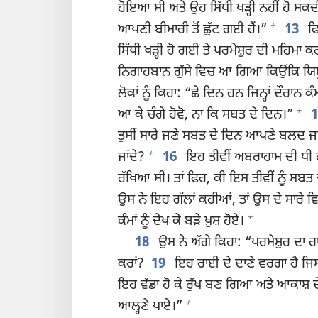
ਹੋਇਆ ਸੀ ਅਤੇ ਉਹ ਸਿੱਧੀ ਖੜ੍ਹੀ ਨਹੀਂ ਹੋ ਸਕਦ
+
ਆਪਣੀ ਬੀਮਾਰੀ ਤੋਂ ਛੁੱਟ ਗਈ ਹੈਂ।”
13
ਫਿ
ਸਿੱਧੀ ਖੜ੍ਹੀ ਹੋ ਗਈ ਤੇ ਪਰਮੇਸ਼ੁਰ ਦੀ ਮਹਿਮਾ
ਨਿਗਾਹਬਾਨ ਗੁੱਸੇ ਵਿਚ ਆ ਗਿਆ ਕਿਉਂਕਿ ਯਿਸੂ 
ਲੋਕਾਂ ਨੂੰ ਕਿਹਾ: “ਛੇ ਦਿਨ ਹਨ ਜਿਨ੍ਹਾਂ ਦੌਰਾਨ ਕ
+
ਆ ਕੇ ਚੰਗੇ ਹੋਵੋ, ਨਾ ਕਿ ਸਬਤ ਦੇ ਦਿਨ।”
ਤੁਸੀਂ ਸਾਰੇ ਜਣੇ ਸਬਤ ਦੇ ਦਿਨ ਆਪਣੇ ਬਲਦ ਜਾਂ 
+
ਜਾਂਦੇ?
16
ਇਹ ਤੀਵੀਂ ਅਬਰਾਹਾਮ ਦੀ ਧੀ ਹੈ 
ਰੱਖਿਆ ਸੀ। ਤਾਂ ਫਿਰ, ਕੀ ਇਸ ਤੀਵੀਂ ਨੂੰ ਸਬਤ 
ਉਸ ਨੇ ਇਹ ਗੱਲਾਂ ਕਹੀਆਂ, ਤਾਂ ਉਸ ਦੇ ਸਾਰੇ ਵਿ
+
ਕੰਮਾਂ ਨੂੰ ਦੇਖ ਕੇ ਬੜੇ ਖ਼ੁਸ਼ ਹੋਏ।
18
ਉਸ ਨੇ ਅੱਗੇ ਕਿਹਾ: “ਪਰਮੇਸ਼ੁਰ ਦਾ 
ਕਰਾਂ?
19
ਇਹ ਰਾਈ ਦੇ ਦਾਣੇ ਵਰਗਾ ਹੈ ਜਿ
ਇਹ ਵੱਡਾ ਹੋ ਕੇ ਰੁੱਖ ਬਣ ਗਿਆ ਅਤੇ ਆਕਾਸ਼ 
+
ਆਲ੍ਹਣੇ ਪਾਏ।”