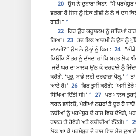
20
ਉਸ ਨੇ ਦੁਬਾਰਾ ਕਿਹਾ: “ਮੈਂ ਪਰਮੇਸ਼ੁਰ
ਵਰਗਾ ਹੈ ਜਿਸ ਨੂੰ ਇਕ ਤੀਵੀਂ ਨੇ ਲੈ ਕੇ ਦਸ ਕਿ
+
ਗਈ।”
22
ਫਿਰ ਉਹ ਯਰੂਸ਼ਲਮ ਨੂੰ ਜਾਂਦਿਆਂ ਰਾਹ ਵਿ
ਗਿਆ।
23
ਤਦ ਇਕ ਆਦਮੀ ਨੇ ਉਸ ਨੂੰ ਪੁੱਛਿਆ
ਜਾਣਗੇ?” ਉਸ ਨੇ ਉਨ੍ਹਾਂ ਨੂੰ ਕਿਹਾ:
24
“ਭੀੜੇ 
ਕਿਉਂਕਿ ਮੈਂ ਤੁਹਾਨੂੰ ਦੱਸਦਾ ਹਾਂ ਕਿ ਬਹੁਤ ਲੋ
ਜਦੋਂ ਘਰ ਦਾ ਮਾਲਕ ਉੱਠ ਕੇ ਦਰਵਾਜ਼ੇ ਨੂੰ ਜਿੰਦਾ 
+
ਕਹੋਗੇ, ‘ਪ੍ਰਭੂ, ਸਾਡੇ ਲਈ ਦਰਵਾਜ਼ਾ ਖੋਲ੍ਹ,’
ਤਾਂ
ਆਏ ਹੋ।’
26
ਫਿਰ ਤੁਸੀਂ ਕਹੋਗੇ: ‘ਅਸੀਂ ਤੇਰੇ 
+
ਸਿੱਖਿਆ ਦਿੱਤੀ ਸੀ।’
27
ਪਰ ਮਾਲਕ ਤੁਹਾਨੂੰ
ਕਰਨ ਵਾਲਿਓ, ਮੇਰੀਆਂ ਨਜ਼ਰਾਂ ਤੋਂ ਦੂਰ ਹੋ ਜਾਓ
ਨਬੀਆਂ ਨੂੰ ਪਰਮੇਸ਼ੁਰ ਦੇ ਰਾਜ ਵਿਚ ਦੇਖੋਗੇ, ਪਰ
+
ਹਾਲਤ ʼਤੇ ਰੋਵੋਗੇ ਅਤੇ ਕਚੀਚੀਆਂ ਵੱਟੋਗੇ।
2
ਲੋਕ ਆ ਕੇ ਪਰਮੇਸ਼ੁਰ ਦੇ ਰਾਜ ਵਿਚ ਮੇਜ਼ ਦੁਆਲ