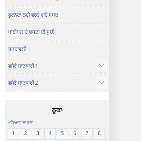
ਫੁਟਨੋਟਾਂ ਲਈ ਵਰਤੇ ਗਏ ਸ਼ਬਦ
ਬਾਈਬਲ ਦੇ ਸ਼ਬਦਾਂ ਦੀ ਸੂਚੀ
ਸ਼ਬਦਾਵਲੀ
ਵਧੇਰੇ ਜਾਣਕਾਰੀ 1
Show
more
ਵਧੇਰੇ ਜਾਣਕਾਰੀ 2
Show
more
ਲੂਕਾ
ਅਧਿਆਵਾਂ ਦਾ ਸਾਰ
1
2
3
4
5
6
7
8