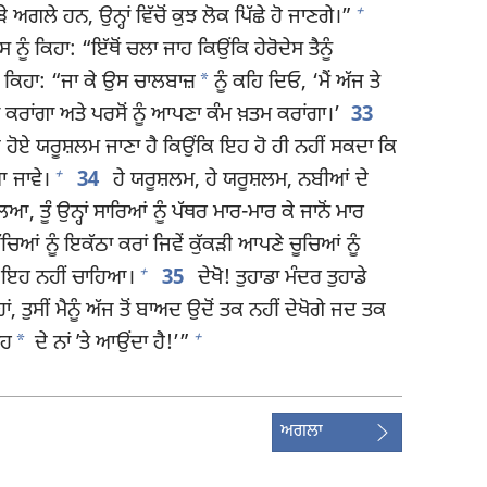
+
ੜੇ ਅਗਲੇ ਹਨ, ਉਨ੍ਹਾਂ ਵਿੱਚੋਂ ਕੁਝ ਲੋਕ ਪਿੱਛੇ ਹੋ ਜਾਣਗੇ।”
ੂੰ ਕਿਹਾ: “ਇੱਥੋਂ ਚਲਾ ਜਾਹ ਕਿਉਂਕਿ ਹੇਰੋਦੇਸ ਤੈਨੂੰ
*
ੂੰ ਕਿਹਾ: “ਜਾ ਕੇ ਉਸ ਚਾਲਬਾਜ਼
ਨੂੰ ਕਹਿ ਦਿਓ, ‘ਮੈਂ ਅੱਜ ਤੇ
 ਚੰਗਾ ਕਰਾਂਗਾ ਅਤੇ ਪਰਸੋਂ ਨੂੰ ਆਪਣਾ ਕੰਮ ਖ਼ਤਮ ਕਰਾਂਗਾ।’
33
ਕਰਦੇ ਹੋਏ ਯਰੂਸ਼ਲਮ ਜਾਣਾ ਹੈ ਕਿਉਂਕਿ ਇਹ ਹੋ ਹੀ ਨਹੀਂ ਸਕਦਾ ਕਿ
+
ਆ ਜਾਵੇ।
34
ਹੇ ਯਰੂਸ਼ਲਮ, ਹੇ ਯਰੂਸ਼ਲਮ, ਨਬੀਆਂ ਦੇ
ੱਲਿਆ, ਤੂੰ ਉਨ੍ਹਾਂ ਸਾਰਿਆਂ ਨੂੰ ਪੱਥਰ ਮਾਰ-ਮਾਰ ਕੇ ਜਾਨੋਂ ਮਾਰ
ਬੱਚਿਆਂ ਨੂੰ ਇਕੱਠਾ ਕਰਾਂ ਜਿਵੇਂ ਕੁੱਕੜੀ ਆਪਣੇ ਚੂਚਿਆਂ ਨੂੰ
+
ੀਂ ਇਹ ਨਹੀਂ ਚਾਹਿਆ।
35
ਦੇਖੋ! ਤੁਹਾਡਾ ਮੰਦਰ ਤੁਹਾਡੇ
 ਹਾਂ, ਤੁਸੀਂ ਮੈਨੂੰ ਅੱਜ ਤੋਂ ਬਾਅਦ ਉਦੋਂ ਤਕ ਨਹੀਂ ਦੇਖੋਗੇ ਜਦ ਤਕ
+
*
ਾਹ
ਦੇ ਨਾਂ ʼਤੇ ਆਉਂਦਾ ਹੈ!’”
ਅਗਲਾ