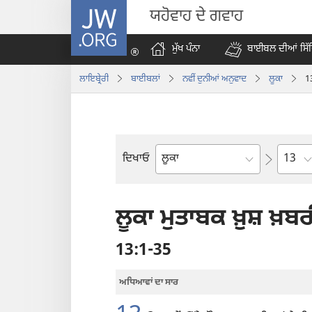
JW.ORG
ਯਹੋਵਾਹ ਦੇ ਗਵਾਹ
ਮੁੱਖ ਪੰਨਾ
ਬਾਈਬਲ ਦੀਆਂ ਸਿੱ
ਲਾਇਬ੍ਰੇਰੀ
ਬਾਈਬਲਾਂ
ਨਵੀੰ ਦੁਨੀਆਂ ਅਨੁਵਾਦ
ਲੂਕਾ
1
Chapt
ਦਿਖਾਓ
ਬਾਈਬਲ
ਦੀ
ਕਿਤਾਬ
ਲੂਕਾ ਮੁਤਾਬਕ ਖ਼ੁਸ਼ ਖ਼ਬ
13:1-35
ਅਧਿਆਵਾਂ ਦਾ ਸਾਰ