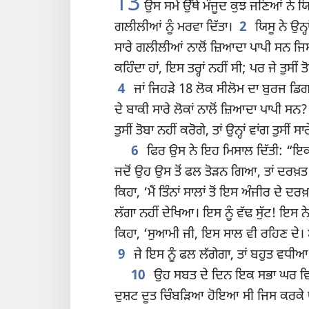
13
ਉਸ ਸਮੇਂ ਉੱਥੇ ਮੌਜੂਦ ਕੁਝ ਜਣਿਆਂ ਨੇ ਯਿ
ਗਲੀਲੀਆਂ ਨੂੰ ਮਰਵਾ ਦਿੱਤਾ।
2
ਯਿਸੂ ਨੇ ਉਨ੍
ਸਾਰੇ ਗਲੀਲੀਆਂ ਨਾਲੋਂ ਜ਼ਿਆਦਾ ਪਾਪੀ ਸਨ ਜਿਸ
ਕਹਿੰਦਾ ਹਾਂ, ਇਸ ਤਰ੍ਹਾਂ ਨਹੀਂ ਸੀ; ਪਰ ਜੇ ਤੁਸੀਂ ਤ
4
ਜਾਂ ਜਿਹੜੇ 18 ਲੋਕ ਸੀਲੋਮ ਦਾ ਬੁਰਜ ਡਿ
ਦੇ ਬਾਕੀ ਸਾਰੇ ਲੋਕਾਂ ਨਾਲੋਂ ਜ਼ਿਆਦਾ ਪਾਪੀ ਸਨ?
ਤੁਸੀਂ ਤੋਬਾ ਨਹੀਂ ਕਰੋਗੇ, ਤਾਂ ਉਨ੍ਹਾਂ ਵਾਂਗ ਤੁਸੀਂ
6
ਫਿਰ ਉਸ ਨੇ ਇਹ ਮਿਸਾਲ ਦਿੱਤੀ: “ਇਕ 
ਜਦੋਂ ਉਹ ਉਸ ਤੋਂ ਫਲ ਤੋੜਨ ਗਿਆ, ਤਾਂ ਦਰਖ਼ਤ 
ਕਿਹਾ, ‘ਮੈਂ ਤਿੰਨਾਂ ਸਾਲਾਂ ਤੋਂ ਇਸ ਅੰਜੀਰ ਦੇ
ਲੱਗਾ ਨਹੀਂ ਦੇਖਿਆ। ਇਸ ਨੂੰ ਵੱਢ ਸੁੱਟ! ਇਸ ਨੇ ਐ
ਕਿਹਾ, ‘ਸੁਆਮੀ ਜੀ, ਇਸ ਸਾਲ ਵੀ ਰਹਿਣ ਦੇ। ਮੈਂ
9
ਜੇ ਇਸ ਨੂੰ ਫਲ ਲੱਗੇਗਾ, ਤਾਂ ਬਹੁਤ ਵਧੀਆ ਹੋਵ
10
ਉਹ ਸਬਤ ਦੇ ਦਿਨ ਇਕ ਸਭਾ ਘਰ ਵਿਚ
ਦੁਸ਼ਟ ਦੂਤ ਚਿੰਬੜਿਆ ਹੋਇਆ ਸੀ ਜਿਸ ਕਰਕੇ ਉ