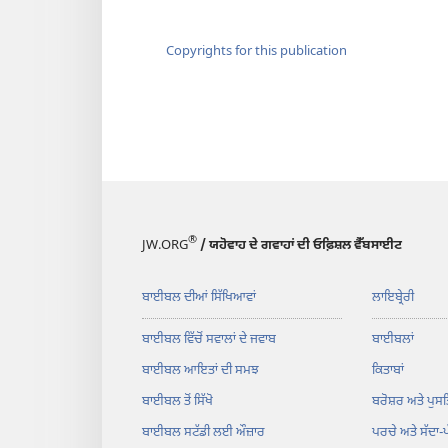
Copyrights for this publication
®
JW.ORG
/ ਯਹੋਵਾਹ ਦੇ ਗਵਾਹਾਂ ਦੀ ਓਫ਼ਿਸ਼ਲ ਵੈੱਬਸਾਈਟ
ਬਾਈਬਲ ਦੀਆਂ ਸਿੱਖਿਆਵਾਂ
ਲਾਇਬ੍ਰੇਰੀ
ਬਾਈਬਲ ਵਿੱਚੋਂ ਸਵਾਲਾਂ ਦੇ ਜਵਾਬ
ਬਾਈਬਲਾਂ
ਬਾਈਬਲ ਆਇਤਾਂ ਦੀ ਸਮਝ
ਕਿਤਾਬਾਂ
ਬਾਈਬਲ ਤੋਂ ਸਿੱਖੋ
ਬਰੋਸ਼ਰ ਅਤੇ ਪੁਸਤ
ਬਾਈਬਲ ਸਟੱਡੀ ਲਈ ਔਜ਼ਾਰ
ਪਰਚੇ ਅਤੇ ਸੱਦਾ-