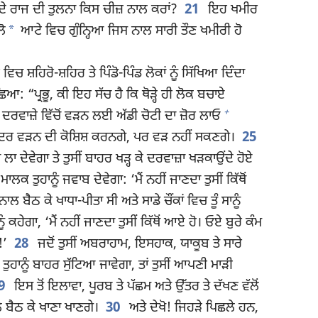
 ਦੇ ਰਾਜ ਦੀ ਤੁਲਨਾ ਕਿਸ ਚੀਜ਼ ਨਾਲ ਕਰਾਂ?
21
ਇਹ ਖਮੀਰ
*
ਲੋ
ਆਟੇ ਵਿਚ ਗੁੰਨ੍ਹਿਆ ਜਿਸ ਨਾਲ ਸਾਰੀ ਤੌਣ ਖਮੀਰੀ ਹੋ
ਚ ਸ਼ਹਿਰੋ-ਸ਼ਹਿਰ ਤੇ ਪਿੰਡੋ-ਪਿੰਡ ਲੋਕਾਂ ਨੂੰ ਸਿੱਖਿਆ ਦਿੰਦਾ
: “ਪ੍ਰਭੂ, ਕੀ ਇਹ ਸੱਚ ਹੈ ਕਿ ਥੋੜ੍ਹੇ ਹੀ ਲੋਕ ਬਚਾਏ
+
ਦਰਵਾਜ਼ੇ ਵਿੱਚੋਂ ਵੜਨ ਲਈ ਅੱਡੀ ਚੋਟੀ ਦਾ ਜ਼ੋਰ ਲਾਓ
ਕ ਅੰਦਰ ਵੜਨ ਦੀ ਕੋਸ਼ਿਸ਼ ਕਰਨਗੇ, ਪਰ ਵੜ ਨਹੀਂ ਸਕਣਗੇ।
25
ਲਾ ਦੇਵੇਗਾ ਤੇ ਤੁਸੀਂ ਬਾਹਰ ਖੜ੍ਹ ਕੇ ਦਰਵਾਜ਼ਾ ਖੜਕਾਉਂਦੇ ਹੋਏ
 ਮਾਲਕ ਤੁਹਾਨੂੰ ਜਵਾਬ ਦੇਵੇਗਾ: ‘ਮੈਂ ਨਹੀਂ ਜਾਣਦਾ ਤੁਸੀਂ ਕਿੱਥੋਂ
ਨਾਲ ਬੈਠ ਕੇ ਖਾਧਾ-ਪੀਤਾ ਸੀ ਅਤੇ ਸਾਡੇ ਚੌਂਕਾਂ ਵਿਚ ਤੂੰ ਸਾਨੂੰ
 ਕਹੇਗਾ, ‘ਮੈਂ ਨਹੀਂ ਜਾਣਦਾ ਤੁਸੀਂ ਕਿੱਥੋਂ ਆਏ ਹੋ। ਓਏ ਬੁਰੇ ਕੰਮ
!’
28
ਜਦੋਂ ਤੁਸੀਂ ਅਬਰਾਹਾਮ, ਇਸਹਾਕ, ਯਾਕੂਬ ਤੇ ਸਾਰੇ
 ਤੁਹਾਨੂੰ ਬਾਹਰ ਸੁੱਟਿਆ ਜਾਵੇਗਾ, ਤਾਂ ਤੁਸੀਂ ਆਪਣੀ ਮਾੜੀ
9
ਇਸ ਤੋਂ ਇਲਾਵਾ, ਪੂਰਬ ਤੇ ਪੱਛਮ ਅਤੇ ਉੱਤਰ ਤੇ ਦੱਖਣ ਵੱਲੋਂ
ੇ ਬੈਠ ਕੇ ਖਾਣਾ ਖਾਣਗੇ।
30
ਅਤੇ ਦੇਖੋ! ਜਿਹੜੇ ਪਿਛਲੇ ਹਨ,