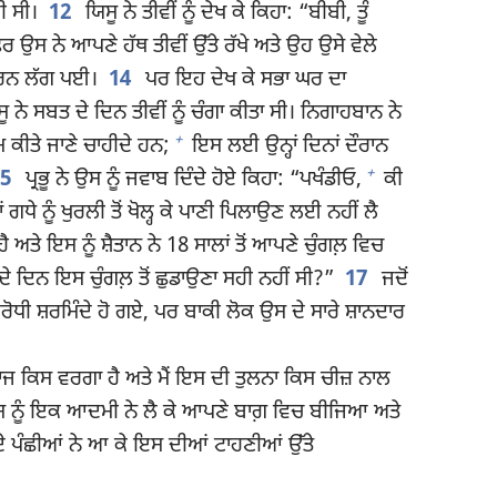
ੀ ਸੀ।
12
ਯਿਸੂ ਨੇ ਤੀਵੀਂ ਨੂੰ ਦੇਖ ਕੇ ਕਿਹਾ: “ਬੀਬੀ, ਤੂੰ
ਰ ਉਸ ਨੇ ਆਪਣੇ ਹੱਥ ਤੀਵੀਂ ਉੱਤੇ ਰੱਖੇ ਅਤੇ ਉਹ ਉਸੇ ਵੇਲੇ
 ਕਰਨ ਲੱਗ ਪਈ।
14
ਪਰ ਇਹ ਦੇਖ ਕੇ ਸਭਾ ਘਰ ਦਾ
ਨੇ ਸਬਤ ਦੇ ਦਿਨ ਤੀਵੀਂ ਨੂੰ ਚੰਗਾ ਕੀਤਾ ਸੀ। ਨਿਗਾਹਬਾਨ ਨੇ
+
ੰਮ ਕੀਤੇ ਜਾਣੇ ਚਾਹੀਦੇ ਹਨ;
ਇਸ ਲਈ ਉਨ੍ਹਾਂ ਦਿਨਾਂ ਦੌਰਾਨ
+
15
ਪ੍ਰਭੂ ਨੇ ਉਸ ਨੂੰ ਜਵਾਬ ਦਿੰਦੇ ਹੋਏ ਕਿਹਾ: “ਪਖੰਡੀਓ,
ਕੀ
ਗਧੇ ਨੂੰ ਖੁਰਲੀ ਤੋਂ ਖੋਲ੍ਹ ਕੇ ਪਾਣੀ ਪਿਲਾਉਣ ਲਈ ਨਹੀਂ ਲੈ
ਅਤੇ ਇਸ ਨੂੰ ਸ਼ੈਤਾਨ ਨੇ 18 ਸਾਲਾਂ ਤੋਂ ਆਪਣੇ ਚੁੰਗਲ਼ ਵਿਚ
ਦੇ ਦਿਨ ਇਸ ਚੁੰਗਲ਼ ਤੋਂ ਛੁਡਾਉਣਾ ਸਹੀ ਨਹੀਂ ਸੀ?”
17
ਜਦੋਂ
ਰੋਧੀ ਸ਼ਰਮਿੰਦੇ ਹੋ ਗਏ, ਪਰ ਬਾਕੀ ਲੋਕ ਉਸ ਦੇ ਸਾਰੇ ਸ਼ਾਨਦਾਰ
ਰਾਜ ਕਿਸ ਵਰਗਾ ਹੈ ਅਤੇ ਮੈਂ ਇਸ ਦੀ ਤੁਲਨਾ ਕਿਸ ਚੀਜ਼ ਨਾਲ
ਸ ਨੂੰ ਇਕ ਆਦਮੀ ਨੇ ਲੈ ਕੇ ਆਪਣੇ ਬਾਗ਼ ਵਿਚ ਬੀਜਿਆ ਅਤੇ
ਦੇ ਪੰਛੀਆਂ ਨੇ ਆ ਕੇ ਇਸ ਦੀਆਂ ਟਾਹਣੀਆਂ ਉੱਤੇ