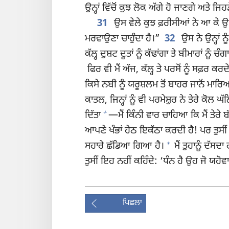
ਉਨ੍ਹਾਂ ਵਿੱਚੋਂ ਕੁਝ ਲੋਕ ਅੱਗੇ ਹੋ ਜਾਣਗੇ ਅਤੇ ਜਿਹ
31
ਉਸ ਵੇਲੇ ਕੁਝ ਫ਼ਰੀਸੀਆਂ ਨੇ ਆ ਕੇ ਉਸ ਨ
ਮਰਵਾਉਣਾ ਚਾਹੁੰਦਾ ਹੈ।”
32
ਉਸ ਨੇ ਉਨ੍ਹਾਂ ਨ
ਕੱਲ੍ਹ ਦੁਸ਼ਟ ਦੂਤਾਂ ਨੂੰ ਕੱਢਾਂਗਾ ਤੇ ਬੀਮਾਰਾਂ ਨੂੰ
ਫਿਰ ਵੀ ਮੈਂ ਅੱਜ, ਕੱਲ੍ਹ ਤੇ ਪਰਸੋਂ ਨੂੰ ਸਫ਼ਰ 
ਕਿਸੇ ਨਬੀ ਨੂੰ ਯਰੂਸ਼ਲਮ ਤੋਂ ਬਾਹਰ ਜਾਨੋਂ ਮਾਰਿ
ਕਾਤਲ, ਜਿਨ੍ਹਾਂ ਨੂੰ ਵੀ ਪਰਮੇਸ਼ੁਰ ਨੇ ਤੇਰੇ ਕੋਲ ਘ
+
ਦਿੱਤਾ
​—ਮੈਂ ਕਿੰਨੀ ਵਾਰ ਚਾਹਿਆ ਕਿ ਮੈਂ ਤੇਰੇ 
ਆਪਣੇ ਖੰਭਾਂ ਹੇਠ ਇਕੱਠਾ ਕਰਦੀ ਹੈ! ਪਰ ਤੁਸ
+
ਸਹਾਰੇ ਛੱਡਿਆ ਗਿਆ ਹੈ।
ਮੈਂ ਤੁਹਾਨੂੰ ਦੱਸਦਾ
ਤੁਸੀਂ ਇਹ ਨਹੀਂ ਕਹਿੰਦੇ: ‘ਧੰਨ ਹੈ ਉਹ ਜੋ ਯਹੋਵ
ਪਿਛਲਾ