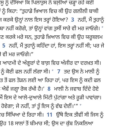
ਸੂ ਨੂੰ ਦੱਸਿਆ ਕਿ ਪਿਲਾਤੁਸ ਨੇ ਬਲ਼ੀਆਂ ਚੜ੍ਹਾ ਰਹੇ ਕਈ
ਹਾਂ ਨੂੰ ਕਿਹਾ: “ਤੁਹਾਡੇ ਖ਼ਿਆਲ ਵਿਚ ਕੀ ਉਹ ਗਲੀਲੀ ਬਾਕੀ
 ਕਰਕੇ ਉਨ੍ਹਾਂ ਨਾਲ ਇਸ ਤਰ੍ਹਾਂ ਹੋਇਆ?
3
ਨਹੀਂ, ਮੈਂ ਤੁਹਾਨੂੰ
+
ੋਬਾ ਨਹੀਂ ਕਰੋਗੇ, ਤਾਂ ਉਨ੍ਹਾਂ ਵਾਂਗ ਤੁਸੀਂ ਸਾਰੇ ਵੀ ਮਰ ਜਾਓਗੇ।
ਗਣ ਕਰਕੇ ਮਰੇ ਸਨ, ਤੁਹਾਡੇ ਖ਼ਿਆਲ ਵਿਚ ਕੀ ਉਹ ਯਰੂਸ਼ਲਮ
5
ਨਹੀਂ, ਮੈਂ ਤੁਹਾਨੂੰ ਕਹਿੰਦਾ ਹਾਂ, ਇਸ ਤਰ੍ਹਾਂ ਨਹੀਂ ਸੀ; ਪਰ ਜੇ
 ਸਾਰੇ ਵੀ ਮਰ ਜਾਓਗੇ।”
ਆਦਮੀ ਦੇ ਅੰਗੂਰਾਂ ਦੇ ਬਾਗ਼ ਵਿਚ ਅੰਜੀਰ ਦਾ ਦਰਖ਼ਤ ਸੀ।
+
ਨੂੰ ਕੋਈ ਫਲ ਨਹੀਂ ਲੱਗਾ ਸੀ।
7
ਤਦ ਉਸ ਨੇ ਮਾਲੀ ਨੂੰ
 ਦਰਖ਼ਤ ਤੋਂ ਫਲ ਤੋੜਨ ਲਈ ਆ ਰਿਹਾ ਹਾਂ, ਪਰ ਇਸ ਨੂੰ ਕਦੀ ਫਲ
ਵੇਂ ਜਗ੍ਹਾ ਰੋਕ ਰੱਖੀ ਹੈ।’
8
ਮਾਲੀ ਨੇ ਜਵਾਬ ਦਿੰਦੇ ਹੋਏ
 ਇਸ ਦੇ ਆਲੇ-ਦੁਆਲੇ ਮਿੱਟੀ ਪੁੱਟਾਂਗਾ ਅਤੇ ਰੂੜੀ ਪਾਵਾਂਗਾ।
+
ੇਗਾ; ਜੇ ਨਹੀਂ, ਤਾਂ ਤੂੰ ਇਸ ਨੂੰ ਵੱਢ ਦੇਈਂ।’”
 ਸਿੱਖਿਆ ਦੇ ਰਿਹਾ ਸੀ।
11
ਉੱਥੇ ਇਕ ਤੀਵੀਂ ਸੀ ਜਿਸ ਨੂੰ
ਹ 18 ਸਾਲਾਂ ਤੋਂ ਬੀਮਾਰ ਸੀ; ਉਸ ਦਾ ਕੁੱਬ ਨਿਕਲਿਆ