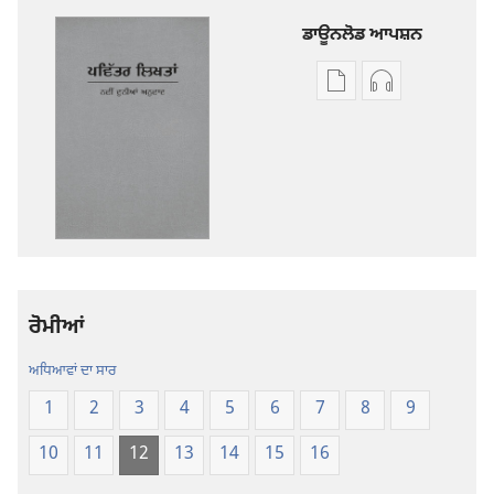
ਡਾਊਨਲੋਡ ਆਪਸ਼ਨ
ਡਿਜੀਟਲ
ਆਡੀਓ
ਪ੍ਰਕਾਸ਼ਨ
ਰਿਕਾਰਡਿੰਗ
ਲਈ
ਲਈ
ਡਾਊਨਲੋਡ
ਡਾਊਨਲੋਡ
ਆਪਸ਼ਨ
ਆਪਸ਼ਨ
ਪਵਿੱਤਰ
ਪਵਿੱਤਰ
ਲਿਖਤਾਂ
ਲਿਖਤਾਂ
—
—
ਨਵੀਂ
ਨਵੀਂ
ਰੋਮੀਆਂ
ਦੁਨੀਆਂ
ਦੁਨੀਆਂ
ਅਨੁਵਾਦ
ਅਨੁਵਾਦ
ਅਧਿਆਵਾਂ ਦਾ ਸਾਰ
1
2
3
4
5
6
7
8
9
10
11
12
13
14
15
16