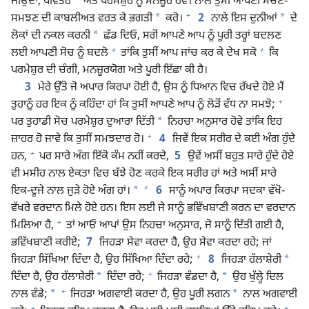
ਜੀਉਂਦਾ, ਪਵਿੱਤਰ
ਅਤੇ ਪਰਮੇਸ਼ੁਰ ਨੂੰ ਮਨਜ਼ੂਰ ਹੋਵੇ। ਨਾਲੇ ਤੁਸੀਂ ਆਪਣੀ ਸੋਚਣ-
+
*
*
ਸਮਝਣ ਦੀ ਕਾਬਲੀਅਤ ਵਰਤ ਕੇ ਭਗਤੀ
ਕਰੋ।
2
ਨਾਲੇ ਇਸ ਦੁਨੀਆਂ
ਦੇ
*
ਲੋਕਾਂ ਦੀ ਨਕਲ ਕਰਨੀ
ਛੱਡ ਦਿਓ, ਸਗੋਂ ਆਪਣੇ ਆਪ ਨੂੰ ਪੂਰੀ ਤਰ੍ਹਾਂ ਬਦਲਣ
+
+
ਲਈ ਆਪਣੀ ਸੋਚ ਨੂੰ ਬਦਲੋ
ਤਾਂਕਿ ਤੁਸੀਂ ਆਪ ਜਾਂਚ ਕਰ ਕੇ ਦੇਖ ਸਕੋ
ਕਿ
ਪਰਮੇਸ਼ੁਰ ਦੀ ਚੰਗੀ, ਮਨਜ਼ੂਰਯੋਗ ਅਤੇ ਪੂਰੀ ਇੱਛਾ ਕੀ ਹੈ।
3
ਮੇਰੇ ਉੱਤੇ ਜੋ ਅਪਾਰ ਕਿਰਪਾ ਹੋਈ ਹੈ, ਉਸ ਨੂੰ ਧਿਆਨ ਵਿਚ ਰੱਖਦੇ ਹੋਏ ਮੈਂ
+
ਤੁਹਾਨੂੰ ਹਰ ਇਕ ਨੂੰ ਕਹਿੰਦਾ ਹਾਂ ਕਿ ਤੁਸੀਂ ਆਪਣੇ ਆਪ ਨੂੰ ਲੋੜੋਂ ਵੱਧ ਨਾ ਸਮਝੋ;
*
ਪਰ ਤੁਹਾਡੀ ਸੋਚ ਪਰਮੇਸ਼ੁਰ ਦੁਆਰਾ ਦਿੱਤੀ
ਨਿਹਚਾ ਅਨੁਸਾਰ ਹੋਵੇ ਤਾਂਕਿ ਇਹ
+
ਜ਼ਾਹਰ ਹੋ ਜਾਵੇ ਕਿ ਤੁਸੀਂ ਸਮਝਦਾਰ ਹੋ।
4
ਜਿਵੇਂ ਇਕ ਸਰੀਰ ਦੇ ਕਈ ਅੰਗ ਹੁੰਦੇ
+
ਹਨ,
ਪਰ ਸਾਰੇ ਅੰਗ ਇੱਕੋ ਕੰਮ ਨਹੀਂ ਕਰਦੇ,
5
ਉਵੇਂ ਅਸੀਂ ਬਹੁਤ ਸਾਰੇ ਹੁੰਦੇ ਹੋਏ
ਵੀ ਮਸੀਹ ਨਾਲ ਏਕਤਾ ਵਿਚ ਬੱਝੇ ਹੋਣ ਕਰਕੇ ਇਕ ਸਰੀਰ ਹਾਂ ਅਤੇ ਅਸੀਂ ਸਾਰੇ
+
*
ਇਕ-ਦੂਜੇ ਨਾਲ ਜੁੜੇ ਹੋਏ ਅੰਗ ਹਾਂ।
6
ਸਾਨੂੰ ਅਪਾਰ ਕਿਰਪਾ ਸਦਕਾ ਵੱਖੋ-
ਵੱਖਰੇ ਵਰਦਾਨ ਮਿਲੇ ਹੋਏ ਹਨ। ਇਸ ਲਈ ਜੇ ਸਾਨੂੰ ਭਵਿੱਖਬਾਣੀ ਕਰਨ ਦਾ ਵਰਦਾਨ
+
ਮਿਲਿਆ ਹੈ,
ਤਾਂ ਆਓ ਆਪਾਂ ਉਸ ਨਿਹਚਾ ਅਨੁਸਾਰ, ਜੋ ਸਾਨੂੰ ਦਿੱਤੀ ਗਈ ਹੈ,
ਭਵਿੱਖਬਾਣੀ ਕਰੀਏ;
7
ਜਿਹੜਾ ਸੇਵਾ ਕਰਦਾ ਹੈ, ਉਹ ਸੇਵਾ ਕਰਦਾ ਰਹੇ; ਜਾਂ
+
*
ਜਿਹੜਾ ਸਿੱਖਿਆ ਦਿੰਦਾ ਹੈ, ਉਹ ਸਿੱਖਿਆ ਦਿੰਦਾ ਰਹੇ;
8
ਜਿਹੜਾ ਹੱਲਾਸ਼ੇਰੀ
+
*
*
ਦਿੰਦਾ ਹੈ, ਉਹ ਹੱਲਾਸ਼ੇਰੀ
ਦਿੰਦਾ ਰਹੇ;
ਜਿਹੜਾ ਵੰਡਦਾ ਹੈ,
ਉਹ ਖੁੱਲ੍ਹੇ ਦਿਲ
+
*
*
ਨਾਲ ਵੰਡੇ;
ਜਿਹੜਾ ਅਗਵਾਈ ਕਰਦਾ ਹੈ, ਉਹ ਪੂਰੀ ਲਗਨ
ਨਾਲ ਅਗਵਾਈ
+
+