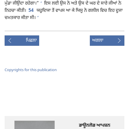
+
ਮੁੰਡਾ ਜੀਉਂਦਾ ਰਹੇਗਾ।”
ਇਸ ਲਈ ਉਸ ਨੇ ਅਤੇ ਉਸ ਦੇ ਘਰ ਦੇ ਸਾਰੇ ਜੀਆਂ ਨੇ
ਨਿਹਚਾ ਕੀਤੀ।
54
ਯਹੂਦਿਯਾ ਤੋਂ ਵਾਪਸ ਆ ਕੇ ਯਿਸੂ ਨੇ ਗਲੀਲ ਵਿਚ ਇਹ ਦੂਜਾ
+
ਚਮਤਕਾਰ ਕੀਤਾ ਸੀ।
ਪਿਛਲਾ
ਅਗਲਾ
Copyrights for this publication
ਡਾਊਨਲੋਡ ਆਪਸ਼ਨ