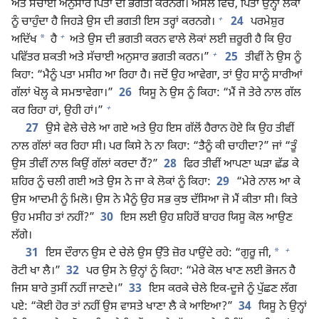
ਅਤੇ ਸੱਚਾਈ ਅਨੁਸਾਰ ਪਿਤਾ ਦੀ ਭਗਤੀ ਕਰਨਗੇ। ਅਸਲ ਵਿਚ, ਪਿਤਾ ਉਨ੍ਹਾਂ ਲੋਕਾਂ
+
ਨੂੰ ਚਾਹੁੰਦਾ ਹੈ ਜਿਹੜੇ ਉਸ ਦੀ ਭਗਤੀ ਇਸ ਤਰ੍ਹਾਂ ਕਰਨਗੇ।
24
ਪਰਮੇਸ਼ੁਰ
+
*
ਅਦਿੱਖ
ਹੈ
ਅਤੇ ਉਸ ਦੀ ਭਗਤੀ ਕਰਨ ਵਾਲੇ ਲੋਕਾਂ ਲਈ ਜ਼ਰੂਰੀ ਹੈ ਕਿ ਉਹ
+
ਪਵਿੱਤਰ ਸ਼ਕਤੀ ਅਤੇ ਸੱਚਾਈ ਅਨੁਸਾਰ ਭਗਤੀ ਕਰਨ।”
25
ਤੀਵੀਂ ਨੇ ਉਸ ਨੂੰ
ਕਿਹਾ: “ਮੈਨੂੰ ਪਤਾ ਮਸੀਹ ਆ ਰਿਹਾ ਹੈ। ਜਦੋਂ ਉਹ ਆਵੇਗਾ, ਤਾਂ ਉਹ ਸਾਨੂੰ ਸਾਰੀਆਂ
ਗੱਲਾਂ ਖੋਲ੍ਹ ਕੇ ਸਮਝਾਵੇਗਾ।”
26
ਯਿਸੂ ਨੇ ਉਸ ਨੂੰ ਕਿਹਾ: “ਮੈਂ ਜੋ ਤੇਰੇ ਨਾਲ ਗੱਲ
+
ਕਰ ਰਿਹਾ ਹਾਂ, ਉਹੀ ਹਾਂ।”
27
ਉਸੇ ਵੇਲੇ ਚੇਲੇ ਆ ਗਏ ਅਤੇ ਉਹ ਇਸ ਗੱਲੋਂ ਹੈਰਾਨ ਹੋਏ ਕਿ ਉਹ ਤੀਵੀਂ
ਨਾਲ ਗੱਲਾਂ ਕਰ ਰਿਹਾ ਸੀ। ਪਰ ਕਿਸੇ ਨੇ ਨਾ ਕਿਹਾ: “ਤੈਨੂੰ ਕੀ ਚਾਹੀਦਾ?” ਜਾਂ “ਤੂੰ
ਉਸ ਤੀਵੀਂ ਨਾਲ ਕਿਉਂ ਗੱਲਾਂ ਕਰਦਾ ਹੈਂ?”
28
ਫਿਰ ਤੀਵੀਂ ਆਪਣਾ ਘੜਾ ਛੱਡ ਕੇ
ਸ਼ਹਿਰ ਨੂੰ ਚਲੀ ਗਈ ਅਤੇ ਉਸ ਨੇ ਜਾ ਕੇ ਲੋਕਾਂ ਨੂੰ ਕਿਹਾ:
29
“ਮੇਰੇ ਨਾਲ ਆ ਕੇ
ਉਸ ਆਦਮੀ ਨੂੰ ਮਿਲੋ। ਉਸ ਨੇ ਮੈਨੂੰ ਉਹ ਸਭ ਕੁਝ ਦੱਸਿਆ ਜੋ ਮੈਂ ਕੀਤਾ ਸੀ। ਕਿਤੇ
ਉਹ ਮਸੀਹ ਤਾਂ ਨਹੀਂ?”
30
ਇਸ ਲਈ ਉਹ ਸ਼ਹਿਰੋਂ ਬਾਹਰ ਯਿਸੂ ਕੋਲ ਆਉਣ
ਲੱਗੇ।
+
*
31
ਇਸ ਦੌਰਾਨ ਉਸ ਦੇ ਚੇਲੇ ਉਸ ਉੱਤੇ ਜ਼ੋਰ ਪਾਉਂਦੇ ਰਹੇ: “ਗੁਰੂ ਜੀ,
ਰੋਟੀ ਖਾ ਲੈ।”
32
ਪਰ ਉਸ ਨੇ ਉਨ੍ਹਾਂ ਨੂੰ ਕਿਹਾ: “ਮੇਰੇ ਕੋਲ ਖਾਣ ਲਈ ਭੋਜਨ ਹੈ
ਜਿਸ ਬਾਰੇ ਤੁਸੀਂ ਨਹੀਂ ਜਾਣਦੇ।”
33
ਇਸ ਕਰਕੇ ਚੇਲੇ ਇਕ-ਦੂਜੇ ਨੂੰ ਪੁੱਛਣ ਲੱਗ
ਪਏ: “ਕੋਈ ਹੋਰ ਤਾਂ ਨਹੀਂ ਉਸ ਵਾਸਤੇ ਖਾਣਾ ਲੈ ਕੇ ਆਇਆ?”
34
ਯਿਸੂ ਨੇ ਉਨ੍ਹਾਂ