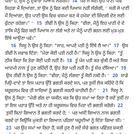
ਪੀਂਦਾ ਹੈ, ਉਸ ਨੂੰ ਦੁਬਾਰਾ ਪਿਆਸ ਲੱਗੇਗੀ।
14
ਪਰ ਜੇ ਕੋਈ ਉਹ ਪਾਣੀ ਪੀਵੇ
+
ਜਿਹੜਾ ਮੈਂ ਦਿਆਂਗਾ, ਤਾਂ ਉਸ ਨੂੰ ਫਿਰ ਕਦੀ ਪਿਆਸ ਨਹੀਂ ਲੱਗੇਗੀ,
ਸਗੋਂ ਜੋ ਪਾਣੀ
ਮੈਂ ਦਿਆਂਗਾ, ਉਹ ਪਾਣੀ ਉਸ ਵਿਚ ਚਸ਼ਮਾ ਬਣ ਕੇ ਹਮੇਸ਼ਾ ਦੀ ਜ਼ਿੰਦਗੀ ਦੇਣ ਲਈ
+
ਫੁੱਟਦਾ ਰਹੇਗਾ।”
15
ਤੀਵੀਂ ਨੇ ਉਸ ਨੂੰ ਕਿਹਾ: “ਵੀਰਾ, ਮੈਨੂੰ ਇਹ ਪਾਣੀ ਦੇ ਦੇ
ਤਾਂਕਿ ਮੈਨੂੰ ਫਿਰ ਕਦੀ ਪਿਆਸ ਨਾ ਲੱਗੇ ਅਤੇ ਨਾ ਮੈਨੂੰ ਪਾਣੀ ਭਰਨ ਲਈ ਮੁੜ-ਮੁੜ
ਇੱਥੇ ਆਉਣਾ ਪਵੇ।”
16
ਯਿਸੂ ਨੇ ਉਸ ਨੂੰ ਕਿਹਾ: “ਜਾਹ, ਆਪਣੇ ਪਤੀ ਨੂੰ ਇੱਥੇ ਲੈ ਆ।”
17
ਉਸ
ਤੀਵੀਂ ਨੇ ਜਵਾਬ ਦਿੱਤਾ: “ਮੇਰਾ ਕੋਈ ਪਤੀ ਨਹੀਂ ਹੈ।” ਯਿਸੂ ਨੇ ਉਸ ਨੂੰ ਕਿਹਾ: “ਤੂੰ
ਠੀਕ ਕਿਹਾ ਕਿ ਤੇਰਾ ਕੋਈ ਪਤੀ ਨਹੀਂ ਹੈ।
18
ਤੂੰ ਪੰਜ ਪਤੀ ਕਰ ਚੁੱਕੀ ਹੈਂ ਅਤੇ ਜਿਸ
ਆਦਮੀ ਨਾਲ ਤੂੰ ਹੁਣ ਰਹਿੰਦੀ ਹੈਂ, ਉਹ ਤੇਰਾ ਪਤੀ ਨਹੀਂ ਹੈ। ਤੂੰ ਸੱਚ ਦੱਸਿਆ।”
19
+
ਉਸ ਤੀਵੀਂ ਨੇ ਉਸ ਨੂੰ ਕਿਹਾ: “ਵੀਰਾ, ਮੈਨੂੰ ਲੱਗਦਾ ਤੂੰ ਕੋਈ ਨਬੀ ਹੈਂ।
20
ਸਾਡੇ
ਪਿਉ-ਦਾਦੇ ਤਾਂ ਇਸ ਪਹਾੜ ਉੱਤੇ ਭਗਤੀ ਕਰਦੇ ਸਨ, ਪਰ ਤੁਸੀਂ ਲੋਕ ਕਹਿੰਦੇ ਹੋ ਕਿ
+
ਯਰੂਸ਼ਲਮ ਵਿਚ ਹੀ ਸਾਰਿਆਂ ਨੂੰ ਭਗਤੀ ਕਰਨੀ ਚਾਹੀਦੀ ਹੈ।”
21
ਯਿਸੂ ਨੇ
ਉਸ ਨੂੰ ਕਿਹਾ: “ਮੇਰੀ ਗੱਲ ਦਾ ਯਕੀਨ ਕਰ ਕਿ ਉਹ ਸਮਾਂ ਆ ਰਿਹਾ ਹੈ ਜਦੋਂ ਤੁਸੀਂ ਨਾ
ਤਾਂ ਇਸ ਪਹਾੜ ਉੱਤੇ ਅਤੇ ਨਾ ਹੀ ਯਰੂਸ਼ਲਮ ਵਿਚ ਪਿਤਾ ਦੀ ਭਗਤੀ ਕਰੋਗੇ।
22
+
ਤੁਸੀਂ ਬਿਨਾਂ ਗਿਆਨ ਤੋਂ ਭਗਤੀ ਕਰਦੇ ਹੋ;
ਪਰ ਅਸੀਂ ਗਿਆਨ ਨਾਲ ਭਗਤੀ
+
ਕਰਦੇ ਹਾਂ ਕਿਉਂਕਿ ਮੁਕਤੀ ਦਾ ਗਿਆਨ ਪਹਿਲਾਂ ਯਹੂਦੀਆਂ ਨੂੰ ਦਿੱਤਾ ਗਿਆ ਸੀ।
23
ਪਰ ਉਹ ਸਮਾਂ ਆ ਰਿਹਾ ਹੈ, ਸਗੋਂ ਹੁਣ ਹੈ ਜਦੋਂ ਸੱਚੇ ਭਗਤ ਪਵਿੱਤਰ ਸ਼ਕਤੀ