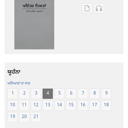
ਡਿਜੀਟਲ
ਆਡੀਓ
ਪ੍ਰਕਾਸ਼ਨ
ਰਿਕਾਰਡਿੰਗ
ਲਈ
ਲਈ
ਡਾਊਨਲੋਡ
ਡਾਊਨਲੋਡ
ਆਪਸ਼ਨ
ਆਪਸ਼ਨ
ਪਵਿੱਤਰ
ਪਵਿੱਤਰ
ਲਿਖਤਾਂ
ਲਿਖਤਾਂ
—
—
ਨਵੀਂ
ਨਵੀਂ
ਯੂਹੰਨਾ
ਦੁਨੀਆਂ
ਦੁਨੀਆਂ
ਅਨੁਵਾਦ
ਅਨੁਵਾਦ
ਅਧਿਆਵਾਂ ਦਾ ਸਾਰ
1
2
3
4
5
6
7
8
9
10
11
12
13
14
15
16
17
18
19
20
21