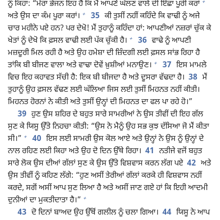
+
ਨੂੰ ਕਿਹਾ: “ਮੇਰਾ ਭੋਜਨ ਇਹ ਹੈ ਕਿ ਮੈਂ ਆਪਣੇ ਘੱਲਣ ਵਾਲੇ ਦੀ ਇੱਛਾ ਪੂਰੀ ਕਰਾਂ
+
ਅਤੇ ਉਸ ਦਾ ਕੰਮ ਪੂਰਾ ਕਰਾਂ।
35
ਕੀ ਤੁਸੀਂ ਨਹੀਂ ਕਹਿੰਦੇ ਕਿ ਵਾਢੀ ਨੂੰ ਅਜੇ
ਚਾਰ ਮਹੀਨੇ ਪਏ ਹਨ? ਪਰ ਦੇਖੋ! ਮੈਂ ਤੁਹਾਨੂੰ ਕਹਿੰਦਾ ਹਾਂ: ਆਪਣੀਆਂ ਨਜ਼ਰਾਂ ਚੁੱਕ ਕੇ
+
ਖੇਤਾਂ ਨੂੰ ਦੇਖੋ ਕਿ ਫ਼ਸਲ ਵਾਢੀ ਲਈ ਪੱਕ ਚੁੱਕੀ ਹੈ।
36
ਵਾਢੇ ਨੂੰ ਆਪਣੀ
ਮਜ਼ਦੂਰੀ ਮਿਲ ਰਹੀ ਹੈ ਅਤੇ ਉਹ ਹਮੇਸ਼ਾ ਦੀ ਜ਼ਿੰਦਗੀ ਲਈ ਫ਼ਸਲ ਸਾਂਭ ਰਿਹਾ ਹੈ
+
ਤਾਂਕਿ ਬੀ ਬੀਜਣ ਵਾਲਾ ਅਤੇ ਵਾਢਾ ਦੋਵੇਂ ਖ਼ੁਸ਼ੀਆਂ ਮਨਾਉਣ।
37
ਇਸ ਮਾਮਲੇ
ਵਿਚ ਇਹ ਕਹਾਵਤ ਸੱਚੀ ਹੈ: ਇਕ ਬੀ ਬੀਜਦਾ ਹੈ ਅਤੇ ਦੂਸਰਾ ਵੱਢਦਾ ਹੈ।
38
ਮੈਂ
ਤੁਹਾਨੂੰ ਉਹ ਫ਼ਸਲ ਵੱਢਣ ਲਈ ਘੱਲਿਆ ਜਿਸ ਲਈ ਤੁਸੀਂ ਮਿਹਨਤ ਨਹੀਂ ਕੀਤੀ।
ਮਿਹਨਤ ਹੋਰਨਾਂ ਨੇ ਕੀਤੀ ਅਤੇ ਤੁਸੀਂ ਉਨ੍ਹਾਂ ਦੀ ਮਿਹਨਤ ਦਾ ਫਲ ਪਾ ਰਹੇ ਹੋ।”
39
ਹੁਣ ਉਸ ਸ਼ਹਿਰ ਦੇ ਬਹੁਤ ਸਾਰੇ ਸਾਮਰੀਆਂ ਨੇ ਉਸ ਤੀਵੀਂ ਦੀ ਇਹ ਗੱਲ
ਸੁਣ ਕੇ ਯਿਸੂ ਉੱਤੇ ਨਿਹਚਾ ਕੀਤੀ: “ਉਸ ਨੇ ਮੈਨੂੰ ਉਹ ਸਭ ਕੁਝ ਦੱਸਿਆ ਜੋ ਮੈਂ ਕੀਤਾ
+
ਸੀ।”
40
ਇਸ ਲਈ ਸਾਮਰੀ ਉਸ ਕੋਲ ਆਏ ਅਤੇ ਉਨ੍ਹਾਂ ਨੇ ਉਸ ਨੂੰ ਉਨ੍ਹਾਂ ਦੇ
ਨਾਲ ਰਹਿਣ ਲਈ ਕਿਹਾ ਅਤੇ ਉਹ ਦੋ ਦਿਨ ਉੱਥੇ ਰਿਹਾ।
41
ਨਤੀਜੇ ਵਜੋਂ ਬਹੁਤ
ਸਾਰੇ ਲੋਕ ਉਸ ਦੀਆਂ ਗੱਲਾਂ ਸੁਣ ਕੇ ਉਸ ਉੱਤੇ ਵਿਸ਼ਵਾਸ ਕਰਨ ਲੱਗ ਪਏ
42
ਅਤੇ
ਉਸ ਤੀਵੀਂ ਨੂੰ ਕਹਿਣ ਲੱਗੇ: “ਹੁਣ ਅਸੀਂ ਤੇਰੀਆਂ ਗੱਲਾਂ ਕਰਕੇ ਹੀ ਵਿਸ਼ਵਾਸ ਨਹੀਂ
ਕਰਦੇ, ਸਗੋਂ ਅਸੀਂ ਆਪ ਸੁਣ ਲਿਆ ਹੈ ਅਤੇ ਅਸੀਂ ਜਾਣ ਗਏ ਹਾਂ ਕਿ ਇਹੀ ਆਦਮੀ
+
ਦੁਨੀਆਂ ਦਾ ਮੁਕਤੀਦਾਤਾ ਹੈ।”
43
ਦੋ ਦਿਨਾਂ ਬਾਅਦ ਉਹ ਉੱਥੋਂ ਗਲੀਲ ਨੂੰ ਚਲਾ ਗਿਆ।
44
ਯਿਸੂ ਨੇ ਆਪ