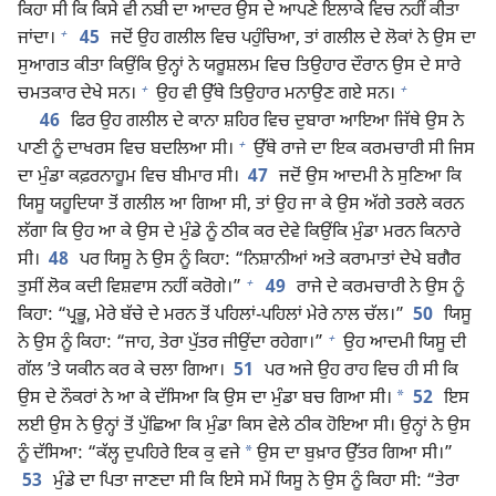
ਕਿਹਾ ਸੀ ਕਿ ਕਿਸੇ ਵੀ ਨਬੀ ਦਾ ਆਦਰ ਉਸ ਦੇ ਆਪਣੇ ਇਲਾਕੇ ਵਿਚ ਨਹੀਂ ਕੀਤਾ
+
ਜਾਂਦਾ।
45
ਜਦੋਂ ਉਹ ਗਲੀਲ ਵਿਚ ਪਹੁੰਚਿਆ, ਤਾਂ ਗਲੀਲ ਦੇ ਲੋਕਾਂ ਨੇ ਉਸ ਦਾ
ਸੁਆਗਤ ਕੀਤਾ ਕਿਉਂਕਿ ਉਨ੍ਹਾਂ ਨੇ ਯਰੂਸ਼ਲਮ ਵਿਚ ਤਿਉਹਾਰ ਦੌਰਾਨ ਉਸ ਦੇ ਸਾਰੇ
+
+
ਚਮਤਕਾਰ ਦੇਖੇ ਸਨ।
ਉਹ ਵੀ ਉੱਥੇ ਤਿਉਹਾਰ ਮਨਾਉਣ ਗਏ ਸਨ।
46
ਫਿਰ ਉਹ ਗਲੀਲ ਦੇ ਕਾਨਾ ਸ਼ਹਿਰ ਵਿਚ ਦੁਬਾਰਾ ਆਇਆ ਜਿੱਥੇ ਉਸ ਨੇ
+
ਪਾਣੀ ਨੂੰ ਦਾਖਰਸ ਵਿਚ ਬਦਲਿਆ ਸੀ।
ਉੱਥੇ ਰਾਜੇ ਦਾ ਇਕ ਕਰਮਚਾਰੀ ਸੀ ਜਿਸ
ਦਾ ਮੁੰਡਾ ਕਫ਼ਰਨਾਹੂਮ ਵਿਚ ਬੀਮਾਰ ਸੀ।
47
ਜਦੋਂ ਉਸ ਆਦਮੀ ਨੇ ਸੁਣਿਆ ਕਿ
ਯਿਸੂ ਯਹੂਦਿਯਾ ਤੋਂ ਗਲੀਲ ਆ ਗਿਆ ਸੀ, ਤਾਂ ਉਹ ਜਾ ਕੇ ਉਸ ਅੱਗੇ ਤਰਲੇ ਕਰਨ
ਲੱਗਾ ਕਿ ਉਹ ਆ ਕੇ ਉਸ ਦੇ ਮੁੰਡੇ ਨੂੰ ਠੀਕ ਕਰ ਦੇਵੇ ਕਿਉਂਕਿ ਮੁੰਡਾ ਮਰਨ ਕਿਨਾਰੇ
ਸੀ।
48
ਪਰ ਯਿਸੂ ਨੇ ਉਸ ਨੂੰ ਕਿਹਾ: “ਨਿਸ਼ਾਨੀਆਂ ਅਤੇ ਕਰਾਮਾਤਾਂ ਦੇਖੇ ਬਗੈਰ
+
ਤੁਸੀਂ ਲੋਕ ਕਦੀ ਵਿਸ਼ਵਾਸ ਨਹੀਂ ਕਰੋਗੇ।”
49
ਰਾਜੇ ਦੇ ਕਰਮਚਾਰੀ ਨੇ ਉਸ ਨੂੰ
ਕਿਹਾ: “ਪ੍ਰਭੂ, ਮੇਰੇ ਬੱਚੇ ਦੇ ਮਰਨ ਤੋਂ ਪਹਿਲਾਂ-ਪਹਿਲਾਂ ਮੇਰੇ ਨਾਲ ਚੱਲ।”
50
ਯਿਸੂ
+
ਨੇ ਉਸ ਨੂੰ ਕਿਹਾ: “ਜਾਹ, ਤੇਰਾ ਪੁੱਤਰ ਜੀਉਂਦਾ ਰਹੇਗਾ।”
ਉਹ ਆਦਮੀ ਯਿਸੂ ਦੀ
ਗੱਲ ʼਤੇ ਯਕੀਨ ਕਰ ਕੇ ਚਲਾ ਗਿਆ।
51
ਪਰ ਅਜੇ ਉਹ ਰਾਹ ਵਿਚ ਹੀ ਸੀ ਕਿ
*
ਉਸ ਦੇ ਨੌਕਰਾਂ ਨੇ ਆ ਕੇ ਦੱਸਿਆ ਕਿ ਉਸ ਦਾ ਮੁੰਡਾ ਬਚ ਗਿਆ ਸੀ।
52
ਇਸ
ਲਈ ਉਸ ਨੇ ਉਨ੍ਹਾਂ ਤੋਂ ਪੁੱਛਿਆ ਕਿ ਮੁੰਡਾ ਕਿਸ ਵੇਲੇ ਠੀਕ ਹੋਇਆ ਸੀ। ਉਨ੍ਹਾਂ ਨੇ ਉਸ
*
ਨੂੰ ਦੱਸਿਆ: “ਕੱਲ੍ਹ ਦੁਪਹਿਰੇ ਇਕ ਕੁ ਵਜੇ
ਉਸ ਦਾ ਬੁਖ਼ਾਰ ਉੱਤਰ ਗਿਆ ਸੀ।”
53
ਮੁੰਡੇ ਦਾ ਪਿਤਾ ਜਾਣਦਾ ਸੀ ਕਿ ਇਸੇ ਸਮੇਂ ਯਿਸੂ ਨੇ ਉਸ ਨੂੰ ਕਿਹਾ ਸੀ: “ਤੇਰਾ