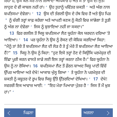
ਰਿਹਾ ਹੈ, ਉਸ ਕੋਲ ਮੇਰੇ ਨਾਲੋਂ ਜ਼ਿਆਦਾ ਅਧਿਕਾਰ ਹੈ ਅਤੇ ਮੈਂ ਤਾਂ ਉਸ ਦੀ ਜੁੱਤੀ
+
+
ਲਾਹੁਣ ਦੇ ਵੀ ਕਾਬਲ ਨਹੀਂ ਹਾਂ।
ਉਹ ਤੁਹਾਨੂੰ ਪਵਿੱਤਰ ਸ਼ਕਤੀ
ਅਤੇ ਅੱਗ ਨਾਲ
+
ਬਪਤਿਸਮਾ ਦੇਵੇਗਾ।
12
ਉਸ ਦੀ ਤੰਗਲੀ ਉਸ ਦੇ ਹੱਥ ਵਿਚ ਹੈ ਅਤੇ ਉਹ ਪਿੜ
*
ਨੂੰ ਚੰਗੀ ਤਰ੍ਹਾਂ ਸਾਫ਼ ਕਰੇਗਾ ਅਤੇ ਆਪਣੀ ਕਣਕ ਨੂੰ ਕੋਠੀ ਵਿਚ ਸਾਂਭੇਗਾ ਤੇ ਤੂੜੀ
+
ਨੂੰ ਅੱਗ ਲਾ ਦੇਵੇਗਾ
ਜਿਸ ਨੂੰ ਬੁਝਾਇਆ ਨਹੀਂ ਜਾ ਸਕਦਾ।”
13
ਫਿਰ ਗਲੀਲ ਤੋਂ ਯਿਸੂ ਬਪਤਿਸਮਾ ਲੈਣ ਯੂਹੰਨਾ ਕੋਲ ਯਰਦਨ ਦਰਿਆ ʼਤੇ
+
ਆਇਆ।
14
ਪਰ ਯੂਹੰਨਾ ਨੇ ਉਸ ਨੂੰ ਰੋਕਣ ਦੀ ਕੋਸ਼ਿਸ਼ ਕਰਦਿਆਂ ਕਿਹਾ:
“ਮੈਨੂੰ ਤਾਂ ਤੇਰੇ ਤੋਂ ਬਪਤਿਸਮਾ ਲੈਣ ਦੀ ਲੋੜ ਹੈ ਤੇ ਤੂੰ ਮੇਰੇ ਤੋਂ ਬਪਤਿਸਮਾ ਲੈਣ ਆਇਆ
ਹੈਂ?”
15
ਯਿਸੂ ਨੇ ਉਸ ਨੂੰ ਕਿਹਾ: “ਹੁਣ ਇਸੇ ਤਰ੍ਹਾਂ ਹੋਣ ਦੇ ਕਿਉਂਕਿ ਪਰਮੇਸ਼ੁਰ ਦੀ
ਇੱਛਾ ਪੂਰੀ ਕਰਨ ਵਾਸਤੇ ਸਾਡੇ ਲਈ ਇਸ ਤਰ੍ਹਾਂ ਕਰਨਾ ਠੀਕ ਹੈ।” ਫਿਰ ਯੂਹੰਨਾ ਨੇ
ਉਸ ਨੂੰ ਨਾ ਰੋਕਿਆ।
16
ਬਪਤਿਸਮਾ ਲੈਣ ਤੋਂ ਫ਼ੌਰਨ ਬਾਅਦ ਯਿਸੂ ਪਾਣੀ ਵਿੱਚੋਂ
+
ਉੱਪਰ ਆਇਆ ਅਤੇ ਦੇਖੋ! ਆਕਾਸ਼ ਖੁੱਲ੍ਹ ਗਿਆ
ਤੇ ਯੂਹੰਨਾ ਨੇ ਪਰਮੇਸ਼ੁਰ ਦੀ
+
ਸ਼ਕਤੀ ਨੂੰ ਕਬੂਤਰ ਦੇ ਰੂਪ ਵਿਚ ਯਿਸੂ ਉੱਤੇ ਉੱਤਰਦਿਆਂ ਦੇਖਿਆ।
17
ਦੇਖੋ!
+
+
ਸਵਰਗੋਂ ਇਕ ਆਵਾਜ਼ ਆਈ:
“ਇਹ ਮੇਰਾ ਪਿਆਰਾ ਪੁੱਤਰ ਹੈ
ਜਿਸ ਤੋਂ ਮੈਂ ਖ਼ੁਸ਼
+
ਹਾਂ।”
ਪਿਛਲਾ
ਅਗਲਾ