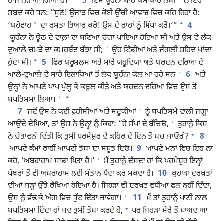
ਰਾਜ ਨੇੜੇ ਆ ਗਿਆ ਹੈ।”
3
ਇਸੇ ਯੂਹੰਨਾ ਬਾਰੇ ਯਸਾਯਾਹ ਨਬੀ
ਨੇ ਇਹ
ਸ਼ਬਦ ਕਹੇ ਸਨ: “ਸੁਣੋ! ਉਜਾੜ ਵਿਚ ਕੋਈ ਉੱਚੀ ਆਵਾਜ਼ ਵਿਚ ਕਹਿ ਰਿਹਾ ਹੈ:
+
*
‘ਯਹੋਵਾਹ
ਦਾ ਰਸਤਾ ਤਿਆਰ ਕਰੋ! ਉਸ ਦੇ ਰਾਹਾਂ ਨੂੰ ਸਿੱਧਾ ਕਰੋ।’”
4
ਯੂਹੰਨਾ ਨੇ ਊਠ ਦੇ ਵਾਲ਼ਾਂ ਦਾ ਬਣਿਆ ਚੋਗਾ ਪਾਇਆ ਹੋਇਆ ਸੀ ਅਤੇ ਉਸ ਦੇ ਲੱਕ
+
ਦੁਆਲੇ ਚਮੜੇ ਦਾ ਕਮਰਬੰਦ ਬੱਝਾ ਸੀ;
ਉਹ ਟਿੱਡੀਆਂ ਅਤੇ ਜੰਗਲੀ ਸ਼ਹਿਦ ਖਾਂਦਾ
+
ਹੁੰਦਾ ਸੀ।
5
ਫਿਰ ਯਰੂਸ਼ਲਮ ਅਤੇ ਸਾਰੇ ਯਹੂਦਿਯਾ ਅਤੇ ਯਰਦਨ ਦਰਿਆ ਦੇ
+
ਆਲੇ-ਦੁਆਲੇ ਦੇ ਸਾਰੇ ਇਲਾਕਿਆਂ ਤੋਂ ਲੋਕ ਯੂਹੰਨਾ ਕੋਲ ਆ ਰਹੇ ਸਨ
6
ਅਤੇ
ਉਨ੍ਹਾਂ ਨੇ ਆਪਣੇ ਪਾਪ ਖੁੱਲ੍ਹ ਕੇ ਕਬੂਲ ਕੀਤੇ ਅਤੇ ਯਰਦਨ ਦਰਿਆ ਵਿਚ ਉਸ ਤੋਂ
+
*
ਬਪਤਿਸਮਾ ਲਿਆ।
+
7
ਜਦੋਂ ਉਸ ਨੇ ਕਈ ਫ਼ਰੀਸੀਆਂ ਅਤੇ ਸਦੂਕੀਆਂ
ਨੂੰ ਬਪਤਿਸਮੇ ਵਾਲੀ ਜਗ੍ਹਾ
+
ਆਉਂਦੇ ਦੇਖਿਆ, ਤਾਂ ਉਸ ਨੇ ਉਨ੍ਹਾਂ ਨੂੰ ਕਿਹਾ: “ਹੇ ਸੱਪਾਂ ਦੇ ਬੱਚਿਓ,
ਤੁਹਾਨੂੰ ਕਿਸ
+
ਨੇ ਚੇਤਾਵਨੀ ਦਿੱਤੀ ਕਿ ਤੁਸੀਂ ਪਰਮੇਸ਼ੁਰ ਦੇ ਕਹਿਰ ਦੇ ਦਿਨ ਤੋਂ ਬਚ ਜਾਓਗੇ?
8
ਆਪਣੇ ਕੰਮਾਂ ਰਾਹੀਂ ਆਪਣੀ ਤੋਬਾ ਦਾ ਸਬੂਤ ਦਿਓ।
9
ਆਪਣੇ ਮਨਾਂ ਵਿਚ ਇਹ ਨਾ
+
ਕਹੋ, ‘ਅਬਰਾਹਾਮ ਸਾਡਾ ਪਿਤਾ ਹੈ।’
ਮੈਂ ਤੁਹਾਨੂੰ ਦੱਸਦਾ ਹਾਂ ਕਿ ਪਰਮੇਸ਼ੁਰ ਇਨ੍ਹਾਂ
ਪੱਥਰਾਂ ਤੋਂ ਵੀ ਅਬਰਾਹਾਮ ਲਈ ਸੰਤਾਨ ਪੈਦਾ ਕਰ ਸਕਦਾ ਹੈ।
10
ਕੁਹਾੜਾ ਦਰਖ਼ਤਾਂ
ਦੀਆਂ ਜੜ੍ਹਾਂ ਉੱਤੇ ਰੱਖਿਆ ਹੋਇਆ ਹੈ। ਜਿਹੜਾ ਵੀ ਦਰਖ਼ਤ ਵਧੀਆ ਫਲ ਨਹੀਂ ਦਿੰਦਾ,
+
ਉਸ ਨੂੰ ਵੱਢ ਕੇ ਅੱਗ ਵਿਚ ਸੁੱਟ ਦਿੱਤਾ ਜਾਵੇਗਾ।
11
ਮੈਂ ਤਾਂ ਤੁਹਾਨੂੰ ਪਾਣੀ ਨਾਲ
+
ਬਪਤਿਸਮਾ ਦਿੰਦਾ ਹਾਂ ਜਦ ਤੁਸੀਂ ਤੋਬਾ ਕਰਦੇ ਹੋ,
ਪਰ ਜਿਹੜਾ ਮੇਰੇ ਤੋਂ ਬਾਅਦ ਆ