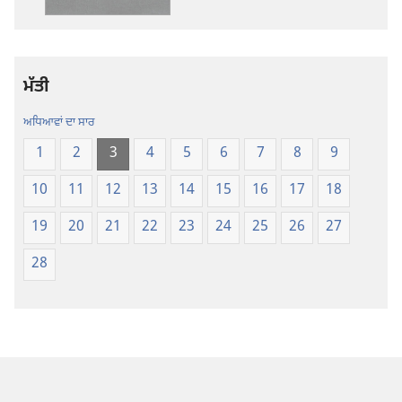
ਪਵਿੱਤਰ
ਪਵਿੱਤਰ
ਲਿਖਤਾਂ
ਲਿਖਤਾਂ
—
—
ਨਵੀਂ
ਨਵੀਂ
ਮੱਤੀ
ਦੁਨੀਆਂ
ਦੁਨੀਆਂ
ਅਨੁਵਾਦ
ਅਨੁਵਾਦ
ਅਧਿਆਵਾਂ ਦਾ ਸਾਰ
1
2
3
4
5
6
7
8
9
10
11
12
13
14
15
16
17
18
19
20
21
22
23
24
25
26
27
28