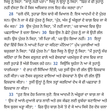
ਯਿਸੂ ਨੂੰ ਕਿਹਾ: “ਸਾਨੂੰ ਨਹੀਂ ਪਤਾ।” ਯਿਸੂ ਨੇ ਉਨ੍ਹਾਂ ਨੂੰ ਕਿਹਾ: “ਫਿਰ ਮੈਂ ਵੀ ਤੁਹਾਨੂੰ
ਨਹੀਂ ਦੱਸਣਾ ਕਿ ਮੈਂ ਕਿਸ ਅਧਿਕਾਰ ਨਾਲ ਇਹ ਕੰਮ ਕਰਦਾ ਹਾਂ।”
28
“ਚਲੋ ਦੱਸੋ, ਤੁਹਾਡਾ ਇਸ ਬਾਰੇ ਕੀ ਖ਼ਿਆਲ ਹੈ: ਇਕ ਆਦਮੀ ਦੇ ਦੋ ਪੁੱਤਰ
ਸਨ। ਉਸ ਨੇ ਜਾ ਕੇ ਵੱਡੇ ਪੁੱਤਰ ਨੂੰ ਕਿਹਾ, ‘ਪੁੱਤ, ਅੱਜ ਤੂੰ ਅੰਗੂਰਾਂ ਦੇ ਬਾਗ਼ ਵਿਚ ਜਾ ਕੇ
ਕੰਮ ਕਰ।’
29
ਉਸ ਪੁੱਤਰ ਨੇ ਕਿਹਾ, ‘ਮੈਂ ਨਹੀਂ ਜਾਣਾ,’ ਪਰ ਬਾਅਦ ਵਿਚ ਉਹ
ਪਛਤਾਇਆ ਤੇ ਚਲਾ ਗਿਆ।
30
ਫਿਰ ਉਸ ਨੇ ਛੋਟੇ ਪੁੱਤਰ ਨੂੰ ਜਾ ਕੇ ਉਹੀ ਗੱਲ
ਕਹੀ। ਉਸ ਪੁੱਤਰ ਨੇ ਕਿਹਾ, ‘ਜੀ ਪਿਤਾ ਜੀ,’ ਪਰ ਉਹ ਗਿਆ ਨਹੀਂ।
31
ਇਨ੍ਹਾਂ
ਦੋਵਾਂ ਵਿੱਚੋਂ ਕਿਸ ਨੇ ਆਪਣੇ ਪਿਤਾ ਦਾ ਕਹਿਣਾ ਮੰਨਿਆ?” ਮੁੱਖ ਪੁਜਾਰੀਆਂ ਅਤੇ
ਬਜ਼ੁਰਗਾਂ ਨੇ ਕਿਹਾ: “ਵੱਡੇ ਪੁੱਤਰ ਨੇ।” ਫਿਰ ਯਿਸੂ ਨੇ ਉਨ੍ਹਾਂ ਨੂੰ ਕਿਹਾ: “ਮੈਂ ਤੁਹਾਨੂੰ ਸੱਚ
ਕਹਿੰਦਾ ਹਾਂ ਕਿ ਟੈਕਸ ਵਸੂਲਣ ਵਾਲੇ ਅਤੇ ਵੇਸਵਾਵਾਂ ਪਰਮੇਸ਼ੁਰ ਦੇ ਰਾਜ ਵਿਚ ਜਾਣ
ਲਈ ਤੁਹਾਡੇ ਤੋਂ ਅੱਗੇ ਨਿਕਲ ਰਹੇ ਹਨ।
32
ਕਿਉਂਕਿ ਯੂਹੰਨਾ ਨੇ ਆ ਕੇ ਤੁਹਾਨੂੰ
*
ਧਾਰਮਿਕਤਾ
ਦੇ ਰਾਹ ਦੀ ਸਿੱਖਿਆ ਦਿੱਤੀ, ਪਰ ਤੁਸੀਂ ਉਸ ਦੀ ਗੱਲ ਉੱਤੇ ਵਿਸ਼ਵਾਸ
ਨਹੀਂ ਕੀਤਾ। ਪਰ ਟੈਕਸ ਵਸੂਲਣ ਵਾਲਿਆਂ ਅਤੇ ਵੇਸਵਾਵਾਂ ਨੇ ਉਸ ਦੀ ਗੱਲ ਉੱਤੇ
+
ਵਿਸ਼ਵਾਸ ਕੀਤਾ।
ਤੁਸੀਂ ਉਨ੍ਹਾਂ ਨੂੰ ਇਸ ਤਰ੍ਹਾਂ ਕਰਦਿਆਂ ਦੇਖ ਕੇ ਵੀ ਪਛਤਾਵਾ ਤੇ
ਵਿਸ਼ਵਾਸ ਨਾ ਕੀਤਾ।
33
“ਹੁਣ ਇਕ ਹੋਰ ਮਿਸਾਲ ਸੁਣੋ: ਇਕ ਆਦਮੀ ਨੇ ਅੰਗੂਰਾਂ ਦਾ ਬਾਗ਼ ਲਾ ਕੇ
+
ਉਸ ਦੇ ਆਲੇ-ਦੁਆਲੇ ਵਾੜ ਲਾਈ ਅਤੇ ਰਸ ਕੱਢਣ ਲਈ ਚੁਬੱਚਾ ਬਣਾਇਆ ਅਤੇ
+
ਇਕ ਬੁਰਜ ਖੜ੍ਹਾ ਕੀਤਾ;
ਫਿਰ ਉਹ ਬਾਗ਼ ਠੇਕੇ ʼਤੇ ਦੇ ਕੇ ਆਪ ਕਿਸੇ ਹੋਰ ਦੇਸ਼ ਚਲਾ