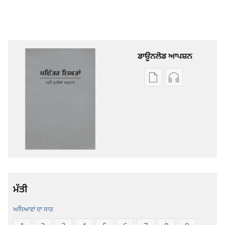
ਡਾਊਨਲੋਡ ਆਪਸ਼ਨ
ਡਿਜੀਟਲ
ਆਡੀਓ
ਪ੍ਰਕਾਸ਼ਨ
ਰਿਕਾਰਡਿੰਗ
ਲਈ
ਲਈ
ਡਾਊਨਲੋਡ
ਡਾਊਨਲੋਡ
ਆਪਸ਼ਨ
ਆਪਸ਼ਨ
ਪਵਿੱਤਰ
ਪਵਿੱਤਰ
ਲਿਖਤਾਂ
ਲਿਖਤਾਂ
—
—
ਨਵੀਂ
ਨਵੀਂ
ਮੱਤੀ
ਦੁਨੀਆਂ
ਦੁਨੀਆਂ
ਅਨੁਵਾਦ
ਅਨੁਵਾਦ
ਅਧਿਆਵਾਂ ਦਾ ਸਾਰ