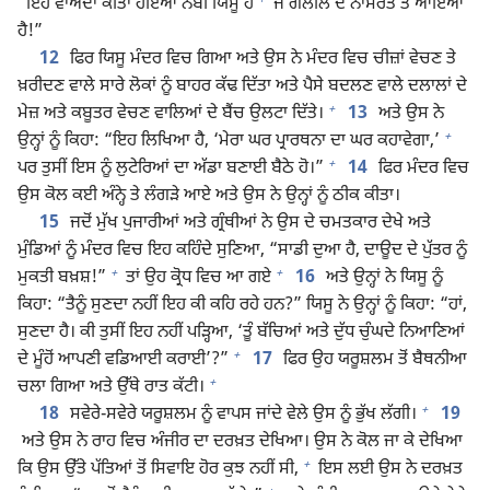
“ਇਹ ਵਾਅਦਾ ਕੀਤਾ ਹੋਇਆ ਨਬੀ ਯਿਸੂ ਹੈ
ਜੋ ਗਲੀਲ ਦੇ ਨਾਸਰਤ ਤੋਂ ਆਇਆ
ਹੈ!”
12
ਫਿਰ ਯਿਸੂ ਮੰਦਰ ਵਿਚ ਗਿਆ ਅਤੇ ਉਸ ਨੇ ਮੰਦਰ ਵਿਚ ਚੀਜ਼ਾਂ ਵੇਚਣ ਤੇ
ਖ਼ਰੀਦਣ ਵਾਲੇ ਸਾਰੇ ਲੋਕਾਂ ਨੂੰ ਬਾਹਰ ਕੱਢ ਦਿੱਤਾ ਅਤੇ ਪੈਸੇ ਬਦਲਣ ਵਾਲੇ ਦਲਾਲਾਂ ਦੇ
+
ਮੇਜ਼ ਅਤੇ ਕਬੂਤਰ ਵੇਚਣ ਵਾਲਿਆਂ ਦੇ ਬੈਂਚ ਉਲਟਾ ਦਿੱਤੇ।
13
ਅਤੇ ਉਸ ਨੇ
+
ਉਨ੍ਹਾਂ ਨੂੰ ਕਿਹਾ: “ਇਹ ਲਿਖਿਆ ਹੈ, ‘ਮੇਰਾ ਘਰ ਪ੍ਰਾਰਥਨਾ ਦਾ ਘਰ ਕਹਾਵੇਗਾ,’
+
ਪਰ ਤੁਸੀਂ ਇਸ ਨੂੰ ਲੁਟੇਰਿਆਂ ਦਾ ਅੱਡਾ ਬਣਾਈ ਬੈਠੇ ਹੋ।”
14
ਫਿਰ ਮੰਦਰ ਵਿਚ
ਉਸ ਕੋਲ ਕਈ ਅੰਨ੍ਹੇ ਤੇ ਲੰਗੜੇ ਆਏ ਅਤੇ ਉਸ ਨੇ ਉਨ੍ਹਾਂ ਨੂੰ ਠੀਕ ਕੀਤਾ।
15
ਜਦੋਂ ਮੁੱਖ ਪੁਜਾਰੀਆਂ ਅਤੇ ਗ੍ਰੰਥੀਆਂ ਨੇ ਉਸ ਦੇ ਚਮਤਕਾਰ ਦੇਖੇ ਅਤੇ
ਮੁੰਡਿਆਂ ਨੂੰ ਮੰਦਰ ਵਿਚ ਇਹ ਕਹਿੰਦੇ ਸੁਣਿਆ, “ਸਾਡੀ ਦੁਆ ਹੈ, ਦਾਊਦ ਦੇ ਪੁੱਤਰ ਨੂੰ
+
+
ਮੁਕਤੀ ਬਖ਼ਸ਼!”
ਤਾਂ ਉਹ ਕ੍ਰੋਧ ਵਿਚ ਆ ਗਏ
16
ਅਤੇ ਉਨ੍ਹਾਂ ਨੇ ਯਿਸੂ ਨੂੰ
ਕਿਹਾ: “ਤੈਨੂੰ ਸੁਣਦਾ ਨਹੀਂ ਇਹ ਕੀ ਕਹਿ ਰਹੇ ਹਨ?” ਯਿਸੂ ਨੇ ਉਨ੍ਹਾਂ ਨੂੰ ਕਿਹਾ: “ਹਾਂ,
ਸੁਣਦਾ ਹੈ। ਕੀ ਤੁਸੀਂ ਇਹ ਨਹੀਂ ਪੜ੍ਹਿਆ, ‘ਤੂੰ ਬੱਚਿਆਂ ਅਤੇ ਦੁੱਧ ਚੁੰਘਦੇ ਨਿਆਣਿਆਂ
+
ਦੇ ਮੂੰਹੋਂ ਆਪਣੀ ਵਡਿਆਈ ਕਰਾਈ’?”
17
ਫਿਰ ਉਹ ਯਰੂਸ਼ਲਮ ਤੋਂ ਬੈਥਨੀਆ
+
ਚਲਾ ਗਿਆ ਅਤੇ ਉੱਥੇ ਰਾਤ ਕੱਟੀ।
+
18
ਸਵੇਰੇ-ਸਵੇਰੇ ਯਰੂਸ਼ਲਮ ਨੂੰ ਵਾਪਸ ਜਾਂਦੇ ਵੇਲੇ ਉਸ ਨੂੰ ਭੁੱਖ ਲੱਗੀ।
19
ਅਤੇ ਉਸ ਨੇ ਰਾਹ ਵਿਚ ਅੰਜੀਰ ਦਾ ਦਰਖ਼ਤ ਦੇਖਿਆ। ਉਸ ਨੇ ਕੋਲ ਜਾ ਕੇ ਦੇਖਿਆ
+
ਕਿ ਉਸ ਉੱਤੇ ਪੱਤਿਆਂ ਤੋਂ ਸਿਵਾਇ ਹੋਰ ਕੁਝ ਨਹੀਂ ਸੀ,
ਇਸ ਲਈ ਉਸ ਨੇ ਦਰਖ਼ਤ