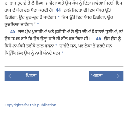
ਦਾ ਰਾਜ ਤੁਹਾਡੇ ਤੋਂ ਲੈ ਲਿਆ ਜਾਵੇਗਾ ਅਤੇ ਉਸ ਕੌਮ ਨੂੰ ਦਿੱਤਾ ਜਾਵੇਗਾ ਜਿਹੜੀ ਇਸ
ਰਾਜ ਦੇ ਯੋਗ ਫਲ ਪੈਦਾ ਕਰਦੀ ਹੈ।
44
ਨਾਲੇ ਜਿਹੜਾ ਵੀ ਇਸ ਪੱਥਰ ਉੱਤੇ
+
ਡਿਗੇਗਾ, ਉਹ ਚੂਰ-ਚੂਰ ਹੋ ਜਾਵੇਗਾ।
ਜਿਸ ਉੱਤੇ ਇਹ ਪੱਥਰ ਡਿਗੇਗਾ, ਉਹ
+
ਕੁਚਲਿਆ ਜਾਵੇਗਾ।”
45
ਜਦ ਮੁੱਖ ਪੁਜਾਰੀਆਂ ਅਤੇ ਫ਼ਰੀਸੀਆਂ ਨੇ ਉਸ ਦੀਆਂ ਮਿਸਾਲਾਂ ਸੁਣੀਆਂ, ਤਾਂ
+
ਉਹ ਸਮਝ ਗਏ ਕਿ ਉਹ ਉਨ੍ਹਾਂ ਬਾਰੇ ਹੀ ਗੱਲ ਕਰ ਰਿਹਾ ਸੀ।
46
ਉਹ ਉਸ ਨੂੰ
*
ਕਿਸੇ-ਨਾ-ਕਿਸੇ ਤਰੀਕੇ ਨਾਲ ਫੜਨਾ
ਚਾਹੁੰਦੇ ਸਨ, ਪਰ ਲੋਕਾਂ ਤੋਂ ਡਰਦੇ ਸਨ
+
ਕਿਉਂਕਿ ਲੋਕ ਉਸ ਨੂੰ ਨਬੀ ਮੰਨਦੇ ਸਨ।
ਪਿਛਲਾ
ਅਗਲਾ
Copyrights for this publication