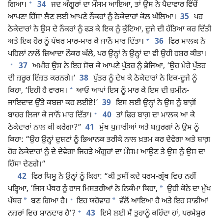
+
ਗਿਆ।
34
ਜਦ ਅੰਗੂਰਾਂ ਦਾ ਮੌਸਮ ਆਇਆ, ਤਾਂ ਉਸ ਨੇ ਪੈਦਾਵਾਰ ਵਿੱਚੋਂ
ਆਪਣਾ ਹਿੱਸਾ ਲੈਣ ਲਈ ਆਪਣੇ ਨੌਕਰਾਂ ਨੂੰ ਠੇਕੇਦਾਰਾਂ ਕੋਲ ਘੱਲਿਆ।
35
ਪਰ
ਠੇਕੇਦਾਰਾਂ ਨੇ ਉਸ ਦੇ ਨੌਕਰਾਂ ਨੂੰ ਫੜ ਕੇ ਇਕ ਨੂੰ ਕੁੱਟਿਆ, ਦੂਜੇ ਦੀ ਹੱਤਿਆ ਕਰ ਦਿੱਤੀ
+
ਅਤੇ ਇਕ ਹੋਰ ਨੂੰ ਪੱਥਰ ਮਾਰ-ਮਾਰ ਕੇ ਜਾਨੋਂ ਮਾਰ ਦਿੱਤਾ।
36
ਫਿਰ ਮਾਲਕ ਨੇ
ਪਹਿਲਾਂ ਨਾਲੋਂ ਜ਼ਿਆਦਾ ਨੌਕਰ ਘੱਲੇ, ਪਰ ਉਨ੍ਹਾਂ ਨੇ ਉਨ੍ਹਾਂ ਦਾ ਵੀ ਉਹੀ ਹਸ਼ਰ ਕੀਤਾ।
+
37
ਅਖ਼ੀਰ ਉਸ ਨੇ ਇਹ ਸੋਚ ਕੇ ਆਪਣੇ ਪੁੱਤਰ ਨੂੰ ਭੇਜਿਆ, ‘ਉਹ ਮੇਰੇ ਪੁੱਤਰ
ਦੀ ਜ਼ਰੂਰ ਇੱਜ਼ਤ ਕਰਨਗੇ।’
38
ਪੁੱਤਰ ਨੂੰ ਦੇਖ ਕੇ ਠੇਕੇਦਾਰਾਂ ਨੇ ਇਕ-ਦੂਜੇ ਨੂੰ
+
ਕਿਹਾ, ‘ਇਹੀ ਹੈ ਵਾਰਸ।
ਆਓ ਆਪਾਂ ਇਸ ਨੂੰ ਮਾਰ ਕੇ ਇਸ ਦੀ ਜ਼ਮੀਨ-
ਜਾਇਦਾਦ ਉੱਤੇ ਕਬਜ਼ਾ ਕਰ ਲਈਏ!’
39
ਇਸ ਲਈ ਉਨ੍ਹਾਂ ਨੇ ਉਸ ਨੂੰ ਬਾਗ਼ੋਂ
+
ਬਾਹਰ ਲਿਜਾ ਕੇ ਜਾਨੋਂ ਮਾਰ ਦਿੱਤਾ।
40
ਤਾਂ ਫਿਰ ਬਾਗ਼ ਦਾ ਮਾਲਕ ਆ ਕੇ
ਠੇਕੇਦਾਰਾਂ ਨਾਲ ਕੀ ਕਰੇਗਾ?”
41
ਮੁੱਖ ਪੁਜਾਰੀਆਂ ਅਤੇ ਬਜ਼ੁਰਗਾਂ ਨੇ ਉਸ ਨੂੰ
ਕਿਹਾ: “ਉਹ ਉਨ੍ਹਾਂ ਦੁਸ਼ਟਾਂ ਨੂੰ ਭਿਆਨਕ ਤਰੀਕੇ ਨਾਲ ਖ਼ਤਮ ਕਰ ਦੇਵੇਗਾ ਅਤੇ ਬਾਗ਼
ਹੋਰ ਠੇਕੇਦਾਰਾਂ ਨੂੰ ਦੇ ਦੇਵੇਗਾ ਜਿਹੜੇ ਅੰਗੂਰਾਂ ਦਾ ਮੌਸਮ ਆਉਣ ਤੇ ਉਸ ਨੂੰ ਉਸ ਦਾ
ਹਿੱਸਾ ਦੇਣਗੇ।”
42
ਫਿਰ ਯਿਸੂ ਨੇ ਉਨ੍ਹਾਂ ਨੂੰ ਕਿਹਾ: “ਕੀ ਤੁਸੀਂ ਕਦੇ ਧਰਮ-ਗ੍ਰੰਥ ਵਿਚ ਨਹੀਂ
*
ਪੜ੍ਹਿਆ, ‘ਜਿਸ ਪੱਥਰ ਨੂੰ ਰਾਜ ਮਿਸਤਰੀਆਂ ਨੇ ਨਿਕੰਮਾ ਕਿਹਾ,
ਉਹੀ ਕੋਨੇ ਦਾ ਮੁੱਖ
+
*
*
ਪੱਥਰ
ਬਣ ਗਿਆ ਹੈ।
ਇਹ ਯਹੋਵਾਹ
ਵੱਲੋਂ ਆਇਆ ਹੈ ਅਤੇ ਇਹ ਸਾਡੀਆਂ
+
ਨਜ਼ਰਾਂ ਵਿਚ ਸ਼ਾਨਦਾਰ ਹੈ’?
43
ਇਸੇ ਲਈ ਮੈਂ ਤੁਹਾਨੂੰ ਕਹਿੰਦਾ ਹਾਂ, ਪਰਮੇਸ਼ੁਰ