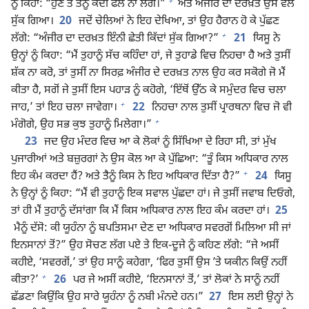
+
ਨੂੰ ਕਿਹਾ: “ਹੁਣ ਤੋਂ ਤੈਨੂੰ ਕਦੀ ਫਲ ਨਾ ਲੱਗੇ।”
ਅਤੇ ਅੰਜੀਰ ਦਾ ਦਰਖ਼ਤ ਉਸੇ ਵੇਲੇ
ਸੁੱਕ ਗਿਆ।
20
ਜਦੋਂ ਚੇਲਿਆਂ ਨੇ ਇਹ ਦੇਖਿਆ, ਤਾਂ ਉਹ ਹੈਰਾਨ ਹੋ ਕੇ ਪੁੱਛਣ
+
ਲੱਗੇ: “ਅੰਜੀਰ ਦਾ ਦਰਖ਼ਤ ਇੰਨੀ ਛੇਤੀ ਕਿੱਦਾਂ ਸੁੱਕ ਗਿਆ?”
21
ਯਿਸੂ ਨੇ
ਉਨ੍ਹਾਂ ਨੂੰ ਕਿਹਾ: “ਮੈਂ ਤੁਹਾਨੂੰ ਸੱਚ ਕਹਿੰਦਾ ਹਾਂ, ਜੇ ਤੁਹਾਡੇ ਵਿਚ ਨਿਹਚਾ ਹੈ ਅਤੇ ਤੁਸੀਂ
ਸ਼ੱਕ ਨਾ ਕਰੋ, ਤਾਂ ਤੁਸੀਂ ਨਾ ਸਿਰਫ਼ ਅੰਜੀਰ ਦੇ ਦਰਖ਼ਤ ਨਾਲ ਉਹ ਕਰ ਸਕੋਗੇ ਜੋ ਮੈਂ
ਕੀਤਾ ਹੈ, ਸਗੋਂ ਜੇ ਤੁਸੀਂ ਇਸ ਪਹਾੜ ਨੂੰ ਕਹੋਗੇ, ‘ਇੱਥੋਂ ਉੱਠ ਕੇ ਸਮੁੰਦਰ ਵਿਚ ਚਲਾ
+
ਜਾਹ,’ ਤਾਂ ਇਹ ਚਲਾ ਜਾਵੇਗਾ।
22
ਨਿਹਚਾ ਨਾਲ ਤੁਸੀਂ ਪ੍ਰਾਰਥਨਾ ਵਿਚ ਜੋ ਵੀ
+
ਮੰਗੋਗੇ, ਉਹ ਸਭ ਕੁਝ ਤੁਹਾਨੂੰ ਮਿਲੇਗਾ।”
23
ਜਦ ਉਹ ਮੰਦਰ ਵਿਚ ਆ ਕੇ ਲੋਕਾਂ ਨੂੰ ਸਿੱਖਿਆ ਦੇ ਰਿਹਾ ਸੀ, ਤਾਂ ਮੁੱਖ
ਪੁਜਾਰੀਆਂ ਅਤੇ ਬਜ਼ੁਰਗਾਂ ਨੇ ਉਸ ਕੋਲ ਆ ਕੇ ਪੁੱਛਿਆ: “ਤੂੰ ਕਿਸ ਅਧਿਕਾਰ ਨਾਲ
+
ਇਹ ਕੰਮ ਕਰਦਾ ਹੈਂ? ਅਤੇ ਤੈਨੂੰ ਕਿਸ ਨੇ ਇਹ ਅਧਿਕਾਰ ਦਿੱਤਾ ਹੈ?”
24
ਯਿਸੂ
ਨੇ ਉਨ੍ਹਾਂ ਨੂੰ ਕਿਹਾ: “ਮੈਂ ਵੀ ਤੁਹਾਨੂੰ ਇਕ ਸਵਾਲ ਪੁੱਛਦਾ ਹਾਂ। ਜੇ ਤੁਸੀਂ ਜਵਾਬ ਦਿਓਗੇ,
ਤਾਂ ਹੀ ਮੈਂ ਤੁਹਾਨੂੰ ਦੱਸਾਂਗਾ ਕਿ ਮੈਂ ਕਿਸ ਅਧਿਕਾਰ ਨਾਲ ਇਹ ਕੰਮ ਕਰਦਾ ਹਾਂ।
25
ਮੈਨੂੰ ਦੱਸੋ: ਕੀ ਯੂਹੰਨਾ ਨੂੰ ਬਪਤਿਸਮਾ ਦੇਣ ਦਾ ਅਧਿਕਾਰ ਸਵਰਗੋਂ ਮਿਲਿਆ ਸੀ ਜਾਂ
ਇਨਸਾਨਾਂ ਤੋਂ?” ਉਹ ਸੋਚਣ ਲੱਗ ਪਏ ਤੇ ਇਕ-ਦੂਜੇ ਨੂੰ ਕਹਿਣ ਲੱਗੇ: “ਜੇ ਅਸੀਂ
ਕਹੀਏ, ‘ਸਵਰਗੋਂ,’ ਤਾਂ ਉਹ ਸਾਨੂੰ ਕਹੇਗਾ, ‘ਫਿਰ ਤੁਸੀਂ ਉਸ ʼਤੇ ਯਕੀਨ ਕਿਉਂ ਨਹੀਂ
+
ਕੀਤਾ?’
26
ਪਰ ਜੇ ਅਸੀਂ ਕਹੀਏ, ‘ਇਨਸਾਨਾਂ ਤੋਂ,’ ਤਾਂ ਲੋਕਾਂ ਨੇ ਸਾਨੂੰ ਨਹੀਂ
ਛੱਡਣਾ ਕਿਉਂਕਿ ਉਹ ਸਾਰੇ ਯੂਹੰਨਾ ਨੂੰ ਨਬੀ ਮੰਨਦੇ ਹਨ।”
27
ਇਸ ਲਈ ਉਨ੍ਹਾਂ ਨੇ