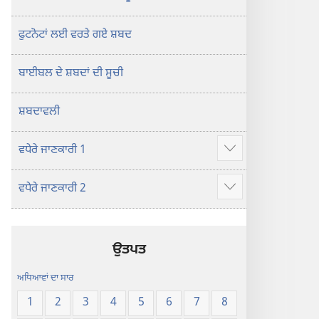
ਫੁਟਨੋਟਾਂ ਲਈ ਵਰਤੇ ਗਏ ਸ਼ਬਦ
ਬਾਈਬਲ ਦੇ ਸ਼ਬਦਾਂ ਦੀ ਸੂਚੀ
ਸ਼ਬਦਾਵਲੀ
ਵਧੇਰੇ ਜਾਣਕਾਰੀ 1
Show
more
ਵਧੇਰੇ ਜਾਣਕਾਰੀ 2
Show
more
ਉਤਪਤ
ਅਧਿਆਵਾਂ ਦਾ ਸਾਰ
1
2
3
4
5
6
7
8