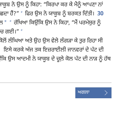
ਕੂਬ ਨੇ ਉਸ ਨੂੰ ਕਿਹਾ: “ਕਿਰਪਾ ਕਰ ਕੇ ਮੈਨੂੰ ਆਪਣਾ ਨਾਂ
+
ੱਛਦਾ ਹੈਂ?”
ਫਿਰ ਉਸ ਨੇ ਯਾਕੂਬ ਨੂੰ ਬਰਕਤ ਦਿੱਤੀ।
30
+
*
ਏਲ
ਰੱਖਿਆ ਕਿਉਂਕਿ ਉਸ ਨੇ ਕਿਹਾ, “ਮੈਂ ਪਰਮੇਸ਼ੁਰ ਨੂੰ
+
ਨ ਬਚ ਗਈ।”
ੋਲੋਂ ਲੰਘਿਆ ਅਤੇ ਉਹ ਉਸ ਵੇਲੇ ਲੰਗੜਾ ਕੇ ਤੁਰ ਰਿਹਾ ਸੀ
2
ਇਸੇ ਕਰਕੇ ਅੱਜ ਤਕ ਇਜ਼ਰਾਈਲੀ ਜਾਨਵਰਾਂ ਦੇ ਪੱਟ ਦੀ
 ਕਿਉਂਕਿ ਉਸ ਆਦਮੀ ਨੇ ਯਾਕੂਬ ਦੇ ਚੂਲ਼ੇ ਕੋਲ ਪੱਟ ਦੀ ਨਾੜ ਨੂੰ ਹੱਥ
ਅਗਲਾ