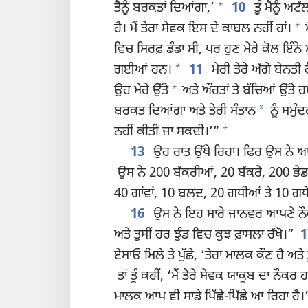
+
ਤੈਨੂੰ ਬਰਕਤਾਂ ਦਿਆਂਗਾ,’
10
ਤੂੰ ਮੈਨੂੰ ਅ
+
ਹੈ। ਮੈਂ ਤੇਰਾ ਸੇਵਕ ਇਸ ਦੇ ਕਾਬਲ ਨਹੀਂ ਹਾਂ।
ਮ
ਵਿਚ ਸਿਰਫ਼ ਡੰਡਾ ਸੀ, ਪਰ ਹੁਣ ਮੇਰੇ ਕੋਲ ਇੰਨੇ
+
ਗਈਆਂ ਹਨ।
11
ਮੇਰੀ ਤੇਰੇ ਅੱਗੇ ਬੇਨਤੀ ਹ
+
ਉਹ ਮੇਰੇ ਉੱਤੇ
ਅਤੇ ਔਰਤਾਂ ਤੇ ਬੱਚਿਆਂ ਉੱਤੇ 
*
ਬਰਕਤ ਦਿਆਂਗਾ ਅਤੇ ਤੇਰੀ ਸੰਤਾਨ
ਨੂੰ ਸਮੁੰ
+
ਨਹੀਂ ਕੀਤੀ ਜਾ ਸਕਦੀ।’”
13
ਉਹ ਰਾਤ ਉੱਥੇ ਰਿਹਾ। ਫਿਰ ਉਸ ਨੇ ਆਪ
ਉਸ ਨੇ 200 ਬੱਕਰੀਆਂ, 20 ਬੱਕਰੇ, 200 ਭੇਡਾਂ
40 ਗਾਂਵਾਂ, 10 ਬਲਦ, 20 ਗਧੀਆਂ ਤੇ 10 ਗਧੇ
16
ਉਸ ਨੇ ਇਹ ਸਾਰੇ ਜਾਨਵਰ ਆਪਣੇ ਨੌਕਰਾਂ
ਅਤੇ ਤੁਸੀਂ ਹਰ ਝੁੰਡ ਵਿਚ ਕੁਝ ਫ਼ਾਸਲਾ ਰੱਖੋ।”
ਏਸਾਓ ਮਿਲੇ ਤੇ ਪੁੱਛੇ, ‘ਤੇਰਾ ਮਾਲਕ ਕੌਣ ਹੈ ਅਤ
ਤਾਂ ਤੂੰ ਕਹੀਂ, ‘ਮੈਂ ਤੇਰੇ ਸੇਵਕ ਯਾਕੂਬ ਦਾ ਨੌਕ
ਮਾਲਕ ਆਪ ਵੀ ਸਾਡੇ ਪਿੱਛੇ-ਪਿੱਛੇ ਆ ਰਿਹਾ ਹੈ।