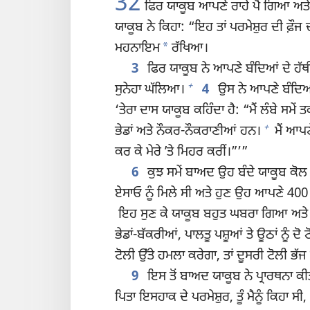
32
ਫਿਰ ਯਾਕੂਬ ਆਪਣੇ ਰਾਹੇ ਪੈ ਗਿਆ ਅਤੇ ਉਸ
ਯਾਕੂਬ ਨੇ ਕਿਹਾ: “ਇਹ ਤਾਂ ਪਰਮੇਸ਼ੁਰ ਦੀ ਫ਼ੌ
*
ਮਹਨਾਇਮ
ਰੱਖਿਆ।
3
ਫਿਰ ਯਾਕੂਬ ਨੇ ਆਪਣੇ ਬੰਦਿਆਂ ਦੇ ਹੱਥ
+
ਸੁਨੇਹਾ ਘੱਲਿਆ।
4
ਉਸ ਨੇ ਆਪਣੇ ਬੰਦਿਆਂ ਨ
‘ਤੇਰਾ ਦਾਸ ਯਾਕੂਬ ਕਹਿੰਦਾ ਹੈ: “ਮੈਂ ਲੰਬੇ ਸਮੇ
+
ਭੇਡਾਂ ਅਤੇ ਨੌਕਰ-ਨੌਕਰਾਣੀਆਂ ਹਨ।
ਮੈਂ ਆਪਣ
ਕਰ ਕੇ ਮੇਰੇ ʼਤੇ ਮਿਹਰ ਕਰੀਂ।”’”
6
ਕੁਝ ਸਮੇਂ ਬਾਅਦ ਉਹ ਬੰਦੇ ਯਾਕੂਬ ਕੋਲ 
ਏਸਾਓ ਨੂੰ ਮਿਲੇ ਸੀ ਅਤੇ ਹੁਣ ਉਹ ਆਪਣੇ 400 ਬ
ਇਹ ਸੁਣ ਕੇ ਯਾਕੂਬ ਬਹੁਤ ਘਬਰਾ ਗਿਆ ਅਤੇ 
ਭੇਡਾਂ-ਬੱਕਰੀਆਂ, ਪਾਲਤੂ ਪਸ਼ੂਆਂ ਤੇ ਊਠਾਂ ਨੂੰ ਦੋ
ਟੋਲੀ ਉੱਤੇ ਹਮਲਾ ਕਰੇਗਾ, ਤਾਂ ਦੂਸਰੀ ਟੋਲੀ ਭੱ
9
ਇਸ ਤੋਂ ਬਾਅਦ ਯਾਕੂਬ ਨੇ ਪ੍ਰਾਰਥਨਾ ਕੀਤ
ਪਿਤਾ ਇਸਹਾਕ ਦੇ ਪਰਮੇਸ਼ੁਰ, ਤੂੰ ਮੈਨੂੰ ਕਿਹਾ ਸੀ