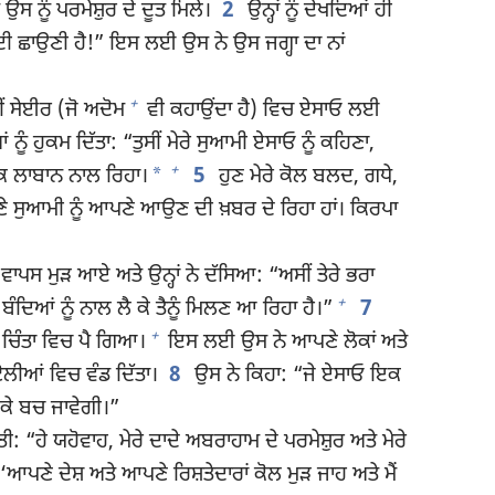
 ਨੂੰ ਪਰਮੇਸ਼ੁਰ ਦੇ ਦੂਤ ਮਿਲੇ।
2
ਉਨ੍ਹਾਂ ਨੂੰ ਦੇਖਦਿਆਂ ਹੀ
ਜ ਦੀ ਛਾਉਣੀ ਹੈ!” ਇਸ ਲਈ ਉਸ ਨੇ ਉਸ ਜਗ੍ਹਾ ਦਾ ਨਾਂ
+
ੀਂ ਸੇਈਰ (ਜੋ ਅਦੋਮ
ਵੀ ਕਹਾਉਂਦਾ ਹੈ) ਵਿਚ ਏਸਾਓ ਲਈ
ੂੰ ਹੁਕਮ ਦਿੱਤਾ: “ਤੁਸੀਂ ਮੇਰੇ ਸੁਆਮੀ ਏਸਾਓ ਨੂੰ ਕਹਿਣਾ,
+
*
ਂ ਤਕ ਲਾਬਾਨ ਨਾਲ ਰਿਹਾ।
5
ਹੁਣ ਮੇਰੇ ਕੋਲ ਬਲਦ, ਗਧੇ,
ੇ ਸੁਆਮੀ ਨੂੰ ਆਪਣੇ ਆਉਣ ਦੀ ਖ਼ਬਰ ਦੇ ਰਿਹਾ ਹਾਂ। ਕਿਰਪਾ
ਵਾਪਸ ਮੁੜ ਆਏ ਅਤੇ ਉਨ੍ਹਾਂ ਨੇ ਦੱਸਿਆ: “ਅਸੀਂ ਤੇਰੇ ਭਰਾ
+
ੰਦਿਆਂ ਨੂੰ ਨਾਲ ਲੈ ਕੇ ਤੈਨੂੰ ਮਿਲਣ ਆ ਰਿਹਾ ਹੈ।”
7
+
ਚਿੰਤਾ ਵਿਚ ਪੈ ਗਿਆ।
ਇਸ ਲਈ ਉਸ ਨੇ ਆਪਣੇ ਲੋਕਾਂ ਅਤੇ
 ਟੋਲੀਆਂ ਵਿਚ ਵੰਡ ਦਿੱਤਾ।
8
ਉਸ ਨੇ ਕਿਹਾ: “ਜੇ ਏਸਾਓ ਇਕ
ਜ ਕੇ ਬਚ ਜਾਵੇਗੀ।”
ੀ: “ਹੇ ਯਹੋਵਾਹ, ਮੇਰੇ ਦਾਦੇ ਅਬਰਾਹਾਮ ਦੇ ਪਰਮੇਸ਼ੁਰ ਅਤੇ ਮੇਰੇ
, ‘ਆਪਣੇ ਦੇਸ਼ ਅਤੇ ਆਪਣੇ ਰਿਸ਼ਤੇਦਾਰਾਂ ਕੋਲ ਮੁੜ ਜਾਹ ਅਤੇ ਮੈਂ