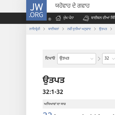
JW.ORG
ਯਹੋਵਾਹ ਦੇ ਗਵਾਹ
ਮੁੱਖ ਪੰਨਾ
ਬਾਈਬਲ ਦੀਆਂ ਸਿੱ
ਲਾਇਬ੍ਰੇਰੀ
ਬਾਈਬਲਾਂ
ਨਵੀੰ ਦੁਨੀਆਂ ਅਨੁਵਾਦ
ਉਤਪਤ
Chapt
ਦਿਖਾਓ
ਬਾਈਬਲ
ਦੀ
ਕਿਤਾਬ
ਉਤਪਤ
32:1-32
ਅਧਿਆਵਾਂ ਦਾ ਸਾਰ