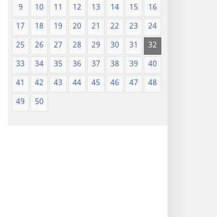
9
10
11
12
13
14
15
16
17
18
19
20
21
22
23
24
25
26
27
28
29
30
31
32
33
34
35
36
37
38
39
40
41
42
43
44
45
46
47
48
49
50