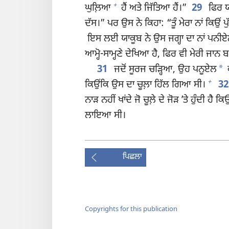
+
ਘੁਲ਼ਿਆ
ਹੈਂ ਅਤੇ ਜਿੱਤਿਆ ਹੈਂ।”
29
ਫਿਰ ਯਾ
ਦੱਸ।” ਪਰ ਉਸ ਨੇ ਕਿਹਾ: “ਤੂੰ ਮੇਰਾ ਨਾਂ ਕਿਉਂ ਪੁ
ਇਸ ਲਈ ਯਾਕੂਬ ਨੇ ਉਸ ਜਗ੍ਹਾ ਦਾ ਨਾਂ ਪਨੀ
ਆਮ੍ਹੋ-ਸਾਮ੍ਹਣੇ ਦੇਖਿਆ ਹੈ, ਫਿਰ ਵੀ ਮੇਰੀ ਜਾ
*
31
ਜਦੋਂ ਸੂਰਜ ਚੜ੍ਹਿਆ, ਉਹ ਪਨੂਏਲ
ਕ
+
ਕਿਉਂਕਿ ਉਸ ਦਾ ਚੂਲ਼ਾ ਹਿੱਲ ਗਿਆ ਸੀ।
3
ਨਾੜ ਨਹੀਂ ਖਾਂਦੇ ਜੋ ਚੂਲ਼ੇ ਦੇ ਜੋੜ ʼਤੇ ਹੁੰਦੀ ਹੈ
ਲਾਇਆ ਸੀ।
ਪਿਛਲਾ
Copyrights for this publication