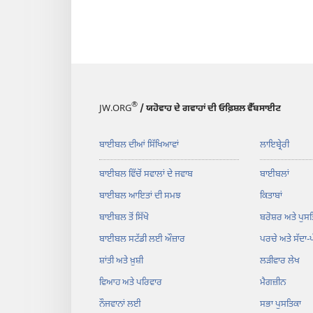
®
JW.ORG
/ ਯਹੋਵਾਹ ਦੇ ਗਵਾਹਾਂ ਦੀ ਓਫ਼ਿਸ਼ਲ ਵੈੱਬਸਾਈਟ
ਬਾਈਬਲ ਦੀਆਂ ਸਿੱਖਿਆਵਾਂ
ਲਾਇਬ੍ਰੇਰੀ
ਬਾਈਬਲ ਵਿੱਚੋਂ ਸਵਾਲਾਂ ਦੇ ਜਵਾਬ
ਬਾਈਬਲਾਂ
ਬਾਈਬਲ ਆਇਤਾਂ ਦੀ ਸਮਝ
ਕਿਤਾਬਾਂ
ਬਾਈਬਲ ਤੋਂ ਸਿੱਖੋ
ਬਰੋਸ਼ਰ ਅਤੇ ਪੁਸਤ
ਬਾਈਬਲ ਸਟੱਡੀ ਲਈ ਔਜ਼ਾਰ
ਪਰਚੇ ਅਤੇ ਸੱਦਾ-
ਸ਼ਾਂਤੀ ਅਤੇ ਖ਼ੁਸ਼ੀ
ਲੜੀਵਾਰ ਲੇਖ
ਵਿਆਹ ਅਤੇ ਪਰਿਵਾਰ
ਮੈਗਜ਼ੀਨ
ਨੌਜਵਾਨਾਂ ਲਈ
ਸਭਾ ਪੁਸਤਿਕਾ