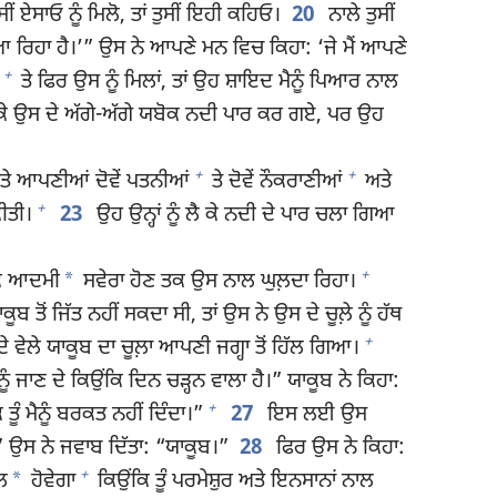
ੁਸੀਂ ਏਸਾਓ ਨੂੰ ਮਿਲੋ, ਤਾਂ ਤੁਸੀਂ ਇਹੀ ਕਹਿਓ।
20
ਨਾਲੇ ਤੁਸੀਂ
ੇ ਆ ਰਿਹਾ ਹੈ।’” ਉਸ ਨੇ ਆਪਣੇ ਮਨ ਵਿਚ ਕਿਹਾ: ‘ਜੇ ਮੈਂ ਆਪਣੇ
+
ਤੇ ਫਿਰ ਉਸ ਨੂੰ ਮਿਲਾਂ, ਤਾਂ ਉਹ ਸ਼ਾਇਦ ਮੈਨੂੰ ਪਿਆਰ ਨਾਲ
 ਕੇ ਉਸ ਦੇ ਅੱਗੇ-ਅੱਗੇ ਯਬੋਕ ਨਦੀ ਪਾਰ ਕਰ ਗਏ, ਪਰ ਉਹ
+
+
ੇ ਆਪਣੀਆਂ ਦੋਵੇਂ ਪਤਨੀਆਂ
ਤੇ ਦੋਵੇਂ ਨੌਕਰਾਣੀਆਂ
ਅਤੇ
+
ਕੀਤੀ।
23
ਉਹ ਉਨ੍ਹਾਂ ਨੂੰ ਲੈ ਕੇ ਨਦੀ ਦੇ ਪਾਰ ਚਲਾ ਗਿਆ
+
*
ਇਕ ਆਦਮੀ
ਸਵੇਰਾ ਹੋਣ ਤਕ ਉਸ ਨਾਲ ਘੁਲ਼ਦਾ ਰਿਹਾ।
ੋਂ ਜਿੱਤ ਨਹੀਂ ਸਕਦਾ ਸੀ, ਤਾਂ ਉਸ ਨੇ ਉਸ ਦੇ ਚੂਲ਼ੇ ਨੂੰ ਹੱਥ
+
ਲੇ ਯਾਕੂਬ ਦਾ ਚੂਲ਼ਾ ਆਪਣੀ ਜਗ੍ਹਾ ਤੋਂ ਹਿੱਲ ਗਿਆ।
ਜਾਣ ਦੇ ਕਿਉਂਕਿ ਦਿਨ ਚੜ੍ਹਨ ਵਾਲਾ ਹੈ।” ਯਾਕੂਬ ਨੇ ਕਿਹਾ:
+
ਤੂੰ ਮੈਨੂੰ ਬਰਕਤ ਨਹੀਂ ਦਿੰਦਾ।”
27
ਇਸ ਲਈ ਉਸ
?” ਉਸ ਨੇ ਜਵਾਬ ਦਿੱਤਾ: “ਯਾਕੂਬ।”
28
ਫਿਰ ਉਸ ਨੇ ਕਿਹਾ:
+
*
ਈਲ
ਹੋਵੇਗਾ
ਕਿਉਂਕਿ ਤੂੰ ਪਰਮੇਸ਼ੁਰ ਅਤੇ ਇਨਸਾਨਾਂ ਨਾਲ