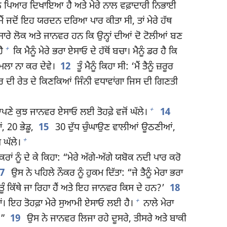
ਟੱਲ ਪਿਆਰ ਦਿਖਾਇਆ ਹੈ ਅਤੇ ਮੇਰੇ ਨਾਲ ਵਫ਼ਾਦਾਰੀ ਨਿਭਾਈ
ੈਂ ਜਦੋਂ ਇਹ ਯਰਦਨ ਦਰਿਆ ਪਾਰ ਕੀਤਾ ਸੀ, ਤਾਂ ਮੇਰੇ ਹੱਥ
 ਸਾਰੇ ਲੋਕ ਅਤੇ ਜਾਨਵਰ ਹਨ ਕਿ ਉਨ੍ਹਾਂ ਦੀਆਂ ਦੋ ਟੋਲੀਆਂ ਬਣ
+
ੈ
ਕਿ ਮੈਨੂੰ ਮੇਰੇ ਭਰਾ ਏਸਾਓ ਦੇ ਹੱਥੋਂ ਬਚਾ। ਮੈਨੂੰ ਡਰ ਹੈ ਕਿ
ਹਮਲਾ ਨਾ ਕਰ ਦੇਵੇ।
12
ਤੂੰ ਮੈਨੂੰ ਕਿਹਾ ਸੀ: ‘ਮੈਂ ਤੈਨੂੰ ਜ਼ਰੂਰ
ਦਰ ਦੀ ਰੇਤ ਦੇ ਕਿਣਕਿਆਂ ਜਿੰਨੀ ਵਧਾਵਾਂਗਾ ਜਿਸ ਦੀ ਗਿਣਤੀ
+
ਣੇ ਕੁਝ ਜਾਨਵਰ ਏਸਾਓ ਲਈ ਤੋਹਫ਼ੇ ਵਜੋਂ ਘੱਲੇ।
14
, 20 ਭੇਡੂ,
15
30 ਦੁੱਧ ਚੁੰਘਾਉਣ ਵਾਲੀਆਂ ਊਠਣੀਆਂ,
+
 ਘੱਲੇ।
 ਨੂੰ ਦੇ ਕੇ ਕਿਹਾ: “ਮੇਰੇ ਅੱਗੇ-ਅੱਗੇ ਯਬੋਕ ਨਦੀ ਪਾਰ ਕਰੋ
17
ਉਸ ਨੇ ਪਹਿਲੇ ਨੌਕਰ ਨੂੰ ਹੁਕਮ ਦਿੱਤਾ: “ਜੇ ਤੈਨੂੰ ਮੇਰਾ ਭਰਾ
ੇ ਤੂੰ ਕਿੱਥੇ ਜਾ ਰਿਹਾ ਹੈਂ ਅਤੇ ਇਹ ਜਾਨਵਰ ਕਿਸ ਦੇ ਹਨ?’
18
+
ਰ ਹਾਂ। ਇਹ ਤੋਹਫ਼ਾ ਮੇਰੇ ਸੁਆਮੀ ਏਸਾਓ ਲਈ ਹੈ।
ਨਾਲੇ ਮੇਰਾ
’”
19
ਉਸ ਨੇ ਜਾਨਵਰ ਲਿਜਾ ਰਹੇ ਦੂਸਰੇ, ਤੀਸਰੇ ਅਤੇ ਬਾਕੀ