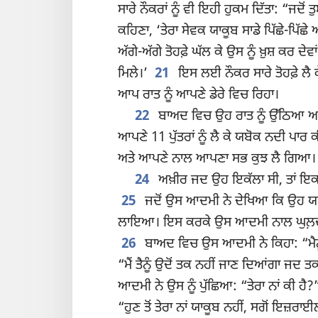
ਸਾਰੇ ਨੌਕਰਾਂ ਨੂੰ ਵੀ ਇਹੀ ਹੁਕਮ ਦਿੱਤਾ: “ਜਦੋਂ ਤ
ਕਹਿਣਾ, ‘ਤੇਰਾ ਸੇਵਕ ਯਾਕੂਬ ਸਾਡੇ ਪਿੱਛੇ-ਪਿੱਛ
ਅੱਗੇ-ਅੱਗੇ ਤੋਹਫ਼ੇ ਘੱਲ ਕੇ ਉਸ ਨੂੰ ਖ਼ੁਸ਼ ਕਰ ਦੇਵਾਂ
ਮਿਲੇ।’
21
ਇਸ ਲਈ ਨੌਕਰ ਸਾਰੇ ਤੋਹਫ਼ੇ ਲੈ
ਆਪ ਰਾਤ ਨੂੰ ਆਪਣੇ ਡੇਰੇ ਵਿਚ ਰਿਹਾ।
22
ਬਾਅਦ ਵਿਚ ਉਹ ਰਾਤ ਨੂੰ ਉੱਠਿਆ ਅਤ
ਆਪਣੇ 11 ਪੁੱਤਰਾਂ ਨੂੰ ਲੈ ਕੇ ਯਬੋਕ ਨਦੀ ਪਾਰ 
ਅਤੇ ਆਪਣੇ ਨਾਲ ਆਪਣਾ ਸਭ ਕੁਝ ਲੈ ਗਿਆ।
24
ਅਖ਼ੀਰ ਜਦ ਉਹ ਇਕੱਲਾ ਸੀ, ਤਾਂ 
25
ਜਦੋਂ ਉਸ ਆਦਮੀ ਨੇ ਦੇਖਿਆ ਕਿ ਉਹ ਯਾਕੂਬ ਤ
ਲਾਇਆ। ਇਸ ਕਰਕੇ ਉਸ ਆਦਮੀ ਨਾਲ ਘੁਲ਼ਦੇ ਵੇ
26
ਬਾਅਦ ਵਿਚ ਉਸ ਆਦਮੀ ਨੇ ਕਿਹਾ: “ਮੈਨੂੰ 
“ਮੈਂ ਤੈਨੂੰ ਉਦੋਂ ਤਕ ਨਹੀਂ ਜਾਣ ਦਿਆਂਗਾ ਜਦ ਤਕ 
ਆਦਮੀ ਨੇ ਉਸ ਨੂੰ ਪੁੱਛਿਆ: “ਤੇਰਾ ਨਾਂ ਕੀ ਹੈ
“ਹੁਣ ਤੋਂ ਤੇਰਾ ਨਾਂ ਯਾਕੂਬ ਨਹੀਂ, ਸਗੋਂ ਇਜ਼ਰਾ