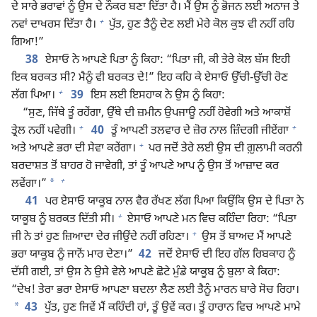
ਦੇ ਸਾਰੇ ਭਰਾਵਾਂ ਨੂੰ ਉਸ ਦੇ ਨੌਕਰ ਬਣਾ ਦਿੱਤਾ ਹੈ। ਮੈਂ ਉਸ ਨੂੰ ਭੋਜਨ ਲਈ ਅਨਾਜ ਤੇ
+
ਨਵਾਂ ਦਾਖਰਸ ਦਿੱਤਾ ਹੈ।
ਪੁੱਤ, ਹੁਣ ਤੈਨੂੰ ਦੇਣ ਲਈ ਮੇਰੇ ਕੋਲ ਕੁਝ ਵੀ ਨਹੀਂ ਰਹਿ
ਗਿਆ!”
38
ਏਸਾਓ ਨੇ ਆਪਣੇ ਪਿਤਾ ਨੂੰ ਕਿਹਾ: “ਪਿਤਾ ਜੀ, ਕੀ ਤੇਰੇ ਕੋਲ ਬੱਸ ਇਹੀ
ਇਕ ਬਰਕਤ ਸੀ? ਮੈਨੂੰ ਵੀ ਬਰਕਤ ਦੇ!” ਇਹ ਕਹਿ ਕੇ ਏਸਾਓ ਉੱਚੀ-ਉੱਚੀ ਰੋਣ
+
ਲੱਗ ਪਿਆ।
39
ਇਸ ਲਈ ਇਸਹਾਕ ਨੇ ਉਸ ਨੂੰ ਕਿਹਾ:
“ਸੁਣ, ਜਿੱਥੇ ਤੂੰ ਰਹੇਂਗਾ, ਉੱਥੇ ਦੀ ਜ਼ਮੀਨ ਉਪਜਾਊ ਨਹੀਂ ਹੋਵੇਗੀ ਅਤੇ ਆਕਾਸ਼ੋਂ
+
+
ਤ੍ਰੇਲ ਨਹੀਂ ਪਵੇਗੀ।
40
ਤੂੰ ਆਪਣੀ ਤਲਵਾਰ ਦੇ ਜ਼ੋਰ ਨਾਲ ਜ਼ਿੰਦਗੀ ਜੀਏਂਗਾ
+
ਅਤੇ ਆਪਣੇ ਭਰਾ ਦੀ ਸੇਵਾ ਕਰੇਂਗਾ।
ਪਰ ਜਦੋਂ ਤੇਰੇ ਲਈ ਉਸ ਦੀ ਗ਼ੁਲਾਮੀ ਕਰਨੀ
ਬਰਦਾਸ਼ਤ ਤੋਂ ਬਾਹਰ ਹੋ ਜਾਵੇਗੀ, ਤਾਂ ਤੂੰ ਆਪਣੇ ਆਪ ਨੂੰ ਉਸ ਤੋਂ ਆਜ਼ਾਦ ਕਰ
+
*
ਲਵੇਂਗਾ।”
41
ਪਰ ਏਸਾਓ ਯਾਕੂਬ ਨਾਲ ਵੈਰ ਰੱਖਣ ਲੱਗ ਪਿਆ ਕਿਉਂਕਿ ਉਸ ਦੇ ਪਿਤਾ ਨੇ
+
ਯਾਕੂਬ ਨੂੰ ਬਰਕਤ ਦਿੱਤੀ ਸੀ।
ਏਸਾਓ ਆਪਣੇ ਮਨ ਵਿਚ ਕਹਿੰਦਾ ਰਿਹਾ: “ਪਿਤਾ
+
ਜੀ ਨੇ ਤਾਂ ਹੁਣ ਜ਼ਿਆਦਾ ਦੇਰ ਜੀਉਂਦੇ ਨਹੀਂ ਰਹਿਣਾ।
ਉਸ ਤੋਂ ਬਾਅਦ ਮੈਂ ਆਪਣੇ
ਭਰਾ ਯਾਕੂਬ ਨੂੰ ਜਾਨੋਂ ਮਾਰ ਦੇਣਾ।”
42
ਜਦੋਂ ਏਸਾਓ ਦੀ ਇਹ ਗੱਲ ਰਿਬਕਾਹ ਨੂੰ
ਦੱਸੀ ਗਈ, ਤਾਂ ਉਸ ਨੇ ਉਸੇ ਵੇਲੇ ਆਪਣੇ ਛੋਟੇ ਮੁੰਡੇ ਯਾਕੂਬ ਨੂੰ ਬੁਲਾ ਕੇ ਕਿਹਾ:
“ਦੇਖ! ਤੇਰਾ ਭਰਾ ਏਸਾਓ ਆਪਣਾ ਬਦਲਾ ਲੈਣ ਲਈ ਤੈਨੂੰ ਮਾਰਨ ਬਾਰੇ ਸੋਚ ਰਿਹਾ।
*
43
ਪੁੱਤ, ਹੁਣ ਜਿਵੇਂ ਮੈਂ ਕਹਿੰਦੀ ਹਾਂ, ਤੂੰ ਉਵੇਂ ਕਰ। ਤੂੰ ਹਾਰਾਨ ਵਿਚ ਆਪਣੇ ਮਾਮੇ