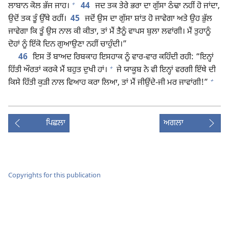
+
ਲਾਬਾਨ ਕੋਲ ਭੱਜ ਜਾਹ।
44
ਜਦ ਤਕ ਤੇਰੇ ਭਰਾ ਦਾ ਗੁੱਸਾ ਠੰਢਾ ਨਹੀਂ ਹੋ ਜਾਂਦਾ,
ਉਦੋਂ ਤਕ ਤੂੰ ਉੱਥੇ ਰਹੀਂ।
45
ਜਦੋਂ ਉਸ ਦਾ ਗੁੱਸਾ ਸ਼ਾਂਤ ਹੋ ਜਾਵੇਗਾ ਅਤੇ ਉਹ ਭੁੱਲ
ਜਾਵੇਗਾ ਕਿ ਤੂੰ ਉਸ ਨਾਲ ਕੀ ਕੀਤਾ, ਤਾਂ ਮੈਂ ਤੈਨੂੰ ਵਾਪਸ ਬੁਲਾ ਲਵਾਂਗੀ। ਮੈਂ ਤੁਹਾਨੂੰ
ਦੋਹਾਂ ਨੂੰ ਇੱਕੋ ਦਿਨ ਗੁਆਉਣਾ ਨਹੀਂ ਚਾਹੁੰਦੀ।”
46
ਇਸ ਤੋਂ ਬਾਅਦ ਰਿਬਕਾਹ ਇਸਹਾਕ ਨੂੰ ਵਾਰ-ਵਾਰ ਕਹਿੰਦੀ ਰਹੀ: “ਇਨ੍ਹਾਂ
+
ਹਿੱਤੀ ਔਰਤਾਂ ਕਰਕੇ ਮੈਂ ਬਹੁਤ ਦੁਖੀ ਹਾਂ।
ਜੇ ਯਾਕੂਬ ਨੇ ਵੀ ਇਨ੍ਹਾਂ ਵਰਗੀ ਇੱਥੇ ਦੀ
+
ਕਿਸੇ ਹਿੱਤੀ ਕੁੜੀ ਨਾਲ ਵਿਆਹ ਕਰਾ ਲਿਆ, ਤਾਂ ਮੈਂ ਜੀਉਂਦੇ-ਜੀ ਮਰ ਜਾਵਾਂਗੀ!”
ਪਿਛਲਾ
ਅਗਲਾ
Copyrights for this publication