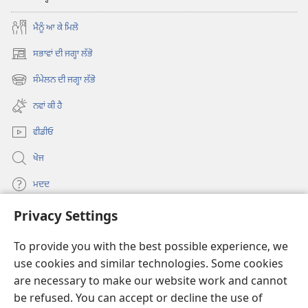
ਮੈਨੂੰ ਆ ਕੇ ਮਿਲੋ
ਸਭਾਵਾਂ ਦੀ ਜਗ੍ਹਾ ਲੱਭੋ
(opens
new
ਸੰਮੇਲਨ ਦੀ ਜਗ੍ਹਾ ਲੱਭੋ
(opens
window)
new
ਨਵਾਂ ਕੀ ਹੈ
window)
ਵੀਡੀਓ
ਖੋਜ
ਮਦਦ
Privacy Settings
ਦਾਨ
(opens
new
To provide you with the best possible experience, we
window)
Watchtower ONLINE LIBRARY™
use cookies and similar technologies. Some cookies
(opens
are necessary to make our website work and cannot
new
®
JW Hub
window)
be refused. You can accept or decline the use of
(opens