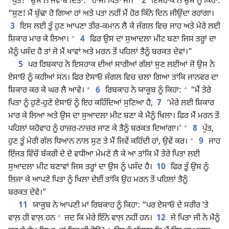
“ਪੁੱਤ!” ਉਸ ਨੇ ਜਵਾਬ ਦਿੱਤਾ: “ਹਾਂਜੀ ਪਿਤਾ ਜੀ।”
2
ਇਸਹਾਕ ਨੇ ਉਸ ਨੂੰ ਕਿਹਾ:
“ਸੁਣ! ਮੈਂ ਬੁੱਢਾ ਹੋ ਗਿਆ ਹਾਂ ਅਤੇ ਪਤਾ ਨਹੀਂ ਮੈਂ ਹੋਰ ਕਿੰਨੇ ਦਿਨ ਜੀਉਂਦਾ ਰਹਾਂਗਾ।
3
ਇਸ ਲਈ ਤੂੰ ਹੁਣ ਆਪਣਾ ਤੀਰ-ਕਮਾਨ ਲੈ ਕੇ ਜੰਗਲ ਵਿਚ ਜਾਹ ਅਤੇ ਮੇਰੇ ਲਈ
+
ਸ਼ਿਕਾਰ ਮਾਰ ਕੇ ਲਿਆ।
4
ਫਿਰ ਉਸ ਦਾ ਸੁਆਦਲਾ ਮੀਟ ਬਣਾ ਜਿਸ ਤਰ੍ਹਾਂ ਦਾ
ਮੈਨੂੰ ਪਸੰਦ ਹੈ ਤਾਂ ਜੋ ਮੈਂ ਖਾਵਾਂ ਅਤੇ ਮਰਨ ਤੋਂ ਪਹਿਲਾਂ ਤੈਨੂੰ ਬਰਕਤ ਦੇਵਾਂ।”
5
ਪਰ ਰਿਬਕਾਹ ਨੇ ਇਸਹਾਕ ਦੀਆਂ ਸਾਰੀਆਂ ਗੱਲਾਂ ਸੁਣ ਲਈਆਂ ਜੋ ਉਸ ਨੇ
ਏਸਾਓ ਨੂੰ ਕਹੀਆਂ ਸਨ। ਫਿਰ ਏਸਾਓ ਜੰਗਲ ਵਿਚ ਚਲਾ ਗਿਆ ਤਾਂਕਿ ਜਾਨਵਰ ਦਾ
+
+
ਸ਼ਿਕਾਰ ਕਰ ਕੇ ਘਰ ਲੈ ਆਵੇ।
6
ਰਿਬਕਾਹ ਨੇ ਯਾਕੂਬ ਨੂੰ ਕਿਹਾ:
“ਮੈਂ ਤੇਰੇ
ਪਿਤਾ ਨੂੰ ਹੁਣੇ-ਹੁਣੇ ਏਸਾਓ ਨੂੰ ਇਹ ਕਹਿੰਦਿਆਂ ਸੁਣਿਆ ਹੈ,
7
‘ਮੇਰੇ ਲਈ ਸ਼ਿਕਾਰ
ਮਾਰ ਕੇ ਲਿਆ ਅਤੇ ਉਸ ਦਾ ਸੁਆਦਲਾ ਮੀਟ ਬਣਾ ਕੇ ਮੈਨੂੰ ਖਿਲਾ। ਫਿਰ ਮੈਂ ਮਰਨ ਤੋਂ
+
ਪਹਿਲਾਂ ਯਹੋਵਾਹ ਨੂੰ ਹਾਜ਼ਰ-ਨਾਜ਼ਰ ਜਾਣ ਕੇ ਤੈਨੂੰ ਬਰਕਤ ਦਿਆਂਗਾ।’
8
ਪੁੱਤ,
+
ਹੁਣ ਤੂੰ ਮੇਰੀ ਗੱਲ ਧਿਆਨ ਨਾਲ ਸੁਣ ਤੇ ਮੈਂ ਜਿਵੇਂ ਕਹਿੰਦੀ ਹਾਂ, ਉਵੇਂ ਕਰ।
9
ਜਾਹ
ਇੱਜੜ ਵਿੱਚੋਂ ਬੱਕਰੀ ਦੇ ਦੋ ਵਧੀਆ ਮੇਮਣੇ ਲੈ ਕੇ ਆ ਤਾਂਕਿ ਮੈਂ ਤੇਰੇ ਪਿਤਾ ਲਈ
ਸੁਆਦਲਾ ਮੀਟ ਬਣਾਵਾਂ ਜਿਸ ਤਰ੍ਹਾਂ ਦਾ ਉਸ ਨੂੰ ਪਸੰਦ ਹੈ।
10
ਫਿਰ ਤੂੰ ਉਸ ਨੂੰ
ਲਿਜਾ ਕੇ ਆਪਣੇ ਪਿਤਾ ਨੂੰ ਖਿਲਾ ਦੇਈਂ ਤਾਂਕਿ ਉਹ ਮਰਨ ਤੋਂ ਪਹਿਲਾਂ ਤੈਨੂੰ
ਬਰਕਤ ਦੇਵੇ।”
11
ਯਾਕੂਬ ਨੇ ਆਪਣੀ ਮਾਂ ਰਿਬਕਾਹ ਨੂੰ ਕਿਹਾ: “ਪਰ ਏਸਾਓ ਦੇ ਸਰੀਰ ʼਤੇ
+
ਵਾਲ਼ ਹੀ ਵਾਲ਼ ਹਨ
ਜਦ ਕਿ ਮੇਰੇ ਇੰਨੇ ਵਾਲ਼ ਨਹੀਂ ਹਨ।
12
ਜੇ ਪਿਤਾ ਜੀ ਨੇ ਮੈਨੂੰ
+