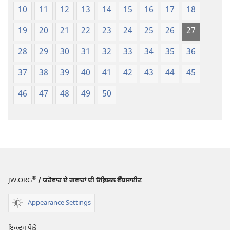
10
11
12
13
14
15
16
17
18
19
20
21
22
23
24
25
26
27
28
29
30
31
32
33
34
35
36
37
38
39
40
41
42
43
44
45
46
47
48
49
50
®
JW.ORG
/ ਯਹੋਵਾਹ ਦੇ ਗਵਾਹਾਂ ਦੀ ਓਫ਼ਿਸ਼ਲ ਵੈੱਬਸਾਈਟ
Appearance Settings
ਇਕਦਮ ਖੋਲ੍ਹੋ