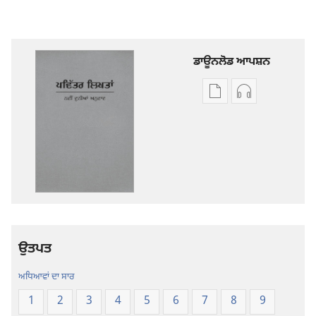
ਡਾਊਨਲੋਡ ਆਪਸ਼ਨ
ਡਿਜੀਟਲ
ਆਡੀਓ
ਪ੍ਰਕਾਸ਼ਨ
ਰਿਕਾਰਡਿੰਗ
ਲਈ
ਲਈ
ਡਾਊਨਲੋਡ
ਡਾਊਨਲੋਡ
ਆਪਸ਼ਨ
ਆਪਸ਼ਨ
ਪਵਿੱਤਰ
ਪਵਿੱਤਰ
ਲਿਖਤਾਂ
ਲਿਖਤਾਂ
—
—
ਨਵੀਂ
ਨਵੀਂ
ਉਤਪਤ
ਦੁਨੀਆਂ
ਦੁਨੀਆਂ
ਅਨੁਵਾਦ
ਅਨੁਵਾਦ
ਅਧਿਆਵਾਂ ਦਾ ਸਾਰ
1
2
3
4
5
6
7
8
9