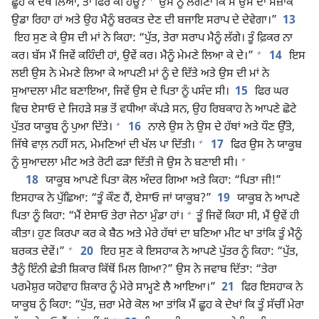
ਛੂਹ ਕੇ ਦੇਖ ਲਿਆ, ਤਾਂ ਫਿਰ ਕੀ ਹੋਊ?
ਉਸ ਨੂੰ ਲੱਗਣਾ ਕਿ ਮੈਂ ਉਸ ਦਾ ਮਜ਼ਾਕ
ਉਡਾ ਰਿਹਾ ਹਾਂ ਅਤੇ ਉਹ ਮੈਨੂੰ ਬਰਕਤ ਦੇਣ ਦੀ ਬਜਾਇ ਸਰਾਪ ਦੇ ਦੇਵੇਗਾ।”
13
ਇਹ ਸੁਣ ਕੇ ਉਸ ਦੀ ਮਾਂ ਨੇ ਕਿਹਾ: “ਪੁੱਤ, ਤੇਰਾ ਸਰਾਪ ਮੈਨੂੰ ਲੱਗੇ। ਤੂੰ ਫ਼ਿਕਰ ਨਾ
+
ਕਰ। ਬੱਸ ਮੈਂ ਜਿਵੇਂ ਕਹਿੰਦੀ ਹਾਂ, ਉਵੇਂ ਕਰ। ਮੈਨੂੰ ਮੇਮਣੇ ਲਿਆ ਕੇ ਦੇ।”
14
ਇਸ
ਲਈ ਉਸ ਨੇ ਮੇਮਣੇ ਲਿਆ ਕੇ ਆਪਣੀ ਮਾਂ ਨੂੰ ਦੇ ਦਿੱਤੇ ਅਤੇ ਉਸ ਦੀ ਮਾਂ ਨੇ
ਸੁਆਦਲਾ ਮੀਟ ਬਣਾਇਆ, ਜਿਵੇਂ ਉਸ ਦੇ ਪਿਤਾ ਨੂੰ ਪਸੰਦ ਸੀ।
15
ਫਿਰ ਘਰ
ਵਿਚ ਏਸਾਓ ਦੇ ਜਿਹੜੇ ਸਭ ਤੋਂ ਵਧੀਆ ਕੱਪੜੇ ਸਨ, ਉਹ ਰਿਬਕਾਹ ਨੇ ਆਪਣੇ ਛੋਟੇ
+
ਪੁੱਤਰ ਯਾਕੂਬ ਨੂੰ ਪੁਆ ਦਿੱਤੇ।
16
ਨਾਲੇ ਉਸ ਨੇ ਉਸ ਦੇ ਹੱਥਾਂ ਅਤੇ ਧੌਣ ਉੱਤੇ,
+
ਜਿੱਥੇ ਵਾਲ਼ ਨਹੀਂ ਸਨ, ਮੇਮਣਿਆਂ ਦੀ ਖੱਲ ਪਾ ਦਿੱਤੀ।
17
ਫਿਰ ਉਸ ਨੇ ਯਾਕੂਬ
+
ਨੂੰ ਸੁਆਦਲਾ ਮੀਟ ਅਤੇ ਰੋਟੀ ਫੜਾ ਦਿੱਤੀ ਜੋ ਉਸ ਨੇ ਬਣਾਈ ਸੀ।
18
ਯਾਕੂਬ ਆਪਣੇ ਪਿਤਾ ਕੋਲ ਅੰਦਰ ਗਿਆ ਅਤੇ ਕਿਹਾ: “ਪਿਤਾ ਜੀ!”
ਇਸਹਾਕ ਨੇ ਪੁੱਛਿਆ: “ਤੂੰ ਕੌਣ ਹੈਂ, ਏਸਾਓ ਜਾਂ ਯਾਕੂਬ?”
19
ਯਾਕੂਬ ਨੇ ਆਪਣੇ
+
ਪਿਤਾ ਨੂੰ ਕਿਹਾ: “ਮੈਂ ਏਸਾਓ ਤੇਰਾ ਜੇਠਾ ਮੁੰਡਾ ਹਾਂ।
ਤੂੰ ਜਿਵੇਂ ਕਿਹਾ ਸੀ, ਮੈਂ ਉਵੇਂ ਹੀ
ਕੀਤਾ। ਹੁਣ ਕਿਰਪਾ ਕਰ ਕੇ ਬੈਠ ਅਤੇ ਮੇਰੇ ਹੱਥਾਂ ਦਾ ਬਣਿਆ ਮੀਟ ਖਾ ਤਾਂਕਿ ਤੂੰ ਮੈਨੂੰ
+
ਬਰਕਤ ਦੇਵੇਂ।”
20
ਇਹ ਸੁਣ ਕੇ ਇਸਹਾਕ ਨੇ ਆਪਣੇ ਪੁੱਤਰ ਨੂੰ ਕਿਹਾ: “ਪੁੱਤ,
ਤੈਨੂੰ ਇੰਨੀ ਛੇਤੀ ਸ਼ਿਕਾਰ ਕਿੱਥੋਂ ਮਿਲ ਗਿਆ?” ਉਸ ਨੇ ਜਵਾਬ ਦਿੱਤਾ: “ਤੇਰਾ
ਪਰਮੇਸ਼ੁਰ ਯਹੋਵਾਹ ਸ਼ਿਕਾਰ ਨੂੰ ਮੇਰੇ ਸਾਮ੍ਹਣੇ ਲੈ ਆਇਆ।”
21
ਫਿਰ ਇਸਹਾਕ ਨੇ
ਯਾਕੂਬ ਨੂੰ ਕਿਹਾ: “ਪੁੱਤ, ਜ਼ਰਾ ਮੇਰੇ ਕੋਲ ਆ ਤਾਂਕਿ ਮੈਂ ਛੂਹ ਕੇ ਦੇਖਾਂ ਕਿ ਤੂੰ ਸੱਚੀਂ ਮੇਰਾ