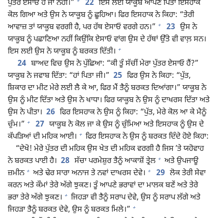
+
ਪੁੱਤਰ ਏਸਾਓ ਹੈਂ ਜਾਂ ਨਹੀਂ।”
22
ਇਸ ਲਈ ਯਾਕੂਬ ਆਪਣੇ ਪਿਤਾ ਇਸਹਾਕ
ਕੋਲ ਗਿਆ ਅਤੇ ਉਸ ਨੇ ਯਾਕੂਬ ਨੂੰ ਛੂਹਿਆ। ਫਿਰ ਇਸਹਾਕ ਨੇ ਕਿਹਾ: “ਤੇਰੀ
+
ਆਵਾਜ਼ ਤਾਂ ਯਾਕੂਬ ਵਰਗੀ ਹੈ, ਪਰ ਹੱਥ ਏਸਾਓ ਵਰਗੇ ਹਨ।”
23
ਉਸ ਨੇ
ਯਾਕੂਬ ਨੂੰ ਪਛਾਣਿਆ ਨਹੀਂ ਕਿਉਂਕਿ ਏਸਾਓ ਵਾਂਗ ਉਸ ਦੇ ਹੱਥਾਂ ਉੱਤੇ ਵੀ ਵਾਲ਼ ਸਨ।
+
ਇਸ ਲਈ ਉਸ ਨੇ ਯਾਕੂਬ ਨੂੰ ਬਰਕਤ ਦਿੱਤੀ।
24
ਬਾਅਦ ਵਿਚ ਉਸ ਨੇ ਪੁੱਛਿਆ: “ਕੀ ਤੂੰ ਸੱਚੀਂ ਮੇਰਾ ਪੁੱਤਰ ਏਸਾਓ ਹੈਂ?”
ਯਾਕੂਬ ਨੇ ਜਵਾਬ ਦਿੱਤਾ: “ਹਾਂ ਪਿਤਾ ਜੀ।”
25
ਫਿਰ ਉਸ ਨੇ ਕਿਹਾ: “ਪੁੱਤ,
ਸ਼ਿਕਾਰ ਦਾ ਮੀਟ ਮੇਰੇ ਲਈ ਲੈ ਕੇ ਆ, ਫਿਰ ਮੈਂ ਤੈਨੂੰ ਬਰਕਤ ਦਿਆਂਗਾ।” ਯਾਕੂਬ ਨੇ
ਉਸ ਨੂੰ ਮੀਟ ਦਿੱਤਾ ਅਤੇ ਉਸ ਨੇ ਖਾਧਾ। ਫਿਰ ਯਾਕੂਬ ਨੇ ਉਸ ਨੂੰ ਦਾਖਰਸ ਦਿੱਤਾ ਅਤੇ
ਉਸ ਨੇ ਪੀਤਾ।
26
ਫਿਰ ਇਸਹਾਕ ਨੇ ਉਸ ਨੂੰ ਕਿਹਾ: “ਪੁੱਤ, ਮੇਰੇ ਕੋਲ ਆ ਕੇ ਮੈਨੂੰ
+
ਚੁੰਮ।”
27
ਯਾਕੂਬ ਨੇ ਕੋਲ ਜਾ ਕੇ ਉਸ ਨੂੰ ਚੁੰਮਿਆ ਅਤੇ ਇਸਹਾਕ ਨੂੰ ਉਸ ਦੇ
+
ਕੱਪੜਿਆਂ ਦੀ ਮਹਿਕ ਆਈ।
ਫਿਰ ਇਸਹਾਕ ਨੇ ਉਸ ਨੂੰ ਬਰਕਤ ਦਿੰਦੇ ਹੋਏ ਕਿਹਾ:
“ਦੇਖੋ! ਮੇਰੇ ਪੁੱਤਰ ਦੀ ਮਹਿਕ ਉਸ ਖੇਤ ਦੀ ਮਹਿਕ ਵਰਗੀ ਹੈ ਜਿਸ ʼਤੇ ਯਹੋਵਾਹ
+
ਨੇ ਬਰਕਤ ਪਾਈ ਹੈ।
28
ਸੱਚਾ ਪਰਮੇਸ਼ੁਰ ਤੈਨੂੰ ਆਕਾਸ਼ੋਂ ਤ੍ਰੇਲ
ਅਤੇ ਉਪਜਾਊ
+
+
ਜ਼ਮੀਨ
ਅਤੇ ਢੇਰ ਸਾਰਾ ਅਨਾਜ ਤੇ ਨਵਾਂ ਦਾਖਰਸ ਦੇਵੇ।
29
ਲੋਕ ਤੇਰੀ ਸੇਵਾ
ਕਰਨ ਅਤੇ ਕੌਮਾਂ ਤੇਰੇ ਅੱਗੇ ਝੁਕਣ। ਤੂੰ ਆਪਣੇ ਭਰਾਵਾਂ ਦਾ ਮਾਲਕ ਬਣੇਂ ਅਤੇ ਤੇਰੇ
+
ਭਰਾ ਤੇਰੇ ਅੱਗੇ ਝੁਕਣ।
ਜਿਹੜਾ ਵੀ ਤੈਨੂੰ ਸਰਾਪ ਦੇਵੇ, ਉਸ ਨੂੰ ਸਰਾਪ ਲੱਗੇ ਅਤੇ
+
ਜਿਹੜਾ ਤੈਨੂੰ ਬਰਕਤ ਦੇਵੇ, ਉਸ ਨੂੰ ਬਰਕਤ ਮਿਲੇ।”