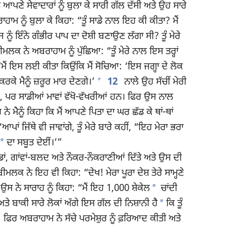
ੇ ਸੇਵਾਦਾਰਾਂ ਨੂੰ ਬੁਲਾ ਕੇ ਸਾਰੀ ਗੱਲ ਦੱਸੀ ਅਤੇ ਉਹ ਸਾਰੇ
 ਨੂੰ ਬੁਲਾ ਕੇ ਕਿਹਾ: “ਤੂੰ ਸਾਡੇ ਨਾਲ ਇਹ ਕੀ ਕੀਤਾ? ਮੈਂ
ਾਜ ਨੂੰ ਇੰਨੇ ਗੰਭੀਰ ਪਾਪ ਦਾ ਦੋਸ਼ੀ ਬਣਾਉਣ ਲੱਗਾ ਸੀ? ਤੂੰ ਮੇਰੇ
ਲਕ ਨੇ ਅਬਰਾਹਾਮ ਨੂੰ ਪੁੱਛਿਆ: “ਤੂੰ ਮੇਰੇ ਨਾਲ ਇਸ ਤਰ੍ਹਾਂ
ੈਂ ਇਸ ਲਈ ਕੀਤਾ ਕਿਉਂਕਿ ਮੈਂ ਸੋਚਿਆ: ‘ਇਸ ਜਗ੍ਹਾ ਦੇ ਲੋਕ
+
ਕਰਕੇ ਮੈਨੂੰ ਜ਼ਰੂਰ ਮਾਰ ਦੇਣਗੇ।’
12
ਨਾਲੇ ਉਹ ਸੱਚੀਂ ਮੇਰੀ
 ਹੈ, ਪਰ ਸਾਡੀਆਂ ਮਾਵਾਂ ਵੱਖੋ-ਵੱਖਰੀਆਂ ਹਨ। ਫਿਰ ਉਸ ਨਾਲ
 ਨੇ ਮੈਨੂੰ ਕਿਹਾ ਕਿ ਮੈਂ ਆਪਣੇ ਪਿਤਾ ਦਾ ਘਰ ਛੱਡ ਕੇ ਥਾਂ-ਥਾਂ
ਆਪਾਂ ਜਿੱਥੇ ਵੀ ਜਾਵਾਂਗੇ, ਤੂੰ ਮੇਰੇ ਬਾਰੇ ਕਹੀਂ, “ਇਹ ਮੇਰਾ ਭਰਾ
*
ਦਾ ਸਬੂਤ ਦੇਈਂ।’”
ਂ, ਗਾਂਵਾਂ-ਬਲਦ ਅਤੇ ਨੌਕਰ-ਨੌਕਰਾਣੀਆਂ ਦਿੱਤੇ ਅਤੇ ਉਸ ਦੀ
ਮਲਕ ਨੇ ਇਹ ਵੀ ਕਿਹਾ: “ਦੇਖ! ਮੇਰਾ ਪੂਰਾ ਦੇਸ਼ ਤੇਰੇ ਸਾਮ੍ਹਣੇ
*
ਉਸ ਨੇ ਸਾਰਾਹ ਨੂੰ ਕਿਹਾ: “ਮੈਂ ਇਹ 1,000 ਸ਼ੇਕੇਲ
ਚਾਂਦੀ
*
ਅਤੇ ਬਾਕੀ ਸਾਰੇ ਲੋਕਾਂ ਅੱਗੇ ਇਸ ਗੱਲ ਦੀ ਨਿਸ਼ਾਨੀ ਹੈ
ਕਿ ਤੂੰ
ਫਿਰ ਅਬਰਾਹਾਮ ਨੇ ਸੱਚੇ ਪਰਮੇਸ਼ੁਰ ਨੂੰ ਫ਼ਰਿਆਦ ਕੀਤੀ ਅਤੇ