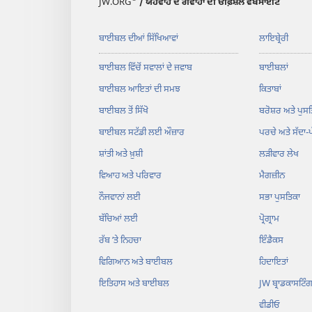
JW.ORG
/ ਯਹੋਵਾਹ ਦੇ ਗਵਾਹਾਂ ਦੀ ਓਫ਼ਿਸ਼ਲ ਵੈੱਬਸਾਈਟ
ਬਾਈਬਲ ਦੀਆਂ ਸਿੱਖਿਆਵਾਂ
ਲਾਇਬ੍ਰੇਰੀ
ਬਾਈਬਲ ਵਿੱਚੋਂ ਸਵਾਲਾਂ ਦੇ ਜਵਾਬ
ਬਾਈਬਲਾਂ
ਬਾਈਬਲ ਆਇਤਾਂ ਦੀ ਸਮਝ
ਕਿਤਾਬਾਂ
ਬਾਈਬਲ ਤੋਂ ਸਿੱਖੋ
ਬਰੋਸ਼ਰ ਅਤੇ ਪੁਸਤ
ਬਾਈਬਲ ਸਟੱਡੀ ਲਈ ਔਜ਼ਾਰ
ਪਰਚੇ ਅਤੇ ਸੱਦਾ-
ਸ਼ਾਂਤੀ ਅਤੇ ਖ਼ੁਸ਼ੀ
ਲੜੀਵਾਰ ਲੇਖ
ਵਿਆਹ ਅਤੇ ਪਰਿਵਾਰ
ਮੈਗਜ਼ੀਨ
ਨੌਜਵਾਨਾਂ ਲਈ
ਸਭਾ ਪੁਸਤਿਕਾ
ਬੱਚਿਆਂ ਲਈ
ਪ੍ਰੋਗ੍ਰਾਮ
ਰੱਬ ʼਤੇ ਨਿਹਚਾ
ਇੰਡੈਕਸ
ਵਿਗਿਆਨ ਅਤੇ ਬਾਈਬਲ
ਹਿਦਾਇਤਾਂ
ਇਤਿਹਾਸ ਅਤੇ ਬਾਈਬਲ
JW ਬ੍ਰਾਡਕਾਸਟਿੰ
ਵੀਡੀਓ