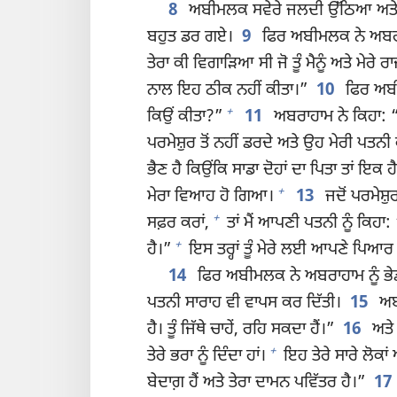
8
ਅਬੀਮਲਕ ਸਵੇਰੇ ਜਲਦੀ ਉੱਠਿਆ ਅਤੇ ਆਪਣ
ਬਹੁਤ ਡਰ ਗਏ।
9
ਫਿਰ ਅਬੀਮਲਕ ਨੇ ਅਬਰਾਹਾਮ
ਤੇਰਾ ਕੀ ਵਿਗਾੜਿਆ ਸੀ ਜੋ ਤੂੰ ਮੈਨੂੰ ਅਤੇ ਮੇਰੇ ਰ
ਨਾਲ ਇਹ ਠੀਕ ਨਹੀਂ ਕੀਤਾ।”
10
ਫਿਰ ਅਬੀਮ
+
ਕਿਉਂ ਕੀਤਾ?”
11
ਅਬਰਾਹਾਮ ਨੇ ਕਿਹਾ: “ਮ
ਪਰਮੇਸ਼ੁਰ ਤੋਂ ਨਹੀਂ ਡਰਦੇ ਅਤੇ ਉਹ ਮੇਰੀ ਪਤਨੀ 
ਭੈਣ ਹੈ ਕਿਉਂਕਿ ਸਾਡਾ ਦੋਹਾਂ ਦਾ ਪਿਤਾ ਤਾਂ ਇਕ
+
ਮੇਰਾ ਵਿਆਹ ਹੋ ਗਿਆ।
13
ਜਦੋਂ ਪਰਮੇਸ਼ੁਰ
+
ਸਫ਼ਰ ਕਰਾਂ,
ਤਾਂ ਮੈਂ ਆਪਣੀ ਪਤਨੀ ਨੂੰ ਕਿਹਾ: ‘
+
ਹੈ।”
ਇਸ ਤਰ੍ਹਾਂ ਤੂੰ ਮੇਰੇ ਲਈ ਆਪਣੇ ਪਿਆਰ
14
ਫਿਰ ਅਬੀਮਲਕ ਨੇ ਅਬਰਾਹਾਮ ਨੂੰ ਭੇਡਾ
ਪਤਨੀ ਸਾਰਾਹ ਵੀ ਵਾਪਸ ਕਰ ਦਿੱਤੀ।
15
ਅਬੀ
ਹੈ। ਤੂੰ ਜਿੱਥੇ ਚਾਹੇਂ, ਰਹਿ ਸਕਦਾ ਹੈਂ।”
16
ਅਤੇ 
+
ਤੇਰੇ ਭਰਾ ਨੂੰ ਦਿੰਦਾ ਹਾਂ।
ਇਹ ਤੇਰੇ ਸਾਰੇ ਲੋਕਾਂ 
ਬੇਦਾਗ਼ ਹੈਂ ਅਤੇ ਤੇਰਾ ਦਾਮਨ ਪਵਿੱਤਰ ਹੈ।”
17