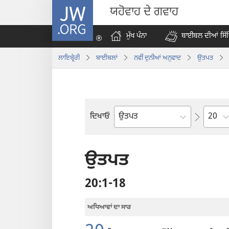
JW.ORG
ਯਹੋਵਾਹ ਦੇ ਗਵਾਹ
ਮੁੱਖ ਪੰਨਾ
ਬਾਈਬਲ ਦੀਆਂ ਸਿੱ
ਲਾਇਬ੍ਰੇਰੀ
ਬਾਈਬਲਾਂ
ਨਵੀੰ ਦੁਨੀਆਂ ਅਨੁਵਾਦ
ਉਤਪਤ
Chapt
ਦਿਖਾਓ
ਬਾਈਬਲ
ਦੀ
ਕਿਤਾਬ
ਉਤਪਤ
20:1-18
ਅਧਿਆਵਾਂ ਦਾ ਸਾਰ