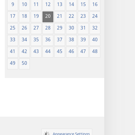
9
10
11
12
13
14
15
16
17
18
19
20
21
22
23
24
25
26
27
28
29
30
31
32
33
34
35
36
37
38
39
40
41
42
43
44
45
46
47
48
49
50
Appearance Settings