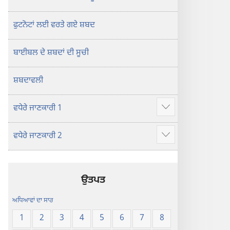
ਫੁਟਨੋਟਾਂ ਲਈ ਵਰਤੇ ਗਏ ਸ਼ਬਦ
ਬਾਈਬਲ ਦੇ ਸ਼ਬਦਾਂ ਦੀ ਸੂਚੀ
ਸ਼ਬਦਾਵਲੀ
ਵਧੇਰੇ ਜਾਣਕਾਰੀ 1
Show
more
ਵਧੇਰੇ ਜਾਣਕਾਰੀ 2
Show
more
ਉਤਪਤ
ਅਧਿਆਵਾਂ ਦਾ ਸਾਰ
1
2
3
4
5
6
7
8