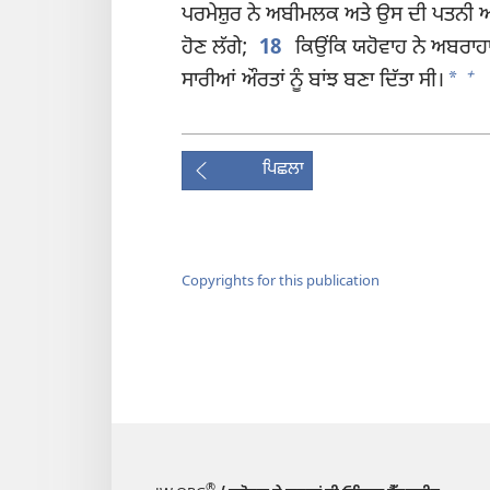
ਪਰਮੇਸ਼ੁਰ ਨੇ ਅਬੀਮਲਕ ਅਤੇ ਉਸ ਦੀ ਪਤਨੀ ਅਤੇ 
ਹੋਣ ਲੱਗੇ;
18
ਕਿਉਂਕਿ ਯਹੋਵਾਹ ਨੇ ਅਬਰਾਹ
+
*
ਸਾਰੀਆਂ ਔਰਤਾਂ ਨੂੰ ਬਾਂਝ ਬਣਾ ਦਿੱਤਾ ਸੀ।
ਪਿਛਲਾ
Copyrights for this publication
®