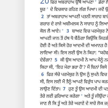
20
+
ਫਿਰ ਅਬਰਾਹਾਮ ਉੱਥੋਂ ਆਪਣਾ
ਡੇਰਾ ਲ
+
ਸ਼ੂਰ
ਦੇ ਵਿਚਕਾਰ ਰਹਿਣ ਲੱਗ ਪਿਆ। ਜਦੋਂ ਉ
2
ਤਾਂ ਅਬਰਾਹਾਮ ਆਪਣੀ ਪਤਨੀ ਸਾਰਾਹ ਬਾਰੇ ਕ
ਗਰਾਰ ਦੇ ਰਾਜੇ ਅਬੀਮਲਕ ਨੇ ਸਾਰਾਹ ਨੂੰ ਲਿ
+
ਕੋਲ ਲੈ ਆਏ।
3
ਬਾਅਦ ਵਿਚ ਪਰਮੇਸ਼ੁਰ ਨੇ 
ਆਪਣੀ ਜਾਨ ਤੋਂ ਹੱਥ ਧੋ ਬੈਠੇਂਗਾ ਕਿਉਂਕਿ ਜਿਹ
ਹੋਈ ਹੈ ਅਤੇ ਕਿਸੇ ਹੋਰ ਆਦਮੀ ਦੀ ਅਮਾਨਤ ਹੈ
ਲਾਇਆ ਸੀ। ਇਸ ਲਈ ਉਸ ਨੇ ਕਿਹਾ: “ਯਹੋਵਾਹ,
ਦੇਵੇਂਗਾ?
5
ਕੀ ਉਸ ਆਦਮੀ ਨੇ ਆਪ ਮੈਨੂੰ ਨਹੀ
ਕਿਹਾ ਸੀ, ‘ਇਹ ਮੇਰਾ ਭਰਾ ਹੈ’? ਮੈਂ ਬਿਨਾਂ ਕਿਸ
6
ਫਿਰ ਸੱਚੇ ਪਰਮੇਸ਼ੁਰ ਨੇ ਉਸ ਨੂੰ ਸੁਪਨੇ ਵਿਚ 
ਸੀ, ਇਸ ਲਈ ਮੈਂ ਤੈਨੂੰ ਆਪਣੇ ਵਿਰੁੱਧ ਪਾਪ ਕਰਨ 
ਲਾਉਣ ਦਿੱਤਾ।
7
ਹੁਣ ਤੂੰ ਉਸ ਆਦਮੀ ਦੀ ਪ
+
ਤੇਰੇ ਲਈ ਫ਼ਰਿਆਦ ਕਰੇਗਾ
ਅਤੇ ਤੂੰ ਜੀਉਂਦਾ 
ਜਾਣ ਲੈ ਕਿ ਤੂੰ ਅਤੇ ਤੇਰੇ ਘਰਾਣੇ ਦੇ ਸਾਰੇ ਲੋਕ 