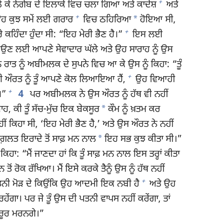
+
ੈ ਕੇ ਨੇਗੇਬ ਦੇ ਇਲਾਕੇ ਵਿਚ ਚਲਾ ਗਿਆ ਅਤੇ ਕਾਦੇਸ਼
ਅਤੇ
+
*
ਹ ਕੁਝ ਸਮੇਂ ਲਈ ਗਰਾਰ
ਵਿਚ ਠਹਿਰਿਆ
ਹੋਇਆ ਸੀ,
+
ਹਿੰਦਾ ਹੁੰਦਾ ਸੀ: “ਇਹ ਮੇਰੀ ਭੈਣ ਹੈ।”
ਇਸ ਲਈ
ਆਉਣ ਲਈ ਆਪਣੇ ਸੇਵਾਦਾਰ ਘੱਲੇ ਅਤੇ ਉਹ ਸਾਰਾਹ ਨੂੰ ਉਸ
ਰਾਤ ਨੂੰ ਅਬੀਮਲਕ ਦੇ ਸੁਪਨੇ ਵਿਚ ਆ ਕੇ ਉਸ ਨੂੰ ਕਿਹਾ: “ਤੂੰ
+
ੜੀ ਔਰਤ ਨੂੰ ਤੂੰ ਆਪਣੇ ਕੋਲ ਲਿਆਇਆ ਹੈਂ,
ਉਹ ਵਿਆਹੀ
+
।”
4
ਪਰ ਅਬੀਮਲਕ ਨੇ ਉਸ ਔਰਤ ਨੂੰ ਹੱਥ ਵੀ ਨਹੀਂ
*
 ਕੀ ਤੂੰ ਸੱਚ-ਮੁੱਚ ਇਕ ਬੇਕਸੂਰ
ਕੌਮ ਨੂੰ ਖ਼ਤਮ ਕਰ
ਂ ਕਿਹਾ ਸੀ, ‘ਇਹ ਮੇਰੀ ਭੈਣ ਹੈ,’ ਅਤੇ ਉਸ ਔਰਤ ਨੇ ਨਹੀਂ
*
ੇ ਗ਼ਲਤ ਇਰਾਦੇ ਤੋਂ ਸਾਫ਼ ਮਨ ਨਾਲ
ਇਹ ਸਭ ਕੁਝ ਕੀਤਾ ਸੀ।”
ਕਿਹਾ: “ਮੈਂ ਜਾਣਦਾ ਹਾਂ ਕਿ ਤੂੰ ਸਾਫ਼ ਮਨ ਨਾਲ ਇਸ ਤਰ੍ਹਾਂ ਕੀਤਾ
ਤੋਂ ਰੋਕ ਰੱਖਿਆ। ਮੈਂ ਇਸੇ ਕਰਕੇ ਤੈਨੂੰ ਉਸ ਨੂੰ ਹੱਥ ਨਹੀਂ
+
ਤਨੀ ਮੋੜ ਦੇ ਕਿਉਂਕਿ ਉਹ ਆਦਮੀ ਇਕ ਨਬੀ ਹੈ
ਅਤੇ ਉਹ
ਰਹੇਂਗਾ। ਪਰ ਜੇ ਤੂੰ ਉਸ ਦੀ ਪਤਨੀ ਵਾਪਸ ਨਹੀਂ ਕਰੇਂਗਾ, ਤਾਂ
ਜ਼ਰੂਰ ਮਰਨਗੇ।”