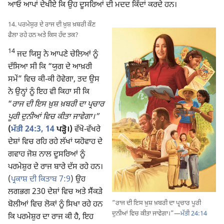
ਆਓ ਆਪਾਂ ਦੇਖੀਏ ਕਿ ਉਹ ਦੂਸਰਿਆਂ ਦੀ ਮਦਦ ਕਿੱਦਾਂ ਕਰਦੇ ਹਨ।
14. ਪਰਮੇਸ਼ੁਰ ਦੇ ਰਾਜ ਦੀ ਖ਼ੁਸ਼ ਖ਼ਬਰੀ ਕੌਣ
ਫੈਲਾ ਰਹੇ ਹਨ ਅਤੇ ਕਿਸ ਹੱਦ ਤਕ?
14
ਜਦ ਯਿਸੂ ਨੇ ਆਪਣੇ ਚੇਲਿਆਂ ਨੂੰ
ਦੱਸਿਆ ਸੀ ਕਿ “ਯੁਗ ਦੇ ਆਖ਼ਰੀ
ਸਮੇਂ” ਵਿਚ ਕੀ-ਕੀ ਹੋਵੇਗਾ, ਤਦ ਉਸ
ਨੇ ਉਨ੍ਹਾਂ ਨੂੰ ਇਹ ਵੀ ਕਿਹਾ ਸੀ ਕਿ
“
ਰਾਜ ਦੀ ਇਸ ਖ਼ੁਸ਼ ਖ਼ਬਰੀ ਦਾ ਪ੍ਰਚਾਰ
ਪੂਰੀ ਦੁਨੀਆਂ ਵਿਚ ਕੀਤਾ ਜਾਵੇਗਾ।”
(
ਮੱਤੀ 24:3,
14
ਪੜ੍ਹੋ।)
ਵੱਖੋ-ਵੱਖਰੇ
ਦੇਸ਼ਾਂ ਵਿਚ ਰਹਿ ਰਹੇ ਲੱਖਾਂ ਯਹੋਵਾਹ ਦੇ
ਗਵਾਹ ਜੋਸ਼ ਨਾਲ ਦੂਸਰਿਆਂ ਨੂੰ
ਪਰਮੇਸ਼ੁਰ ਦੇ ਰਾਜ ਬਾਰੇ ਦੱਸ ਰਹੇ ਹਨ।
(
ਪ੍ਰਕਾਸ਼ ਦੀ ਕਿਤਾਬ 7:9
) ਉਹ
ਲਗਭਗ 230 ਦੇਸ਼ਾਂ ਵਿਚ ਅਤੇ ਸੈਂਕੜੇ
“ਰਾਜ ਦੀ ਇਸ ਖ਼ੁਸ਼ ਖ਼ਬਰੀ ਦਾ ਪ੍ਰਚਾਰ ਪੂਰੀ
ਬੋਲੀਆਂ ਵਿਚ ਲੋਕਾਂ ਨੂੰ ਸਿਖਾ ਰਹੇ ਹਨ
ਦੁਨੀਆਂ ਵਿਚ ਕੀਤਾ ਜਾਵੇਗਾ।”​—
ਮੱਤੀ 24:14
ਕਿ ਪਰਮੇਸ਼ੁਰ ਦਾ ਰਾਜ ਕੀ ਹੈ, ਇਹ