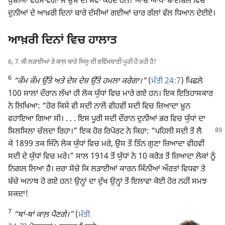
ਖ਼ੁਸ਼ੀਆਂ ਵਰਸਾਵੇਗਾ ਜੋ ਉਸ ਦੀ ਸੇਵਾ ਕਰਦੇ ਹਨ? ਆਓ ਆਪਾਂ ਬਾਈਬਲ ਵਿਚ
ਦੁਨੀਆਂ ਦੇ ਆਖ਼ਰੀ ਦਿਨਾਂ ਬਾਰੇ ਦੱਸੀਆਂ ਗਈਆਂ ਚਾਰ ਗੱਲਾਂ ਵੱਲ ਧਿਆਨ ਦੇਈਏ।
ਆਖ਼ਰੀ ਦਿਨਾਂ ਵਿਚ ਹਾਲਾਤ
6, 7. ਕੀ ਲੜਾਈਆਂ ਤੇ ਕਾਲ਼ ਬਾਰੇ ਯਿਸੂ ਦੀ ਭਵਿੱਖਬਾਣੀ ਪੂਰੀ ਹੋ ਰਹੀ ਹੈ?
6
“ਕੌਮ ਕੌਮ ਉੱਤੇ ਅਤੇ ਦੇਸ਼ ਦੇਸ਼ ਉੱਤੇ ਹਮਲਾ ਕਰੇਗਾ।”
(
ਮੱਤੀ 24:7
) ਪਿਛਲੇ
100 ਸਾਲਾਂ ਦੌਰਾਨ ਲੱਖਾਂ ਹੀ ਲੋਕ ਯੁੱਧਾਂ ਵਿਚ ਮਾਰੇ ਗਏ ਹਨ। ਇਕ ਇਤਿਹਾਸਕਾਰ
ਨੇ ਲਿਖਿਆ: “ਹੋਰ ਕਿਸੇ ਵੀ ਸਦੀ ਨਾਲੋਂ ਵੀਹਵੀਂ ਸਦੀ ਵਿਚ ਜ਼ਿਆਦਾ ਖ਼ੂਨ
ਵਹਾਇਆ ਗਿਆ ਸੀ। . . . ਇਸ ਪੂਰੀ ਸਦੀ ਦੌਰਾਨ ਦੁਨੀਆਂ ਭਰ ਵਿਚ ਯੁੱਧਾਂ ਦਾ
ਸਿਲਸਿਲਾ ਚੱਲਦਾ ਰਿਹਾ।” ਇਕ ਹੋਰ ਰਿਪੋਰਟ ਨੇ ਕਿਹਾ:
“ਪਹਿਲੀ ਸਦੀ ਤੋਂ ਲੈ
ਕੇ 1899 ਤਕ ਜਿੰਨੇ ਲੋਕ ਯੁੱਧਾਂ ਵਿਚ ਮਰੇ, ਉਸ ਤੋਂ ਤਿੰਨ ਗੁਣਾ ਜ਼ਿਆਦਾ ਵੀਹਵੀਂ
ਸਦੀ ਦੇ ਯੁੱਧਾਂ ਵਿਚ ਮਰੇ।” ਸਾਲ 1914 ਤੋਂ ਯੁੱਧਾਂ ਨੇ 10 ਕਰੋੜ ਤੋਂ ਜ਼ਿਆਦਾ ਲੋਕਾਂ ਨੂੰ
ਨਿਗਲ ਲਿਆ ਹੈ। ਜ਼ਰਾ ਸੋਚੋ ਕਿ ਲੜਾਈਆਂ ਕਾਰਨ ਕਿੰਨੀਆਂ ਔਰਤਾਂ ਵਿਧਵਾ ਤੇ
ਬੱਚੇ ਅਨਾਥ ਹੋ ਗਏ ਹਨ! ਉਨ੍ਹਾਂ ਦਾ ਦੁੱਖ ਉਨ੍ਹਾਂ ਤੋਂ ਇਲਾਵਾ ਕੋਈ ਹੋਰ ਨਹੀਂ ਸਮਝ
ਸਕਦਾ!
7
“ਥਾਂ-ਥਾਂ ਕਾਲ਼ ਪੈਣਗੇ।”
(
ਮੱਤੀ