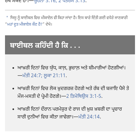
ਰੱਖ ਸਕਦੇ ਹਾਂ।​—
ਯੂਹੰਨਾ 3:16;
2 ਪਤਰਸ 3:13
.
a
ਯਿਸੂ ਨੂੰ ਬਾਈਬਲ ਵਿਚ ਮੀਕਾਏਲ ਵੀ ਕਿਹਾ ਜਾਂਦਾ ਹੈ। ਇਸ ਬਾਰੇ ਦਿੱਤੀ ਗਈ ਵਧੇਰੇ ਜਾਣਕਾਰੀ
“
ਮਹਾਂ ਦੂਤ ਮੀਕਾਏਲ ਕੌਣ ਹੈ?
” ਦੇਖੋ।
ਬਾਈਬਲ ਕਹਿੰਦੀ ਹੈ ਕਿ . . .
ਆਖ਼ਰੀ ਦਿਨਾਂ ਵਿਚ ਯੁੱਧ, ਕਾਲ਼, ਭੁਚਾਲ਼ ਅਤੇ ਬੀਮਾਰੀਆਂ ਹੋਣਗੀਆਂ।​
—
ਮੱਤੀ 24:7;
ਲੂਕਾ 21:11
.
ਆਖ਼ਰੀ ਦਿਨਾਂ ਵਿਚ ਲੋਕ ਖ਼ੁਦਗਰਜ਼ ਹੋਣਗੇ ਅਤੇ ਰੱਬ ਦੀ ਬਜਾਇ ਪੈਸੇ ਤੇ
ਮੌਜ-ਮਸਤੀ ਦੇ ਪ੍ਰੇਮੀ ਹੋਣਗੇ।​—
2 ਤਿਮੋਥਿਉਸ 3:1-5
.
ਆਖ਼ਰੀ ਦਿਨਾਂ ਦੌਰਾਨ ਪਰਮੇਸ਼ੁਰ ਦੇ ਰਾਜ ਦੀ ਖ਼ੁਸ਼ ਖ਼ਬਰੀ ਦਾ ਪ੍ਰਚਾਰ
ਸਾਰੀ ਦੁਨੀਆਂ ਵਿਚ ਕੀਤਾ ਜਾਵੇਗਾ।​—
ਮੱਤੀ 24:14
.