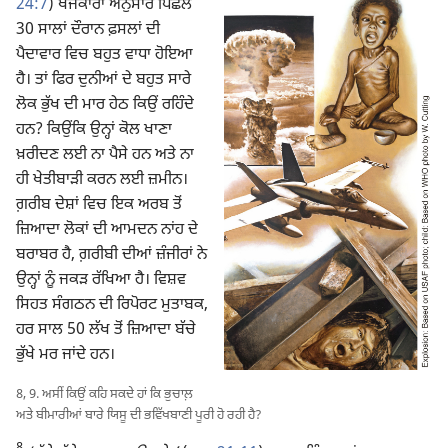
24:7
) ਖੋਜਕਾਰਾਂ ਅਨੁਸਾਰ ਪਿਛਲੇ
30 ਸਾਲਾਂ ਦੌਰਾਨ ਫ਼ਸਲਾਂ ਦੀ
ਪੈਦਾਵਾਰ ਵਿਚ ਬਹੁਤ ਵਾਧਾ ਹੋਇਆ
ਹੈ। ਤਾਂ ਫਿਰ ਦੁਨੀਆਂ ਦੇ ਬਹੁਤ ਸਾਰੇ
ਲੋਕ ਭੁੱਖ ਦੀ ਮਾਰ ਹੇਠ ਕਿਉਂ ਰਹਿੰਦੇ
ਹਨ? ਕਿਉਂਕਿ ਉਨ੍ਹਾਂ ਕੋਲ ਖਾਣਾ
ਖ਼ਰੀਦਣ ਲਈ ਨਾ ਪੈਸੇ ਹਨ ਅਤੇ ਨਾ
ਹੀ ਖੇਤੀਬਾੜੀ ਕਰਨ ਲਈ ਜ਼ਮੀਨ।
ਗ਼ਰੀਬ ਦੇਸ਼ਾਂ ਵਿਚ ਇਕ ਅਰਬ ਤੋਂ
ਜ਼ਿਆਦਾ ਲੋਕਾਂ ਦੀ ਆਮਦਨ ਨਾਂਹ ਦੇ
ਬਰਾਬਰ ਹੈ, ਗ਼ਰੀਬੀ ਦੀਆਂ ਜ਼ੰਜੀਰਾਂ ਨੇ
ਉਨ੍ਹਾਂ ਨੂੰ ਜਕੜ ਰੱਖਿਆ ਹੈ। ਵਿਸ਼ਵ
ਸਿਹਤ ਸੰਗਠਨ ਦੀ ਰਿਪੋਰਟ ਮੁਤਾਬਕ,
ਹਰ ਸਾਲ 50 ਲੱਖ ਤੋਂ ਜ਼ਿਆਦਾ ਬੱਚੇ
ਭੁੱਖੇ ਮਰ ਜਾਂਦੇ ਹਨ।
8, 9. ਅਸੀਂ ਕਿਉਂ ਕਹਿ ਸਕਦੇ ਹਾਂ ਕਿ ਭੁਚਾਲ਼
ਅਤੇ ਬੀਮਾਰੀਆਂ ਬਾਰੇ ਯਿਸੂ ਦੀ ਭਵਿੱਖਬਾਣੀ ਪੂਰੀ ਹੋ ਰਹੀ ਹੈ?
8