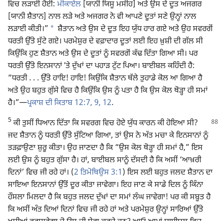
ਵਿਚ ਲੜਾਈ ਹੋਈ:
ਮੀਕਾਏਲ
[ਯਾਨੀ ਯਿਸੂ ਮਸੀਹ] ਅਤੇ ਉਸ ਦੇ ਦੂਤ ਅਜਗਰ
[ਯਾਨੀ ਸ਼ੈਤਾਨ] ਨਾਲ ਲੜੇ ਅਤੇ ਅਜਗਰ ਨੇ ਵੀ ਆਪਣੇ ਦੂਤਾਂ ਸਣੇ ਉਨ੍ਹਾਂ ਨਾਲ
a
ਲੜਾਈ ਕੀਤੀ।”
ਸ਼ੈਤਾਨ ਅਤੇ ਉਸ ਦੇ ਦੂਤ ਇਹ ਯੁੱਧ ਹਾਰ ਗਏ ਅਤੇ ਉਹ ਸਵਰਗੋਂ
ਧਰਤੀ ਉੱਤੇ ਸੁੱਟੇ ਗਏ। ਪਰਮੇਸ਼ੁਰ ਦੇ ਵਫ਼ਾਦਾਰ ਦੂਤਾਂ ਲਈ ਇਹ ਖ਼ੁਸ਼ੀ ਦੀ ਗੱਲ ਸੀ
ਕਿਉਂਕਿ ਹੁਣ ਸ਼ੈਤਾਨ ਅਤੇ ਉਸ ਦੇ ਦੂਤਾਂ ਨੂੰ ਸਵਰਗੋਂ ਕੱਢ ਦਿੱਤਾ ਗਿਆ ਸੀ। ਪਰ
ਧਰਤੀ ਉੱਤੇ ਇਨਸਾਨਾਂ ʼਤੇ ਦੁੱਖਾਂ ਦਾ ਪਹਾੜ ਟੁੱਟ ਪਿਆ। ਬਾਈਬਲ ਕਹਿੰਦੀ ਹੈ:
“ਧਰਤੀ . . . ਉੱਤੇ ਹਾਇ! ਹਾਇ! ਕਿਉਂਕਿ ਸ਼ੈਤਾਨ ਥੱਲੇ ਤੁਹਾਡੇ ਕੋਲ ਆ ਗਿਆ ਹੈ
ਅਤੇ ਉਹ ਬਹੁਤ ਗੁੱਸੇ ਵਿਚ ਹੈ ਕਿਉਂਕਿ ਉਸ ਨੂੰ ਪਤਾ ਹੈ ਕਿ ਉਸ ਕੋਲ ਥੋੜ੍ਹਾ ਹੀ ਸਮਾਂ
ਹੈ।”​—
ਪ੍ਰਕਾਸ਼ ਦੀ ਕਿਤਾਬ 12:7,
9,
12
.
5
ਕੀ ਤੁਸੀਂ ਧਿਆਨ ਦਿੱਤਾ ਕਿ ਸਵਰਗ ਵਿਚ ਹੋਏ ਯੁੱਧ ਕਾਰਨ ਕੀ ਹੋਇਆ ਸੀ?
ਜਦ ਸ਼ੈਤਾਨ ਨੂੰ ਧਰਤੀ ਉੱਤੇ ਸੁੱਟਿਆ ਗਿਆ, ਤਾਂ ਉਸ ਨੇ ਅੱਤ ਮਚਾ ਕੇ ਇਨਸਾਨਾਂ ਨੂੰ
ਤੜਫ਼ਾਉਣਾ ਸ਼ੁਰੂ ਕੀਤਾ। ਉਹ ਜਾਣਦਾ ਹੈ ਕਿ “ਉਸ ਕੋਲ ਥੋੜ੍ਹਾ ਹੀ ਸਮਾਂ ਹੈ,” ਇਸ
ਲਈ ਉਸ ਨੂੰ ਬਹੁਤ ਗੁੱਸਾ ਹੈ। ਹਾਂ, ਬਾਈਬਲ ਸਾਨੂੰ ਦੱਸਦੀ ਹੈ ਕਿ ਅਸੀਂ ‘ਆਖ਼ਰੀ
ਦਿਨਾਂ’ ਵਿਚ ਜੀ ਰਹੇ ਹਾਂ। (
2 ਤਿਮੋਥਿਉਸ 3:1
) ਇਸ ਲਈ ਬਹੁਤ ਜਲਦ ਸ਼ੈਤਾਨ ਦਾ
ਸਾਇਆ ਇਨਸਾਨਾਂ ਉੱਤੋਂ ਦੂਰ ਕੀਤਾ ਜਾਵੇਗਾ। ਇਹ ਜਾਣ ਕੇ ਸਾਡੇ ਦਿਲ ਨੂੰ ਕਿੰਨਾ
ਹੌਸਲਾ ਮਿਲਦਾ ਹੈ ਕਿ ਬਹੁਤ ਜਲਦ ਦੁੱਖਾਂ ਦਾ ਸਮਾਂ ਲੰਘ ਜਾਵੇਗਾ! ਪਰ ਕੀ ਸਬੂਤ ਹੈ
ਕਿ ਅਸੀਂ ਅੰਤ ਦਿਆਂ ਦਿਨਾਂ ਵਿਚ ਜੀ ਰਹੇ ਹਾਂ ਅਤੇ ਪਰਮੇਸ਼ੁਰ ਉਨ੍ਹਾਂ ਸਾਰਿਆਂ ਉੱਤੇ