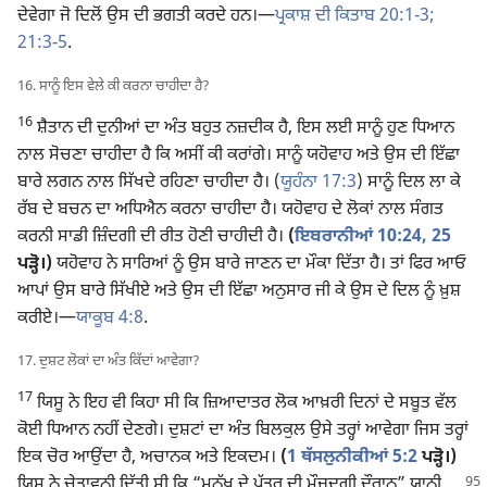
ਦੇਵੇਗਾ ਜੋ ਦਿਲੋਂ ਉਸ ਦੀ ਭਗਤੀ ਕਰਦੇ ਹਨ।​—
ਪ੍ਰਕਾਸ਼ ਦੀ ਕਿਤਾਬ 20:1-3;
21:3-5
.
16. ਸਾਨੂੰ ਇਸ ਵੇਲੇ ਕੀ ਕਰਨਾ ਚਾਹੀਦਾ ਹੈ?
16
ਸ਼ੈਤਾਨ ਦੀ ਦੁਨੀਆਂ ਦਾ ਅੰਤ ਬਹੁਤ ਨਜ਼ਦੀਕ ਹੈ, ਇਸ ਲਈ ਸਾਨੂੰ ਹੁਣ ਧਿਆਨ
ਨਾਲ ਸੋਚਣਾ ਚਾਹੀਦਾ ਹੈ ਕਿ ਅਸੀਂ ਕੀ ਕਰਾਂਗੇ। ਸਾਨੂੰ ਯਹੋਵਾਹ ਅਤੇ ਉਸ ਦੀ ਇੱਛਾ
ਬਾਰੇ ਲਗਨ ਨਾਲ ਸਿੱਖਦੇ ਰਹਿਣਾ ਚਾਹੀਦਾ ਹੈ। (
ਯੂਹੰਨਾ 17:3
) ਸਾਨੂੰ ਦਿਲ ਲਾ ਕੇ
ਰੱਬ ਦੇ ਬਚਨ ਦਾ ਅਧਿਐਨ ਕਰਨਾ ਚਾਹੀਦਾ ਹੈ। ਯਹੋਵਾਹ ਦੇ ਲੋਕਾਂ ਨਾਲ ਸੰਗਤ
ਕਰਨੀ ਸਾਡੀ ਜ਼ਿੰਦਗੀ ਦੀ ਰੀਤ ਹੋਣੀ ਚਾਹੀਦੀ ਹੈ।
(
ਇਬਰਾਨੀਆਂ 10:24, 25
ਪੜ੍ਹੋ।)
ਯਹੋਵਾਹ ਨੇ ਸਾਰਿਆਂ ਨੂੰ ਉਸ ਬਾਰੇ ਜਾਣਨ ਦਾ ਮੌਕਾ ਦਿੱਤਾ ਹੈ। ਤਾਂ ਫਿਰ ਆਓ
ਆਪਾਂ ਉਸ ਬਾਰੇ ਸਿੱਖੀਏ ਅਤੇ ਉਸ ਦੀ ਇੱਛਾ ਅਨੁਸਾਰ ਜੀ ਕੇ ਉਸ ਦੇ ਦਿਲ ਨੂੰ ਖ਼ੁਸ਼
ਕਰੀਏ।​—
ਯਾਕੂਬ 4:8
.
17. ਦੁਸ਼ਟ ਲੋਕਾਂ ਦਾ ਅੰਤ ਕਿੱਦਾਂ ਆਵੇਗਾ?
17
ਯਿਸੂ ਨੇ ਇਹ ਵੀ ਕਿਹਾ ਸੀ ਕਿ ਜ਼ਿਆਦਾਤਰ ਲੋਕ ਆਖ਼ਰੀ ਦਿਨਾਂ ਦੇ ਸਬੂਤ ਵੱਲ
ਕੋਈ ਧਿਆਨ ਨਹੀਂ ਦੇਣਗੇ। ਦੁਸ਼ਟਾਂ ਦਾ ਅੰਤ ਬਿਲਕੁਲ ਉਸੇ ਤਰ੍ਹਾਂ ਆਵੇਗਾ ਜਿਸ ਤਰ੍ਹਾਂ
ਇਕ ਚੋਰ ਆਉਂਦਾ ਹੈ, ਅਚਾਨਕ ਅਤੇ ਇਕਦਮ।
(
1 ਥੱਸਲੁਨੀਕੀਆਂ 5:2
ਪੜ੍ਹੋ।)
ਯਿਸੂ ਨੇ ਚੇਤਾਵਨੀ ਦਿੱਤੀ ਸੀ ਕਿ “ਮਨੁੱਖ ਦੇ ਪੁੱਤਰ ਦੀ
ਮੌਜੂਦਗੀ ਦੌਰਾਨ” ਯਾਨੀ