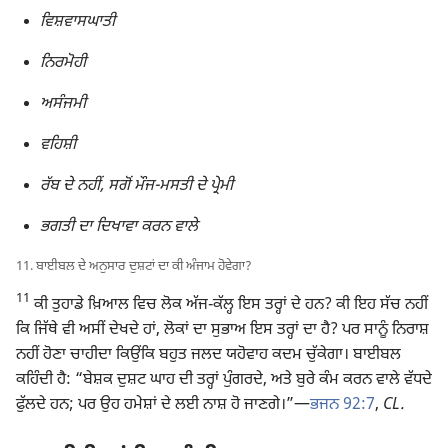
ਵਿਸ਼ਵਾਸਘਾਤੀ
ਨਿਰਮੋਹੀ
ਅਸੰਜਮੀ
ਵਹਿਸ਼ੀ
ਰੱਬ ਦੇ ਨਹੀਂ, ਸਗੋਂ ਮੌਜ-ਮਸਤੀ ਦੇ ਪ੍ਰੇਮੀ
ਭਗਤੀ ਦਾ ਦਿਖਾਵਾ ਕਰਨ ਵਾਲੇ
11. ਬਾਈਬਲ ਦੇ ਅਨੁਸਾਰ ਦੁਸ਼ਟਾਂ ਦਾ ਕੀ ਅੰਜਾਮ ਹੋਵੇਗਾ?
11
ਕੀ ਤੁਹਾਡੇ ਖ਼ਿਆਲ ਵਿਚ ਲੋਕ ਅੱਜ-ਕੱਲ੍ਹ ਇਸ ਤਰ੍ਹਾਂ ਦੇ ਹਨ? ਕੀ ਇਹ ਸੱਚ ਨਹੀਂ
ਕਿ ਜਿੱਥੇ ਵੀ ਅਸੀਂ ਦੇਖਦੇ ਹਾਂ, ਲੋਕਾਂ ਦਾ ਸੁਭਾਅ ਇਸ ਤਰ੍ਹਾਂ ਦਾ ਹੈ? ਪਰ ਸਾਨੂੰ ਨਿਰਾਸ਼
ਨਹੀਂ ਹੋਣਾ ਚਾਹੀਦਾ ਕਿਉਂਕਿ ਬਹੁਤ ਜਲਦ ਯਹੋਵਾਹ ਕਦਮ ਚੁੱਕੇਗਾ। ਬਾਈਬਲ
ਕਹਿੰਦੀ ਹੈ: “ਬੇਸ਼ਕ ਦੁਸ਼ਟ ਘਾਹ ਦੀ ਤਰ੍ਹਾਂ ਪੁੰਗਰਦੇ, ਅਤੇ ਬੁਰੇ ਕੰਮ ਕਰਨ ਵਾਲੇ ਵੱਧਦੇ
ਫੁੱਲਦੇ ਹਨ; ਪਰ ਉਹ ਹਮੇਸ਼ਾਂ ਦੇ ਲਈ ਨਾਸ਼ ਹੋ ਜਾਣਗੇ।”​—
ਭਜਨ 92:7
,
CL.