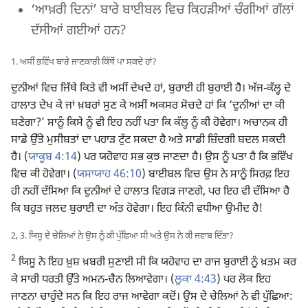
‘ਆਖ਼ਰੀ ਦਿਨਾਂ’ ਬਾਰੇ ਬਾਈਬਲ ਵਿਚ ਕਿਹੜੀਆਂ ਚੰਗੀਆਂ ਗੱਲਾਂ
ਦੱਸੀਆਂ ਗਈਆਂ ਹਨ?
1. ਅਸੀਂ ਭਵਿੱਖ ਬਾਰੇ ਜਾਣਕਾਰੀ ਕਿੱਥੋਂ ਪਾ ਸਕਦੇ ਹਾਂ?
ਦੁਨੀਆਂ ਵਿਚ ਜਿੱਥੇ ਕਿਤੇ ਵੀ ਅਸੀਂ ਦੇਖਦੇ ਹਾਂ, ਬੁਰਾਈ ਹੀ ਬੁਰਾਈ ਹੈ। ਅੱਜ-ਕੱਲ੍ਹ ਦੇ
ਹਾਲਾਤ ਦੇਖ ਕੇ ਜਾਂ ਖ਼ਬਰਾਂ ਸੁਣ ਕੇ ਅਸੀਂ ਅਕਸਰ ਸੋਚਦੇ ਹਾਂ ਕਿ ‘ਦੁਨੀਆਂ ਦਾ ਕੀ
ਬਣੇਗਾ?’ ਸਾਨੂੰ ਕਿਸੇ ਨੂੰ ਵੀ ਇਹ ਨਹੀਂ ਪਤਾ ਕਿ ਕੱਲ੍ਹ ਨੂੰ ਕੀ ਹੋਵੇਗਾ। ਅਚਾਨਕ ਹੀ
ਸਾਡੇ ਉੱਤੇ ਮੁਸੀਬਤਾਂ ਦਾ ਪਹਾੜ ਟੁੱਟ ਸਕਦਾ ਹੈ ਅਤੇ ਸਾਡੀ ਜ਼ਿੰਦਗੀ ਬਦਲ ਸਕਦੀ
ਹੈ। (
ਯਾਕੂਬ 4:14
) ਪਰ ਯਹੋਵਾਹ ਸਭ ਕੁਝ ਜਾਣਦਾ ਹੈ। ਉਸ ਨੂੰ ਪਤਾ ਹੈ ਕਿ ਭਵਿੱਖ
ਵਿਚ ਕੀ ਹੋਵੇਗਾ। (
ਯਸਾਯਾਹ 46:10
) ਬਾਈਬਲ ਵਿਚ ਉਸ ਨੇ ਸਾਨੂੰ ਸਿਰਫ਼ ਇਹ
ਹੀ ਨਹੀਂ ਦੱਸਿਆ ਕਿ ਦੁਨੀਆਂ ਦੇ ਹਾਲਾਤ ਵਿਗੜ ਜਾਣਗੇ, ਪਰ ਇਹ ਵੀ ਦੱਸਿਆ ਹੈ
ਕਿ ਬਹੁਤ ਜਲਦ ਬੁਰਾਈ ਦਾ ਅੰਤ ਹੋਵੇਗਾ। ਇਹ ਕਿੰਨੀ ਵਧੀਆ ਉਮੀਦ ਹੈ!
2, 3. ਯਿਸੂ ਦੇ ਚੇਲਿਆਂ ਨੇ ਉਸ ਨੂੰ ਕੀ ਪੁੱਛਿਆ ਸੀ ਅਤੇ ਉਸ ਨੇ ਕੀ ਜਵਾਬ ਦਿੱਤਾ?
2
ਯਿਸੂ ਨੇ ਇਹ ਖ਼ੁਸ਼ ਖ਼ਬਰੀ ਸੁਣਾਈ ਸੀ ਕਿ ਯਹੋਵਾਹ ਦਾ ਰਾਜ ਬੁਰਾਈ ਨੂੰ ਖ਼ਤਮ ਕਰ
ਕੇ ਸਾਰੀ ਧਰਤੀ ਉੱਤੇ ਅਮਨ-ਚੈਨ ਲਿਆਵੇਗਾ। (
ਲੂਕਾ 4:43
) ਪਰ ਲੋਕ ਇਹ
ਜਾਣਨਾ ਚਾਹੁੰਦੇ ਸਨ ਕਿ ਇਹ ਰਾਜ ਆਵੇਗਾ ਕਦੋਂ। ਉਸ ਦੇ ਚੇਲਿਆਂ ਨੇ ਵੀ ਪੁੱਛਿਆ: