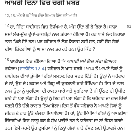
ਆਖ਼ਰੀ ਦਿਨਾਂ ਵਿਚ ਚੰਗੀ ਖ਼ਬਰ
12, 13. ਅੰਤ ਦੇ ਸਮੇਂ ਵਿਚ ਸੱਚਾ ਗਿਆਨ ਕਿੱਦਾਂ ਵਧਿਆ ਹੈ?
12
ਹਾਂ, ਜਿੱਦਾਂ ਬਾਈਬਲ ਵਿਚ ਲਿਖਿਆ ਹੈ,
ਅੱਜ ਉੱਦਾਂ ਹੀ ਹੋ ਰਿਹਾ ਹੈ। ਸਾਡਾ
ਸਮਾਂ ਸੱਚ-ਮੁੱਚ ਦੁੱਖਾਂ-ਤਕਲੀਫ਼ਾਂ ਨਾਲ ਭਰਿਆ ਹੋਇਆ ਹੈ। ਹਰ ਪਾਸੇ ਲੋਕ ਨਿਰਾਸ਼ਾ
ਨਾਲ ਘਿਰੇ ਹੋਏ ਹਨ। ਪਰ ਯਹੋਵਾਹ ਦੇ ਲੋਕ ਨਿਰਾਸ਼ ਨਹੀਂ ਹਨ, ਸਗੋਂ ਉਹ ਲੋਕਾਂ
ਦੀਆਂ ਜ਼ਿੰਦਗੀਆਂ ਨੂੰ ਆਸ਼ਾ ਨਾਲ ਭਰ ਰਹੇ ਹਨ। ਉਹ ਕਿੱਦਾਂ?
13
ਬਾਈਬਲ ਵਿਚ ਦੱਸਿਆ ਗਿਆ ਹੈ ਕਿ
ਆਖ਼ਰੀ ਸਮੇਂ ਵਿਚ ਸੱਚਾ ਗਿਆਨ
ਵਧੇਗਾ।
(
ਦਾਨੀਏਲ 12:4
) ਯਹੋਵਾਹ ਨੇ ਖ਼ਾਸ ਕਰਕੇ 1914 ਤੋਂ ਆਪਣੇ ਲੋਕਾਂ ਨੂੰ
ਬਾਈਬਲ ਦੀਆਂ ਡੂੰਘੀਆਂ ਗੱਲਾਂ ਸਮਝਣ ਵਿਚ ਮਦਦ ਦਿੱਤੀ ਹੈ। ਉਨ੍ਹਾਂ ਨੇ ਯਹੋਵਾਹ
ਦੇ ਨਾਂ, ਉਸ ਦੇ ਮਕਸਦ ਅਤੇ ਯਿਸੂ ਦੀ ਕੁਰਬਾਨੀ ਬਾਰੇ ਸਿੱਖਿਆ ਹੈ। ਇਸ ਦੇ ਨਾਲ-
ਨਾਲ ਉਨ੍ਹਾਂ ਨੂੰ ਮੁਰਦਿਆਂ ਦੀ ਹਾਲਤ ਬਾਰੇ ਅਤੇ ਮੁਰਦਿਆਂ ਦੇ ਜੀ ਉੱਠਣ ਦੀ ਉਮੀਦ
ਬਾਰੇ ਵੀ ਪਤਾ ਲੱਗਾ ਹੈ। ਉਨ੍ਹਾਂ ਨੂੰ ਇਹ ਵੀ ਪਤਾ ਲੱਗਾ ਹੈ ਕਿ ਯਹੋਵਾਹ ਦਾ ਰਾਜ ਕਿੱਦਾਂ
ਧਰਤੀ ਉੱਤੇ ਚੰਗੇ ਹਾਲਾਤ ਲਿਆਵੇਗਾ। ਇਸ ਤੋਂ ਵੱਧ ਯਹੋਵਾਹ ਨੇ ਆਪਣੇ ਲੋਕਾਂ ਨੂੰ
ਜੀਵਨ ਦੇ ਰਾਹ ਉੱਤੇ ਚੱਲਣਾ ਸਿਖਾਇਆ ਹੈ। ਹਾਂ, ਉਹ ਸਿੱਖੀਆਂ ਗੱਲਾਂ ਨੂੰ ਆਪਣੀਆਂ
ਜ਼ਿੰਦਗੀਆਂ ਵਿਚ ਲਾਗੂ ਕਰ ਕੇ ਸੁੱਖ ਪਾਉਂਦੇ ਹਨ ਤੇ ਯਹੋਵਾਹ ਦਾ ਨਾਂ ਰੌਸ਼ਨ ਕਰਦੇ
ਹਨ। ਇਸੇ ਕਰਕੇ ਉਹ ਦੂਸਰਿਆਂ ਨੂੰ ਇਨ੍ਹਾਂ ਗੱਲਾਂ ਬਾਰੇ ਦੱਸਣ ਲਈ ਉਤਾਵਲੇ ਹਨ।