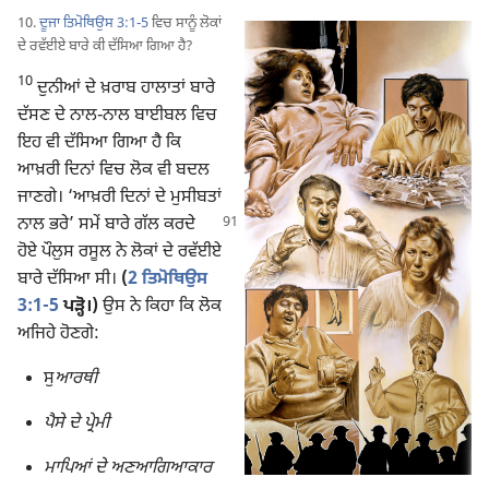
10.
ਦੂਜਾ ਤਿਮੋਥਿਉਸ 3:1-5
ਵਿਚ ਸਾਨੂੰ ਲੋਕਾਂ
ਦੇ ਰਵੱਈਏ ਬਾਰੇ ਕੀ ਦੱਸਿਆ ਗਿਆ ਹੈ?
10
ਦੁਨੀਆਂ ਦੇ ਖ਼ਰਾਬ ਹਾਲਾਤਾਂ ਬਾਰੇ
ਦੱਸਣ ਦੇ ਨਾਲ-ਨਾਲ ਬਾਈਬਲ ਵਿਚ
ਇਹ ਵੀ ਦੱਸਿਆ ਗਿਆ ਹੈ ਕਿ
ਆਖ਼ਰੀ ਦਿਨਾਂ ਵਿਚ ਲੋਕ ਵੀ ਬਦਲ
ਜਾਣਗੇ। ‘ਆਖ਼ਰੀ ਦਿਨਾਂ ਦੇ ਮੁਸੀਬਤਾਂ
ਨਾਲ ਭਰੇ’
ਸਮੇਂ ਬਾਰੇ ਗੱਲ ਕਰਦੇ
ਹੋਏ ਪੌਲੁਸ ਰਸੂਲ ਨੇ ਲੋਕਾਂ ਦੇ ਰਵੱਈਏ
ਬਾਰੇ ਦੱਸਿਆ ਸੀ।
(
2 ਤਿਮੋਥਿਉਸ
3:1-5
ਪੜ੍ਹੋ।)
ਉਸ ਨੇ ਕਿਹਾ ਕਿ ਲੋਕ
ਅਜਿਹੇ ਹੋਣਗੇ:
ਸੁ
ਆਰਥੀ
ਪੈਸੇ ਦੇ ਪ੍ਰੇਮੀ
ਮਾਪਿਆਂ ਦੇ ਅਣਆਗਿਆਕਾਰ