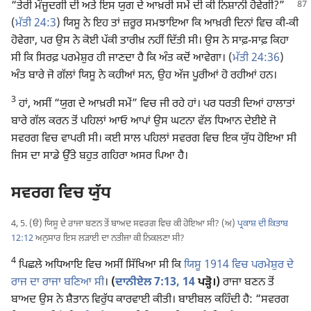
“ਤੇਰੀ ਮੌਜੂਦਗੀ ਦੀ ਅਤੇ ਇਸ ਯੁਗ ਦੇ ਆਖ਼ਰੀ ਸਮੇਂ
ਦੀ ਕੀ ਨਿਸ਼ਾਨੀ ਹੋਵੇਗੀ?”
(
ਮੱਤੀ 24:3
) ਯਿਸੂ ਨੇ ਇਹ ਤਾਂ ਜ਼ਰੂਰ ਸਮਝਾਇਆ ਕਿ ਆਖ਼ਰੀ ਦਿਨਾਂ ਵਿਚ ਕੀ-ਕੀ
ਹੋਵੇਗਾ, ਪਰ ਉਸ ਨੇ ਕੋਈ ਪੱਕੀ ਤਾਰੀਖ਼ ਨਹੀਂ ਦਿੱਤੀ ਸੀ। ਉਸ ਨੇ ਸਾਫ਼-ਸਾਫ਼ ਕਿਹਾ
ਸੀ ਕਿ ਸਿਰਫ਼ ਪਰਮੇਸ਼ੁਰ ਹੀ ਜਾਣਦਾ ਹੈ ਕਿ ਅੰਤ ਕਦੋਂ ਆਵੇਗਾ। (
ਮੱਤੀ 24:36
)
ਅੰਤ ਬਾਰੇ ਜੋ ਗੱਲਾਂ ਯਿਸੂ ਨੇ ਕਹੀਆਂ ਸਨ, ਉਹ ਅੱਜ ਪੂਰੀਆਂ ਹੋ ਰਹੀਆਂ ਹਨ।
3
ਹਾਂ, ਅਸੀਂ “ਯੁਗ ਦੇ ਆਖ਼ਰੀ ਸਮੇਂ” ਵਿਚ ਜੀ ਰਹੇ ਹਾਂ। ਪਰ ਧਰਤੀ ਦਿਆਂ ਹਾਲਾਤਾਂ
ਬਾਰੇ ਗੱਲ ਕਰਨ ਤੋਂ ਪਹਿਲਾਂ ਆਓ ਆਪਾਂ ਉਸ ਘਟਨਾ ਵੱਲ ਧਿਆਨ ਦੇਈਏ ਜੋ
ਸਵਰਗ ਵਿਚ ਵਾਪਰੀ ਸੀ। ਕਈ ਸਾਲ ਪਹਿਲਾਂ ਸਵਰਗ ਵਿਚ ਇਕ ਯੁੱਧ ਹੋਇਆ ਸੀ
ਜਿਸ ਦਾ ਸਾਡੇ ਉੱਤੇ ਬਹੁਤ ਗਹਿਰਾ ਅਸਰ ਪਿਆ ਹੈ।
ਸਵਰਗ ਵਿਚ ਯੁੱਧ
4, 5. (ੳ) ਯਿਸੂ ਦੇ ਰਾਜਾ ਬਣਨ ਤੋਂ ਬਾਅਦ ਸਵਰਗ ਵਿਚ ਕੀ ਹੋਇਆ ਸੀ? (ਅ)
ਪ੍ਰਕਾਸ਼ ਦੀ ਕਿਤਾਬ
12:12
ਅਨੁਸਾਰ ਇਸ ਲੜਾਈ ਦਾ ਨਤੀਜਾ ਕੀ ਨਿਕਲਣਾ ਸੀ?
4
ਪਿਛਲੇ ਅਧਿਆਇ ਵਿਚ ਅਸੀਂ ਸਿੱਖਿਆ ਸੀ ਕਿ
ਯਿਸੂ 1914 ਵਿਚ ਪਰਮੇਸ਼ੁਰ ਦੇ
ਰਾਜ ਦਾ ਰਾਜਾ ਬਣਿਆ ਸੀ
।
(
ਦਾਨੀਏਲ 7:13, 14
ਪੜ੍ਹੋ।)
ਰਾਜਾ ਬਣਨ ਤੋਂ
ਬਾਅਦ ਉਸ ਨੇ ਸ਼ੈਤਾਨ ਵਿਰੁੱਧ ਕਾਰਵਾਈ ਕੀਤੀ। ਬਾਈਬਲ ਕਹਿੰਦੀ ਹੈ: “ਸਵਰਗ