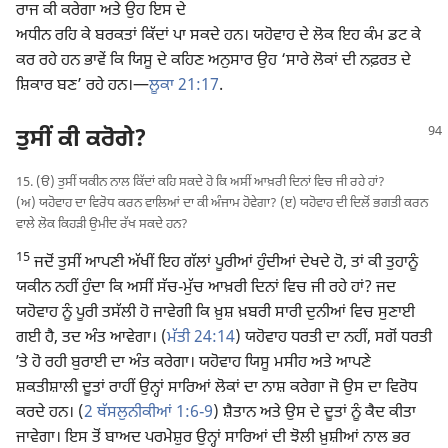
ਰਾਜ ਕੀ ਕਰੇਗਾ ਅਤੇ ਉਹ ਇਸ ਦੇ
ਅਧੀਨ ਰਹਿ ਕੇ ਬਰਕਤਾਂ ਕਿੱਦਾਂ ਪਾ ਸਕਦੇ ਹਨ। ਯਹੋਵਾਹ ਦੇ ਲੋਕ ਇਹ ਕੰਮ ਡਟ ਕੇ
ਕਰ ਰਹੇ ਹਨ ਭਾਵੇਂ ਕਿ ਯਿਸੂ ਦੇ ਕਹਿਣ ਅਨੁਸਾਰ ਉਹ ‘ਸਾਰੇ ਲੋਕਾਂ ਦੀ ਨਫ਼ਰਤ ਦੇ
ਸ਼ਿਕਾਰ ਬਣ’ ਰਹੇ ਹਨ।​—
ਲੂਕਾ 21:17
.
ਤੁਸੀਂ ਕੀ ਕਰੋਗੇ?
15. (ੳ) ਤੁਸੀਂ ਯਕੀਨ ਨਾਲ ਕਿੱਦਾਂ ਕਹਿ ਸਕਦੇ ਹੋ ਕਿ ਅਸੀਂ ਆਖ਼ਰੀ ਦਿਨਾਂ ਵਿਚ ਜੀ ਰਹੇ ਹਾਂ?
(ਅ) ਯਹੋਵਾਹ ਦਾ ਵਿਰੋਧ ਕਰਨ ਵਾਲਿਆਂ ਦਾ ਕੀ ਅੰਜਾਮ ਹੋਵੇਗਾ? (ੲ) ਯਹੋਵਾਹ ਦੀ ਦਿਲੋਂ ਭਗਤੀ ਕਰਨ
ਵਾਲੇ ਲੋਕ ਕਿਹੜੀ ਉਮੀਦ ਰੱਖ ਸਕਦੇ ਹਨ?
15
ਜਦੋਂ ਤੁਸੀਂ ਆਪਣੀ ਅੱਖੀਂ ਇਹ ਗੱਲਾਂ ਪੂਰੀਆਂ ਹੁੰਦੀਆਂ ਦੇਖਦੇ ਹੋ, ਤਾਂ ਕੀ ਤੁਹਾਨੂੰ
ਯਕੀਨ ਨਹੀਂ ਹੁੰਦਾ ਕਿ ਅਸੀਂ ਸੱਚ-ਮੁੱਚ ਆਖ਼ਰੀ ਦਿਨਾਂ ਵਿਚ ਜੀ ਰਹੇ ਹਾਂ? ਜਦ
ਯਹੋਵਾਹ ਨੂੰ ਪੂਰੀ ਤਸੱਲੀ ਹੋ ਜਾਵੇਗੀ ਕਿ ਖ਼ੁਸ਼ ਖ਼ਬਰੀ ਸਾਰੀ ਦੁਨੀਆਂ ਵਿਚ ਸੁਣਾਈ
ਗਈ ਹੈ, ਤਦ ਅੰਤ ਆਵੇਗਾ। (
ਮੱਤੀ 24:14
) ਯਹੋਵਾਹ ਧਰਤੀ ਦਾ ਨਹੀਂ, ਸਗੋਂ ਧਰਤੀ
ʼਤੇ ਹੋ ਰਹੀ ਬੁਰਾਈ ਦਾ ਅੰਤ ਕਰੇਗਾ। ਯਹੋਵਾਹ ਯਿਸੂ ਮਸੀਹ ਅਤੇ ਆਪਣੇ
ਸ਼ਕਤੀਸ਼ਾਲੀ ਦੂਤਾਂ ਰਾਹੀਂ ਉਨ੍ਹਾਂ ਸਾਰਿਆਂ ਲੋਕਾਂ ਦਾ ਨਾਸ਼ ਕਰੇਗਾ ਜੋ ਉਸ ਦਾ ਵਿਰੋਧ
ਕਰਦੇ ਹਨ। (
2 ਥੱਸਲੁਨੀਕੀਆਂ 1:6-9
) ਸ਼ੈਤਾਨ ਅਤੇ ਉਸ ਦੇ ਦੂਤਾਂ ਨੂੰ ਕੈਦ ਕੀਤਾ
ਜਾਵੇਗਾ। ਇਸ ਤੋਂ ਬਾਅਦ ਪਰਮੇਸ਼ੁਰ ਉਨ੍ਹਾਂ ਸਾਰਿਆਂ ਦੀ ਝੋਲੀ ਖ਼ੁਸ਼ੀਆਂ ਨਾਲ ਭਰ