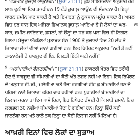
‘ਵੱਡੇ-ਵੱਡੇ ਭੁਚਾਲ਼ ਆਉਣਗੇ।’
(
ਲੂਕਾ 21:11
) ਕੁਝ ਸਾਇੰਸਦਾਨਾਂ ਅਨੁਸਾਰ ਹਰ
ਸਾਲ ਦੁਨੀਆਂ ਵਿਚ ਤਕਰੀਬਨ 19 ਵੱਡੇ ਭੁਚਾਲ਼ ਆਉਣ ਦੀ ਸੰਭਾਵਨਾ ਹੈ। ਇਨ੍ਹਾਂ
ਕਾਰਨ ਜ਼ਮੀਨ ਪਾਟ ਸਕਦੀ ਹੈ ਅਤੇ ਇਮਾਰਤਾਂ ਨੂੰ ਨੁਕਸਾਨ ਪਹੁੰਚ ਸਕਦਾ ਹੈ। ਅਸਲ
ਵਿਚ ਹਰ ਸਾਲ ਇਕ ਅਜਿਹਾ
ਭਿਆਨਕ ਭੁਚਾਲ਼ ਆਇਆ ਹੈ ਜੋ ਲੋਕਾਂ ਦਾ ਘਰ-
ਬਾਰ, ਜ਼ਮੀਨ-ਜਾਇਦਾਦ, ਫ਼ਸਲਾਂ, ਹਾਂ ਉਨ੍ਹਾਂ ਦਾ ਸਭ ਕੁਝ ਪਲਾਂ ਵਿਚ ਹੀ ਨਿਗਲ਼
ਗਿਆ। ਮੌਜੂਦਾ ਅੰਕੜਿਆਂ ਮੁਤਾਬਕ ਸੰਨ 1900 ਤੋਂ ਭੁਚਾਲ਼ਾਂ ਵਿਚ 20 ਲੱਖ ਤੋਂ
ਜ਼ਿਆਦਾ ਲੋਕਾਂ ਦੀਆਂ ਜਾਨਾਂ ਗਈਆਂ ਹਨ। ਇਕ ਰਿਪੋਰਟ ਅਨੁਸਾਰ “ਨਵੀਂ ਤੋਂ ਨਵੀਂ
ਤਕਨਾਲੋਜੀ ਦੇ ਬਾਵਜੂਦ ਵੀ ਇਹ ਗਿਣਤੀ ਇੰਨੀ ਘਟੀ ਨਹੀਂ।”
9
“ਮਹਾਂਮਾਰੀਆਂ ਫੈਲਣਗੀਆਂ।”
(
ਲੂਕਾ 21:11
) ਡਾਕਟਰੀ ਖੇਤਰ ਵਿਚ ਤਰੱਕੀ
ਹੋਣ ਦੇ ਬਾਵਜੂਦ ਵੀ ਬੀਮਾਰੀਆਂ ਦਾ ਕੋਈ ਅੰਤ ਨਜ਼ਰ ਨਹੀਂ ਆ ਰਿਹਾ। ਇਕ ਰਿਪੋਰਟ
ਦੇ ਅਨੁਸਾਰ ਟੀ. ਬੀ., ਮਲੇਰੀਆ ਅਤੇ ਹੈਜ਼ਾ ਵਰਗੀਆਂ ਵੀਹ ਕੁ ਬੀਮਾਰੀਆਂ ਹਨ ਜੋ
ਪਹਿਲਾਂ ਨਾਲੋਂ ਜ਼ਿਆਦਾ ਕਹਿਰ ਢਾਹ ਰਹੀਆਂ ਹਨ। ਪੁਰਾਣੀਆਂ ਬੀਮਾਰੀਆਂ ਦਾ
ਇਲਾਜ ਕਰਨਾ ਤਾਂ ਇਕ ਪਾਸੇ ਰਿਹਾ, ਇਹ ਰਿਪੋਰਟ ਦੱਸਦੀ ਹੈ ਕਿ ਸਾਡੇ ਜ਼ਮਾਨੇ ਵਿਚ
ਲਗਭਗ 30 ਨਵੀਆਂ ਬੀਮਾਰੀਆਂ ਪੈਦਾ ਹੋ ਗਈਆਂ ਹਨ। ਇਨ੍ਹਾਂ ਵਿੱਚੋਂ ਕਈ
ਜਾਨਲੇਵਾ ਹਨ ਅਤੇ ਹਾਲੇ ਤਕ ਇਨ੍ਹਾਂ ਦਾ ਕੋਈ ਇਲਾਜ ਨਹੀਂ ਮਿਲਿਆ ਹੈ।
ਆਖ਼ਰੀ ਦਿਨਾਂ ਵਿਚ ਲੋਕਾਂ ਦਾ ਸੁਭਾਅ