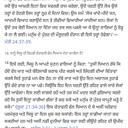
ਜਦੋਂ ਉਹ ਆਖ਼ਰੀ ਦਿਨਾਂ ਵਿਚ ਸਵਰਗੋਂ ਰਾਜ ਕਰੇਗਾ, ਉਦੋਂ ਧਰਤੀ ਉੱਤੇ ਲੋਕ ਉਸੇ
ਤਰ੍ਹਾਂ ਦੇ ਹੋਣਗੇ ਜਿਸ ਤਰ੍ਹਾਂ ਨੂਹ ਦੇ ਦਿਨਾਂ ਵਿਚ। ਉਸ ਸਮੇਂ ‘ਲੋਕ ਖਾਂਦੇ-ਪੀਂਦੇ ਸਨ,
ਆਦਮੀ ਵਿਆਹ ਕਰਾਉਂਦੇ ਸਨ ਤੇ ਤੀਵੀਆਂ ਵਿਆਹੀਆਂ ਜਾਂਦੀਆਂ ਸਨ। ਲੋਕਾਂ ਨੇ
ਉਦੋਂ ਤਕ ਕੋਈ ਧਿਆਨ ਨਾ ਦਿੱਤਾ ਜਦ ਤਕ ਜਲ-ਪਰਲੋ ਆ ਕੇ ਉਨ੍ਹਾਂ ਸਾਰਿਆਂ ਨੂੰ ਰੋੜ੍ਹ
ਕੇ ਨਾ ਲੈ ਗਈ। ਮਨੁੱਖ ਦੇ ਪੁੱਤਰ ਦੀ ਮੌਜੂਦਗੀ ਦੌਰਾਨ ਵੀ ਇਸੇ ਤਰ੍ਹਾਂ ਹੋਵੇਗਾ।’​—
ਮੱਤੀ 24:37-39
.
18. ਸਾਨੂੰ ਯਿਸੂ ਦੀ ਕਿਹੜੀ ਚੇਤਾਵਨੀ ਵੱਲ ਧਿਆਨ ਦੇਣਾ ਚਾਹੀਦਾ ਹੈ?
18
ਇਸੇ ਲਈ, ਯਿਸੂ ਨੇ ਆਪਣੇ ਸੁਣਨ ਵਾਲਿਆਂ ਨੂੰ ਕਿਹਾ: “ਤੁਸੀਂ ਧਿਆਨ ਰੱਖੋ ਕਿ
ਹੱਦੋਂ ਵੱਧ ਖਾਣ ਅਤੇ ਬੇਹਿਸਾਬੀ ਸ਼ਰਾਬ ਪੀਣ ਕਰਕੇ ਅਤੇ ਜ਼ਿੰਦਗੀ ਦੀਆਂ ਚਿੰਤਾਵਾਂ
ਕਰਕੇ ਕਿਤੇ ਤੁਹਾਡੇ ਮਨ ਬੋਝ ਹੇਠ ਨਾ ਦੱਬੇ ਜਾਣ ਅਤੇ ਉਹ ਦਿਨ ਅਚਾਨਕ ਤੁਹਾਡੇ
ਉੱਤੇ ਫੰਦੇ ਵਾਂਗ ਨਾ ਆ ਪਵੇ। ਕਿਉਂਕਿ ਇਹ ਦਿਨ ਧਰਤੀ ਉੱਤੇ ਰਹਿਣ ਵਾਲੇ ਸਾਰੇ ਲੋਕਾਂ
ਉੱਤੇ ਆਵੇਗਾ। ਇਸ ਲਈ ਜਾਗਦੇ ਰਹੋ ਅਤੇ ਹਰ ਸਮੇਂ ਮਦਦ ਲਈ ਫ਼ਰਿਆਦ ਕਰਦੇ
ਰਹੋ ਕਿ ਤੁਸੀਂ ਇਨ੍ਹਾਂ ਸਾਰੀਆਂ ਗੱਲਾਂ ਤੋਂ ਬਚ ਸਕੋ ਅਤੇ ਮਨੁੱਖ ਦੇ ਪੁੱਤਰ ਸਾਮ੍ਹਣੇ ਖੜ੍ਹੇ ਹੋ
ਸਕੋ।” (
ਲੂਕਾ 21:34-36
) ਇਸ ਚੇਤਾਵਨੀ ਵੱਲ ਧਿਆਨ ਦੇ ਕੇ ਅਸੀਂ ਯਹੋਵਾਹ
ਪਰਮੇਸ਼ੁਰ ਅਤੇ ਯਿਸੂ ਦਾ ਦਿਲ ਖ਼ੁਸ਼ ਕਰ ਸਕਾਂਗੇ। ਇਸ ਤਰ੍ਹਾਂ ਸਾਡੀਆਂ ਜਾਨਾਂ ਬਚ
ਸਕਦੀਆਂ ਹਨ ਅਤੇ ਅਸੀਂ ਨਵੀਂ ਦੁਨੀਆਂ ਵਿਚ ਸਦਾ ਲਈ ਜੀਉਂਦੇ ਰਹਿਣ ਦੀ ਉਮੀਦ