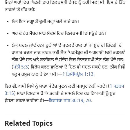
ਜਿਨ੍ਹਾਂ ਘਰਾਂ ਵਿਚ ਪਿਛਲੀ ਵਾਰ ਦਿਲਚਸਪੀ ਦੇਖਣ ਨੂੰ ਨਹੀਂ ਮਿਲੀ ਸੀ। ਇਸ ਦੇ ਤਿੰਨ
ਕਾਰਨਾਂ ʼਤੇ ਗੌਰ ਕਰੋ:
ਲੋਕ ਇਕ ਜਗ੍ਹਾ ਤੋਂ ਦੂਜੀ ਜਗ੍ਹਾ ਚਲੇ ਜਾਂਦੇ ਹਨ।
ਘਰ ਦੇ ਹੋਰ ਮੈਂਬਰ ਸਾਡੇ ਸੰਦੇਸ਼ ਵਿਚ ਦਿਲਚਸਪੀ ਦਿਖਾਉਂਦੇ ਹਨ।
ਲੋਕ ਬਦਲ ਜਾਂਦੇ ਹਨ। ਦੁਨੀਆਂ ਦੇ ਬਦਲਦੇ ਹਾਲਾਤਾਂ ਜਾਂ ਖ਼ੁਦ ਦੀ ਜ਼ਿੰਦਗੀ ਦੇ
ਹਾਲਾਤ ਬਦਲ ਜਾਣ ਕਾਰਨ ਕਈ ਲੋਕ ‘ਪਰਮੇਸ਼ੁਰ ਦੀ ਅਗਵਾਈ ਲਈ ਤਰਸਣ’
ਲੱਗ ਪੈਂਦੇ ਹਨ ਅਤੇ ਬਾਈਬਲ ਦੇ ਸੰਦੇਸ਼ ਵਿਚ ਦਿਲਚਸਪੀ ਲੈਣ ਲੱਗ ਪੈਂਦੇ ਹਨ।
(
ਮੱਤੀ 5:3
) ਵਿਰੋਧ ਕਰਨ ਵਾਲਿਆਂ ਦੇ ਦਿਲ ਵੀ ਬਦਲ ਸਕਦੇ ਹਨ, ਠੀਕ ਜਿਵੇਂ
ਪੌਲੁਸ ਰਸੂਲ ਨਾਲ ਹੋਇਆ ਸੀ।​—
1 ਤਿਮੋਥਿਉਸ 1:13
.
ਫਿਰ ਵੀ, ਅਸੀਂ ਕਿਸੇ ਨੂੰ ਸਾਡਾ ਸੰਦੇਸ਼ ਸੁਣਨ ਲਈ ਮਜਬੂਰ ਨਹੀਂ ਕਰਦੇ। (
1 ਪਤਰਸ
3:15
) ਸਾਡਾ ਵਿਸ਼ਵਾਸ ਹੈ ਕਿ ਭਗਤੀ ਦੇ ਮਾਮਲੇ ਵਿਚ ਹਰ ਵਿਅਕਤੀ ਨੂੰ ਖ਼ੁਦ
ਫ਼ੈਸਲਾ ਕਰਨਾ ਚਾਹੀਦਾ ਹੈ।—
ਬਿਵਸਥਾ ਸਾਰ 30:19, 20
.
Related Topics