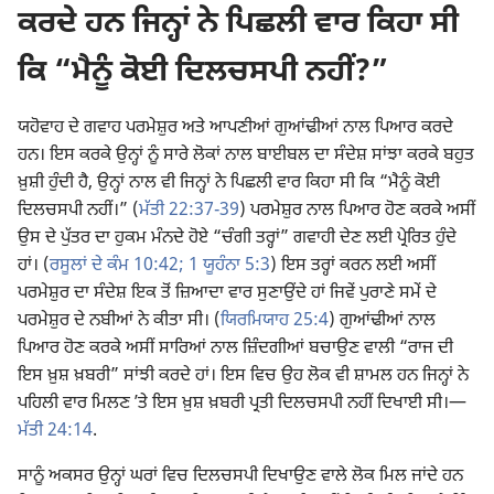
ਕਰਦੇ ਹਨ ਜਿਨ੍ਹਾਂ ਨੇ ਪਿਛਲੀ ਵਾਰ ਕਿਹਾ ਸੀ
ਕਿ “ਮੈਨੂੰ ਕੋਈ ਦਿਲਚਸਪੀ ਨਹੀਂ?”
ਯਹੋਵਾਹ ਦੇ ਗਵਾਹ ਪਰਮੇਸ਼ੁਰ ਅਤੇ ਆਪਣੀਆਂ ਗੁਆਂਢੀਆਂ ਨਾਲ ਪਿਆਰ ਕਰਦੇ
ਹਨ। ਇਸ ਕਰਕੇ ਉਨ੍ਹਾਂ ਨੂੰ ਸਾਰੇ ਲੋਕਾਂ ਨਾਲ ਬਾਈਬਲ ਦਾ ਸੰਦੇਸ਼ ਸਾਂਝਾ ਕਰਕੇ ਬਹੁਤ
ਖ਼ੁਸ਼ੀ ਹੁੰਦੀ ਹੈ, ਉਨ੍ਹਾਂ ਨਾਲ ਵੀ ਜਿਨ੍ਹਾਂ ਨੇ ਪਿਛਲੀ ਵਾਰ ਕਿਹਾ ਸੀ ਕਿ “ਮੈਨੂੰ ਕੋਈ
ਦਿਲਚਸਪੀ ਨਹੀਂ।” (
ਮੱਤੀ 22:37-39
) ਪਰਮੇਸ਼ੁਰ ਨਾਲ ਪਿਆਰ ਹੋਣ ਕਰਕੇ ਅਸੀਂ
ਉਸ ਦੇ ਪੁੱਤਰ ਦਾ ਹੁਕਮ ਮੰਨਦੇ ਹੋਏ “ਚੰਗੀ ਤਰ੍ਹਾਂ” ਗਵਾਹੀ ਦੇਣ ਲਈ ਪ੍ਰੇਰਿਤ ਹੁੰਦੇ
ਹਾਂ। (
ਰਸੂਲਾਂ ਦੇ ਕੰਮ 10:42;
1 ਯੂਹੰਨਾ 5:3
) ਇਸ ਤਰ੍ਹਾਂ ਕਰਨ ਲਈ ਅਸੀਂ
ਪਰਮੇਸ਼ੁਰ ਦਾ ਸੰਦੇਸ਼ ਇਕ ਤੋਂ ਜ਼ਿਆਦਾ ਵਾਰ ਸੁਣਾਉਂਦੇ ਹਾਂ ਜਿਵੇਂ ਪੁਰਾਣੇ ਸਮੇਂ ਦੇ
ਪਰਮੇਸ਼ੁਰ ਦੇ ਨਬੀਆਂ ਨੇ ਕੀਤਾ ਸੀ। (
ਯਿਰਮਿਯਾਹ 25:4
) ਗੁਆਂਢੀਆਂ ਨਾਲ
ਪਿਆਰ ਹੋਣ ਕਰਕੇ ਅਸੀਂ ਸਾਰਿਆਂ ਨਾਲ ਜ਼ਿੰਦਗੀਆਂ ਬਚਾਉਣ ਵਾਲੀ “ਰਾਜ ਦੀ
ਇਸ ਖ਼ੁਸ਼ ਖ਼ਬਰੀ” ਸਾਂਝੀ ਕਰਦੇ ਹਾਂ। ਇਸ ਵਿਚ ਉਹ ਲੋਕ ਵੀ ਸ਼ਾਮਲ ਹਨ ਜਿਨ੍ਹਾਂ ਨੇ
ਪਹਿਲੀ ਵਾਰ ਮਿਲਣ ʼਤੇ ਇਸ ਖ਼ੁਸ਼ ਖ਼ਬਰੀ ਪ੍ਰਤੀ ਦਿਲਚਸਪੀ ਨਹੀਂ ਦਿਖਾਈ ਸੀ।​—
ਮੱਤੀ 24:14
.
ਸਾਨੂੰ ਅਕਸਰ ਉਨ੍ਹਾਂ ਘਰਾਂ ਵਿਚ ਦਿਲਚਸਪੀ ਦਿਖਾਉਣ ਵਾਲੇ ਲੋਕ ਮਿਲ ਜਾਂਦੇ ਹਨ