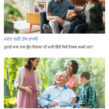
ਮਦਦ ਲਈ ਹੱਥ ਵਧਾਓ
ਤੁਹਾਡੇ ਸਾਥ ਨਾਲ ਉਹ ਨਿਰਾਸ਼ਾ ਦੀ ਖਾਈ ਵਿੱਚੋਂ ਕਿਵੇਂ ਨਿਕਲ ਸਕਦੇ ਹਨ?