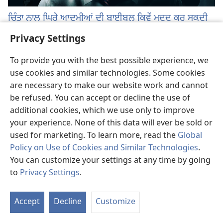
ਚਿੰਤਾ ਨਾਲ ਘਿਰੇ ਆਦਮੀਆਂ ਦੀ ਬਾਈਬਲ ਕਿਵੇਂ ਮਦਦ ਕਰ ਸਕਦੀ
ਹੈ?
Privacy Settings
ਇਨ੍ਹਾਂ “ਮੁਸੀਬਤਾਂ ਨਾਲ ਭਰੇ” ਸਮੇਂ ਵਿਚ ਚਿੰਤਾ ਦੀ ਸਮੱਸਿਆ ਵਧਦੀ ਜਾ ਰਹੀ ਹੈ
To provide you with the best possible experience, we
ਜਿਸ ਦਾ “ਸਾਮ੍ਹਣਾ ਕਰਨਾ ਬਹੁਤ ਮੁਸ਼ਕਲ” ਹੈ। ਜੇ ਤੁਸੀਂ ਚਿੰਤਾ ਵਿਚ ਹੋ, ਤਾਂ ਕੀ
use cookies and similar technologies. Some cookies
ਬਾਈਬਲ ਤੁਹਾਡੀ ਮਦਦ ਕਰ ਸਕਦੀ ਹੈ?
are necessary to make our website work and cannot
be refused. You can accept or decline the use of
additional cookies, which we use only to improve
your experience. None of this data will ever be sold or
used for marketing. To learn more, read the
Global
Policy on Use of Cookies and Similar Technologies
.
You can customize your settings at any time by going
to
Privacy Settings
.
Accept
Decline
Customize
ਜਦੋਂ ਘਰੋਂ ਬਾਹਰ ਨਾ ਜਾ ਸਕੀਏ