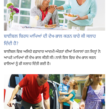
ਬਾਈਬਲ ਬਿਰਧ ਮਾਪਿਆਂ ਦੀ ਦੇਖ-ਭਾਲ ਕਰਨ ਬਾਰੇ ਕੀ ਸਲਾਹ
ਦਿੰਦੀ ਹੈ?
ਬਾਈਬਲ ਵਿਚ ਅਜਿਹੇ ਵਫ਼ਾਦਾਰ ਆਦਮੀ-ਔਰਤਾਂ ਦੀਆਂ ਮਿਸਾਲਾਂ ਹਨ ਜਿਨ੍ਹਾਂ ਨੇ
ਆਪਣੇ ਮਾਪਿਆਂ ਦੀ ਦੇਖ-ਭਾਲ ਕੀਤੀ ਸੀ। ਨਾਲੇ ਇਸ ਵਿਚ ਦੇਖ-ਭਾਲ ਕਰਨ
ਵਾਲਿਆਂ ਨੂੰ ਵੀ ਸਲਾਹ ਦਿੱਤੀ ਗਈ ਹੈ।