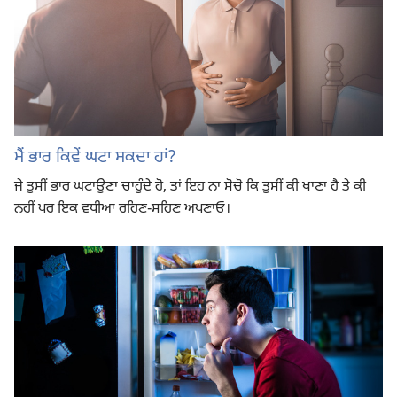
ਮੈਂ ਭਾਰ ਕਿਵੇਂ ਘਟਾ ਸਕਦਾ ਹਾਂ?
ਜੇ ਤੁਸੀਂ ਭਾਰ ਘਟਾਉਣਾ ਚਾਹੁੰਦੇ ਹੋ, ਤਾਂ ਇਹ ਨਾ ਸੋਚੋ ਕਿ ਤੁਸੀਂ ਕੀ ਖਾਣਾ ਹੈ ਤੇ ਕੀ
ਨਹੀਂ ਪਰ ਇਕ ਵਧੀਆ ਰਹਿਣ-ਸਹਿਣ ਅਪਣਾਓ।