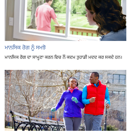
ਮਾਨਸਿਕ ਰੋਗ ਨੂੰ ਸਮਝੋ
ਮਾਨਸਿਕ ਰੋਗ ਦਾ ਸਾਮ੍ਹਣਾ ਕਰਨ ਵਿਚ ਨੌਂ ਕਦਮ ਤੁਹਾਡੀ ਮਦਦ ਕਰ ਸਕਦੇ ਹਨ।