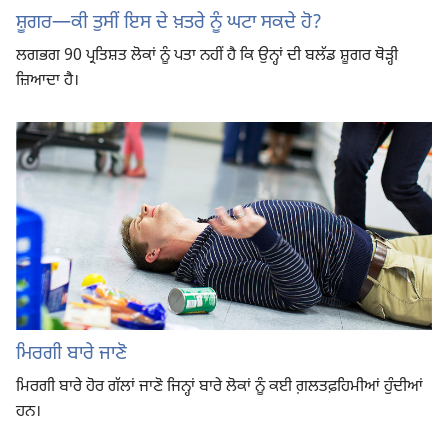
ਸ਼ੂਗਰ​—⁠ਕੀ ਤੁਸੀਂ ਇਸ ਦੇ ਖ਼ਤਰੇ ਨੂੰ ਘਟਾ ਸਕਦੇ ਹੋ?
ਲਗਭਗ 90 ਪ੍ਰਤਿਸ਼ਤ ਲੋਕਾਂ ਨੂੰ ਪਤਾ ਨਹੀਂ ਹੈ ਕਿ ਉਨ੍ਹਾਂ ਦੀ ਬਲੱਡ ਸ਼ੂਗਰ ਥੋੜ੍ਹੀ
ਜ਼ਿਆਦਾ ਹੈ।
ਮਿਰਗੀ ਬਾਰੇ ਜਾਣੋ
ਮਿਰਗੀ ਬਾਰੇ ਹੋਰ ਗੱਲਾਂ ਜਾਣੋ ਜਿਨ੍ਹਾਂ ਬਾਰੇ ਲੋਕਾਂ ਨੂੰ ਕਈ ਗ਼ਲਤਫ਼ਹਿਮੀਆਂ ਹੁੰਦੀਆਂ
ਹਨ।