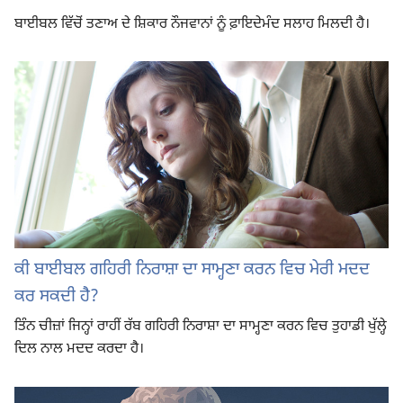
ਬਾਈਬਲ ਵਿੱਚੋਂ ਤਣਾਅ ਦੇ ਸ਼ਿਕਾਰ ਨੌਜਵਾਨਾਂ ਨੂੰ ਫ਼ਾਇਦੇਮੰਦ ਸਲਾਹ ਮਿਲਦੀ ਹੈ।
ਕੀ ਬਾਈਬਲ ਗਹਿਰੀ ਨਿਰਾਸ਼ਾ ਦਾ ਸਾਮ੍ਹਣਾ ਕਰਨ ਵਿਚ ਮੇਰੀ ਮਦਦ
ਕਰ ਸਕਦੀ ਹੈ?
ਤਿੰਨ ਚੀਜ਼ਾਂ ਜਿਨ੍ਹਾਂ ਰਾਹੀਂ ਰੱਬ ਗਹਿਰੀ ਨਿਰਾਸ਼ਾ ਦਾ ਸਾਮ੍ਹਣਾ ਕਰਨ ਵਿਚ ਤੁਹਾਡੀ ਖੁੱਲ੍ਹੇ
ਦਿਲ ਨਾਲ ਮਦਦ ਕਰਦਾ ਹੈ।