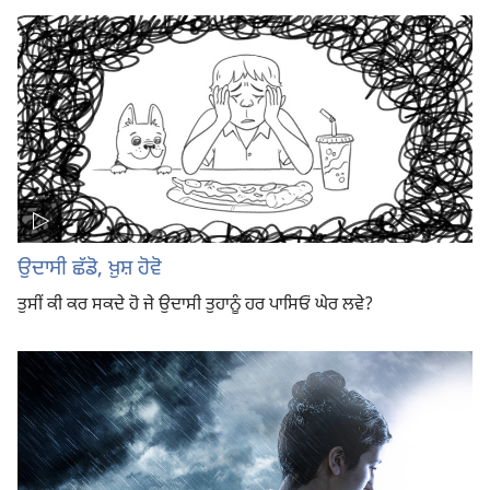
ਉਦਾਸੀ ਛੱਡੋ, ਖ਼ੁਸ਼ ਹੋਵੋ
ਤੁਸੀਂ ਕੀ ਕਰ ਸਕਦੇ ਹੋ ਜੇ ਉਦਾਸੀ ਤੁਹਾਨੂੰ ਹਰ ਪਾਸਿਓਂ ਘੇਰ ਲਵੇ?