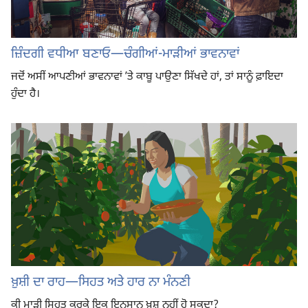
ਜ਼ਿੰਦਗੀ ਵਧੀਆ ਬਣਾਓ—ਚੰਗੀਆਂ-ਮਾੜੀਆਂ ਭਾਵਨਾਵਾਂ
ਜਦੋਂ ਅਸੀਂ ਆਪਣੀਆਂ ਭਾਵਨਾਵਾਂ ʼਤੇ ਕਾਬੂ ਪਾਉਣਾ ਸਿੱਖਦੇ ਹਾਂ, ਤਾਂ ਸਾਨੂੰ ਫ਼ਾਇਦਾ
ਹੁੰਦਾ ਹੈ।
ਖ਼ੁਸ਼ੀ ਦਾ ਰਾਹ—ਸਿਹਤ ਅਤੇ ਹਾਰ ਨਾ ਮੰਨਣੀ
ਕੀ ਮਾੜੀ ਸਿਹਤ ਕਰਕੇ ਇਕ ਇਨਸਾਨ ਖ਼ੁਸ਼ ਨਹੀਂ ਹੋ ਸਕਦਾ?