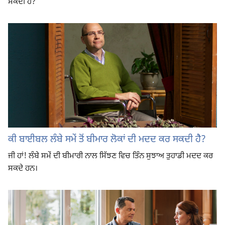
ਸਕਦੀ ਹੈ?
ਕੀ ਬਾਈਬਲ ਲੰਬੇ ਸਮੇਂ ਤੋਂ ਬੀਮਾਰ ਲੋਕਾਂ ਦੀ ਮਦਦ ਕਰ ਸਕਦੀ ਹੈ?
ਜੀ ਹਾਂ! ਲੰਬੇ ਸਮੇਂ ਦੀ ਬੀਮਾਰੀ ਨਾਲ ਸਿੱਝਣ ਵਿਚ ਤਿੰਨ ਸੁਝਾਅ ਤੁਹਾਡੀ ਮਦਦ ਕਰ
ਸਕਦੇ ਹਨ।