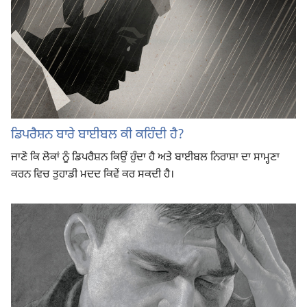
ਡਿਪਰੈਸ਼ਨ ਬਾਰੇ ਬਾਈਬਲ ਕੀ ਕਹਿੰਦੀ ਹੈ?
ਜਾਣੋ ਕਿ ਲੋਕਾਂ ਨੂੰ ਡਿਪਰੈਸ਼ਨ ਕਿਉਂ ਹੁੰਦਾ ਹੈ ਅਤੇ ਬਾਈਬਲ ਨਿਰਾਸ਼ਾ ਦਾ ਸਾਮ੍ਹਣਾ
ਕਰਨ ਵਿਚ ਤੁਹਾਡੀ ਮਦਦ ਕਿਵੇਂ ਕਰ ਸਕਦੀ ਹੈ।