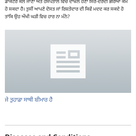
ਡਾਕਟਰ ਕੋਲ ਜਾਣਾ ਅਤੇ ਹਸਪਤਾਲ ਵਿਚ ਦਾਖ਼ਲ ਹੋਣਾ ਸਿਰ-ਦਰਦੀ ਭਰਿਆ ਕੰਮ
ਹੋ ਸਕਦਾ ਹੈ। ਤੁਸੀਂ ਆਪਣੇ ਦੋਸਤ ਜਾਂ ਰਿਸ਼ਤੇਦਾਰ ਦੀ ਕਿਵੇਂ ਮਦਦ ਕਰ ਸਕਦੇ ਹੋ
ਤਾਂਕਿ ਉਹ ਔਖੀ ਘੜੀ ਵਿਚ ਹਾਰ ਨਾ ਮੰਨੇ?
ਜੇ ਤੁਹਾਡਾ ਸਾਥੀ ਬੀਮਾਰ ਹੈ