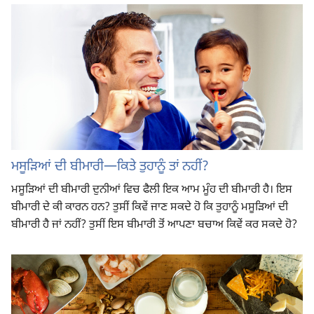
ਮਸੂੜਿਆਂ ਦੀ ਬੀਮਾਰੀ​—ਕਿਤੇ ਤੁਹਾਨੂੰ ਤਾਂ ਨਹੀਂ?
ਮਸੂੜਿਆਂ ਦੀ ਬੀਮਾਰੀ ਦੁਨੀਆਂ ਵਿਚ ਫੈਲੀ ਇਕ ਆਮ ਮੂੰਹ ਦੀ ਬੀਮਾਰੀ ਹੈ। ਇਸ
ਬੀਮਾਰੀ ਦੇ ਕੀ ਕਾਰਨ ਹਨ? ਤੁਸੀਂ ਕਿਵੇਂ ਜਾਣ ਸਕਦੇ ਹੋ ਕਿ ਤੁਹਾਨੂੰ ਮਸੂੜਿਆਂ ਦੀ
ਬੀਮਾਰੀ ਹੈ ਜਾਂ ਨਹੀਂ? ਤੁਸੀਂ ਇਸ ਬੀਮਾਰੀ ਤੋਂ ਆਪਣਾ ਬਚਾਅ ਕਿਵੇਂ ਕਰ ਸਕਦੇ ਹੋ?