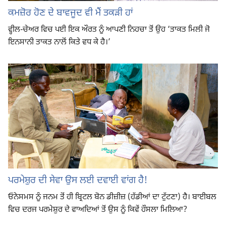
ਕਮਜ਼ੋਰ ਹੋਣ ਦੇ ਬਾਵਜੂਦ ਵੀ ਮੈਂ ਤਕੜੀ ਹਾਂ
ਵ੍ਹੀਲ-ਚੇਅਰ ਵਿਚ ਪਈ ਇਕ ਔਰਤ ਨੂੰ ਆਪਣੀ ਨਿਹਚਾ ਤੋਂ ਉਹ ‘ਤਾਕਤ ਮਿਲੀ ਜੋ
ਇਨਸਾਨੀ ਤਾਕਤ ਨਾਲੋਂ ਕਿਤੇ ਵਧ ਕੇ ਹੈ।’
ਪਰਮੇਸ਼ੁਰ ਦੀ ਸੇਵਾ ਉਸ ਲਈ ਦਵਾਈ ਵਾਂਗ ਹੈ!
ਓਨੇਸਮਸ ਨੂੰ ਜਨਮ ਤੋਂ ਹੀ ਬ੍ਰਿਟਲ ਬੋਨ ਡੀਜ਼ੀਜ਼ (ਹੱਡੀਆਂ ਦਾ ਟੁੱਟਣਾ) ਹੈ। ਬਾਈਬਲ
ਵਿਚ ਦਰਜ ਪਰਮੇਸ਼ੁਰ ਦੇ ਵਾਅਦਿਆਂ ਤੋਂ ਉਸ ਨੂੰ ਕਿਵੇਂ ਹੌਸਲਾ ਮਿਲਿਆ?