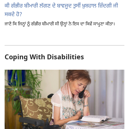
ਕੀ ਗੰਭੀਰ ਬੀਮਾਰੀ ਲੱਗਣ ਦੇ ਬਾਵਜੂਦ ਤੁਸੀਂ ਖ਼ੁਸ਼ਹਾਲ ਜ਼ਿੰਦਗੀ ਜੀ
ਸਕਦੇ ਹੋ?
ਜਾਣੋ ਕਿ ਜਿਨ੍ਹਾਂ ਨੂੰ ਗੰਭੀਰ ਬੀਮਾਰੀ ਸੀ ਉਨ੍ਹਾਂ ਨੇ ਇਸ ਦਾ ਕਿਵੇਂ ਸਾਮ੍ਹਣਾ ਕੀਤਾ।
Coping With Disabilities