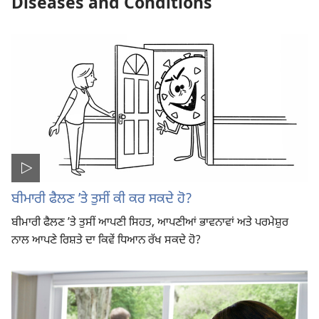
Diseases and Conditions
ਬੀਮਾਰੀ ਫੈਲਣ ʼਤੇ ਤੁਸੀਂ ਕੀ ਕਰ ਸਕਦੇ ਹੋ?
ਬੀਮਾਰੀ ਫੈਲਣ ʼਤੇ ਤੁਸੀਂ ਆਪਣੀ ਸਿਹਤ, ਆਪਣੀਆਂ ਭਾਵਨਾਵਾਂ ਅਤੇ ਪਰਮੇਸ਼ੁਰ
ਨਾਲ ਆਪਣੇ ਰਿਸ਼ਤੇ ਦਾ ਕਿਵੇਂ ਧਿਆਨ ਰੱਖ ਸਕਦੇ ਹੋ?