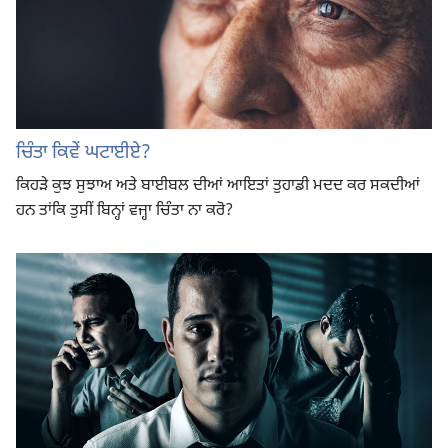
ਚਿੰਤਾ ਕਿਵੇਂ ਘਟਾਈਏ?
ਕਿਹੜੇ ਕੁਝ ਸੁਝਾਅ ਅਤੇ ਬਾਈਬਲ ਦੀਆਂ ਆਇਤਾਂ ਤੁਹਾਡੀ ਮਦਦ ਕਰ ਸਕਦੀਆਂ
ਹਨ ਤਾਂਕਿ ਤੁਸੀਂ ਬਿਨ੍ਹਾਂ ਵਜ੍ਹਾ ਚਿੰਤਾ ਨਾ ਕਰੋ?