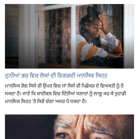
ਦੁਨੀਆਂ ਭਰ ਵਿਚ ਲੋਕਾਂ ਦੀ ਵਿਗੜਦੀ ਮਾਨਸਿਕ ਸਿਹਤ
ਮਾਨਸਿਕ ਰੋਗ ਕਿਸੇ ਵੀ ਉਮਰ ਵਿਚ ਜਾਂ ਕਿਸੇ ਵੀ ਪਿਛੋਕੜ ਦੇ ਵਿਅਕਤੀ ਨੂੰ ਹੋ
ਸਕਦਾ ਹੈ। ਜਾਣੋ ਕਿ ਬਾਈਬਲ ਵਿਚ ਦਿੱਤੀਆਂ ਸਲਾਹਾਂ ਨੂੰ ਲਾਗੂ ਕਰ ਕੇ ਤੁਹਾਡੀ
ਮਾਨਸਿਕ ਸਿਹਤ ʼਤੇ ਕਿਵੇਂ ਚੰਗਾ ਅਸਰ ਪੈ ਸਕਦਾ ਹੈ।