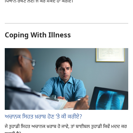
ਧਿਆਨ ਰੱਖਣ ਲਈ ਜੋ ਕਰ ਸਕਦੇ ਹਾਂ ਕਰੀਏ।
Coping With Illness
ਅਚਾਨਕ ਸਿਹਤ ਖ਼ਰਾਬ ਹੋਣ ʼਤੇ ਕੀ ਕਰੀਏ?
ਜੇ ਤੁਹਾਡੀ ਸਿਹਤ ਅਚਾਨਕ ਖ਼ਰਾਬ ਹੋ ਜਾਵੇ, ਤਾਂ ਬਾਈਬਲ ਤੁਹਾਡੀ ਕਿਵੇਂ ਮਦਦ ਕਰ