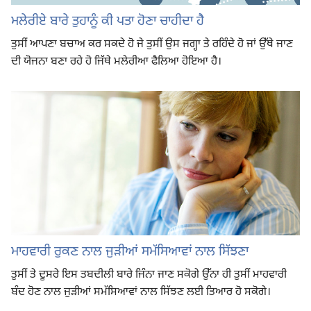
ਮਲੇਰੀਏ ਬਾਰੇ ਤੁਹਾਨੂੰ ਕੀ ਪਤਾ ਹੋਣਾ ਚਾਹੀਦਾ ਹੈ
ਤੁਸੀਂ ਆਪਣਾ ਬਚਾਅ ਕਰ ਸਕਦੇ ਹੋ ਜੇ ਤੁਸੀਂ ਉਸ ਜਗ੍ਹਾ ਤੇ ਰਹਿੰਦੇ ਹੋ ਜਾਂ ਉੱਥੇ ਜਾਣ
ਦੀ ਯੋਜਨਾ ਬਣਾ ਰਹੇ ਹੋ ਜਿੱਥੇ ਮਲੇਰੀਆ ਫੈਲਿਆ ਹੋਇਆ ਹੈ।
ਮਾਹਵਾਰੀ ਰੁਕਣ ਨਾਲ ਜੁੜੀਆਂ ਸਮੱਸਿਆਵਾਂ ਨਾਲ ਸਿੱਝਣਾ
ਤੁਸੀਂ ਤੇ ਦੂਸਰੇ ਇਸ ਤਬਦੀਲੀ ਬਾਰੇ ਜਿੰਨਾ ਜਾਣ ਸਕੋਗੇ ਉੱਨਾ ਹੀ ਤੁਸੀਂ ਮਾਹਵਾਰੀ
ਬੰਦ ਹੋਣ ਨਾਲ ਜੁੜੀਆਂ ਸਮੱਸਿਆਵਾਂ ਨਾਲ ਸਿੱਝਣ ਲਈ ਤਿਆਰ ਹੋ ਸਕੋਗੇ।