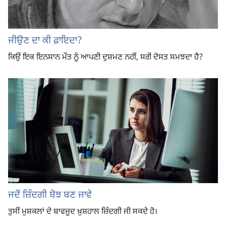
ਜੀਉਣ ਦਾ ਕੀ ਫ਼ਾਇਦਾ?
ਕਿਉਂ ਇਕ ਇਨਸਾਨ ਮੌਤ ਨੂੰ ਆਪਣੀ ਦੁਸ਼ਮਣ ਨਹੀਂ, ਸਗੋਂ ਦੋਸਤ ਸਮਝਦਾ ਹੈ?
ਜਦੋਂ ਜ਼ਿੰਦਗੀ ਬੋਝ ਬਣ ਜਾਵੇ
ਤੁਸੀਂ ਮੁਸ਼ਕਲਾਂ ਦੇ ਬਾਵਜੂਦ ਖ਼ੁਸ਼ਹਾਲ ਜ਼ਿੰਦਗੀ ਜੀ ਸਕਦੇ ਹੋ।