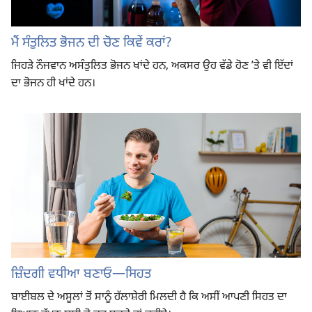
ਮੈਂ ਸੰਤੁਲਿਤ ਭੋਜਨ ਦੀ ਚੋਣ ਕਿਵੇਂ ਕਰਾਂ?
ਜਿਹੜੇ ਨੌਜਵਾਨ ਅਸੰਤੁਲਿਤ ਭੋਜਨ ਖਾਂਦੇ ਹਨ, ਅਕਸਰ ਉਹ ਵੱਡੇ ਹੋਣ ʼਤੇ ਵੀ ਇੱਦਾਂ
ਦਾ ਭੋਜਨ ਹੀ ਖਾਂਦੇ ਹਨ।
ਜ਼ਿੰਦਗੀ ਵਧੀਆ ਬਣਾਓ—ਸਿਹਤ
ਬਾਈਬਲ ਦੇ ਅਸੂਲਾਂ ਤੋਂ ਸਾਨੂੰ ਹੱਲਾਸ਼ੇਰੀ ਮਿਲਦੀ ਹੈ ਕਿ ਅਸੀਂ ਆਪਣੀ ਸਿਹਤ ਦਾ