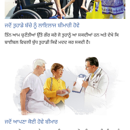
ਜਦੋਂ ਤੁਹਾਡੇ ਬੱਚੇ ਨੂੰ ਲਾਇਲਾਜ ਬੀਮਾਰੀ ਹੋਵੇ
ਤਿੰਨ ਆਮ ਚੁਣੌਤੀਆਂ ਉੱਤੇ ਗੌਰ ਕਰੋ ਜੋ ਤੁਹਾਨੂੰ ਆ ਸਕਦੀਆਂ ਹਨ ਅਤੇ ਦੇਖੋ ਕਿ
ਬਾਈਬਲ ਵਿਚਲੀ ਬੁੱਧ ਤੁਹਾਡੀ ਕਿਵੇਂ ਮਦਦ ਕਰ ਸਕਦੀ ਹੈ।
ਜਦੋਂ ਆਪਣਾ ਕੋਈ ਹੋਵੇ ਬੀਮਾਰ