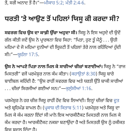
ਤੋਂ, ਸਗੋਂ ਅਨਾਦ ਤੋਂ ਹੈ।”—
ਮੀਕਾਹ 5:2;
ਮੱਤੀ 2:4-6
.
ਧਰਤੀ ʼਤੇ ਆਉਣ ਤੋਂ ਪਹਿਲਾਂ ਯਿਸੂ ਕੀ ਕਰਦਾ ਸੀ?
ਸਵਰਗ ਵਿਚ ਉਸ ਦਾ ਕਾਫ਼ੀ ਉੱਚਾ ਅਹੁਦਾ ਸੀ।
ਯਿਸੂ ਨੇ ਇਸ ਅਹੁਦੇ ਦੀ ਉਦੋਂ
ਗੱਲ ਕੀਤੀ ਜਦੋਂ ਉਸ ਨੇ ਪ੍ਰਾਰਥਨਾ ਵਿਚ ਕਿਹਾ: “ਪਿਤਾ, ਹੁਣ ਤੂੰ ਮੈਨੂੰ . . . ਉਹੀ
ਮਹਿਮਾ ਦੇ ਜੋ ਮਹਿਮਾ ਦੁਨੀਆਂ ਦੀ ਸ੍ਰਿਸ਼ਟੀ ਤੋਂ ਪਹਿਲਾਂ ਤੇਰੇ ਨਾਲ ਰਹਿੰਦਿਆਂ ਹੁੰਦੀ
ਸੀ।”—
ਯੂਹੰਨਾ 17:5
.
ਉਸ ਨੇ ਆਪਣੇ ਪਿਤਾ ਨਾਲ ਮਿਲ ਕੇ ਸਾਰੀਆਂ ਚੀਜ਼ਾਂ ਬਣਾਈਆਂ।
ਯਿਸੂ ਨੇ “ਰਾਜ
ਮਿਸਤਰੀ” ਵਜੋਂ ਪਰਮੇਸ਼ੁਰ ਨਾਲ ਕੰਮ ਕੀਤਾ। (
ਕਹਾਉਤਾਂ 8:30
) ਯਿਸੂ ਬਾਰੇ
ਬਾਈਬਲ ਕਹਿੰਦੀ ਹੈ: “ਉਸ ਰਾਹੀਂ ਸਵਰਗ ਵਿਚ ਅਤੇ ਧਰਤੀ ਉੱਤੇ ਬਾਕੀ ਸਾਰੀਆਂ
. . . ਚੀਜ਼ਾਂ ਸਿਰਜੀਆਂ ਗਈਆਂ ਸਨ।”—
ਕੁਲੁੱਸੀਆਂ 1:16
.
ਪਰਮੇਸ਼ੁਰ ਨੇ ਹਰ ਚੀਜ਼ ਯਿਸੂ ਰਾਹੀਂ ਹੋਂਦ ਵਿਚ ਲਿਆਂਦੀ। ਇਨ੍ਹਾਂ ਚੀਜ਼ਾਂ ਵਿਚ
ਦੂਤ
ਅਤੇ ਬ੍ਰਹਿਮੰਡ ਸ਼ਾਮਲ ਹੈ। (
ਪ੍ਰਕਾਸ਼ ਦੀ ਕਿਤਾਬ 5:11
) ਪਰਮੇਸ਼ੁਰ ਅਤੇ ਯਿਸੂ ਦਾ
ਮਿਲ ਕੇ ਕੰਮ ਕਰਨਾ ਇੱਦਾਂ ਸੀ ਮਾਨੋ ਇਕ ਆਰਕੀਟੈਕਟ ਮਿਸਤਰੀ ਨਾਲ ਮਿਲ ਕੇ
ਕੰਮ ਕਰਦਾ ਹੈ। ਆਰਕੀਟੈਕਟ ਨਕਸ਼ਾ ਬਣਾਉਂਦਾ ਹੈ ਅਤੇ ਮਿਸਤਰੀ ਉਸ ਨੂੰ ਹਕੀਕਤ
ਵਿਚ ਬਦਲ ਦਿੰਦਾ ਹੈ।