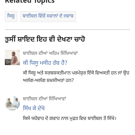
Related Topics
ਯਿਸੂ
ਬਾਈਬਲ ਵਿੱਚੋਂ ਸਵਾਲਾਂ ਦੇ ਜਵਾਬ
ਤੁਸੀਂ ਸ਼ਾਇਦ ਇਹ ਵੀ ਦੇਖਣਾ ਚਾਹੋ
ਬਾਈਬਲ ਦੀਆਂ ਅਹਿਮ ਸਿੱਖਿਆਵਾਂ
ਕੀ ਯਿਸੂ ਮਸੀਹ ਰੱਬ ਹੈ?
ਕੀ ਯਿਸੂ ਅਤੇ ਸਰਬਸ਼ਕਤੀਮਾਨ ਪਰਮੇਸ਼ੁਰ ਇੱਕੋ ਵਿਅਕਤੀ ਹਨ ਜਾਂ ਉਹ
ਅਲੱਗ-ਅਲੱਗ ਸ਼ਖ਼ਸੀਅਤਾਂ ਹਨ?
ਬਾਈਬਲ ਦੀਆਂ ਸਿੱਖਿਆਵਾਂ
ਸਿੱਖ ਕੇ ਦੇਖੋ
ਕਿਸੇ ਯਹੋਵਾਹ ਦੇ ਗਵਾਹ ਨਾਲ ਮੁਫ਼ਤ ਵਿਚ ਬਾਈਬਲ ਤੋਂ ਸਿੱਖੋ।