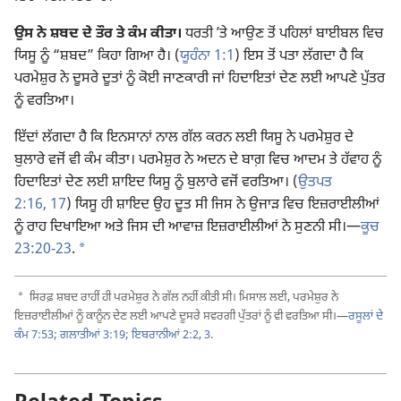
ਉਸ ਨੇ ਸ਼ਬਦ ਦੇ ਤੌਰ ਤੇ ਕੰਮ ਕੀਤਾ।
ਧਰਤੀ ʼਤੇ ਆਉਣ ਤੋਂ ਪਹਿਲਾਂ ਬਾਈਬਲ ਵਿਚ
ਯਿਸੂ ਨੂੰ “ਸ਼ਬਦ” ਕਿਹਾ ਗਿਆ ਹੈ। (
ਯੂਹੰਨਾ 1:1
) ਇਸ ਤੋਂ ਪਤਾ ਲੱਗਦਾ ਹੈ ਕਿ
ਪਰਮੇਸ਼ੁਰ ਨੇ ਦੂਸਰੇ ਦੂਤਾਂ ਨੂੰ ਕੋਈ ਜਾਣਕਾਰੀ ਜਾਂ ਹਿਦਾਇਤਾਂ ਦੇਣ ਲਈ ਆਪਣੇ ਪੁੱਤਰ
ਨੂੰ ਵਰਤਿਆ।
ਇੱਦਾਂ ਲੱਗਦਾ ਹੈ ਕਿ ਇਨਸਾਨਾਂ ਨਾਲ ਗੱਲ ਕਰਨ ਲਈ ਯਿਸੂ ਨੇ ਪਰਮੇਸ਼ੁਰ ਦੇ
ਬੁਲਾਰੇ ਵਜੋਂ ਵੀ ਕੰਮ ਕੀਤਾ। ਪਰਮੇਸ਼ੁਰ ਨੇ ਅਦਨ ਦੇ ਬਾਗ਼ ਵਿਚ ਆਦਮ ਤੇ ਹੱਵਾਹ ਨੂੰ
ਹਿਦਾਇਤਾਂ ਦੇਣ ਲਈ ਸ਼ਾਇਦ ਯਿਸੂ ਨੂੰ ਬੁਲਾਰੇ ਵਜੋਂ ਵਰਤਿਆ। (
ਉਤਪਤ
2:16, 17
) ਯਿਸੂ ਹੀ ਸ਼ਾਇਦ ਉਹ ਦੂਤ ਸੀ ਜਿਸ ਨੇ ਉਜਾੜ ਵਿਚ ਇਜ਼ਰਾਈਲੀਆਂ
ਨੂੰ ਰਾਹ ਦਿਖਾਇਆ ਅਤੇ ਜਿਸ ਦੀ ਆਵਾਜ਼ ਇਜ਼ਰਾਈਲੀਆਂ ਨੇ ਸੁਣਨੀ ਸੀ।—
ਕੂਚ
a
23:20-23
.
a
ਸਿਰਫ਼ ਸ਼ਬਦ ਰਾਹੀਂ ਹੀ ਪਰਮੇਸ਼ੁਰ ਨੇ ਗੱਲ ਨਹੀਂ ਕੀਤੀ ਸੀ। ਮਿਸਾਲ ਲਈ, ਪਰਮੇਸ਼ੁਰ ਨੇ
ਇਜ਼ਰਾਈਲੀਆਂ ਨੂੰ ਕਾਨੂੰਨ ਦੇਣ ਲਈ ਆਪਣੇ ਦੂਸਰੇ ਸਵਰਗੀ ਪੁੱਤਰਾਂ ਨੂੰ ਵੀ ਵਰਤਿਆ ਸੀ।—
ਰਸੂਲਾਂ ਦੇ
ਕੰਮ 7:53;
ਗਲਾਤੀਆਂ 3:19;
ਇਬਰਾਨੀਆਂ 2:2, 3
.