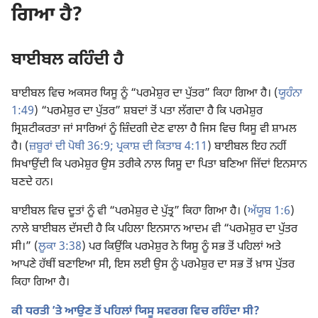
ਗਿਆ ਹੈ?
ਬਾਈਬਲ ਕਹਿੰਦੀ ਹੈ
ਬਾਈਬਲ ਵਿਚ ਅਕਸਰ ਯਿਸੂ ਨੂੰ “ਪਰਮੇਸ਼ੁਰ ਦਾ ਪੁੱਤਰ” ਕਿਹਾ ਗਿਆ ਹੈ। (
ਯੂਹੰਨਾ
1:49
) “ਪਰਮੇਸ਼ੁਰ ਦਾ ਪੁੱਤਰ” ਸ਼ਬਦਾਂ ਤੋਂ ਪਤਾ ਲੱਗਦਾ ਹੈ ਕਿ ਪਰਮੇਸ਼ੁਰ
ਸ੍ਰਿਸ਼ਟੀਕਰਤਾ ਜਾਂ ਸਾਰਿਆਂ ਨੂੰ ਜ਼ਿੰਦਗੀ ਦੇਣ ਵਾਲਾ ਹੈ ਜਿਸ ਵਿਚ ਯਿਸੂ ਵੀ ਸ਼ਾਮਲ
ਹੈ। (
ਜ਼ਬੂਰਾਂ ਦੀ ਪੋਥੀ 36:9;
ਪ੍ਰਕਾਸ਼ ਦੀ ਕਿਤਾਬ 4:11
) ਬਾਈਬਲ ਇਹ ਨਹੀਂ
ਸਿਖਾਉਂਦੀ ਕਿ ਪਰਮੇਸ਼ੁਰ ਉਸ ਤਰੀਕੇ ਨਾਲ ਯਿਸੂ ਦਾ ਪਿਤਾ ਬਣਿਆ ਜਿੱਦਾਂ ਇਨਸਾਨ
ਬਣਦੇ ਹਨ।
ਬਾਈਬਲ ਵਿਚ ਦੂਤਾਂ ਨੂੰ ਵੀ “ਪਰਮੇਸ਼ੁਰ ਦੇ ਪੁੱਤ੍ਰ” ਕਿਹਾ ਗਿਆ ਹੈ। (
ਅੱਯੂਬ 1:6
)
ਨਾਲੇ ਬਾਈਬਲ ਦੱਸਦੀ ਹੈ ਕਿ ਪਹਿਲਾ ਇਨਸਾਨ ਆਦਮ ਵੀ “ਪਰਮੇਸ਼ੁਰ ਦਾ ਪੁੱਤਰ
ਸੀ।” (
ਲੂਕਾ 3:38
) ਪਰ ਕਿਉਂਕਿ ਪਰਮੇਸ਼ੁਰ ਨੇ ਯਿਸੂ ਨੂੰ ਸਭ ਤੋਂ ਪਹਿਲਾਂ ਅਤੇ
ਆਪਣੇ ਹੱਥੀਂ ਬਣਾਇਆ ਸੀ, ਇਸ ਲਈ ਉਸ ਨੂੰ ਪਰਮੇਸ਼ੁਰ ਦਾ ਸਭ ਤੋਂ ਖ਼ਾਸ ਪੁੱਤਰ
ਕਿਹਾ ਗਿਆ ਹੈ।
ਕੀ ਧਰਤੀ ʼਤੇ ਆਉਣ ਤੋਂ ਪਹਿਲਾਂ ਯਿਸੂ ਸਵਰਗ ਵਿਚ ਰਹਿੰਦਾ ਸੀ?