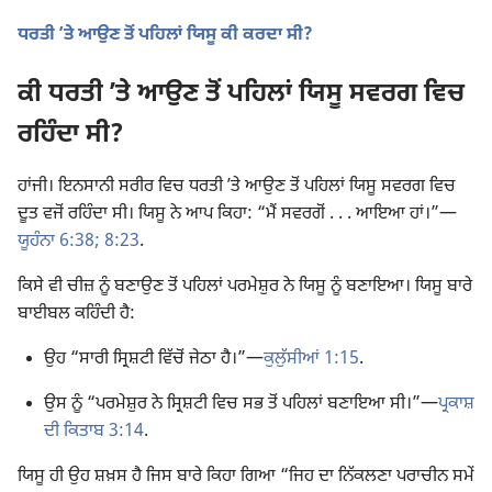
ਧਰਤੀ ʼਤੇ ਆਉਣ ਤੋਂ ਪਹਿਲਾਂ ਯਿਸੂ ਕੀ ਕਰਦਾ ਸੀ?
ਕੀ ਧਰਤੀ ʼਤੇ ਆਉਣ ਤੋਂ ਪਹਿਲਾਂ ਯਿਸੂ ਸਵਰਗ ਵਿਚ
ਰਹਿੰਦਾ ਸੀ?
ਹਾਂਜੀ। ਇਨਸਾਨੀ ਸਰੀਰ ਵਿਚ ਧਰਤੀ ʼਤੇ ਆਉਣ ਤੋਂ ਪਹਿਲਾਂ ਯਿਸੂ ਸਵਰਗ ਵਿਚ
ਦੂਤ ਵਜੋਂ ਰਹਿੰਦਾ ਸੀ। ਯਿਸੂ ਨੇ ਆਪ ਕਿਹਾ: “ਮੈਂ ਸਵਰਗੋਂ . . . ਆਇਆ ਹਾਂ।”—
ਯੂਹੰਨਾ 6:38;
8:23
.
ਕਿਸੇ ਵੀ ਚੀਜ਼ ਨੂੰ ਬਣਾਉਣ ਤੋਂ ਪਹਿਲਾਂ ਪਰਮੇਸ਼ੁਰ ਨੇ ਯਿਸੂ ਨੂੰ ਬਣਾਇਆ। ਯਿਸੂ ਬਾਰੇ
ਬਾਈਬਲ ਕਹਿੰਦੀ ਹੈ:
ਉਹ “ਸਾਰੀ ਸ੍ਰਿਸ਼ਟੀ ਵਿੱਚੋਂ ਜੇਠਾ ਹੈ।”—
ਕੁਲੁੱਸੀਆਂ 1:15
.
ਉਸ ਨੂੰ “ਪਰਮੇਸ਼ੁਰ ਨੇ ਸ੍ਰਿਸ਼ਟੀ ਵਿਚ ਸਭ ਤੋਂ ਪਹਿਲਾਂ ਬਣਾਇਆ ਸੀ।”—
ਪ੍ਰਕਾਸ਼
ਦੀ ਕਿਤਾਬ 3:14
.
ਯਿਸੂ ਹੀ ਉਹ ਸ਼ਖ਼ਸ ਹੈ ਜਿਸ ਬਾਰੇ ਕਿਹਾ ਗਿਆ “ਜਿਹ ਦਾ ਨਿੱਕਲਣਾ ਪਰਾਚੀਨ ਸਮੇਂ