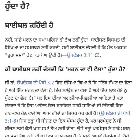
ਹੁੰਦਾ ਹੈ?
ਬਾਈਬਲ ਕਹਿੰਦੀ ਹੈ
ਨਹੀਂ, ਸਾਡੇ ਮਰਨ ਦਾ ਸਮਾਂ ਪਹਿਲਾਂ ਹੀ ਤੈਅ ਨਹੀਂ ਹੁੰਦਾ। ਬਾਈਬਲ ਕਿਸਮਤ ਦੀ
ਸਿੱਖਿਆ ਦਾ ਸਮਰਥਨ ਨਹੀਂ ਕਰਦੀ, ਸਗੋਂ ਬਾਈਬਲ ਦੱਸਦੀ ਹੈ ਕਿ ਮੌਤ ਅਕਸਰ
“ਬੁਰਾ ਸਮਾਂ” ਹੋਣ ਕਰਕੇ ਆਉਂਦੀ ਹੈ।—
ਉਪਦੇਸ਼ਕ 9:11
CL.
ਕੀ ਬਾਈਬਲ ਨਹੀਂ ਦੱਸਦੀ ਕਿ ‘ਮਰਨ ਦਾ ਵੀ ਵੇਲਾ” ਹੁੰਦਾ ਹੈ?
ਜੀ ਹਾਂ,
ਉਪਦੇਸ਼ਕ ਦੀ ਪੋਥੀ 3:2
ਵਿਚ ਦੱਸਿਆ ਗਿਆ ਹੈ ਕਿ “ਇੱਕ ਜੰਮਣ ਦਾ ਵੇਲਾ
ਹੈ ਅਤੇ ਇੱਕ ਮਰਨ ਦਾ ਵੇਲਾ ਹੈ, ਇੱਕ ਲਾਉਣ ਦਾ ਵੇਲਾ ਹੈ ਅਤੇ ਇੱਕ ਲਾਏ ਹੋਏ ਨੂੰ
ਪੁੱਟਣ ਦਾ ਵੇਲਾ ਹੈ।” ਪਰ ਇਸ ਦੀਆਂ ਅਗਲੀਆਂ-ਪਿਛਲੀਆਂ ਆਇਤਾਂ ਤੋਂ ਪਤਾ
ਲੱਗਦਾ ਹੈ ਕਿ ਇਸ ਆਇਤ ਵਿਚ ਬਾਈਬਲ ਸਾਡੀ ਸਾਰਿਆਂ ਦੀ ਜ਼ਿੰਦਗੀ ਵਿਚ
ਵਾਰ-ਵਾਰ ਹੋਣ ਵਾਲੀਆਂ ਆਮ ਗੱਲਾਂ ਦਾ ਜ਼ਿਕਰ ਕਰ ਰਹੀ ਹੈ। (
ਉਪਦੇਸ਼ਕ ਦੀ ਪੋਥੀ
3:1-8
) ਜਿਸ ਤਰ੍ਹਾਂ ਬੀ ਬੀਜਣ ਦਾ ਇਕ ਮੌਸਮ ਹੁੰਦਾ ਹੈ, ਪਰ ਪਰਮੇਸ਼ੁਰ ਨੇ ਬੀ
ਬੀਜਣ ਲਈ ਕੋਈ ਖ਼ਾਸ ਸਮਾਂ ਤੈਅ ਨਹੀਂ ਕੀਤਾ, ਉਸੇ ਤਰ੍ਹਾਂ ਪਰਮੇਸ਼ੁਰ ਨੇ ਸਾਡੇ ਮਰਨ
ਦਾ ਸਮਾਂ ਤੈਅ ਨਹੀਂ ਕੀਤਾ। ਇਸ ਦਾ ਮਤਲਬ ਹੈ ਕਿ ਸਾਨੂੰ ਆਪਣੇ ਰੋਜ਼ਮੱਰਾ ਦੇ ਕੰਮਾਂ