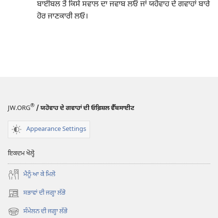
ਬਾਈਬਲ ਤੋਂ ਕਿਸੇ ਸਵਾਲ ਦਾ ਜਵਾਬ ਲਓ ਜਾਂ ਯਹੋਵਾਹ ਦੇ ਗਵਾਹਾਂ ਬਾਰੇ
ਹੋਰ ਜਾਣਕਾਰੀ ਲਓ।
®
JW.ORG
/ ਯਹੋਵਾਹ ਦੇ ਗਵਾਹਾਂ ਦੀ ਓਫ਼ਿਸ਼ਲ ਵੈੱਬਸਾਈਟ
Appearance Settings
ਇਕਦਮ ਖੋਲ੍ਹੋ
ਮੈਨੂੰ ਆ ਕੇ ਮਿਲੋ
ਸਭਾਵਾਂ ਦੀ ਜਗ੍ਹਾ ਲੱਭੋ
(opens
new
ਸੰਮੇਲਨ ਦੀ ਜਗ੍ਹਾ ਲੱਭੋ
(opens