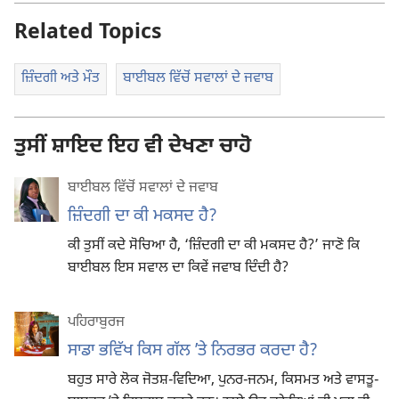
Related Topics
ਜ਼ਿੰਦਗੀ ਅਤੇ ਮੌਤ
ਬਾਈਬਲ ਵਿੱਚੋਂ ਸਵਾਲਾਂ ਦੇ ਜਵਾਬ
ਤੁਸੀਂ ਸ਼ਾਇਦ ਇਹ ਵੀ ਦੇਖਣਾ ਚਾਹੋ
ਬਾਈਬਲ ਵਿੱਚੋਂ ਸਵਾਲਾਂ ਦੇ ਜਵਾਬ
ਜ਼ਿੰਦਗੀ ਦਾ ਕੀ ਮਕਸਦ ਹੈ?
ਕੀ ਤੁਸੀਂ ਕਦੇ ਸੋਚਿਆ ਹੈ, ‘ਜ਼ਿੰਦਗੀ ਦਾ ਕੀ ਮਕਸਦ ਹੈ?’ ਜਾਣੋ ਕਿ
ਬਾਈਬਲ ਇਸ ਸਵਾਲ ਦਾ ਕਿਵੇਂ ਜਵਾਬ ਦਿੰਦੀ ਹੈ?
ਪਹਿਰਾਬੁਰਜ
ਸਾਡਾ ਭਵਿੱਖ ਕਿਸ ਗੱਲ ʼਤੇ ਨਿਰਭਰ ਕਰਦਾ ਹੈ?
ਬਹੁਤ ਸਾਰੇ ਲੋਕ ਜੋਤਸ਼-ਵਿਦਿਆ, ਪੁਨਰ-ਜਨਮ, ਕਿਸਮਤ ਅਤੇ ਵਾਸਤੂ-