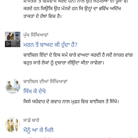
ਸ਼ਾਸਤਰ ʼਤੇ ਵਿਸ਼ਵਾਸ ਕਰਦੇ ਹਨ। ਨਾਲੇ ਉਹ ਜਠੇਰਿਆਂ ਦੀ ਪੂਜਾ ਵੀ
ਕਰਦੇ ਹਨ ਕਿਉਂਕਿ ਉਹ ਮੰਨਦੇ ਹਨ ਕਿ ਉਨ੍ਹਾਂ ਦਾ ਭਵਿੱਖ ਅਦਿੱਖ
ਤਾਕਤਾਂ ਦੇ ਹੱਥਾਂ ਵਿਚ ਹੈ।
ਮੁੱਖ ਸਿੱਖਿਆਵਾਂ
ਮਰਨ ਤੋਂ ਬਾਅਦ ਕੀ ਹੁੰਦਾ ਹੈ?
ਬਾਈਬਲ ਇੱਦਾਂ ਦੇ ਇਕ ਸਮੇਂ ਬਾਰੇ ਵਾਅਦਾ ਕਰਦੀ ਹੈ ਜਦੋਂ ਲਾਜ਼ਰ ਵਾਂਗ
ਬਹੁਤ ਸਾਰੇ ਲੋਕਾਂ ਨੂੰ ਦੁਬਾਰਾ ਜੀਉਂਦਾ ਕੀਤਾ ਜਾਵੇਗਾ।
ਬਾਈਬਲ ਦੀਆਂ ਸਿੱਖਿਆਵਾਂ
ਸਿੱਖ ਕੇ ਦੇਖੋ
ਕਿਸੇ ਯਹੋਵਾਹ ਦੇ ਗਵਾਹ ਨਾਲ ਮੁਫ਼ਤ ਵਿਚ ਬਾਈਬਲ ਤੋਂ ਸਿੱਖੋ।
ਸਾਡੇ ਬਾਰੇ
ਮੈਨੂੰ ਆ ਕੇ ਮਿਲੋ