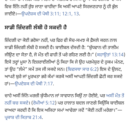
ਵਿਚ ਇੰਨੇ ਨਹੀਂ ਰੁੱਝ ਜਾਣਾ ਚਾਹੀਦਾ ਕਿ ਅਸੀਂ ਆਪਣੇ ਸਿਰਜਣਹਾਰ ਨੂੰ ਹੀ ਭੁੱਲ
ਜਾਈਏ।—
ਉਪਦੇਸ਼ਕ ਦੀ ਪੋਥੀ 3:11;
12:1,
13
.
ਸਾਡੀ ਜ਼ਿੰਦਗੀ ਲੰਬੀ ਹੋ ਸਕਦੀ ਹੈ
ਜ਼ਿੰਦਗੀ ਦਾ ਕੋਈ ਭਰੋਸਾ ਨਹੀਂ, ਪਰ ਫਿਰ ਵੀ ਸੋਚ-ਸਮਝ ਕੇ ਫ਼ੈਸਲੇ ਕਰਨ ਨਾਲ
ਸਾਡੀ ਜ਼ਿੰਦਗੀ ਲੰਬੀ ਹੋ ਸਕਦੀ ਹੈ। ਬਾਈਬਲ ਦੱਸਦੀ ਹੈ: “ਬੁੱਧਵਾਨ ਦੀ ਤਾਲੀਮ
ਜੀਉਣ ਦਾ ਸੋਤਾ ਹੈ, ਜੋ ਮੌਤ ਦੀ ਫਾਹੀ ਤੋਂ ਪਰੇ ਰਹਿਣ ਲਈ ਹੈ।” (
ਕਹਾਉਤਾਂ 13:14
)
ਇਸੇ ਤਰ੍ਹਾਂ ਮੂਸਾ ਨੇ ਇਜ਼ਰਾਈਲੀਆਂ ਨੂੰ ਕਿਹਾ ਕਿ ਜੇ ਉਹ ਪਰਮੇਸ਼ੁਰ ਦੇ ਹੁਕਮ ਮੰਨਣ,
ਤਾਂ ਉਹ “ਲੰਮੇ” ਸਮੇਂ ਤਕ ਜੀ ਸਕਦੇ ਸਨ। (
ਬਿਵਸਥਾ ਸਾਰ 6:2
) ਇਸ ਦੇ ਉਲਟ,
ਆਪਣੇ ਬੁਰੇ ਜਾਂ ਮੂਰਖਤਾ ਭਰੇ ਕੰਮਾਂ ਕਰਕੇ ਅਸੀਂ ਆਪਣੀ ਜ਼ਿੰਦਗੀ ਛੋਟੀ ਕਰ ਸਕਦੇ
ਹਾਂ।—
ਉਪਦੇਸ਼ਕ ਦੀ ਪੋਥੀ 7:17
.
ਚਾਹੇ ਅਸੀਂ ਜਿੰਨੇ ਮਰਜ਼ੀ ਬੁੱਧੀਮਾਨ ਜਾਂ ਸਾਵਧਾਨ ਕਿਉਂ ਨਾ ਹੋਈਏ, ਪਰ
ਅਸੀਂ ਮੌਤ ਤੋਂ
ਨਹੀਂ ਬਚ ਸਕਦੇ
। (
ਰੋਮੀਆਂ 5:12
) ਪਰ ਹਾਲਾਤ ਬਦਲ ਜਾਣਗੇ ਕਿਉਂਕਿ ਬਾਈਬਲ
ਵਾਅਦਾ ਕਰਦੀ ਹੈ ਕਿ ਇਕ ਅਜਿਹਾ ਸਮਾਂ ਆਵੇਗਾ ਜਦੋਂ “ਕੋਈ ਨਹੀਂ ਮਰੇਗਾ।”—
ਪ੍ਰਕਾਸ਼ ਦੀ ਕਿਤਾਬ 21:4
.