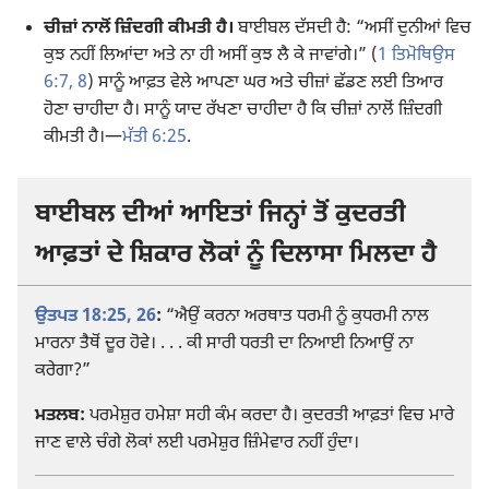
ਚੀਜ਼ਾਂ ਨਾਲੋਂ ਜ਼ਿੰਦਗੀ ਕੀਮਤੀ ਹੈ।
ਬਾਈਬਲ ਦੱਸਦੀ ਹੈ: “ਅਸੀਂ ਦੁਨੀਆਂ ਵਿਚ
ਕੁਝ ਨਹੀਂ ਲਿਆਂਦਾ ਅਤੇ ਨਾ ਹੀ ਅਸੀਂ ਕੁਝ ਲੈ ਕੇ ਜਾਵਾਂਗੇ।” (
1 ਤਿਮੋਥਿਉਸ
6:7, 8
) ਸਾਨੂੰ ਆਫ਼ਤ ਵੇਲੇ ਆਪਣਾ ਘਰ ਅਤੇ ਚੀਜ਼ਾਂ ਛੱਡਣ ਲਈ ਤਿਆਰ
ਹੋਣਾ ਚਾਹੀਦਾ ਹੈ। ਸਾਨੂੰ ਯਾਦ ਰੱਖਣਾ ਚਾਹੀਦਾ ਹੈ ਕਿ ਚੀਜ਼ਾਂ ਨਾਲੋਂ ਜ਼ਿੰਦਗੀ
ਕੀਮਤੀ ਹੈ।—
ਮੱਤੀ 6:25
.
ਬਾਈਬਲ ਦੀਆਂ ਆਇਤਾਂ ਜਿਨ੍ਹਾਂ ਤੋਂ ਕੁਦਰਤੀ
ਆਫ਼ਤਾਂ ਦੇ ਸ਼ਿਕਾਰ ਲੋਕਾਂ ਨੂੰ ਦਿਲਾਸਾ ਮਿਲਦਾ ਹੈ
ਉਤਪਤ 18:25, 26
:
“ਐਉਂ ਕਰਨਾ ਅਰਥਾਤ ਧਰਮੀ ਨੂੰ ਕੁਧਰਮੀ ਨਾਲ
ਮਾਰਨਾ ਤੈਥੋਂ ਦੂਰ ਹੋਵੇ। . . . ਕੀ ਸਾਰੀ ਧਰਤੀ ਦਾ ਨਿਆਈ ਨਿਆਉਂ ਨਾ
ਕਰੇਗਾ?”
ਮਤਲਬ:
ਪਰਮੇਸ਼ੁਰ ਹਮੇਸ਼ਾ ਸਹੀ ਕੰਮ ਕਰਦਾ ਹੈ। ਕੁਦਰਤੀ ਆਫ਼ਤਾਂ ਵਿਚ ਮਾਰੇ
ਜਾਣ ਵਾਲੇ ਚੰਗੇ ਲੋਕਾਂ ਲਈ ਪਰਮੇਸ਼ੁਰ ਜ਼ਿੰਮੇਵਾਰ ਨਹੀਂ ਹੁੰਦਾ।