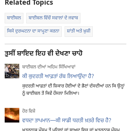
Related Topics
ਬਾਈਬਲ
ਬਾਈਬਲ ਵਿੱਚੋਂ ਸਵਾਲਾਂ ਦੇ ਜਵਾਬ
ਕਿਸੇ ਦੁਰਘਟਨਾ ਦਾ ਸਾਮ੍ਹਣਾ ਕਰਨਾ
ਸ਼ਾਂਤੀ ਅਤੇ ਖ਼ੁਸ਼ੀ
ਤੁਸੀਂ ਸ਼ਾਇਦ ਇਹ ਵੀ ਦੇਖਣਾ ਚਾਹੋ
ਬਾਈਬਲ ਦੀਆਂ ਅਹਿਮ ਸਿੱਖਿਆਵਾਂ
ਕੀ ਕੁਦਰਤੀ ਆਫ਼ਤਾਂ ਰੱਬ ਲਿਆਉਂਦਾ ਹੈ?
ਕੁਦਰਤੀ ਆਫ਼ਤਾਂ ਦੀ ਸ਼ਿਕਾਰ ਹੋਈਆਂ ਦੋ ਭੈਣਾਂ ਦੱਸਦੀਆਂ ਹਨ ਕਿ ਉਨ੍ਹਾਂ
ਨੂੰ ਬਾਈਬਲ ਤੋਂ ਕਿਵੇਂ ਹੌਸਲਾ ਮਿਲਿਆ।
ਹੋਰ ਵਿਸ਼ੇ
ਵਧਦਾ ਤਾਪਮਾਨ—ਕੀ ਸਾਡੀ ਧਰਤੀ ਖ਼ਤਰੇ ਵਿਚ ਹੈ?
ਖ਼ਤਰਨਾਕ ਮੌਸਮ ਤੋਂ ਪਹਿਲਾਂ ਜਾਂ ਬਾਅਦ ਵਿਚ ਜਾਂ ਖ਼ਤਰਨਾਕ ਮੌਸਮ