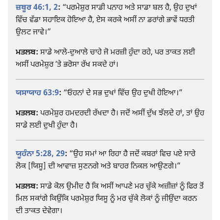
ਜ਼ਬੂਰ 46:1, 2
:
“ਪਰਮੇਸ਼ੁਰ ਸਾਡੀ ਪਨਾਹ ਅਤੇ ਸਾਡਾ ਬਲ ਹੈ, ਉਹ ਦੁਖਾਂ
ਵਿੱਚ ਵੱਡਾ ਸਹਾਇਕ ਹੋਇਆ ਹੈ, ਏਸ ਕਰਕੇ ਅਸੀਂ ਨਾ ਡਰਾਂਗੇ ਭਾਵੇਂ ਧਰਤੀ
ਉਲਟ ਜਾਵੇ।”
ਮਤਲਬ:
ਸਾਡੇ ਆਲੇ-ਦੁਆਲੇ ਚਾਹੇ ਜੋ ਮਰਜ਼ੀ ਹੁੰਦਾ ਰਹੇ, ਪਰ ਤਾਕਤ ਲਈ
ਅਸੀਂ ਪਰਮੇਸ਼ੁਰ ʼਤੇ ਭਰੋਸਾ ਰੱਖ ਸਕਦੇ ਹਾਂ।
ਯਸਾਯਾਹ 63:9
:
“ਓਹਨਾਂ ਦੇ ਸਭ ਦੁਖਾਂ ਵਿੱਚ ਉਹ ਦੁਖੀ ਹੋਇਆ।”
ਮਤਲਬ:
ਪਰਮੇਸ਼ੁਰ ਹਮਦਰਦੀ ਰੱਖਦਾ ਹੈ। ਜਦੋਂ ਅਸੀਂ ਦੁੱਖ ਝੱਲਦੇ ਹਾਂ, ਤਾਂ ਉਹ
ਸਾਡੇ ਲਈ ਦੁਖੀ ਹੁੰਦਾ ਹੈ।
ਯੂਹੰਨਾ 5:28, 29
:
“ਉਹ ਸਮਾਂ ਆ ਰਿਹਾ ਹੈ ਜਦੋਂ ਕਬਰਾਂ ਵਿਚ ਪਏ ਸਾਰੇ
ਲੋਕ [ਯਿਸੂ] ਦੀ ਆਵਾਜ਼ ਸੁਣਨਗੇ ਅਤੇ ਬਾਹਰ ਨਿਕਲ ਆਉਣਗੇ।”
ਮਤਲਬ:
ਸਾਡੇ ਕੋਲ ਉਮੀਦ ਹੈ ਕਿ ਅਸੀਂ ਆਪਣੇ ਮਰ ਚੁੱਕੇ ਅਜ਼ੀਜ਼ਾਂ ਨੂੰ ਫਿਰ ਤੋਂ
ਮਿਲ ਸਕਾਂਗੇ ਕਿਉਂਕਿ ਪਰਮੇਸ਼ੁਰ ਯਿਸੂ ਨੂੰ ਮਰ ਚੁੱਕੇ ਲੋਕਾਂ ਨੂੰ ਜੀਉਂਦਾ ਕਰਨ
ਦੀ ਤਾਕਤ ਦੇਵੇਗਾ।