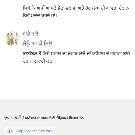
ਸਿੱਖੋ ਕਿ ਅਸੀਂ ਆਪਣੇ ਭੈਣਾਂ-ਭਰਾਵਾਂ ਅਤੇ ਹੋਰ ਲੋਕਾਂ ਦੀ ਆਫ਼ਤਾਂ ਦੌਰਾਨ
ਕਿਵੇਂ ਮਦਦ ਕਰਦੇ ਹਾਂ।
ਸਾਡੇ ਬਾਰੇ
ਮੈਨੂੰ ਆ ਕੇ ਮਿਲੋ
ਬਾਈਬਲ ਤੋਂ ਕਿਸੇ ਸਵਾਲ ਦਾ ਜਵਾਬ ਲਓ ਜਾਂ ਯਹੋਵਾਹ ਦੇ ਗਵਾਹਾਂ ਬਾਰੇ
ਹੋਰ ਜਾਣਕਾਰੀ ਲਓ।
®
JW.ORG
/ ਯਹੋਵਾਹ ਦੇ ਗਵਾਹਾਂ ਦੀ ਓਫ਼ਿਸ਼ਲ ਵੈੱਬਸਾਈਟ
Appearance Settings