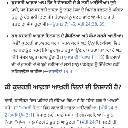
ਕੁਦਰਤੀ ਆਫ਼ਤਾਂ ਆਮ ਤੌਰ ਤੇ ਚੇਤਾਵਨੀ ਦੇ ਕੇ ਨਹੀਂ ਆਉਂਦੀਆਂ।
ਦੂਜੇ
ਪਾਸੇ, ਪਰਮੇਸ਼ੁਰ ਕੁਦਰਤੀ ਤਾਕਤਾਂ ਨੂੰ ਦੁਸ਼ਟ ਲੋਕਾਂ ਦੇ ਖ਼ਿਲਾਫ਼ ਵਰਤਣ ਤੋਂ ਪਹਿਲਾਂ
ਉਨ੍ਹਾਂ ਨੂੰ ਚੇਤਾਵਨੀ ਦਿੰਦਾ ਸੀ। ਚੇਤਾਵਨੀ ਨੂੰ ਸੁਣਨ ਵਾਲਿਆਂ ਕੋਲ ਨਾਸ਼ ਤੋਂ
ਬਚਣ ਦਾ ਮੌਕਾ ਹੁੰਦਾ ਸੀ।—
ਉਤਪਤ 7:1-5;
ਮੱਤੀ 24:38, 39
.
ਕੁਝ ਕੁਦਰਤੀ ਆਫ਼ਤਾਂ ਇਨਸਾਨ ਦੇ ਫ਼ੈਸਲਿਆਂ ਅਤੇ ਕੰਮਾਂ ਕਰਕੇ ਆਈਆਂ।
ਕਿਵੇਂ? ਕੁਦਰਤੀ ਵਾਤਾਵਰਣ ਖ਼ਰਾਬ ਕਰਨ ਕਰਕੇ ਅਤੇ ਉਨ੍ਹਾਂ ਇਲਾਕਿਆਂ ਵਿਚ
ਘਰ ਬਣਾਉਣ ਕਰਕੇ ਜਿੱਥੇ ਭੁਚਾਲ਼ ਤੇ ਹੜ੍ਹ ਆਉਣ ਦਾ ਖ਼ਤਰਾ ਜ਼ਿਆਦਾ ਹੈ ਅਤੇ
ਜਿੱਥੇ ਮੌਸਮ ਬਹੁਤ ਖ਼ਰਾਬ ਹੁੰਦਾ ਹੈ। (
ਪ੍ਰਕਾਸ਼ ਦੀ ਕਿਤਾਬ 11:18
) ਇਨਸਾਨਾਂ
ਦੀਆਂ ਗ਼ਲਤੀਆਂ ਦੇ ਬੁਰੇ ਨਤੀਜਿਆਂ ਲਈ ਸਾਨੂੰ ਪਰਮੇਸ਼ੁਰ ਨੂੰ ਜ਼ਿੰਮੇਵਾਰ ਨਹੀਂ
ਠਹਿਰਾਉਣਾ ਚਾਹੀਦਾ।—
ਕਹਾਉਤਾਂ 19:3
.
ਕੀ ਕੁਦਰਤੀ ਆਫ਼ਤਾਂ ਆਖ਼ਰੀ ਦਿਨਾਂ ਦੀ ਨਿਸ਼ਾਨੀ ਹੈ?
ਹਾਂਜੀ, ਬਾਈਬਲ ਵਿਚ ਪਹਿਲਾਂ ਹੀ ਦੱਸਿਆ ਗਿਆ ਹੈ ਕਿ “ਇਸ ਯੁਗ ਦੇ ਆਖ਼ਰੀ
ਸਮੇਂ” ਜਾਂ ‘
ਆਖ਼ਰੀ ਦਿਨਾਂ
’ ਵਿਚ ਕੁਦਰਤੀ ਆਫ਼ਤਾਂ ਆਉਣਗੀਆਂ। (
ਮੱਤੀ 24:3;
2 ਤਿਮੋਥਿਉਸ 3:1
) ਮਿਸਾਲ ਲਈ, ਸਾਡੇ ਸਮੇਂ ਬਾਰੇ ਗੱਲ ਕਰਦਿਆਂ ਯਿਸੂ ਨੇ
ਕਿਹਾ: “ਥਾਂ-ਥਾਂ ਕਾਲ਼ ਪੈਣਗੇ ਤੇ ਭੁਚਾਲ਼ ਆਉਣਗੇ।” (
ਮੱਤੀ 24:7
) ਜਲਦੀ ਹੀ