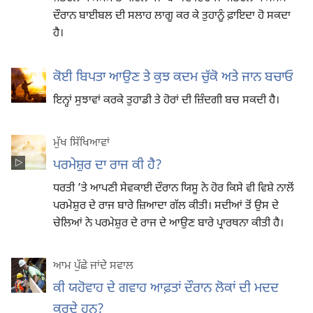
ਦੌਰਾਨ ਬਾਈਬਲ ਦੀ ਸਲਾਹ ਲਾਗੂ ਕਰ ਕੇ ਤੁਹਾਨੂੰ ਫ਼ਾਇਦਾ ਹੋ ਸਕਦਾ
ਹੈ।
ਕੋਈ ਬਿਪਤਾ ਆਉਣ ਤੇ ਕੁਝ ਕਦਮ ਚੁੱਕੋ ਅਤੇ ਜਾਨ ਬਚਾਓ
ਇਨ੍ਹਾਂ ਸੁਝਾਵਾਂ ਕਰਕੇ ਤੁਹਾਡੀ ਤੇ ਹੋਰਾਂ ਦੀ ਜ਼ਿੰਦਗੀ ਬਚ ਸਕਦੀ ਹੈ।
ਮੁੱਖ ਸਿੱਖਿਆਵਾਂ
ਪਰਮੇਸ਼ੁਰ ਦਾ ਰਾਜ ਕੀ ਹੈ?
ਧਰਤੀ ’ਤੇ ਆਪਣੀ ਸੇਵਕਾਈ ਦੌਰਾਨ ਯਿਸੂ ਨੇ ਹੋਰ ਕਿਸੇ ਵੀ ਵਿਸ਼ੇ ਨਾਲੋਂ
ਪਰਮੇਸ਼ੁਰ ਦੇ ਰਾਜ ਬਾਰੇ ਜ਼ਿਆਦਾ ਗੱਲ ਕੀਤੀ। ਸਦੀਆਂ ਤੋਂ ਉਸ ਦੇ
ਚੇਲਿਆਂ ਨੇ ਪਰਮੇਸ਼ੁਰ ਦੇ ਰਾਜ ਦੇ ਆਉਣ ਬਾਰੇ ਪ੍ਰਾਰਥਨਾ ਕੀਤੀ ਹੈ।
ਆਮ ਪੁੱਛੇ ਜਾਂਦੇ ਸਵਾਲ
ਕੀ ਯਹੋਵਾਹ ਦੇ ਗਵਾਹ ਆਫ਼ਤਾਂ ਦੌਰਾਨ ਲੋਕਾਂ ਦੀ ਮਦਦ
ਕਰਦੇ ਹਨ?