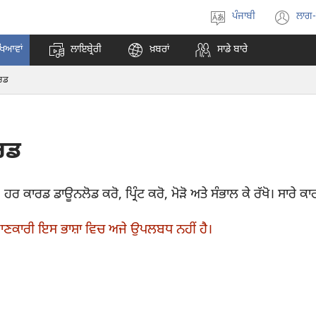
ਪੰਜਾਬੀ
ਲਾਗ
ਭਾਸ਼ਾ
(o
ਚੁਣੋ
ne
ਖਿਆਵਾਂ
ਲਾਇਬ੍ਰੇਰੀ
ਖ਼ਬਰਾਂ
ਸਾਡੇ ਬਾਰੇ
wi
ਾਰਡ
ਰਡ
 ਕਾਰਡ ਡਾਊਨਲੋਡ ਕਰੋ, ਪ੍ਰਿੰਟ ਕਰੋ, ਮੋੜੋ ਅਤੇ ਸੰਭਾਲ ਕੇ ਰੱਖੋ। ਸਾਰੇ ਕ
ਣਕਾਰੀ ਇਸ ਭਾਸ਼ਾ ਵਿਚ ਅਜੇ ਉਪਲਬਧ ਨਹੀਂ ਹੈ।