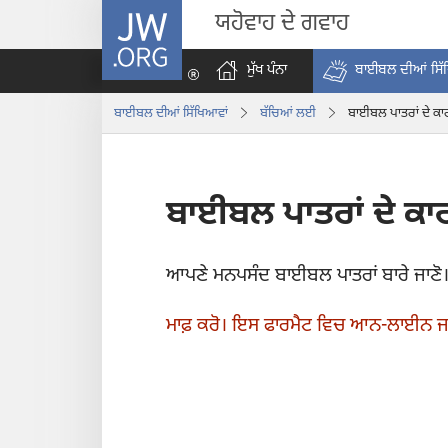
JW.ORG
ਯਹੋਵਾਹ ਦੇ ਗਵਾਹ
ਮੁੱਖ ਪੰਨਾ
ਬਾਈਬਲ ਦੀਆਂ ਸਿੱ
ਬਾਈਬਲ ਦੀਆਂ ਸਿੱਖਿਆਵਾਂ
ਬੱਚਿਆਂ ਲਈ
ਬਾਈਬਲ ਪਾਤਰਾਂ ਦੇ ਕ
ਬਾਈਬਲ ਪਾਤਰਾਂ ਦੇ ਕਾ
ਆਪਣੇ ਮਨਪਸੰਦ ਬਾਈਬਲ ਪਾਤਰਾਂ ਬਾਰੇ ਜਾਣੋ। ਹਰ
ਮਾਫ਼ ਕਰੋ। ਇਸ ਫਾਰਮੈਟ ਵਿਚ ਆਨ-ਲਾਈਨ ਜਾ