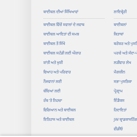
ਬਾਈਬਲ ਦੀਆਂ ਸਿੱਖਿਆਵਾਂ
ਲਾਇਬ੍ਰੇਰੀ
ਬਾਈਬਲ ਵਿੱਚੋਂ ਸਵਾਲਾਂ ਦੇ ਜਵਾਬ
ਬਾਈਬਲਾਂ
ਬਾਈਬਲ ਆਇਤਾਂ ਦੀ ਸਮਝ
ਕਿਤਾਬਾਂ
ਬਾਈਬਲ ਤੋਂ ਸਿੱਖੋ
ਬਰੋਸ਼ਰ ਅਤੇ ਪੁਸਤ
ਬਾਈਬਲ ਸਟੱਡੀ ਲਈ ਔਜ਼ਾਰ
ਪਰਚੇ ਅਤੇ ਸੱਦਾ-
ਸ਼ਾਂਤੀ ਅਤੇ ਖ਼ੁਸ਼ੀ
ਲੜੀਵਾਰ ਲੇਖ
ਵਿਆਹ ਅਤੇ ਪਰਿਵਾਰ
ਮੈਗਜ਼ੀਨ
ਨੌਜਵਾਨਾਂ ਲਈ
ਸਭਾ ਪੁਸਤਿਕਾ
ਬੱਚਿਆਂ ਲਈ
ਪ੍ਰੋਗ੍ਰਾਮ
ਰੱਬ ʼਤੇ ਨਿਹਚਾ
ਇੰਡੈਕਸ
ਵਿਗਿਆਨ ਅਤੇ ਬਾਈਬਲ
ਹਿਦਾਇਤਾਂ
ਇਤਿਹਾਸ ਅਤੇ ਬਾਈਬਲ
JW ਬ੍ਰਾਡਕਾਸਟਿੰ
ਵੀਡੀਓ