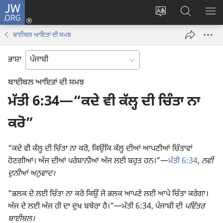
JW.ORG
ਲਾਗ-
ਸਾਈਟ
JW.ORG
ਮੈਨ
ਇਨ
ਦੀ
ʼਤੇ
ਦਿਖ
(opens
ਬਾਈਬਲ ਆਇਤਾਂ ਦੀ ਸਮਝ
ਭਾਸ਼ਾ
ਖੋਜ
new
ਬਦਲੋ
ਕਰੋ
window)
ਭਾਸ਼ਾ
ਬਾਈਬਲ ਆਇਤਾਂ ਦੀ ਸਮਝ
ਮੱਤੀ 6:34—“ਕਦੇ ਵੀ ਕੱਲ੍ਹ ਦੀ ਚਿੰਤਾ ਨਾ
ਕਰੋ”
“ਕਦੇ ਵੀ ਕੱਲ੍ਹ ਦੀ ਚਿੰਤਾ ਨਾ ਕਰੋ, ਕਿਉਂਕਿ ਕੱਲ੍ਹ ਦੀਆਂ ਆਪਣੀਆਂ ਚਿੰਤਾਵਾਂ
ਹੋਣਗੀਆਂ। ਅੱਜ ਦੀਆਂ ਪਰੇਸ਼ਾਨੀਆਂ ਅੱਜ ਲਈ ਬਹੁਤ ਹਨ।”—
ਮੱਤੀ 6:34
,
ਨਵੀਂ
ਦੁਨੀਆਂ ਅਨੁਵਾਦ।
“ਭਲਕ ਦੇ ਲਈ ਚਿੰਤਾ ਨਾ ਕਰੋ ਕਿਉਂ ਜੋ ਭਲਕ ਆਪਣੇ ਲਈ ਆਪੇ ਚਿੰਤਾ ਕਰੇਗਾ।
ਅੱਜ ਦੇ ਲਈ ਅੱਜ ਹੀ ਦਾ ਦੁਖ ਬਥੇਰਾ ਹੈ।”—ਮੱਤੀ 6:34, ਪੰਜਾਬੀ ਦੀ
ਪਵਿੱਤਰ
ਬਾਈਬਲ।