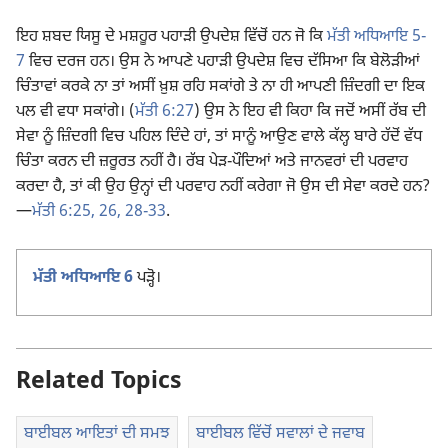
ਇਹ ਸ਼ਬਦ ਯਿਸੂ ਦੇ ਮਸ਼ਹੂਰ ਪਹਾੜੀ ਉਪਦੇਸ਼ ਵਿੱਚੋਂ ਹਨ ਜੋ ਕਿ
ਮੱਤੀ ਅਧਿਆਇ 5-
7
ਵਿਚ ਦਰਜ ਹਨ। ਉਸ ਨੇ ਆਪਣੇ ਪਹਾੜੀ ਉਪਦੇਸ਼ ਵਿਚ ਦੱਸਿਆ ਕਿ ਬੇਲੋੜੀਆਂ
ਚਿੰਤਾਵਾਂ ਕਰਕੇ ਨਾ ਤਾਂ ਅਸੀਂ ਖ਼ੁਸ਼ ਰਹਿ ਸਕਾਂਗੇ ਤੇ ਨਾ ਹੀ ਆਪਣੀ ਜ਼ਿੰਦਗੀ ਦਾ ਇਕ
ਪਲ ਵੀ ਵਧਾ ਸਕਾਂਗੇ। (
ਮੱਤੀ 6:27
) ਉਸ ਨੇ ਇਹ ਵੀ ਕਿਹਾ ਕਿ ਜਦੋਂ ਅਸੀਂ ਰੱਬ ਦੀ
ਸੇਵਾ ਨੂੰ ਜ਼ਿੰਦਗੀ ਵਿਚ ਪਹਿਲ ਦਿੰਦੇ ਹਾਂ, ਤਾਂ ਸਾਨੂੰ ਆਉਣ ਵਾਲੇ ਕੱਲ੍ਹ ਬਾਰੇ ਹੱਦੋਂ ਵੱਧ
ਚਿੰਤਾ ਕਰਨ ਦੀ ਜ਼ਰੂਰਤ ਨਹੀਂ ਹੈ। ਰੱਬ ਪੇੜ-ਪੌਦਿਆਂ ਅਤੇ ਜਾਨਵਰਾਂ ਦੀ ਪਰਵਾਹ
ਕਰਦਾ ਹੈ, ਤਾਂ ਕੀ ਉਹ ਉਨ੍ਹਾਂ ਦੀ ਪਰਵਾਹ ਨਹੀਂ ਕਰੇਗਾ ਜੋ ਉਸ ਦੀ ਸੇਵਾ ਕਰਦੇ ਹਨ?
—
ਮੱਤੀ 6:25, 26,
28-33
.
ਮੱਤੀ ਅਧਿਆਇ 6
ਪੜ੍ਹੋ।
Related Topics
ਬਾਈਬਲ ਆਇਤਾਂ ਦੀ ਸਮਝ
ਬਾਈਬਲ ਵਿੱਚੋਂ ਸਵਾਲਾਂ ਦੇ ਜਵਾਬ