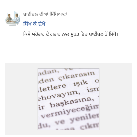
ਬਾਈਬਲ ਦੀਆਂ ਸਿੱਖਿਆਵਾਂ
ਸਿੱਖ ਕੇ ਦੇਖੋ
ਕਿਸੇ ਯਹੋਵਾਹ ਦੇ ਗਵਾਹ ਨਾਲ ਮੁਫ਼ਤ ਵਿਚ ਬਾਈਬਲ ਤੋਂ ਸਿੱਖੋ।