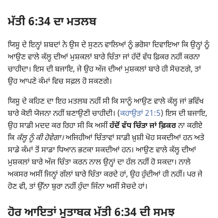
ਮੱਤੀ 6:34 ਦਾ ਮਤਲਬ
ਯਿਸੂ ਦੇ ਇਨ੍ਹਾਂ ਸ਼ਬਦਾਂ ਨੇ ਉਸ ਦੇ ਸੁਣਨ ਵਾਲਿਆਂ ਨੂੰ ਭਰੋਸਾ ਦਿਵਾਇਆ ਕਿ ਉਨ੍ਹਾਂ ਨੂੰ
ਆਉਣ ਵਾਲੇ ਕੱਲ੍ਹ ਦੀਆਂ ਮੁਸ਼ਕਲਾਂ ਬਾਰੇ ਚਿੰਤਾ ਜਾਂ ਹੱਦੋਂ ਵੱਧ ਫ਼ਿਕਰ ਨਹੀਂ ਕਰਨਾ
ਚਾਹੀਦਾ। ਇਸ ਦੀ ਬਜਾਇ, ਜੇ ਉਹ ਅੱਜ ਦੀਆਂ ਮੁਸ਼ਕਲਾਂ ਬਾਰੇ ਹੀ ਸੋਚਣਗੇ, ਤਾਂ
ਉਹ ਆਪਣੇ ਕੰਮਾਂ ਵਿਚ ਸਫ਼ਲ ਹੋ ਸਕਣਗੇ।
ਯਿਸੂ ਦੇ ਕਹਿਣ ਦਾ ਇਹ ਮਤਲਬ ਨਹੀਂ ਸੀ ਕਿ ਸਾਨੂੰ ਆਉਣ ਵਾਲੇ ਕੱਲ੍ਹ ਜਾਂ ਭਵਿੱਖ
ਬਾਰੇ ਕੋਈ ਯੋਜਨਾ ਨਹੀਂ ਬਣਾਉਣੀ ਚਾਹੀਦੀ। (
ਕਹਾਉਤਾਂ 21:5
) ਇਸ ਦੀ ਬਜਾਇ,
ਉਹ ਸਾਡੀ ਮਦਦ ਕਰ ਰਿਹਾ ਸੀ ਕਿ ਅਸੀਂ
ਹੱਦੋਂ ਵੱਧ ਚਿੰਤਾ ਜਾਂ ਫ਼ਿਕਰ
ਨਾ ਕਰੀਏ
ਕਿ
ਕੱਲ੍ਹ ਨੂੰ ਕੀ ਹੋਵੇਗਾ।
ਅਜਿਹੀਆਂ ਚਿੰਤਾਵਾਂ ਸਾਡੀ ਖ਼ੁਸ਼ੀ ਖੋਹ ਸਕਦੀਆਂ ਹਨ ਅਤੇ
ਸਾਡੇ ਕੰਮਾਂ ਤੋਂ ਸਾਡਾ ਧਿਆਨ ਭਟਕਾ ਸਕਦੀਆਂ ਹਨ। ਆਉਣ ਵਾਲੇ ਕੱਲ੍ਹ ਦੀਆਂ
ਮੁਸ਼ਕਲਾਂ ਬਾਰੇ ਅੱਜ ਚਿੰਤਾ ਕਰਨ ਨਾਲ ਉਨ੍ਹਾਂ ਦਾ ਹੱਲ ਨਹੀਂ ਹੋ ਸਕਦਾ। ਨਾਲੇ
ਅਕਸਰ ਅਸੀਂ ਜਿਨ੍ਹਾਂ ਗੱਲਾਂ ਬਾਰੇ ਚਿੰਤਾ ਕਰਦੇ ਹਾਂ, ਉਹ ਹੁੰਦੀਆਂ ਹੀ ਨਹੀਂ। ਪਰ ਜੇ
ਹੋਣ ਵੀ, ਤਾਂ ਉੱਨਾ ਬੁਰਾ ਨਹੀਂ ਹੁੰਦਾ ਜਿੰਨਾ ਅਸੀਂ ਸੋਚਦੇ ਹਾਂ।
ਹੋਰ ਆਇਤਾਂ ਮੁਤਾਬਕ ਮੱਤੀ 6:34 ਦੀ ਸਮਝ