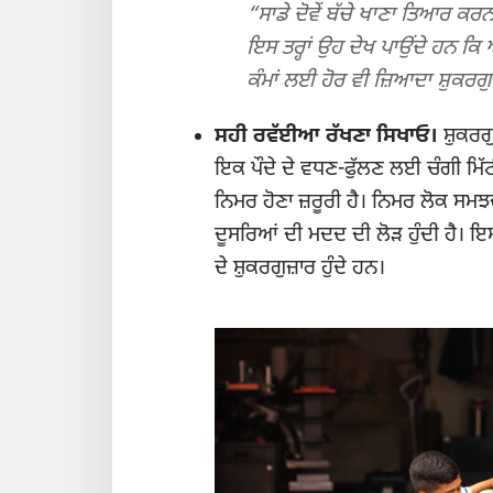
“ਸਾਡੇ ਦੋਵੇਂ ਬੱਚੇ ਖਾਣਾ ਤਿਆਰ ਕ
ਇਸ ਤਰ੍ਹਾਂ ਉਹ ਦੇਖ ਪਾਉਂਦੇ ਹਨ ਕਿ ਅ
ਕੰਮਾਂ ਲਈ ਹੋਰ ਵੀ ਜ਼ਿਆਦਾ ਸ਼ੁਕਰਗ
ਸਹੀ ਰਵੱਈਆ ਰੱਖਣਾ ਸਿਖਾਓ।
ਸ਼ੁਕਰਗੁ
ਇਕ ਪੌਦੇ ਦੇ ਵਧਣ-ਫੁੱਲਣ ਲਈ ਚੰਗੀ ਮਿੱਟੀ ਦ
ਨਿਮਰ ਹੋਣਾ ਜ਼ਰੂਰੀ ਹੈ। ਨਿਮਰ ਲੋਕ ਸਮਝਦ
ਦੂਸਰਿਆਂ ਦੀ ਮਦਦ ਦੀ ਲੋੜ ਹੁੰਦੀ ਹੈ। ਇਸ 
ਦੇ ਸ਼ੁਕਰਗੁਜ਼ਾਰ ਹੁੰਦੇ ਹਨ।