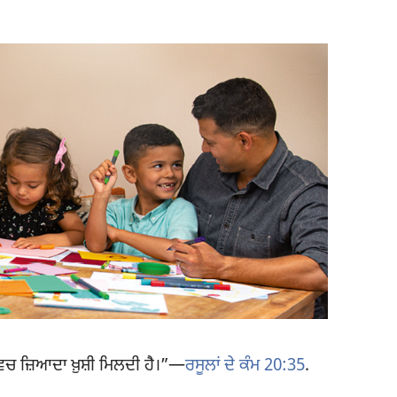
ਿਚ ਜ਼ਿਆਦਾ ਖ਼ੁਸ਼ੀ ਮਿਲਦੀ ਹੈ।”​—
ਰਸੂਲਾਂ ਦੇ ਕੰਮ 20:35
.