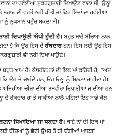
ਾਨਾਂ ਦਾ ਰਵੱਈਆ ਸ਼ੁਕਰਗੁਜ਼ਾਰੀ ਦਿਖਾਉਣ ਵਾਲਾ ਸੀ, ਉਨ੍ਹਾਂ
ੇ ਸ਼ਰਾਬ ਦੀ ਵਰਤੋਂ ਨਹੀਂ ਕੀਤੀ ਜਾਂ ਫਿਰ ਇੱਦਾਂ ਦਾ ਰਵੱਈਆ
ਆਂ ਨੂੰ ਨੁਕਸਾਨ ਪਹੁੰਚ ਸਕਦਾ ਸੀ।
ਾਰੀ ਦਿਖਾਉਣੀ ਔਖੀ ਹੁੰਦੀ ਹੈ।
ਬਹੁਤ ਸਾਰੇ ਬੱਚਿਆਂ ਨਾਲ
ੂੰ ਲੱਗਦਾ ਹੈ ਕਿ ਉਹ ਇਸ ਦੇ
ਹੱਕਦਾਰ
ਹਨ। ਇਸ ਲਈ ਉਹ ਇਸ
ੁਕਰਗੁਜ਼ਾਰੀ ਵੀ ਨਹੀਂ ਦਿਖਾ ਪਾਉਂਦੇ।
 ਬਹੁਤ ਆਮ ਹੈ। ਕੈਥਰੀਨ ਨਾਂ ਦੀ ਇਕ ਮਾਂ ਕਹਿੰਦੀ ਹੈ, “ਅੱਜ
 ਕਿ ਉਹ ਜੋ ਚਾਹੁੰਦੇ ਹਨ, ਉਹ ਉਨ੍ਹਾਂ ਨੂੰ ਮਿਲਣਾ ਚਾਹੀਦਾ ਹੈ।
ੇ ਅਜਿਹੀਆਂ ਚੀਜ਼ਾਂ ਦੀਆਂ ਤਸਵੀਰਾਂ ਦਿਖਾਈਆਂ ਜਾਂਦੀਆਂ ਹਨ
੍ਹਾਂ ਦੇ ਹੱਕਦਾਰ ਹਾਂ ਤੇ ਬਾਕੀਆਂ ਨਾਲੋਂ ਪਹਿਲਾਂ ਇਹ ਸਾਡੇ ਕੋਲ
਼ਾਰ ਬਣਨਾ ਸਿਖਾਇਆ ਜਾ ਸਕਦਾ ਹੈ।
ਕਾਏ ਨਾਂ ਦੀ ਇਕ ਮਾਂ
ਲਈ ਬੱਚਿਆਂ ਨੂੰ ਛੋਟੀ ਉਮਰ ਤੋਂ ਹੀ ਚੰਗੀਆਂ ਆਦਤਾਂ