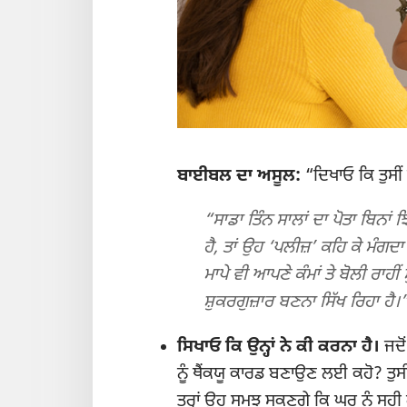
ਬਾਈਬਲ ਦਾ ਅਸੂਲ:
“ਦਿਖਾਓ ਕਿ ਤੁਸੀਂ 
“ਸਾਡਾ ਤਿੰਨ ਸਾਲਾਂ ਦਾ ਪੋਤਾ ਬਿਨਾਂ ਝਿ
ਹੈ, ਤਾਂ ਉਹ ‘ਪਲੀਜ਼’ ਕਹਿ ਕੇ ਮੰਗਦ
ਮਾਪੇ ਵੀ ਆਪਣੇ ਕੰਮਾਂ ਤੇ ਬੋਲੀ ਰਾਹੀਂ 
ਸ਼ੁਕਰਗੁਜ਼ਾਰ ਬਣਨਾ ਸਿੱਖ ਰਿਹਾ ਹੈ।
ਸਿਖਾਓ ਕਿ ਉਨ੍ਹਾਂ ਨੇ ਕੀ ਕਰਨਾ ਹੈ।
ਜਦੋਂ
ਨੂੰ ਥੈਂਕਯੂ ਕਾਰਡ ਬਣਾਉਣ ਲਈ ਕਹੋ? ਤੁਸੀ
ਤਰ੍ਹਾਂ ਉਹ ਸਮਝ ਸਕਣਗੇ ਕਿ ਘਰ ਨੂੰ ਸਹ