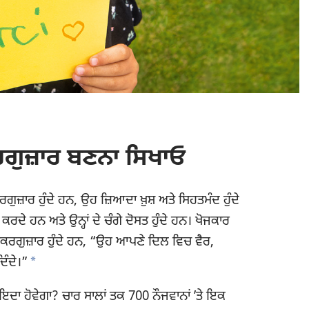
ਕਰਗੁਜ਼ਾਰ ਬਣਨਾ ਸਿਖਾਓ
ਰਗੁਜ਼ਾਰ ਹੁੰਦੇ ਹਨ, ਉਹ ਜ਼ਿਆਦਾ ਖ਼ੁਸ਼ ਅਤੇ ਸਿਹਤਮੰਦ ਹੁੰਦੇ
ਕਰਦੇ ਹਨ ਅਤੇ ਉਨ੍ਹਾਂ ਦੇ ਚੰਗੇ ਦੋਸਤ ਹੁੰਦੇ ਹਨ। ਖੋਜਕਾਰ
ੁਕਰਗੁਜ਼ਾਰ ਹੁੰਦੇ ਹਨ, “ਉਹ ਆਪਣੇ ਦਿਲ ਵਿਚ ਵੈਰ,
a
ਿੰਦੇ।”
ਕੀ ਫ਼ਾਇਦਾ ਹੋਵੇਗਾ? ਚਾਰ ਸਾਲਾਂ ਤਕ 700 ਨੌਜਵਾਨਾਂ ʼਤੇ ਇਕ