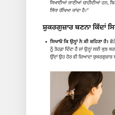
ਸਿਖਾਈਆਂ ਜਾਣੀਆਂ ਚਾਹੀਦੀਆਂ ਹਨ, ਬਿਲਕੁਲ 
ਸਿੱਧਾ ਰੱਖਿਆ ਜਾਂਦਾ ਹੈ।”
ਸ਼ੁਕਰਗੁਜ਼ਾਰ ਬਣਨਾ ਕਿੱਦਾਂ 
ਸਿਖਾਓ ਕਿ ਉਨ੍ਹਾਂ ਨੇ ਕੀ ਕਹਿਣਾ ਹੈ।
ਛੋਟ
ਨੂੰ ਤੋਹਫ਼ਾ ਦਿੰਦਾ ਹੈ ਜਾਂ ਉਨ੍ਹਾਂ ਲਈ ਕੁਝ ਕਰ
ਉੱਦਾਂ ਉਹ ਹੋਰ ਵੀ ਜ਼ਿਆਦਾ ਸ਼ੁਕਰਗੁਜ਼ਾਰ