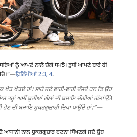
ਿਆਂ ਨੂੰ ਆਪਣੇ ਨਾਲੋਂ ਚੰਗੇ ਸਮਝੋ। ਤੁਸੀਂ ਆਪਣੇ ਬਾਰੇ ਹੀ
ਸੋਚੋ।”​—
ਫ਼ਿਲਿੱਪੀਆਂ 2:3, 4
.
ਇਕ ਖੇਡ ਖੇਡਦੇ ਹਾਂ। ਸਾਰੇ ਜਣੇ ਵਾਰੀ-ਵਾਰੀ ਦੱਸਦੇ ਹਨ ਕਿ ਉਹ
 ਤਰ੍ਹਾਂ ਅਸੀਂ ਬੁਰੀਆਂ ਗੱਲਾਂ ਦੀ ਬਜਾਇ ਚੰਗੀਆਂ ਗੱਲਾਂ
ਉੱਤੇ
 ਹੋਣ ਦੀ ਬਜਾਇ ਸ਼ੁਕਰਗੁਜ਼ਾਰੀ ਦਿਖਾ ਪਾਉਂਦੇ ਹਾਂ।”​—
ਦੋਂ ਆਸਾਨੀ ਨਾਲ ਸ਼ੁਕਰਗੁਜ਼ਾਰ ਬਣਨਾ ਸਿੱਖਣਗੇ ਜਦੋਂ ਉਹ