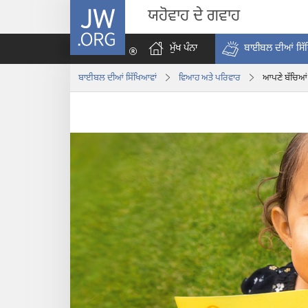
JW.ORG
ਯਹੋਵਾਹ ਦੇ ਗਵਾਹ
ਮੁੱਖ ਪੰਨਾ
ਬਾਈਬਲ ਦੀਆਂ ਸਿੱ
ਬਾਈਬਲ ਦੀਆਂ ਸਿੱਖਿਆਵਾਂ
ਵਿਆਹ ਅਤੇ ਪਰਿਵਾਰ
ਆਪਣੇ ਬੱਚਿਆਂ 