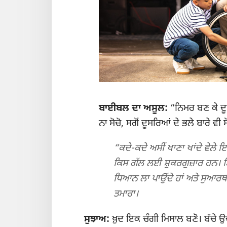
ਬਾਈਬਲ ਦਾ ਅਸੂਲ:
“ਨਿਮਰ ਬਣ ਕੇ ਦੂਸਰ
ਨਾ ਸੋਚੋ, ਸਗੋਂ ਦੂਸਰਿਆਂ ਦੇ ਭਲੇ ਬਾਰੇ ਵੀ 
“ਕਦੇ-ਕਦੇ ਅਸੀਂ ਖਾਣਾ ਖਾਂਦੇ ਵੇਲੇ 
ਕਿਸ ਗੱਲ ਲਈ ਸ਼ੁਕਰਗੁਜ਼ਾਰ ਹਨ। ਇਸ
ਧਿਆਨ ਲਾ ਪਾਉਂਦੇ ਹਾਂ ਅਤੇ ਸੁਆਰਥੀ
ਤਮਾਰਾ।
ਸੁਝਾਅ:
ਖ਼ੁਦ ਇਕ ਚੰਗੀ ਮਿਸਾਲ ਬਣੋ। ਬੱਚੇ ਉ