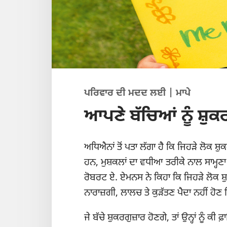
ਪਰਿਵਾਰ ਦੀ ਮਦਦ ਲਈ | ਮਾਪੇ
ਆਪਣੇ ਬੱਚਿਆਂ ਨੂੰ ਸ਼ੁ
ਅਧਿਐਨਾਂ ਤੋਂ ਪਤਾ ਲੱਗਾ ਹੈ ਕਿ ਜਿਹੜੇ ਲੋਕ ਸ਼ੁਕ
ਹਨ, ਮੁਸ਼ਕਲਾਂ ਦਾ ਵਧੀਆ ਤਰੀਕੇ ਨਾਲ ਸਾਮ੍ਹਣਾ 
ਰੋਬਰਟ ਏ. ਏਮਨਸ ਨੇ ਕਿਹਾ ਕਿ ਜਿਹੜੇ ਲੋਕ ਸ਼
ਨਾਰਾਜ਼ਗੀ, ਲਾਲਚ ਤੇ ਕੁੜੱਤਣ ਪੈਦਾ ਨਹੀਂ ਹੋਣ ਦ
ਜੇ ਬੱਚੇ ਸ਼ੁਕਰਗੁਜ਼ਾਰ ਹੋਣਗੇ, ਤਾਂ ਉਨ੍ਹਾਂ ਨੂੰ 