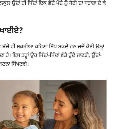
ਉੱਦਾਂ ਹੀ ਜਿੱਦਾਂ ਇਕ ਛੋਟੇ ਪੌਦੇ ਨੂੰ ਸੋਟੀ ਦਾ ਸਹਾਰਾ ਦੇ ਕੇ
ਸਿਖਾਈਏ?
ੇ ਬੱਚੇ ਵੀ ਸ਼ੁਕਰੀਆ ਕਹਿਣਾ ਸਿੱਖ ਸਕਦੇ ਹਨ ਜਦੋਂ ਕੋਈ ਉਨ੍ਹਾਂ
ਦਾ ਹੈ। ਇਸ ਤਰ੍ਹਾਂ ਉਹ ਜਿੱਦਾਂ-ਜਿੱਦਾਂ ਵੱਡੇ ਹੁੰਦੇ ਜਾਣਗੇ, ਉੱਦਾਂ-
 ਬਣਨਾ ਸਿੱਖਣਗੇ।