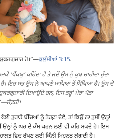
ਸ਼ੁਕਰਗੁਜ਼ਾਰ ਹੋ।”​—
ਕੁਲੁੱਸੀਆਂ 3:15
.
ਜਕੇ ‘ਥੈਂਕਯੂ’ ਕਹਿੰਦਾ ਹੈ ਤੇ ਜਦੋਂ ਉਸ ਨੂੰ ਕੁਝ ਚਾਹੀਦਾ ਹੁੰਦਾ
ਾ ਹੈ। ਇਹ ਸਭ ਉਸ ਨੇ ਆਪਣੇ ਮਾਪਿਆਂ ਤੋਂ ਸਿੱਖਿਆ ਹੈ। ਉਸ ਦੇ
ਸ਼ੁਕਰਗੁਜ਼ਾਰੀ ਦਿਖਾਉਂਦੇ ਹਨ, ਇਸ ਤਰ੍ਹਾਂ ਮੇਰਾ ਪੋਤਾ
”​—ਜੈਫ਼ਰੀ।
 ਕੋਈ ਤੁਹਾਡੇ ਬੱਚਿਆਂ ਨੂੰ ਤੋਹਫ਼ਾ ਦੇਵੇ, ਤਾਂ ਕਿਉਂ ਨਾ ਤੁਸੀਂ ਉਨ੍ਹਾਂ
ਂ ਉਨ੍ਹਾਂ ਨੂੰ ਘਰ ਦੇ ਕੰਮ ਕਰਨ ਲਈ ਵੀ ਕਹਿ ਸਕਦੇ ਹੋ। ਇਸ
ੀ ਹਾਲਤ ਵਿਚ ਰੱਖਣ ਲਈ ਕਿੰਨੀ ਮਿਹਨਤ ਲੱਗਦੀ ਹੈ।