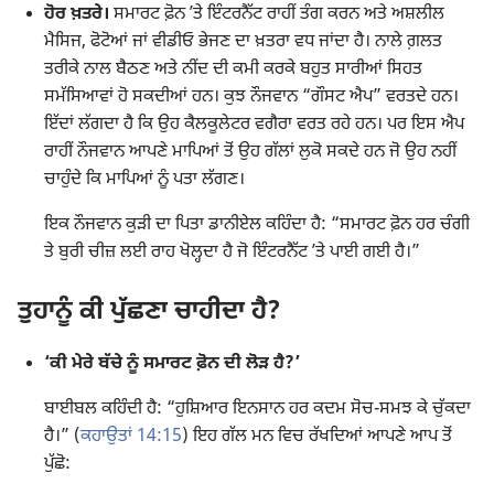
ਹੋਰ ਖ਼ਤਰੇ।
ਸਮਾਰਟ ਫ਼ੋਨ ʼਤੇ ਇੰਟਰਨੈੱਟ ਰਾਹੀਂ ਤੰਗ ਕਰਨ ਅਤੇ ਅਸ਼ਲੀਲ
ਮੈਸਿਜ, ਫੋਟੋਆਂ ਜਾਂ ਵੀਡੀਓ ਭੇਜਣ ਦਾ ਖ਼ਤਰਾ ਵਧ ਜਾਂਦਾ ਹੈ। ਨਾਲੇ ਗ਼ਲਤ
ਤਰੀਕੇ ਨਾਲ ਬੈਠਣ ਅਤੇ ਨੀਂਦ ਦੀ ਕਮੀ ਕਰਕੇ ਬਹੁਤ ਸਾਰੀਆਂ ਸਿਹਤ
ਸਮੱਸਿਆਵਾਂ ਹੋ ਸਕਦੀਆਂ ਹਨ। ਕੁਝ ਨੌਜਵਾਨ “ਗੌਸਟ ਐਪ” ਵਰਤਦੇ ਹਨ।
ਇੱਦਾਂ ਲੱਗਦਾ ਹੈ ਕਿ ਉਹ ਕੈਲਕੂਲੇਟਰ ਵਗੈਰਾ ਵਰਤ ਰਹੇ ਹਨ। ਪਰ ਇਸ ਐਪ
ਰਾਹੀਂ ਨੌਜਵਾਨ ਆਪਣੇ ਮਾਪਿਆਂ ਤੋਂ ਉਹ ਗੱਲਾਂ ਲੁਕੋ ਸਕਦੇ ਹਨ ਜੋ ਉਹ ਨਹੀਂ
ਚਾਹੁੰਦੇ ਕਿ ਮਾਪਿਆਂ ਨੂੰ ਪਤਾ ਲੱਗਣ।
ਇਕ ਨੌਜਵਾਨ ਕੁੜੀ ਦਾ ਪਿਤਾ ਡਾਨੀਏਲ ਕਹਿੰਦਾ ਹੈ: “ਸਮਾਰਟ ਫ਼ੋਨ ਹਰ ਚੰਗੀ
ਤੇ ਬੁਰੀ ਚੀਜ਼ ਲਈ ਰਾਹ ਖੋਲ੍ਹਦਾ ਹੈ ਜੋ ਇੰਟਰਨੈੱਟ ʼਤੇ ਪਾਈ ਗਈ ਹੈ।”
ਤੁਹਾਨੂੰ ਕੀ ਪੁੱਛਣਾ ਚਾਹੀਦਾ ਹੈ?
‘ਕੀ ਮੇਰੇ ਬੱਚੇ ਨੂੰ ਸਮਾਰਟ ਫ਼ੋਨ ਦੀ ਲੋੜ ਹੈ?’
ਬਾਈਬਲ ਕਹਿੰਦੀ ਹੈ: “ਹੁਸ਼ਿਆਰ ਇਨਸਾਨ ਹਰ ਕਦਮ ਸੋਚ-ਸਮਝ ਕੇ ਚੁੱਕਦਾ
ਹੈ।” (
ਕਹਾਉਤਾਂ 14:15
) ਇਹ ਗੱਲ ਮਨ ਵਿਚ ਰੱਖਦਿਆਂ ਆਪਣੇ ਆਪ ਤੋਂ
ਪੁੱਛੋ: