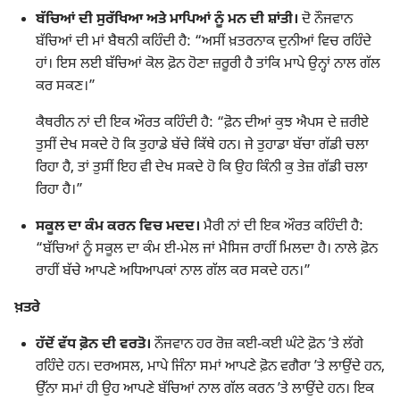
ਬੱਚਿਆਂ ਦੀ ਸੁਰੱਖਿਆ ਅਤੇ ਮਾਪਿਆਂ ਨੂੰ ਮਨ ਦੀ ਸ਼ਾਂਤੀ।
ਦੋ ਨੌਜਵਾਨ
ਬੱਚਿਆਂ ਦੀ ਮਾਂ ਬੈਥਨੀ ਕਹਿੰਦੀ ਹੈ: “ਅਸੀਂ ਖ਼ਤਰਨਾਕ ਦੁਨੀਆਂ ਵਿਚ ਰਹਿੰਦੇ
ਹਾਂ। ਇਸ ਲਈ ਬੱਚਿਆਂ ਕੋਲ ਫ਼ੋਨ ਹੋਣਾ ਜ਼ਰੂਰੀ ਹੈ ਤਾਂਕਿ ਮਾਪੇ ਉਨ੍ਹਾਂ ਨਾਲ ਗੱਲ
ਕਰ ਸਕਣ।”
ਕੈਥਰੀਨ ਨਾਂ ਦੀ ਇਕ ਔਰਤ ਕਹਿੰਦੀ ਹੈ: “ਫ਼ੋਨ ਦੀਆਂ ਕੁਝ ਐਪਸ ਦੇ ਜ਼ਰੀਏ
ਤੁਸੀਂ ਦੇਖ ਸਕਦੇ ਹੋ ਕਿ ਤੁਹਾਡੇ ਬੱਚੇ ਕਿੱਥੇ ਹਨ। ਜੇ ਤੁਹਾਡਾ ਬੱਚਾ ਗੱਡੀ ਚਲਾ
ਰਿਹਾ ਹੈ, ਤਾਂ ਤੁਸੀਂ ਇਹ ਵੀ ਦੇਖ ਸਕਦੇ ਹੋ ਕਿ ਉਹ ਕਿੰਨੀ ਕੁ ਤੇਜ਼ ਗੱਡੀ ਚਲਾ
ਰਿਹਾ ਹੈ।”
ਸਕੂਲ ਦਾ ਕੰਮ ਕਰਨ ਵਿਚ ਮਦਦ।
ਮੈਰੀ ਨਾਂ ਦੀ ਇਕ ਔਰਤ ਕਹਿੰਦੀ ਹੈ:
“ਬੱਚਿਆਂ ਨੂੰ ਸਕੂਲ ਦਾ ਕੰਮ ਈ-ਮੇਲ ਜਾਂ ਮੈਸਿਜ ਰਾਹੀਂ ਮਿਲਦਾ ਹੈ। ਨਾਲੇ ਫ਼ੋਨ
ਰਾਹੀਂ ਬੱਚੇ ਆਪਣੇ ਅਧਿਆਪਕਾਂ ਨਾਲ ਗੱਲ ਕਰ ਸਕਦੇ ਹਨ।”
ਖ਼ਤਰੇ
ਹੱਦੋਂ ਵੱਧ ਫ਼ੋਨ ਦੀ ਵਰਤੋ।
ਨੌਜਵਾਨ ਹਰ ਰੋਜ਼ ਕਈ-ਕਈ ਘੰਟੇ ਫ਼ੋਨ ʼਤੇ ਲੱਗੇ
ਰਹਿੰਦੇ ਹਨ। ਦਰਅਸਲ, ਮਾਪੇ ਜਿੰਨਾ ਸਮਾਂ ਆਪਣੇ ਫ਼ੋਨ ਵਗੈਰਾ ʼਤੇ ਲਾਉਂਦੇ ਹਨ,
ਉੱਨਾ ਸਮਾਂ ਹੀ ਉਹ ਆਪਣੇ ਬੱਚਿਆਂ ਨਾਲ ਗੱਲ ਕਰਨ ʼਤੇ ਲਾਉਂਦੇ ਹਨ। ਇਕ