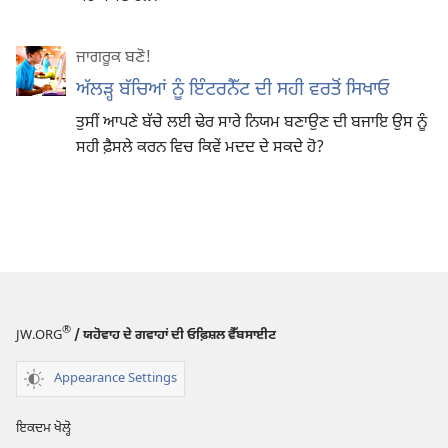
ਜਾਗਰੂਕ ਬਣੋ!
ਅੱਲੜ੍ਹ ਬੱਚਿਆਂ ਨੂੰ ਇੰਟਰਨੈੱਟ ਦੀ ਸਹੀ ਵਰਤੋਂ ਸਿਖਾਓ
ਤੁਸੀਂ ਆਪਣੇ ਬੱਚੇ ਲਈ ਢੇਰ ਸਾਰੇ ਨਿਯਮ ਬਣਾਉਣ ਦੀ ਬਜਾਇ ਉਸ ਨੂੰ
ਸਹੀ ਫ਼ੈਸਲੇ ਕਰਨ ਵਿਚ ਕਿਵੇਂ ਮਦਦ ਦੇ ਸਕਦੇ ਹੋ?
®
JW.ORG
/ ਯਹੋਵਾਹ ਦੇ ਗਵਾਹਾਂ ਦੀ ਓਫ਼ਿਸ਼ਲ ਵੈੱਬਸਾਈਟ
Appearance Settings
ਇਕਦਮ ਖੋਲ੍ਹੋ