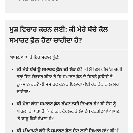
ਮੁੜ ਵਿਚਾਰ ਕਰਨ ਲਈ: ਕੀ ਮੇਰੇ ਬੱਚੇ ਕੋਲ
ਸਮਾਰਟ ਫ਼ੋਨ ਹੋਣਾ ਚਾਹੀਦਾ ਹੈ?
ਆਪਣੇ ਆਪ ਤੋਂ ਇਹ ਸਵਾਲ ਪੁੱਛੋ:
ਕੀ ਮੇਰੇ ਬੱਚੇ ਨੂੰ ਸਮਾਰਟ ਫ਼ੋਨ ਦੀ ਲੋੜ ਹੈ?
ਕੀ ਮੈਂ ਇਸ ਗੱਲ ʼਤੇ ਚੰਗੀ
ਤਰ੍ਹਾਂ ਸੋਚ-ਵਿਚਾਰ ਕੀਤਾ ਹੈ ਕਿ ਸਮਾਰਟ ਫ਼ੋਨ ਦੇ ਕਿਹੜੇ ਫ਼ਾਇਦੇ ਤੇ
ਨੁਕਸਾਨ ਹਨ? ਕੀ ਸਮਾਰਟ ਫ਼ੋਨ ਤੋਂ ਇਲਾਵਾ ਕੋਈ ਹੋਰ ਫ਼ੋਨ ਨਾਲ ਸਰ
ਜਾਵੇਗਾ?
ਕੀ ਮੇਰਾ ਬੱਚਾ ਸਮਾਰਟ ਫ਼ੋਨ ਰੱਖਣ ਲਈ ਤਿਆਰ ਹੈ?
ਕੀ ਉਸ ਨੂੰ
ਪਹਿਲਾਂ ਹੀ ਪਤਾ ਹੈ ਕਿ ਟੀ.ਵੀ, ਟੈਬਲੇਟ ਤੇ ਲੈਪਟੋਪ ਵਰਤਦਿਆਂ ਆਪਣੇ
ʼਤੇ ਕਾਬੂ ਕਿਵੇਂ ਰੱਖਣਾ ਹੈ?
ਕੀ
ਮੈਂ
ਆਪਣੇ ਬੱਚੇ ਨੂੰ ਸਮਾਰਟ ਫ਼ੋਨ ਦੇਣ ਲਈ ਤਿਆਰ ਹਾਂ?
ਕੀ ਮੈਂ