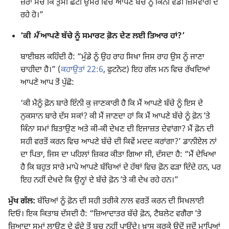
ਜ਼ਰਾ ਸੋਚੋ ਕਿ ਤੁਸੀਂ ਛੋਟੀ ਉਮਰ ਵਿਚ ਆਪਣੇ ਬੱਚੇ ਨੂੰ ਕਿੰਨੀ ਵੱਡੀ ਜ਼ਿੰਮੇਵਾਰੀ ਦੇ
ਰਹੇ ਹੋ।”
‘ਕੀ
ਮੈਂ
ਆਪਣੇ ਬੱਚੇ ਨੂੰ ਸਮਾਰਟ ਫ਼ੋਨ ਦੇਣ ਲਈ ਤਿਆਰ ਹਾਂ?’
ਬਾਈਬਲ ਕਹਿੰਦੀ ਹੈ: “ਮੁੰਡੇ ਨੂੰ ਉਹ ਰਾਹ ਸਿਖਾ ਜਿਸ ਰਾਹ ਉਸ ਨੂੰ ਜਾਣਾ
ਚਾਹੀਦਾ ਹੈ।” (
ਕਹਾਉਤਾਂ 22:6
, ਫੁਟਨੋਟ) ਇਹ ਗੱਲ ਮਨ ਵਿਚ ਰੱਖਦਿਆਂ
ਆਪਣੇ ਆਪ ਤੋਂ ਪੁੱਛੋ:
‘ਕੀ ਮੈਨੂੰ ਫ਼ੋਨ ਬਾਰੇ ਇੰਨੀ ਕੁ ਜਾਣਕਾਰੀ ਹੈ ਕਿ ਮੈਂ ਆਪਣੇ ਬੱਚੇ ਨੂੰ ਇਸ ਦੇ
ਨੁਕਸਾਨ ਬਾਰੇ ਦੱਸ ਸਕਾਂ? ਕੀ ਮੈਂ ਜਾਣਦਾ ਹਾਂ ਕਿ ਮੈਂ ਆਪਣੇ ਬੱਚੇ ਨੂੰ ਫ਼ੋਨ ʼਤੇ
ਕਿੰਨਾ ਸਮਾਂ ਬਿਤਾਉਣ ਅਤੇ ਕੀ-ਕੀ ਦੇਖਣ ਦੀ ਇਜਾਜ਼ਤ ਦੇਵਾਂਗਾ? ਮੈਂ ਫ਼ੋਨ ਦੀ
ਸਹੀ ਵਰਤੋਂ ਕਰਨ ਵਿਚ ਆਪਣੇ ਬੱਚੇ ਦੀ ਕਿਵੇਂ ਮਦਦ ਕਰਾਂਗਾ?’ ਡਾਨੀਏਲ ਨਾਂ
ਦਾ ਪਿਤਾ, ਜਿਸ ਦਾ ਪਹਿਲਾਂ ਜ਼ਿਕਰ ਕੀਤਾ ਗਿਆ ਸੀ, ਦੱਸਦਾ ਹੈ: “ਮੈਂ ਦੇਖਿਆ
ਹੈ ਕਿ ਬਹੁਤ ਸਾਰੇ ਮਾਪੇ ਆਪਣੇ ਬੱਚਿਆਂ ਦੇ ਹੱਥਾਂ ਵਿਚ ਫ਼ੋਨ ਫੜਾ ਦਿੰਦੇ ਹਨ, ਪਰ
ਇਹ ਨਹੀਂ ਦੇਖਦੇ ਕਿ ਉਨ੍ਹਾਂ ਦੇ ਬੱਚੇ ਫ਼ੋਨ ʼਤੇ ਕੀ ਦੇਖ ਰਹੇ ਹਨ।”
ਮੁੱਖ ਗੱਲ:
ਬੱਚਿਆਂ ਨੂੰ ਫ਼ੋਨ ਦੀ ਸਹੀ ਤਰੀਕੇ ਨਾਲ ਵਰਤੋਂ ਕਰਨ ਦੀ ਸਿਖਲਾਈ
ਦਿਓ। ਇਕ ਕਿਤਾਬ ਦੱਸਦੀ ਹੈ: “ਜ਼ਿਆਦਾਤਰ ਬੱਚੇ ਫ਼ੋਨ, ਟੈਬਲੇਟ ਵਗੈਰਾ ʼਤੇ
ਜ਼ਿਆਦਾ ਸਮਾਂ ਲਾਉਣ ਦੇ ਫੰਦੇ ਤੋਂ ਬਚ ਨਹੀਂ ਪਾਉਂਦੇ। ਖ਼ਾਸ ਕਰਕੇ ਉਦੋਂ ਜਦੋਂ ਮਾਪਿਆਂ