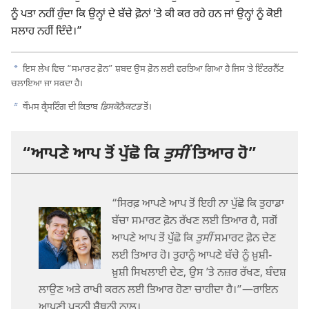
ਨੂੰ ਪਤਾ ਨਹੀਂ ਹੁੰਦਾ ਕਿ ਉਨ੍ਹਾਂ ਦੇ ਬੱਚੇ ਫ਼ੋਨਾਂ ʼਤੇ ਕੀ ਕਰ ਰਹੇ ਹਨ ਜਾਂ ਉਨ੍ਹਾਂ ਨੂੰ ਕੋਈ
ਸਲਾਹ ਨਹੀਂ ਦਿੰਦੇ।”
a
ਇਸ ਲੇਖ ਵਿਚ “ਸਮਾਰਟ ਫ਼ੋਨ” ਸ਼ਬਦ ਉਸ ਫ਼ੋਨ ਲਈ ਵਰਤਿਆ ਗਿਆ ਹੈ ਜਿਸ ʼਤੇ ਇੰਟਰਨੈੱਟ
ਚਲਾਇਆ ਜਾ ਸਕਦਾ ਹੈ।
b
ਥੌਮਸ ਕ੍ਰੈਸਟਿੰਗ ਦੀ ਕਿਤਾਬ
ਡਿਸਕੋਨੈਕਟਡ
ਤੋਂ।
“ਆਪਣੇ ਆਪ ਤੋਂ ਪੁੱਛੋ ਕਿ
ਤੁਸੀਂ
ਤਿਆਰ ਹੋ”
“ਸਿਰਫ਼ ਆਪਣੇ ਆਪ ਤੋਂ ਇਹੀ ਨਾ ਪੁੱਛੋ ਕਿ ਤੁਹਾਡਾ
ਬੱਚਾ ਸਮਾਰਟ ਫ਼ੋਨ ਰੱਖਣ ਲਈ ਤਿਆਰ ਹੈ, ਸਗੋਂ
ਆਪਣੇ ਆਪ ਤੋਂ ਪੁੱਛੋ ਕਿ
ਤੁਸੀਂ
ਸਮਾਰਟ ਫ਼ੋਨ ਦੇਣ
ਲਈ ਤਿਆਰ ਹੋ। ਤੁਹਾਨੂੰ ਆਪਣੇ ਬੱਚੇ ਨੂੰ ਖ਼ੁਸ਼ੀ-
ਖ਼ੁਸ਼ੀ ਸਿਖਲਾਈ ਦੇਣ, ਉਸ ʼਤੇ ਨਜ਼ਰ ਰੱਖਣ, ਬੰਦਸ਼
ਲਾਉਣ ਅਤੇ ਰਾਖੀ ਕਰਨ ਲਈ ਤਿਆਰ ਹੋਣਾ ਚਾਹੀਦਾ ਹੈ।”—ਰਾਇਨ
ਆਪਣੀ ਪਤਨੀ ਬੈਥਨੀ ਨਾਲ।