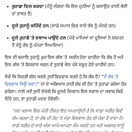
ਤੁਹਾਡਾ ਦਿਲ ਕਰਦਾ
(ਮੈਨੂੰ ਲੱਗਦਾ ਕਿ ਇਸ ਦੁਨੀਆਂ ਨੂੰ ਚਲਾਉਣ ਵਾਲੀ ਕੋਈ
ਤਾਂ ਤਾਕਤ ਹੈ)
ਦੂਜੇ ਤੁਹਾਨੂੰ ਕਹਿੰਦੇ ਹਨ
(ਸਾਡੇ ਸਮਾਜ ਵਿਚ ਸਾਰੇ ਰੱਬ ਨੂੰ ਮੰਨਦੇ ਹਨ)
ਦੂਜੇ ਤੁਹਾਡੇ ʼਤੇ ਦਬਾਅ ਪਾਉਂਦੇ ਹਨ
(ਮੇਰੇ ਮਾਪਿਆਂ ਜਾਂ ਦੂਜਿਆਂ ਨੇ ਬਚਪਨ
ਤੋਂ ਮੈਨੂੰ ਰੱਬ ਨੂੰ ਮੰਨਣਾ ਸਿਖਾਇਆ)
ਇਸ ਦੀ ਬਜਾਇ ਤੁਹਾਨੂੰ
ਖ਼ੁਦ
ਇਸ ਗੱਲ ʼਤੇ
ਯਕੀਨ
ਹੋਣਾ ਚਾਹੀਦਾ ਕਿ ਰੱਬ ਹੈ ਅਤੇ
ਇਸ ਗੱਲ ʼਤੇ ਵਿਸ਼ਵਾਸ ਕਰਨ ਦੇ ਤੁਹਾਡੇ ਕੋਲ ਪੱਕੇ ਸਬੂਤ ਹੋਣੇ ਚਾਹੀਦੇ ਹਨ।
ਸੋਚੋ ਕਿ ਕਿਹੜੀ ਗੱਲ ਕਰਕੇ
ਤੁਸੀਂ
ਵਿਸ਼ਵਾਸ ਕਰਦੇ ਹੋ ਕਿ ਰੱਬ ਹੈ? “
ਮੈਂ ਰੱਬ ʼਤੇ
ਵਿਸ਼ਵਾਸ ਕਿਉਂ ਕਰਾਂ?
” ਨਾਂ ਦੇ ਅਭਿਆਸ ਰਾਹੀਂ ਰੱਬ ਦੀ ਹੋਂਦ ʼਤੇ ਤੁਹਾਡਾ ਭਰੋਸਾ ਹੋਰ
ਵਧੇਗਾ। ਨਾਲੇ ਜਦੋਂ ਤੁਸੀਂ ਦੇਖੋਗੇ ਕਿ ਦੂਸਰੇ ਨੌਜਵਾਨ ਇਸ ਸਵਾਲ ਦਾ ਜਵਾਬ ਕਿਵੇਂ
ਦਿੰਦੇ ਹਨ, ਤਾਂ ਤੁਹਾਡੀ ਮਦਦ ਹੋਵੇਗੀ।
“ਜਦ ਕਲਾਸ ਵਿਚ ਮੇਰੀ ਟੀਚਰ ਇਹ ਸਮਝਾਉਂਦੀ ਹੈ ਕਿ ਸਾਡਾ ਸਰੀਰ ਕਿਵੇਂ
ਕੰਮ ਕਰਦਾ ਹੈ, ਤਾਂ ਰੱਬ ਦੀ ਹੋਂਦ ʼਤੇ ਮੇਰਾ ਵਿਸ਼ਵਾਸ ਹੋਰ ਵੀ ਪੱਕਾ ਹੋ ਜਾਂਦਾ ਹੈ।
ਸਾਡੇ ਸਰੀਰ ਦੇ ਸਾਰੇ ਅੰਗ ਆਪੋ-ਆਪਣਾ ਕੰਮ ਕਰਦੇ ਹਨ ਅਤੇ ਅਕਸਰ ਸਾਨੂੰ