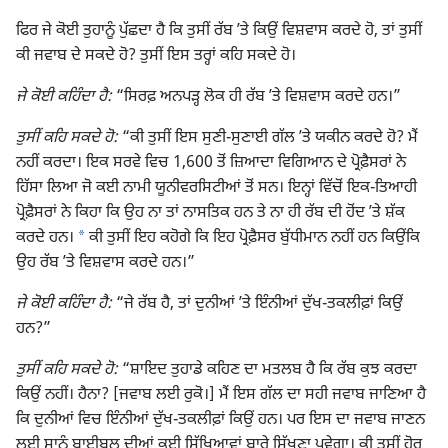
ਫਿਰ ਜੇ ਕੋਈ ਤੁਹਾਨੂੰ ਪੁੱਛਦਾ ਹੈ ਕਿ ਤੁਸੀਂ ਰੱਬ ʼਤੇ ਕਿਉਂ ਵਿਸ਼ਵਾਸ ਕਰਦੇ ਹੋ, ਤਾਂ ਤੁਸੀਂ
ਕੀ ਜਵਾਬ ਦੇ ਸਕਦੇ ਹੋ? ਤੁਸੀਂ ਇਸ ਤਰ੍ਹਾਂ ਕਹਿ ਸਕਦੇ ਹੋ।
ਜੇ ਕੋਈ ਕਹਿੰਦਾ ਹੈ:
“ਸਿਰਫ਼ ਅਨਪੜ੍ਹ ਲੋਕ ਹੀ ਰੱਬ ʼਤੇ ਵਿਸ਼ਵਾਸ ਕਰਦੇ ਹਨ।”
ਤੁਸੀਂ ਕਹਿ ਸਕਦੇ ਹੋ:
“ਕੀ ਤੁਸੀਂ ਇਸ ਸੁਣੀ-ਸੁਣਾਈ ਗੱਲ ʼਤੇ ਯਕੀਨ ਕਰਦੇ ਹੋ? ਮੈਂ
ਨਹੀਂ ਕਰਦਾ। ਇਕ ਸਰਵੇ ਵਿਚ 1,600 ਤੋਂ ਜ਼ਿਆਦਾ ਵਿਗਿਆਨ ਦੇ ਪ੍ਰੋਫ਼ੈਸਰਾਂ ਨੇ
ਹਿੱਸਾ ਲਿਆ ਜੋ ਕਈ ਨਾਮੀ ਯੂਨੀਵਰਸਿਟੀਆਂ ਤੋਂ ਸਨ। ਇਨ੍ਹਾਂ ਵਿੱਚੋਂ ਇਕ-ਤਿਆਹੀ
ਪ੍ਰੋਫ਼ੈਸਰਾਂ ਨੇ ਕਿਹਾ ਕਿ ਉਹ ਨਾ ਤਾਂ ਨਾਸਤਿਕ ਹਨ ਤੇ ਨਾ ਹੀ ਰੱਬ ਦੀ ਹੋਂਦ ʼਤੇ ਸ਼ੱਕ
a
ਕਰਦੇ ਹਨ।
ਕੀ ਤੁਸੀਂ ਇਹ ਕਹੋਗੇ ਕਿ ਇਹ ਪ੍ਰੋਫ਼ੈਸਰ ਬੁੱਧੀਮਾਨ ਨਹੀਂ ਹਨ ਕਿਉਂਕਿ
ਉਹ ਰੱਬ ʼਤੇ ਵਿਸ਼ਵਾਸ ਕਰਦੇ ਹਨ।”
ਜੇ ਕੋਈ ਕਹਿੰਦਾ ਹੈ:
“ਜੇ ਰੱਬ ਹੈ, ਤਾਂ ਦੁਨੀਆਂ ʼਤੇ ਇੰਨੀਆਂ ਦੁੱਖ-ਤਕਲੀਫ਼ਾਂ ਕਿਉਂ
ਹਨ?”
ਤੁਸੀਂ ਕਹਿ ਸਕਦੇ ਹੋ:
“ਸ਼ਾਇਦ ਤੁਹਾਡੇ ਕਹਿਣ ਦਾ ਮਤਲਬ ਹੈ ਕਿ ਰੱਬ ਕੁਝ ਕਰਦਾ
ਕਿਉਂ ਨਹੀਂ। ਹੈਨਾ? [ਜਵਾਬ ਲਈ ਰੁਕੋ।] ਮੈਂ ਇਸ ਗੱਲ ਦਾ ਸਹੀ ਜਵਾਬ ਜਾਣਿਆ ਹੈ
ਕਿ ਦੁਨੀਆਂ ਵਿਚ ਇੰਨੀਆਂ ਦੁੱਖ-ਤਕਲੀਫ਼ਾਂ ਕਿਉਂ ਹਨ। ਪਰ ਇਸ ਦਾ ਜਵਾਬ ਜਾਣਨ
ਲਈ ਸਾਨੂੰ ਬਾਈਬਲ ਦੀਆਂ ਕਈ ਸਿੱਖਿਆਵਾਂ ਬਾਰੇ ਸਿੱਖਣਾ ਪਵੇਗਾ। ਕੀ ਤੁਸੀਂ ਹੋਰ