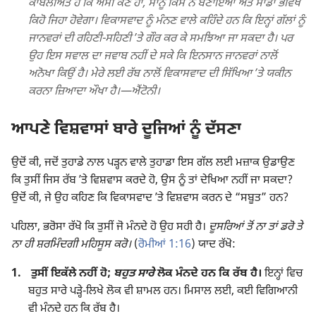
ਕਾਬਲੀਅਤ ਹੈ ਕਿ ਅਸੀਂ ਕੌਣ ਹਾਂ, ਸਾਨੂੰ ਕਿਸ ਨੇ ਬਣਾਇਆ ਅਤੇ ਸਾਡਾ ਭਵਿੱਖ
ਕਿਹੋ ਜਿਹਾ ਹੋਵੇਗਾ। ਵਿਕਾਸਵਾਦ ਨੂੰ ਮੰਨਣ ਵਾਲੇ ਕਹਿੰਦੇ ਹਨ ਕਿ ਇਨ੍ਹਾਂ ਗੱਲਾਂ ਨੂੰ
ਜਾਨਵਰਾਂ ਦੀ ਰਹਿਣੀ-ਸਹਿਣੀ ʼਤੇ ਗੌਰ ਕਰ ਕੇ ਸਮਝਿਆ ਜਾ ਸਕਦਾ ਹੈ। ਪਰ
ਉਹ ਇਸ ਸਵਾਲ ਦਾ ਜਵਾਬ ਨਹੀਂ ਦੇ ਸਕੇ ਕਿ ਇਨਸਾਨ ਜਾਨਵਰਾਂ ਨਾਲੋਂ
ਅਨੋਖਾ ਕਿਉਂ ਹੈ। ਮੇਰੇ ਲਈ ਰੱਬ ਨਾਲੋਂ ਵਿਕਾਸਵਾਦ ਦੀ ਸਿੱਖਿਆ ʼਤੇ ਯਕੀਨ
ਕਰਨਾ ਜ਼ਿਆਦਾ ਔਖਾ ਹੈ।​—ਐਂਟੋਨੀ।
ਆਪਣੇ ਵਿਸ਼ਵਾਸਾਂ ਬਾਰੇ ਦੂਜਿਆਂ ਨੂੰ ਦੱਸਣਾ
ਉਦੋਂ ਕੀ, ਜਦੋਂ ਤੁਹਾਡੇ ਨਾਲ ਪੜ੍ਹਨ ਵਾਲੇ ਤੁਹਾਡਾ ਇਸ ਗੱਲ ਲਈ ਮਜ਼ਾਕ ਉਡਾਉਣ
ਕਿ ਤੁਸੀਂ ਜਿਸ ਰੱਬ ʼਤੇ ਵਿਸ਼ਵਾਸ ਕਰਦੇ ਹੋ, ਉਸ ਨੂੰ ਤਾਂ ਦੇਖਿਆ ਨਹੀਂ ਜਾ ਸਕਦਾ?
ਉਦੋਂ ਕੀ, ਜੇ ਉਹ ਕਹਿਣ ਕਿ ਵਿਕਾਸਵਾਦ ʼਤੇ ਵਿਸ਼ਵਾਸ ਕਰਨ ਦੇ “ਸਬੂਤ” ਹਨ?
ਪਹਿਲਾ, ਭਰੋਸਾ ਰੱਖੋ ਕਿ ਤੁਸੀਂ ਜੋ ਮੰਨਦੇ ਹੋ ਉਹ ਸਹੀ ਹੈ।
ਦੂਸਰਿਆਂ ਤੋਂ ਨਾ ਤਾਂ ਡਰੋ ਤੇ
ਨਾ ਹੀ ਸ਼ਰਮਿੰਦਗੀ ਮਹਿਸੂਸ ਕਰੋ।
(
ਰੋਮੀਆਂ 1:16
) ਯਾਦ ਰੱਖੋ:
1.
ਤੁਸੀਂ ਇਕੱਲੇ ਨਹੀਂ ਹੋ;
ਬਹੁਤ ਸਾਰੇ
ਲੋਕ ਮੰਨਦੇ ਹਨ ਕਿ ਰੱਬ ਹੈ।
ਇਨ੍ਹਾਂ ਵਿਚ
ਬਹੁਤ ਸਾਰੇ ਪੜ੍ਹੇ-ਲਿਖੇ ਲੋਕ ਵੀ ਸ਼ਾਮਲ ਹਨ। ਮਿਸਾਲ ਲਈ, ਕਈ ਵਿਗਿਆਨੀ
ਵੀ ਮੰਨਦੇ ਹਨ ਕਿ ਰੱਬ ਹੈ।