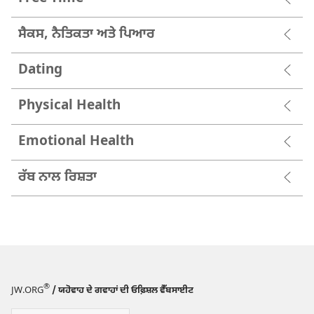
ਸੈਕਸ, ਨੈਤਿਕਤਾ ਅਤੇ ਪਿਆਰ
Dating
Physical Health
Emotional Health
ਰੱਬ ਨਾਲ ਰਿਸ਼ਤਾ
®
JW.ORG
/ ਯਹੋਵਾਹ ਦੇ ਗਵਾਹਾਂ ਦੀ ਓਫ਼ਿਸ਼ਲ ਵੈੱਬਸਾਈਟ