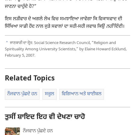
ਜਾਣਨਾ ਚਾਹੁੰਦੇ ਹੋ?”
ਇਸ ਲੜੀਵਾਰ ਦੇ ਅਗਲੇ ਲੇਖ ਵਿਚ ਸਮਝਾਇਆ ਜਾਵੇਗਾ ਕਿ ਵਿਕਾਸਵਾਦ ਦੀ
ਸਿੱਖਿਆ ਸਾਡੀ ਹੋਂਦ ਨਾਲ ਜੁੜੇ ਸਵਾਲਾਂ ਦਾ ਸਹੀ-ਸਹੀ ਜਵਾਬ ਕਿਉਂ
ਨਹੀਂ
ਦਿੰਦੀ।
a
ਜਾਣਕਾਰੀ ਦਾ ਸ੍ਰੋਤ: Social Science Research Council, “Religion and
Spirituality Among University Scientists,” by Elaine Howard Ecklund,
February 5, 2007.
Related Topics
ਨੌਜਵਾਨ ਪੁੱਛਦੇ ਹਨ
ਸਕੂਲ
ਵਿਗਿਆਨ ਅਤੇ ਬਾਈਬਲ
ਤੁਸੀਂ ਸ਼ਾਇਦ ਇਹ ਵੀ ਦੇਖਣਾ ਚਾਹੋ
ਨੌਜਵਾਨ ਪੁੱਛਦੇ ਹਨ