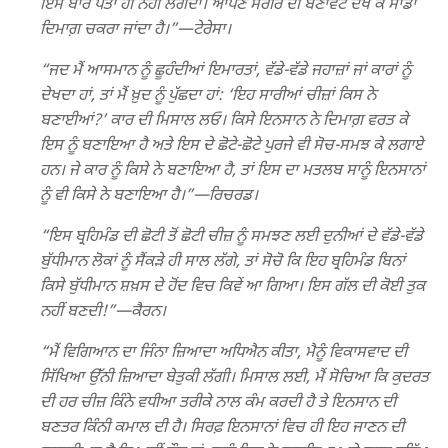
ਇਸ ਬਾਰੇ ਪਤਾ ਹੀ ਨਹੀਂ ਲੱਗਦਾ। ਆਪਣੇ ਸਰੀਰ ਦੀ ਬਣਾਵਟ ਦੇਖ ਕੇ ਸਾਡਾ
ਦਿਮਾਗ਼ ਚਕਰਾ ਜਾਂਦਾ ਹੈ।”​—ਟੇਰੇਸਾ।
“ਜਦ ਮੈਂ ਆਸਮਾਨ ਨੂੰ ਛੂਹੰਦੀਆਂ ਇਮਾਰਤਾਂ, ਵੱਡੇ-ਵੱਡੇ ਜਹਾਜ਼ਾਂ ਜਾਂ ਕਾਰਾਂ ਨੂੰ
ਦੇਖਦਾ ਹਾਂ, ਤਾਂ ਮੈਂ ਖ਼ੁਦ ਨੂੰ ਪੁੱਛਦਾ ਹਾਂ: ‘ਇਹ ਸਾਰੀਆਂ ਚੀਜ਼ਾਂ ਕਿਸ ਨੇ
ਬਣਾਈਆਂ?’ ਕਾਰ ਦੀ ਮਿਸਾਲ ਲਓ। ਕਿਸੇ ਇਨਸਾਨ ਨੇ ਦਿਮਾਗ਼ ਵਰਤ ਕੇ
ਇਸ ਨੂੰ ਬਣਾਇਆ ਹੈ ਅਤੇ ਇਸ ਦੇ ਛੋਟੇ-ਛੋਟੇ ਪੁਰਜੇ ਵੀ ਸੋਚ-ਸਮਝ ਕੇ ਲਗਾਏ
ਹਨ। ਜੇ ਕਾਰ ਨੂੰ ਕਿਸੇ ਨੇ ਬਣਾਇਆ ਹੈ, ਤਾਂ ਇਸ ਦਾ ਮਤਲਬ ਸਾਨੂੰ ਇਨਸਾਨਾਂ
ਨੂੰ ਵੀ ਕਿਸੇ ਨੇ ਬਣਾਇਆ ਹੈ।”​—ਰਿਚਰਡ।
“ਇਸ ਬ੍ਰਹਿਮੰਡ ਦੀ ਛੋਟੀ ਤੋਂ ਛੋਟੀ ਚੀਜ਼ ਨੂੰ ਸਮਝਣ ਲਈ ਦੁਨੀਆਂ ਦੇ ਵੱਡੇ-ਵੱਡੇ
ਬੁੱਧੀਮਾਨ ਲੋਕਾਂ ਨੂੰ ਸੈਂਕੜੇ ਹੀ ਸਾਲ ਲੱਗੇ, ਤਾਂ ਸੋਚੋ ਕਿ ਇਹ ਬ੍ਰਹਿਮੰਡ ਬਿਨਾਂ
ਕਿਸੇ ਬੁੱਧੀਮਾਨ ਸ਼ਖ਼ਸ ਦੇ ਹੋਂਦ ਵਿਚ ਕਿਵੇਂ ਆ ਗਿਆ। ਇਸ ਗੱਲ ਦੀ ਕੋਈ ਤੁਕ
ਨਹੀਂ ਬਣਦੀ!”​—ਕੈਰਨ।
“ਮੈਂ ਵਿਗਿਆਨ ਦਾ ਜਿੰਨਾ ਜ਼ਿਆਦਾ ਅਧਿਐਨ ਕੀਤਾ, ਮੈਨੂੰ ਵਿਕਾਸਵਾਦ ਦੀ
ਸਿੱਖਿਆ ਉੱਨੀ ਜ਼ਿਆਦਾ ਬੇਤੁਕੀ ਲੱਗੀ। ਮਿਸਾਲ ਲਈ, ਮੈਂ ਸੋਚਿਆ ਕਿ ਕੁਦਰਤ
ਦੀ ਹਰ ਚੀਜ਼ ਕਿੰਨੇ ਵਧੀਆ ਤਰੀਕੇ ਨਾਲ ਕੰਮ ਕਰਦੀ ਹੈ ਤੇ ਇਨਸਾਨ ਦੀ
ਬਣਤਰ ਕਿੰਨੀ ਕਮਾਲ ਦੀ ਹੈ। ਸਿਰਫ਼ ਇਨਸਾਨਾਂ ਵਿਚ ਹੀ ਇਹ ਜਾਣਨ ਦੀ