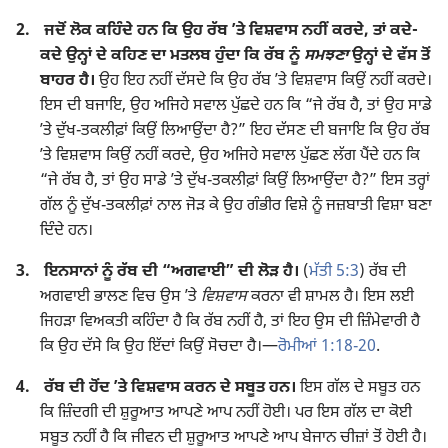
2.
ਜਦੋਂ ਲੋਕ ਕਹਿੰਦੇ ਹਨ ਕਿ ਉਹ ਰੱਬ ʼਤੇ ਵਿਸ਼ਵਾਸ ਨਹੀਂ ਕਰਦੇ, ਤਾਂ ਕਦੇ-
ਕਦੇ ਉਨ੍ਹਾਂ ਦੇ ਕਹਿਣ ਦਾ ਮਤਲਬ ਹੁੰਦਾ ਕਿ ਰੱਬ ਨੂੰ
ਸਮਝਣਾ
ਉਨ੍ਹਾਂ ਦੇ ਵੱਸ ਤੋਂ
ਬਾਹਰ ਹੈ।
ਉਹ ਇਹ ਨਹੀਂ ਦੱਸਦੇ ਕਿ ਉਹ ਰੱਬ ʼਤੇ ਵਿਸ਼ਵਾਸ ਕਿਉਂ ਨਹੀਂ ਕਰਦੇ।
ਇਸ ਦੀ ਬਜਾਇ, ਉਹ ਅਜਿਹੇ ਸਵਾਲ ਪੁੱਛਦੇ ਹਨ ਕਿ “ਜੇ ਰੱਬ ਹੈ, ਤਾਂ ਉਹ ਸਾਡੇ
ʼਤੇ ਦੁੱਖ-ਤਕਲੀਫ਼ਾਂ ਕਿਉਂ ਲਿਆਉਂਦਾ ਹੈ?” ਇਹ ਦੱਸਣ ਦੀ ਬਜਾਇ ਕਿ ਉਹ ਰੱਬ
ʼਤੇ ਵਿਸ਼ਵਾਸ ਕਿਉਂ ਨਹੀਂ ਕਰਦੇ, ਉਹ ਅਜਿਹੇ ਸਵਾਲ ਪੁੱਛਣ ਲੱਗ ਪੈਂਦੇ ਹਨ ਕਿ
“ਜੇ ਰੱਬ ਹੈ, ਤਾਂ ਉਹ ਸਾਡੇ ʼਤੇ ਦੁੱਖ-ਤਕਲੀਫ਼ਾਂ ਕਿਉਂ ਲਿਆਉਂਦਾ ਹੈ?” ਇਸ ਤਰ੍ਹਾਂ
ਗੱਲ ਨੂੰ ਦੁੱਖ-ਤਕਲੀਫ਼ਾਂ ਨਾਲ ਜੋੜ ਕੇ ਉਹ ਗੰਭੀਰ ਵਿਸ਼ੇ ਨੂੰ ਜਜ਼ਬਾਤੀ ਵਿਸ਼ਾ ਬਣਾ
ਦਿੰਦੇ ਹਨ।
3.
ਇਨਸਾਨਾਂ ਨੂੰ ਰੱਬ ਦੀ “ਅਗਵਾਈ” ਦੀ ਲੋੜ ਹੈ।
(
ਮੱਤੀ 5:3
) ਰੱਬ ਦੀ
ਅਗਵਾਈ ਭਾਲਣ ਵਿਚ ਉਸ ʼਤੇ
ਵਿਸ਼ਵਾਸ
ਕਰਨਾ ਵੀ ਸ਼ਾਮਲ ਹੈ। ਇਸ ਲਈ
ਜਿਹੜਾ ਵਿਅਕਤੀ ਕਹਿੰਦਾ ਹੈ ਕਿ ਰੱਬ ਨਹੀਂ ਹੈ, ਤਾਂ ਇਹ ਉਸ ਦੀ ਜ਼ਿੰਮੇਵਾਰੀ ਹੈ
ਕਿ ਉਹ ਦੱਸੇ ਕਿ ਉਹ ਇੱਦਾਂ ਕਿਉਂ ਸੋਚਦਾ ਹੈ।​—
ਰੋਮੀਆਂ 1:18-20
.
4.
ਰੱਬ ਦੀ ਹੋਂਦ ʼਤੇ ਵਿਸ਼ਵਾਸ ਕਰਨ ਦੇ ਸਬੂਤ ਹਨ।
ਇਸ ਗੱਲ ਦੇ ਸਬੂਤ ਹਨ
ਕਿ ਜ਼ਿੰਦਗੀ ਦੀ ਸ਼ੁਰੂਆਤ ਆਪਣੇ ਆਪ ਨਹੀਂ ਹੋਈ। ਪਰ ਇਸ ਗੱਲ ਦਾ ਕੋਈ
ਸਬੂਤ ਨਹੀਂ ਹੈ ਕਿ ਜੀਵਨ ਦੀ ਸ਼ੁਰੂਆਤ ਆਪਣੇ ਆਪ ਬੇਜਾਨ ਚੀਜ਼ਾਂ ਤੋਂ ਹੋਈ ਹੈ।