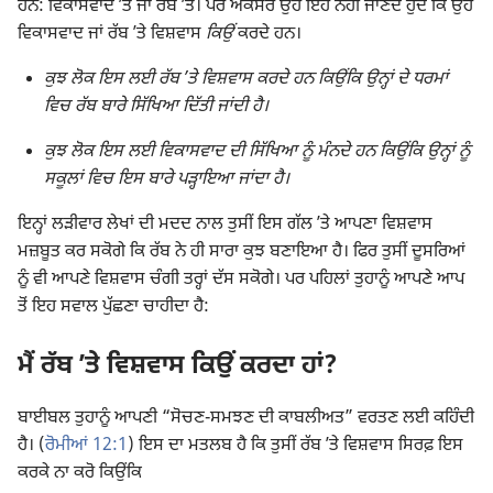
ਹਨ: ਵਿਕਾਸਵਾਦ ʼਤੇ ਜਾਂ ਰੱਬ ʼਤੇ। ਪਰ ਅਕਸਰ ਉਹ ਇਹ ਨਹੀਂ ਜਾਣਦੇ ਹੁੰਦੇ ਕਿ ਉਹ
ਵਿਕਾਸਵਾਦ ਜਾਂ ਰੱਬ ʼਤੇ ਵਿਸ਼ਵਾਸ
ਕਿਉਂ
ਕਰਦੇ ਹਨ।
ਕੁਝ ਲੋਕ ਇਸ ਲਈ ਰੱਬ ʼਤੇ ਵਿਸ਼ਵਾਸ ਕਰਦੇ ਹਨ ਕਿਉਂਕਿ ਉਨ੍ਹਾਂ ਦੇ ਧਰਮਾਂ
ਵਿਚ ਰੱਬ ਬਾਰੇ ਸਿੱਖਿਆ ਦਿੱਤੀ ਜਾਂਦੀ ਹੈ।
ਕੁਝ ਲੋਕ ਇਸ ਲਈ ਵਿਕਾਸਵਾਦ ਦੀ ਸਿੱਖਿਆ ਨੂੰ ਮੰਨਦੇ ਹਨ ਕਿਉਂਕਿ ਉਨ੍ਹਾਂ ਨੂੰ
ਸਕੂਲਾਂ ਵਿਚ ਇਸ ਬਾਰੇ ਪੜ੍ਹਾਇਆ ਜਾਂਦਾ ਹੈ।
ਇਨ੍ਹਾਂ ਲੜੀਵਾਰ ਲੇਖਾਂ ਦੀ ਮਦਦ ਨਾਲ ਤੁਸੀਂ ਇਸ ਗੱਲ ʼਤੇ ਆਪਣਾ ਵਿਸ਼ਵਾਸ
ਮਜ਼ਬੂਤ ਕਰ ਸਕੋਗੇ ਕਿ ਰੱਬ ਨੇ ਹੀ ਸਾਰਾ ਕੁਝ ਬਣਾਇਆ ਹੈ। ਫਿਰ ਤੁਸੀਂ ਦੂਸਰਿਆਂ
ਨੂੰ ਵੀ ਆਪਣੇ ਵਿਸ਼ਵਾਸ ਚੰਗੀ ਤਰ੍ਹਾਂ ਦੱਸ ਸਕੋਗੇ। ਪਰ ਪਹਿਲਾਂ ਤੁਹਾਨੂੰ ਆਪਣੇ ਆਪ
ਤੋਂ ਇਹ ਸਵਾਲ ਪੁੱਛਣਾ ਚਾਹੀਦਾ ਹੈ:
ਮੈਂ ਰੱਬ ʼਤੇ ਵਿਸ਼ਵਾਸ ਕਿਉਂ ਕਰਦਾ ਹਾਂ?
ਬਾਈਬਲ ਤੁਹਾਨੂੰ ਆਪਣੀ “ਸੋਚਣ-ਸਮਝਣ ਦੀ ਕਾਬਲੀਅਤ” ਵਰਤਣ ਲਈ ਕਹਿੰਦੀ
ਹੈ। (
ਰੋਮੀਆਂ 12:1
) ਇਸ ਦਾ ਮਤਲਬ ਹੈ ਕਿ ਤੁਸੀਂ ਰੱਬ ʼਤੇ ਵਿਸ਼ਵਾਸ ਸਿਰਫ਼ ਇਸ
ਕਰਕੇ ਨਾ ਕਰੋ ਕਿਉਂਕਿ